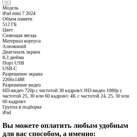
Модель
iPad mini 7 2024
Объем памяти
512 ГБ
Цвет
Сияющая звезда
Материал корпуса
Алюминий
Диагональ экрана
8,3 дюйма
Порт USB
USB-C
Разрешение экрана
2266x1488
Разрешение видео
HD-видео 720p с частотой 30 кадров/ с HD-видео 1080p с
частотой 25, 30 или 60 кадров/ с 4K с частотой 24, 25, 30 или
60 кадров/ с
Группа в подборке
iPad
Вы можете оплатить любым удобным
для вас способом, а именно: