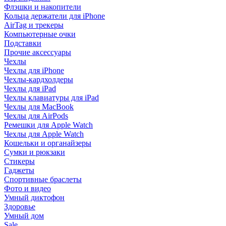
Флэшки и накопители
Кольца держатели для iPhone
AirTag и трекеры
Компьютерные очки
Подставки
Прочие аксессуары
Чехлы
Чехлы для iPhone
Чехлы-кардхолдеры
Чехлы для iPad
Чехлы клавиатуры для iPad
Чехлы для MacBook
Чехлы для AirPods
Ремешки для Apple Watch
Чехлы для Apple Watch
Кошельки и органайзеры
Сумки и рюкзаки
Стикеры
Гаджеты
Спортивные браслеты
Фото и видео
Умный диктофон
Здоровье
Умный дом
Sale