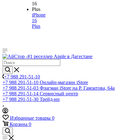
iPhone
16
Plus
+7 988 291-51-10
+7 988 291-51-10
Онлайн-магазин iStore
+7 988 291-51-03
Флагман iStore на Р. Гамзатова, 64а
+7 988 291-51-14
Сервисный центр
+7 988 291-51-30
Трейд-ин
Избранные товары
0
Корзина
0