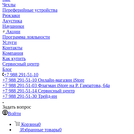
Чехлы
Переферийные устройства
Рюкзаки
Акустика
Наушники
Акции
Программа лояльности
Услуги
Контакты
Компания
Как купить
Сервисный центр
Блог
+7 988 291-51-10
+7 988 291-51-10
Онлайн-магазин iStore
+7 988 291-51-03
Флагман iStore на Р. Гамзатова, 64а
+7 988 291-51-14
Сервисный центр
+7 988 291-51-30
Трейд-ин
Задать вопрос
Войти
Корзина
0
Избранные товары
0