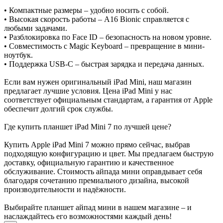
• Компактные размеры – удобно носить с собой.
• Высокая скорость работы – A16 Bionic справляется с
любыми задачами.
• Разблокировка по Face ID – безопасность на новом уровне.
• Совместимость с Magic Keyboard – превращение в мини-
ноутбук.
• Поддержка USB-C – быстрая зарядка и передача данных.
Если вам нужен оригинальный iPad Mini, наш магазин
предлагает лучшие условия. Цена iPad Mini у нас
соответствует официальным стандартам, а гарантия от Apple
обеспечит долгий срок службы.
Где купить планшет iPad Mini 7 по лучшей цене?
Купить Apple iPad Mini 7 можно прямо сейчас, выбрав
подходящую конфигурацию и цвет. Мы предлагаем быструю
доставку, официальную гарантию и качественное
обслуживание. Стоимость айпада мини оправдывает себя
благодаря сочетанию премиального дизайна, высокой
производительности и надёжности.
Выбирайте планшет айпад мини в нашем магазине – и
наслаждайтесь его возможностями каждый день!