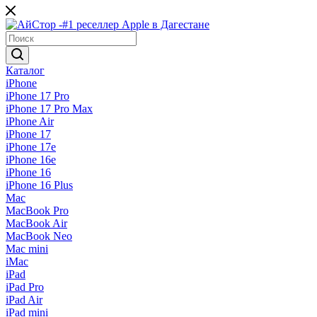
Каталог
iPhone
iPhone 17 Pro
iPhone 17 Pro Max
iPhone Air
iPhone 17
iPhone 17e
iPhone 16e
iPhone 16
iPhone 16 Plus
Mac
MacBook Pro
MacBook Air
MacBook Neo
Mac mini
iMac
iPad
iPad Pro
iPad Air
iPad mini