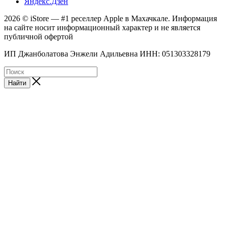
Яндекс.Дзен
2026 © iStore — #1 реселлер Apple в Махачкале. Информация
на сайте носит информационный характер и не является
публичной офертой
ИП Джанболатова Энжели Адильевна ИНН: 051303328179
Найти