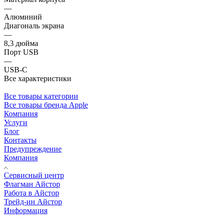
—
Алюминий
Диагональ экрана
—
8,3 дюйма
Порт USB
—
USB-C
Все характеристики
Все товары категории
Все товары бренда Apple
Компания
Услуги
Блог
Контакты
Предупреждение
Компания
Сервисный центр
Флагман Айстор
Работа в Айстор
Трейд-ин Айстор
Информация