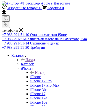
Избранные товары
0
Корзина
0
Телефоны
+7 988 291-51-10
Онлайн-магазин iStore
+7 988 291-51-03
Флагман iStore на Р. Гамзатова, 64а
+7 988 291-51-14
Сервисный центр
+7 988 291-51-30
Трейд-ин
Каталог
Назад
Каталог
iPhone
Назад
iPhone
iPhone 17 Pro
iPhone 17 Pro Max
iPhone Air
iPhone 17
iPhone 17e
iPhone 16e