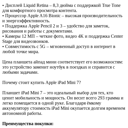
• Дисплей Liquid Retina – 8,3 дюйма с поддержкой True Tone
для комфортного просмотра контента.
• Процессор Apple A16 Bionic – высокая производительность
и энергоэффективность.
• Поддержка Apple Pencil 2 и 3 – удобство для заметок,
рисования и работы с документами.
• Камеры 12 МП – четкие фото, видео 4K и поддержка Center
Stage для видеозвонков.
• Совместимость с 5G – мгновенный доступ в интернет в
любой точке мира.
Цена планшета айпад мини соответствует его возможностям:
это устройство заменит ноутбук в поездках и справится с
любыми задачами.
Почему стоит купить Apple iPad Mini 7?
Планшет iPad Mini 7 – это идеальный выбор для тех, кто
ценит мобильность и мощность. Он весит всего 293 грамма и
легко помещается в одной руке. Благодаря ёмкому
аккумулятору стоимость iPad Mini окупается долгим временем
автономной работы.
Преимущества покупки: