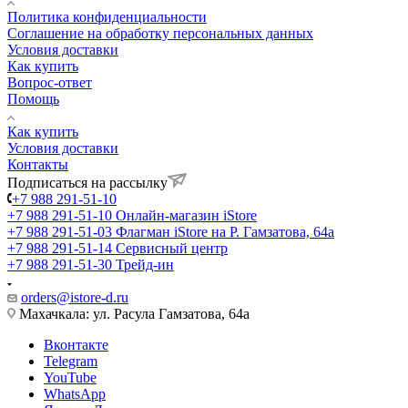
Политика конфиденциальности
Соглашение на обработку персональных данных
Условия доставки
Как купить
Вопрос-ответ
Помощь
Как купить
Условия доставки
Контакты
Подписаться на рассылку
+7 988 291-51-10
+7 988 291-51-10
Онлайн-магазин iStore
+7 988 291-51-03
Флагман iStore на Р. Гамзатова, 64а
+7 988 291-51-14
Сервисный центр
+7 988 291-51-30
Трейд-ин
orders@istore-d.ru
Махачкала: ул. Расула Гамзатова, 64а
Вконтакте
Telegram
YouTube
WhatsApp