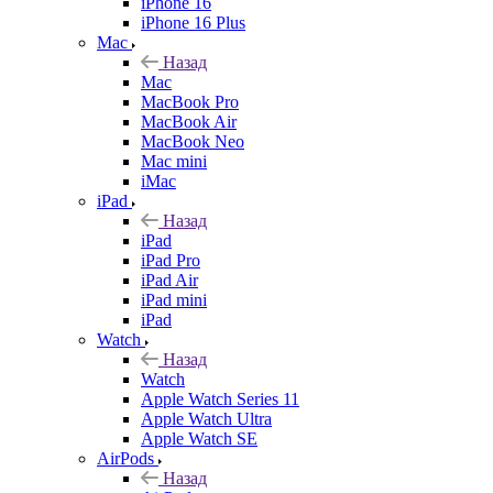
iPhone 16
iPhone 16 Plus
Mac
Назад
Mac
MacBook Pro
MacBook Air
MacBook Neo
Mac mini
iMac
iPad
Назад
iPad
iPad Pro
iPad Air
iPad mini
iPad
Watch
Назад
Watch
Apple Watch Series 11
Apple Watch Ultra
Apple Watch SE
AirPods
Назад