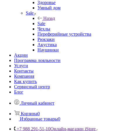
Здоровье
Умный дом
Sale
Назад
Sale
Чехлы
Переферийные устройства
Рюкзаки
Акустика
Наушники
Акции
Программа лояльности
Услуги
Контакты
Компания
Как купить
Сервисный центр
Блог
Личный кабинет
Корзина
0
Избранные товары
0
+7 988 291-51-10
Онлайн-магазин iStore