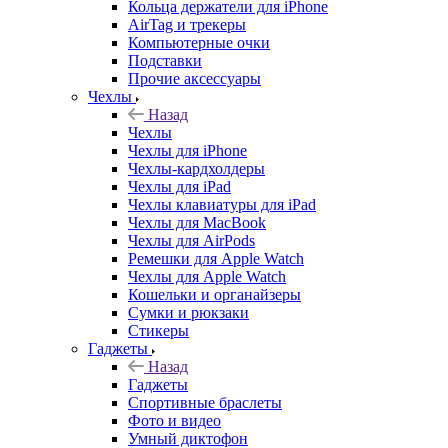
Кольца держатели для iPhone
AirTag и трекеры
Компьютерные очки
Подставки
Прочие аксессуары
Чехлы
Назад
Чехлы
Чехлы для iPhone
Чехлы-кардхолдеры
Чехлы для iPad
Чехлы клавиатуры для iPad
Чехлы для MacBook
Чехлы для AirPods
Ремешки для Apple Watch
Чехлы для Apple Watch
Кошельки и органайзеры
Сумки и рюкзаки
Стикеры
Гаджеты
Назад
Гаджеты
Спортивные браслеты
Фото и видео
Умный диктофон