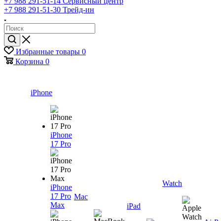
+7 988 291-51-14
Сервисный центр
+7 988 291-51-30
Трейд-ин
Избранные товары
0
Корзина
0
iPhone
iPhone
17 Pro
Watch
iPhone
17 Pro
Mac
Max
iPad