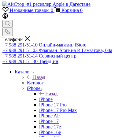
Избранные товары
0
Корзина
0
Телефоны
+7 988 291-51-10
Онлайн-магазин iStore
+7 988 291-51-03
Флагман iStore на Р. Гамзатова, 64а
+7 988 291-51-14
Сервисный центр
+7 988 291-51-30
Трейд-ин
Каталог
Назад
Каталог
iPhone
Назад
iPhone
iPhone 17 Pro
iPhone 17 Pro Max
iPhone Air
iPhone 17
iPhone 17e
iPhone 16e