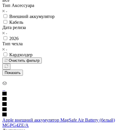
Все
Тип Аксессуара
Внешний аккумулятор
Кабель
Дата релиза
2026
Тип чехла
Кардхолдер
Очистить фильтр
Показать
Apple внешний аккумулятор MagSafe Air Battery (белый)
MGPG4ZE/A