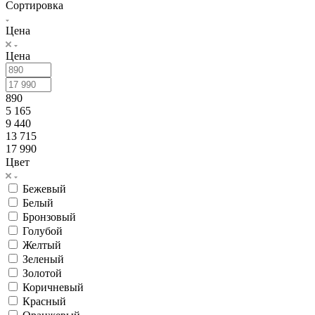
Сортировка
Цена
Цена
890
5 165
9 440
13 715
17 990
Цвет
Бежевый
Белый
Бронзовый
Голубой
Желтый
Зеленый
Золотой
Коричневый
Красный