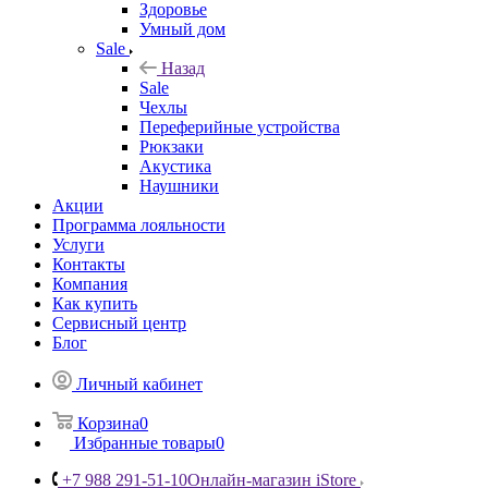
Здоровье
Умный дом
Sale
Назад
Sale
Чехлы
Переферийные устройства
Рюкзаки
Акустика
Наушники
Акции
Программа лояльности
Услуги
Контакты
Компания
Как купить
Сервисный центр
Блог
Личный кабинет
Корзина
0
Избранные товары
0
+7 988 291-51-10
Онлайн-магазин iStore