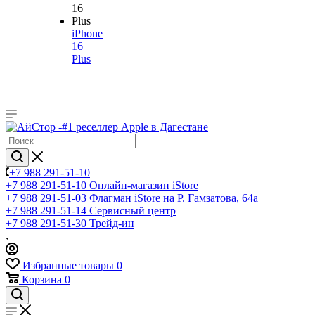
iPhone
16
Plus
+7 988 291-51-10
+7 988 291-51-10
Онлайн-магазин iStore
+7 988 291-51-03
Флагман iStore на Р. Гамзатова, 64а
+7 988 291-51-14
Сервисный центр
+7 988 291-51-30
Трейд-ин
Избранные товары
0
Корзина
0