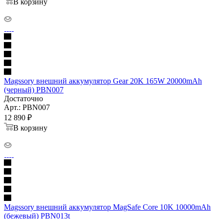
В корзину
Magssory внешний аккумулятор Gear 20K 165W 20000mAh
(черный) PBN007
Достаточно
Арт.: PBN007
12 890
₽
В корзину
Magssory внешний аккумулятор MagSafe Core 10K 10000mAh
(бежевый) PBN013t