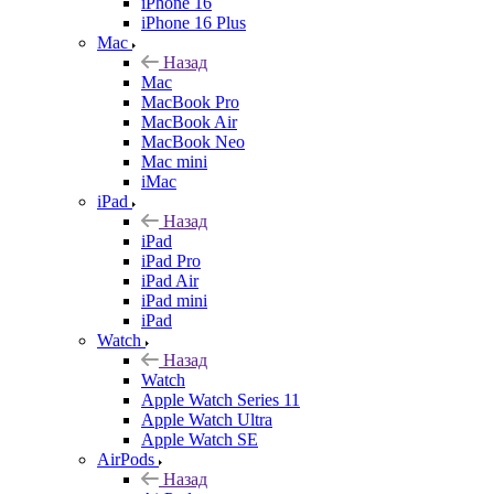
iPhone 16
iPhone 16 Plus
Mac
Назад
Mac
MacBook Pro
MacBook Air
MacBook Neo
Mac mini
iMac
iPad
Назад
iPad
iPad Pro
iPad Air
iPad mini
iPad
Watch
Назад
Watch
Apple Watch Series 11
Apple Watch Ultra
Apple Watch SE
AirPods
Назад