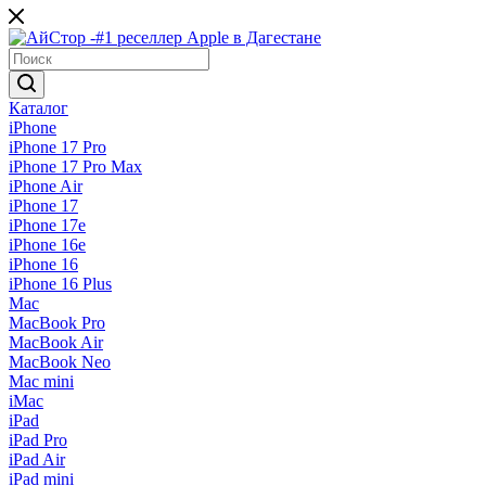
Каталог
iPhone
iPhone 17 Pro
iPhone 17 Pro Max
iPhone Air
iPhone 17
iPhone 17e
iPhone 16e
iPhone 16
iPhone 16 Plus
Mac
MacBook Pro
MacBook Air
MacBook Neo
Mac mini
iMac
iPad
iPad Pro
iPad Air
iPad mini