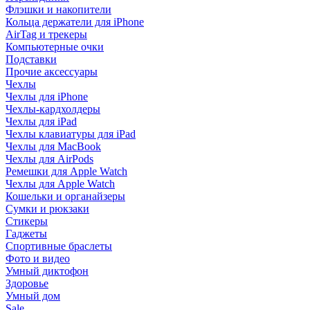
Флэшки и накопители
Кольца держатели для iPhone
AirTag и трекеры
Компьютерные очки
Подставки
Прочие аксессуары
Чехлы
Чехлы для iPhone
Чехлы-кардхолдеры
Чехлы для iPad
Чехлы клавиатуры для iPad
Чехлы для MacBook
Чехлы для AirPods
Ремешки для Apple Watch
Чехлы для Apple Watch
Кошельки и органайзеры
Сумки и рюкзаки
Стикеры
Гаджеты
Спортивные браслеты
Фото и видео
Умный диктофон
Здоровье
Умный дом
Sale