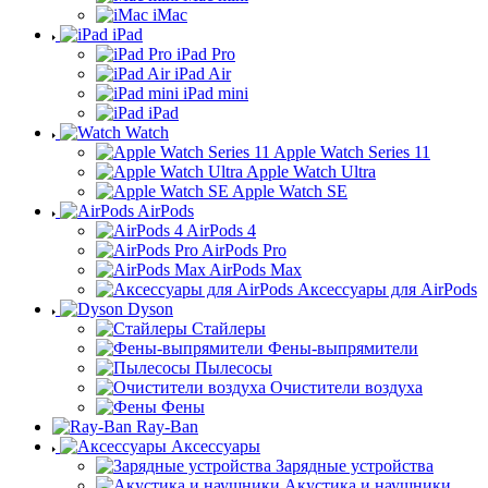
iMac
iPad
iPad Pro
iPad Air
iPad mini
iPad
Watch
Apple Watch Series 11
Apple Watch Ultra
Apple Watch SE
AirPods
AirPods 4
AirPods Pro
AirPods Max
Аксессуары для AirPods
Dyson
Стайлеры
Фены-выпрямители
Пылесосы
Очистители воздуха
Фены
Ray-Ban
Аксессуары
Зарядные устройства
Акустика и наушники