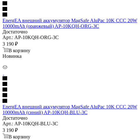
EnergEA внешний аккумулятор MagSafe AluPac 10K CCC 20W
10000mAh (оранжевый) AP-10KQH-ORG-3C
Достаточно
Арт.: AP-10KQH-ORG-3C
3 190
₽
В корзину
Новинка
EnergEA внешний аккумулятор MagSafe AluPac 10K CCC 20W
10000mAh (синий) AP-10KQH-BLU-3C
Достаточно
Арт.: AP-10KQH-BLU-3C
3 190
₽
В корзину