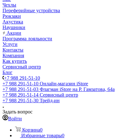
Чехлы
Переферийные устройства
Рюкзаки
Акустика
Наушники
Акции
Программа лояльности
Услуги
Контакты
Компания
Как купить
Сервисный центр
Блог
+7 988 291-51-10
+7 988 291-51-10
Онлайн-магазин iStore
+7 988 291-51-03
Флагман iStore на Р. Гамзатова, 64а
+7 988 291-51-14
Сервисный центр
+7 988 291-51-30
Трейд-ин
Задать вопрос
Войти
Корзина
0
Избранные товары
0