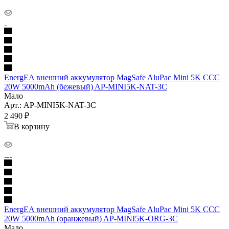
EnergEA внешний аккумулятор MagSafe AluPac Mini 5K CCC
20W 5000mAh (бежевый) AP-MINI5K-NAT-3C
Мало
Арт.: AP-MINI5K-NAT-3C
2 490
₽
В корзину
EnergEA внешний аккумулятор MagSafe AluPac Mini 5K CCC
20W 5000mAh (оранжевый) AP-MINI5K-ORG-3C
Мало