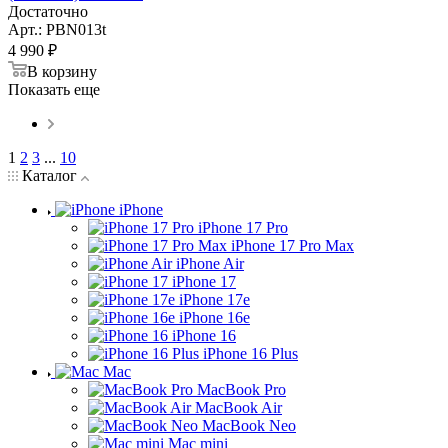
Достаточно
Арт.: PBN013t
4 990
₽
В корзину
Показать еще
1
2
3
...
10
Каталог
iPhone
iPhone 17 Pro
iPhone 17 Pro Max
iPhone Air
iPhone 17
iPhone 17e
iPhone 16e
iPhone 16
iPhone 16 Plus
Mac
MacBook Pro
MacBook Air
MacBook Neo
Mac mini