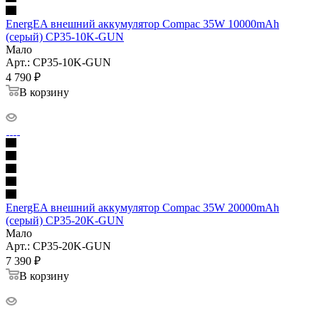
EnergEA внешний аккумулятор Compac 35W 10000mAh
(серый) CP35-10K-GUN
Мало
Арт.: CP35-10K-GUN
4 790
₽
В корзину
EnergEA внешний аккумулятор Compac 35W 20000mAh
(серый) CP35-20K-GUN
Мало
Арт.: CP35-20K-GUN
7 390
₽
В корзину