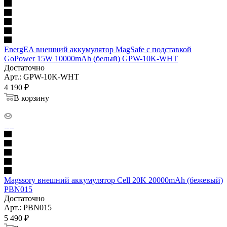
EnergEA внешний аккумулятор MagSafe с подставкой
GoPower 15W 10000mAh (белый) GPW-10K-WHT
Достаточно
Арт.: GPW-10K-WHT
4 190
₽
В корзину
Magssory внешний аккумулятор Cell 20K 20000mAh (бежевый)
PBN015
Достаточно
Арт.: PBN015
5 490
₽