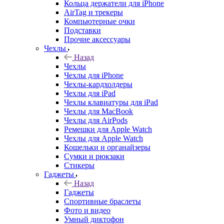
Кольца держатели для iPhone
AirTag и трекеры
Компьютерные очки
Подставки
Прочие аксессуары
Чехлы
Назад
Чехлы
Чехлы для iPhone
Чехлы-кардхолдеры
Чехлы для iPad
Чехлы клавиатуры для iPad
Чехлы для MacBook
Чехлы для AirPods
Ремешки для Apple Watch
Чехлы для Apple Watch
Кошельки и органайзеры
Сумки и рюкзаки
Стикеры
Гаджеты
Назад
Гаджеты
Спортивные браслеты
Фото и видео
Умный диктофон