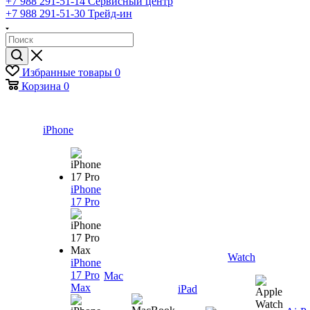
+7 988 291-51-14
Сервисный центр
+7 988 291-51-30
Трейд-ин
Избранные товары
0
Корзина
0
iPhone
iPhone
17 Pro
Watch
iPhone
17 Pro
Mac
Max
iPad