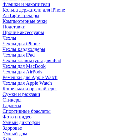
Флэшки и накопители
Кольца держатели для iPhone
AirTag и трекеры
Компьютерные очки
Подставки
Прочие аксессуары
Чехлы
Чехлы для iPhone
Чехлы-кардхолдеры
Чехлы для iPad
Чехлы клавиатуры для iPad
Чехлы для MacBook
Чехлы для AirPods
Ремешки для Apple Watch
Чехлы для Apple Watch
Кошельки и органайзеры
Сумки и рюкзаки
Стикеры
Гаджеты
Спортивные браслеты
Фото и видео
Умный диктофон
Здоровье
Умный дом
Sale