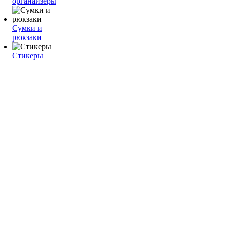
органайзеры
Сумки и
рюкзаки
Стикеры