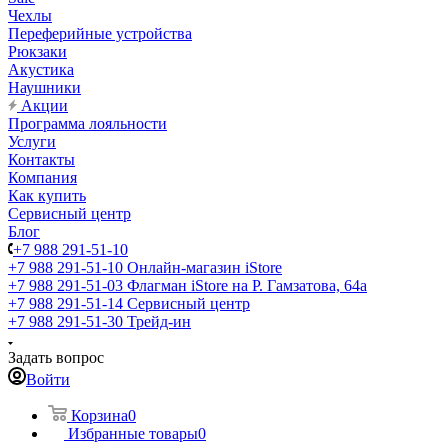
Чехлы
Переферийные устройства
Рюкзаки
Акустика
Наушники
Акции
Программа лояльности
Услуги
Контакты
Компания
Как купить
Сервисный центр
Блог
+7 988 291-51-10
+7 988 291-51-10
Онлайн-магазин iStore
+7 988 291-51-03
Флагман iStore на Р. Гамзатова, 64а
+7 988 291-51-14
Сервисный центр
+7 988 291-51-30
Трейд-ин
Задать вопрос
Войти
Корзина
0
Избранные товары
0