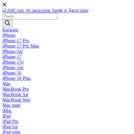
Каталог
iPhone
iPhone 17 Pro
iPhone 17 Pro Max
iPhone Air
iPhone 17
iPhone 17e
iPhone 16e
iPhone 16
iPhone 16 Plus
Mac
MacBook Pro
MacBook Air
MacBook Neo
Mac mini
iMac
iPad
iPad Pro
iPad Air
iPad mini