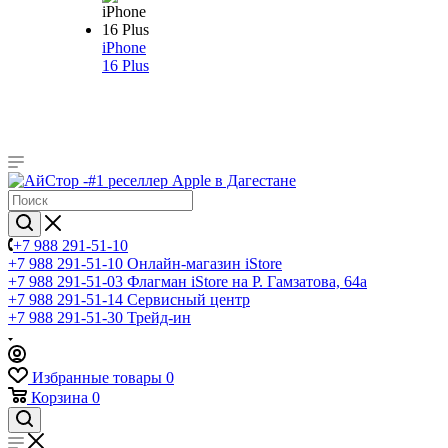
iPhone
16 Plus
+7 988 291-51-10
+7 988 291-51-10
Онлайн-магазин iStore
+7 988 291-51-03
Флагман iStore на Р. Гамзатова, 64а
+7 988 291-51-14
Сервисный центр
+7 988 291-51-30
Трейд-ин
Избранные товары
0
Корзина
0