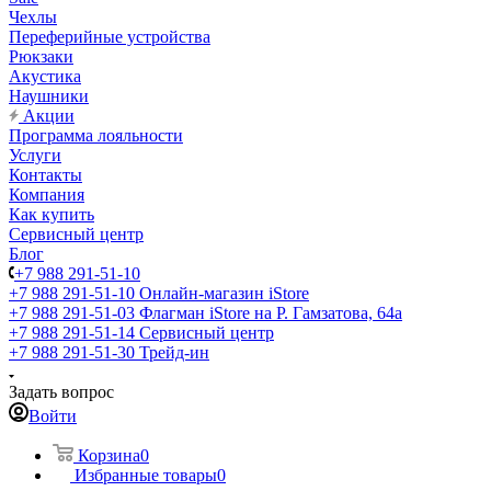
Чехлы
Переферийные устройства
Рюкзаки
Акустика
Наушники
Акции
Программа лояльности
Услуги
Контакты
Компания
Как купить
Сервисный центр
Блог
+7 988 291-51-10
+7 988 291-51-10
Онлайн-магазин iStore
+7 988 291-51-03
Флагман iStore на Р. Гамзатова, 64а
+7 988 291-51-14
Сервисный центр
+7 988 291-51-30
Трейд-ин
Задать вопрос
Войти
Корзина
0
Избранные товары
0