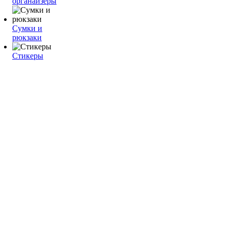
органайзеры
Сумки и
рюкзаки
Стикеры