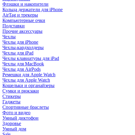
Флэшки и накопители
Кольца держатели для iPhone
AirTag и трекеры
Компьютерные очки
Подставки
Прочие аксессуары
Чехлы
Чехлы для iPhone
Чехлы-кардхолдеры
Чехлы для iPad
Чехлы клавиатуры для iPad
Чехлы для MacBook
Чехлы для AirPods
Ремешки для Apple Watch
Чехлы для Apple Watch
Кошельки и органайзеры
Сумки и рюкзаки
Стикеры
Гаджеты
Спортивные браслеты
Фото и видео
Умный диктофон
Здоровье
Умный дом
Sale