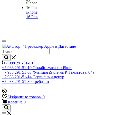
iPhone
16 Plus
+7 988 291-51-10
+7 988 291-51-10
Онлайн-магазин iStore
+7 988 291-51-03
Флагман iStore на Р. Гамзатова, 64а
+7 988 291-51-14
Сервисный центр
+7 988 291-51-30
Трейд-ин
Избранные товары
0
Корзина
0