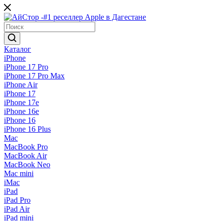
Каталог
iPhone
iPhone 17 Pro
iPhone 17 Pro Max
iPhone Air
iPhone 17
iPhone 17e
iPhone 16e
iPhone 16
iPhone 16 Plus
Mac
MacBook Pro
MacBook Air
MacBook Neo
Mac mini
iMac
iPad
iPad Pro
iPad Air
iPad mini