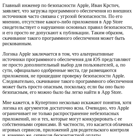
Главный инженер по безопасности Apple, Иван Крстич,
заявляет, что загрузка программного обеспечения из внешних
источников часто связана с угрозой безопасности. По его
мнению, отсутствие какого-либо приложения в App Store
свидетельствует о нарушении основных правил безопасности,
и его просто не допускают к публикации. Таким образом,
скачивание такого программного обеспечения может быть
рискованным.
Логика Apple заключается в том, что альтернативные
источники программного обеспечения для iOS представляют
не просто дополнительный выбор для пользователей, а, по
сути, официально одобренные места, где размещаются
приложения, не прошедшие проверку безопасности Apple.
Следовательно, скачивание такого программного обеспечения
может быть просто опасным, поскольку, если бы оно было
безопасным, его можно было бы легко найти в App Store.
Мне кажется, в Купертино несколько искажают понятия, хотя
логика их аргументов достаточно ясна. Очевидно, что Apple
ограничивает не только распространение небезопасных
приложений, но и тех, которые могут конкурировать с ее
собственными сервисами. В частности, это касается облачных
игровых сервисов, приложений для родительского контроля
и, конечно же, сервисов бесконтактной оплаты.