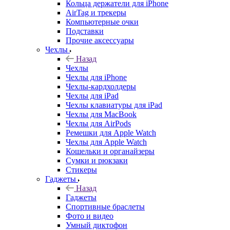
Кольца держатели для iPhone
AirTag и трекеры
Компьютерные очки
Подставки
Прочие аксессуары
Чехлы
Назад
Чехлы
Чехлы для iPhone
Чехлы-кардхолдеры
Чехлы для iPad
Чехлы клавиатуры для iPad
Чехлы для MacBook
Чехлы для AirPods
Ремешки для Apple Watch
Чехлы для Apple Watch
Кошельки и органайзеры
Сумки и рюкзаки
Стикеры
Гаджеты
Назад
Гаджеты
Спортивные браслеты
Фото и видео
Умный диктофон