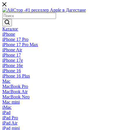
Каталог
iPhone
iPhone 17 Pro
iPhone 17 Pro Max
iPhone Air
iPhone 17
iPhone 17e
iPhone 16e
iPhone 16
iPhone 16 Plus
Mac
MacBook Pro
MacBook Air
MacBook Neo
Mac mini
iMac
iPad
iPad Pro
iPad Air
iPad mini