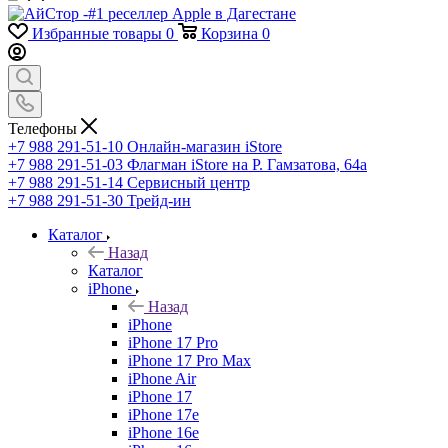
Избранные товары
0
Корзина
0
Телефоны
+7 988 291-51-10
Онлайн-магазин iStore
+7 988 291-51-03
Флагман iStore на Р. Гамзатова, 64а
+7 988 291-51-14
Сервисный центр
+7 988 291-51-30
Трейд-ин
Каталог
Назад
Каталог
iPhone
Назад
iPhone
iPhone 17 Pro
iPhone 17 Pro Max
iPhone Air
iPhone 17
iPhone 17e
iPhone 16e