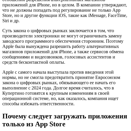
приложений для iPhone, но в целом. В компании утверждают,
что не должны попадать под регулирование не только App
Store, но и другие функции iOS, такие как iMessage, FaceTime,
Siri и др.
Суть закона о цифровых рынках заключается в том, что
производители электроники не могут ограничивать замену
заводского программного обеспечения сторонним. Поэтому
Apple была вынуждена разрешить работу альтернативных
магазинов приложений для iPhone, а также сервисов обмена
сообщениями и видеозвонков, голосовых ассистентов и
средств бесконтактной оплаты.
Apple с самого начала выступала против введения этой
нормы, но не смогла предотвратить принятие Евросоюзом
закона о цифровых рынках, обязывающего ее начать его
выполнение с 2024 года. Долгое время считалось, что в
Купертино готовятся к крупным изменениям в своей
операционной системе, но, как оказалось, компания ищет
способы избежать ответственности.
Почему следует загружать приложения
только из App Store