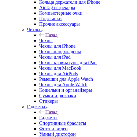
Кольца держатели для iPhone
AirTag и трекеры
Компьютерные очки
Подставки
Прочие аксессуары
Чехлы
Назад
Чехлы
Чехлы для iPhone
Чехлы-кардхолдеры
Чехлы для iPad
Чехлы клавиатуры для iPad
Чехлы для MacBook
Чехлы для AirPods
Ремешки для Apple Watch
Чехлы для Apple Watch
Кошельки и органайзеры
Сумки и рюкзаки
Стикеры
Гаджеты
Назад
Гаджеты
Спортивные браслеты
Фото и видео
Умный диктофон