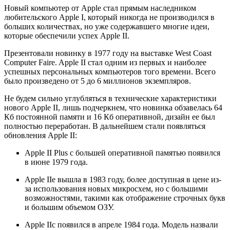
Новый компьютер от Apple стал прямым наследником
любительского Apple I, который никогда не производился в
больших количествах, но уже содержавшего многие идеи,
которые обеспечили успех Apple II.
Презентовали новинку в 1977 году на выставке West Coast
Computer Faire. Apple II стал одним из первых и наиболее
успешных персональных компьютеров того времени. Всего
было произведено от 5 до 6 миллионов экземпляров.
Не будем сильно углубляться в технические характеристики
нового Apple II, лишь подчеркнем, что новинка обзавелась 64
Кб постоянной памяти и 16 Кб оперативной, дизайн ее был
полностью переработан. В дальнейшем стали появляться
обновления Apple II:
Apple II Plus с большей оперативной памятью появился
в июне 1979 года.
Apple IIe вышла в 1983 году, более доступная в цене из-
за использования новых микросхем, но с большими
возможностями, такими как отображение строчных букв
и большим объемом ОЗУ.
Apple IIc появился в апреле 1984 года. Модель назвали