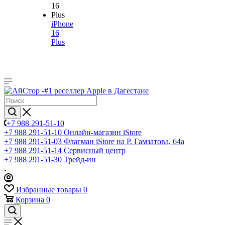
iPhone
16
Plus
+7 988 291-51-10
+7 988 291-51-10
Онлайн-магазин iStore
+7 988 291-51-03
Флагман iStore на Р. Гамзатова, 64а
+7 988 291-51-14
Сервисный центр
+7 988 291-51-30
Трейд-ин
Избранные товары
0
Корзина
0