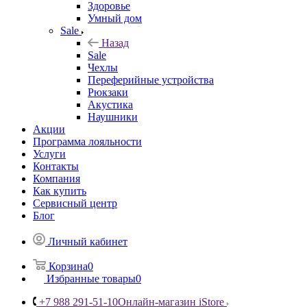
Здоровье
Умный дом
Sale
Назад
Sale
Чехлы
Переферийные устройства
Рюкзаки
Акустика
Наушники
Акции
Программа лояльности
Услуги
Контакты
Компания
Как купить
Сервисный центр
Блог
Личный кабинет
Корзина
0
Избранные товары
0
+7 988 291-51-10
Онлайн-магазин iStore