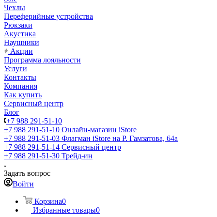
Чехлы
Переферийные устройства
Рюкзаки
Акустика
Наушники
Акции
Программа лояльности
Услуги
Контакты
Компания
Как купить
Сервисный центр
Блог
+7 988 291-51-10
+7 988 291-51-10
Онлайн-магазин iStore
+7 988 291-51-03
Флагман iStore на Р. Гамзатова, 64а
+7 988 291-51-14
Сервисный центр
+7 988 291-51-30
Трейд-ин
Задать вопрос
Войти
Корзина
0
Избранные товары
0