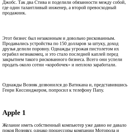
Джобс. Так два Стива и поделили обязанности между собой,
где один талантливый инженер, а второй превосходный
продажник.
Этот бизнес был незаконным и довольно рискованным.
Продавались устройства по 150 долларов за штуку, доход
друзья делили поровну. Однажды угрожая пистолетом их
ограбил незнакомец, и это стало последней каплей перед
закрытием такого рискованного бизнеса. Всего они успели
продать около сотни «коробочек» и неплохо заработали.
Однажды Возняк дозвонился до Ватикана и, представившись
Генри Киссинджером, попросил к телефону Папу.
Apple 1
Желание иметь собственный компьютер уже давно не давало
покоя Возняку, однако процессоры компании Моторола и