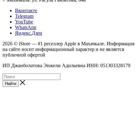
Вконтакте
Telegram
YouTube
WhatsApp
Яндекс.Дзен
2026 © iStore — #1 реселлер Apple в Махачкале. Информация
на сайте носит информационный характер и не является
публичной офертой
ИП Джанболатова Энжели Адильевна ИНН: 051303328179
Найти