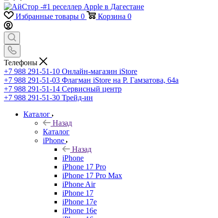
Избранные товары
0
Корзина
0
Телефоны
+7 988 291-51-10
Онлайн-магазин iStore
+7 988 291-51-03
Флагман iStore на Р. Гамзатова, 64а
+7 988 291-51-14
Сервисный центр
+7 988 291-51-30
Трейд-ин
Каталог
Назад
Каталог
iPhone
Назад
iPhone
iPhone 17 Pro
iPhone 17 Pro Max
iPhone Air
iPhone 17
iPhone 17e
iPhone 16e