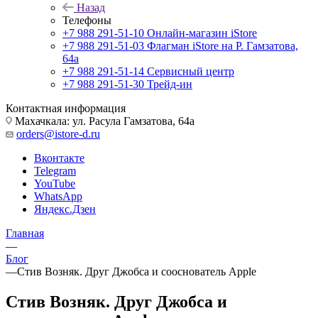
Назад
Телефоны
+7 988 291-51-10
Онлайн-магазин iStore
+7 988 291-51-03
Флагман iStore на Р. Гамзатова,
64а
+7 988 291-51-14
Сервисный центр
+7 988 291-51-30
Трейд-ин
Контактная информация
Махачкала: ул. Расула Гамзатова, 64а
orders@istore-d.ru
Вконтакте
Telegram
YouTube
WhatsApp
Яндекс.Дзен
Главная
—
Блог
—
Стив Возняк. Друг Джобса и сооснователь Apple
Стив Возняк. Друг Джобса и