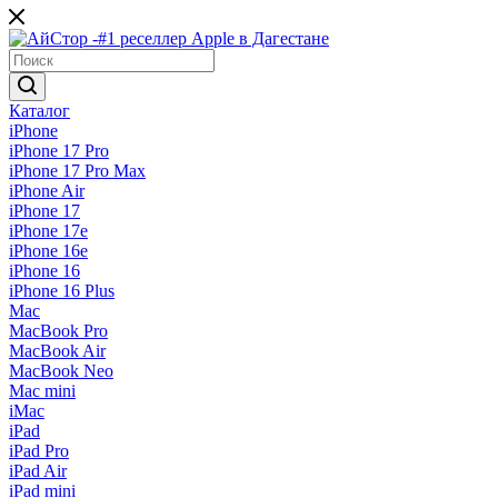
Каталог
iPhone
iPhone 17 Pro
iPhone 17 Pro Max
iPhone Air
iPhone 17
iPhone 17e
iPhone 16e
iPhone 16
iPhone 16 Plus
Mac
MacBook Pro
MacBook Air
MacBook Neo
Mac mini
iMac
iPad
iPad Pro
iPad Air
iPad mini