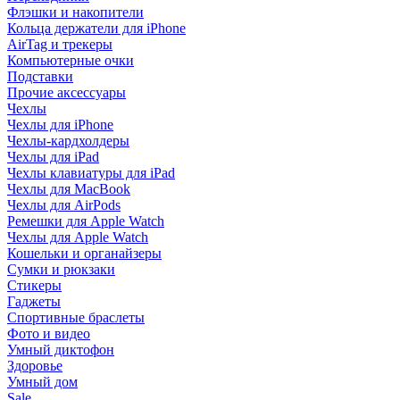
Флэшки и накопители
Кольца держатели для iPhone
AirTag и трекеры
Компьютерные очки
Подставки
Прочие аксессуары
Чехлы
Чехлы для iPhone
Чехлы-кардхолдеры
Чехлы для iPad
Чехлы клавиатуры для iPad
Чехлы для MacBook
Чехлы для AirPods
Ремешки для Apple Watch
Чехлы для Apple Watch
Кошельки и органайзеры
Сумки и рюкзаки
Стикеры
Гаджеты
Спортивные браслеты
Фото и видео
Умный диктофон
Здоровье
Умный дом
Sale