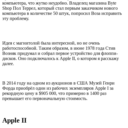
компьютера, что жутко неудобно. Владелец магазина Byte
Shop Пол Террел, который стал первым заказчиком нового
компьютера в количестве 50 штук, попросил Воза исправить
эту проблему.
Идея с магнитолой была интересной, но не очень
работоспособной. Таким образом, в июне 1978 года Стив
Возняк придумал и собрал первое устройство для флоппи-
дисков. Оно подключалось к Apple II, о котором я расскажу
далее.
В 2014 году на одном из аукционов в США Музей Генри
Форда приобрёл один из рабочих экземпляров Apple I за
рекордную цену в $905 000, что примерно в 1400 раз
превышает его первоначальную стоимость.
Apple II