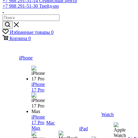
+7 988 291-51-14
Сервисный центр
+7 988 291-51-30
Трейд-ин
Избранные товары
0
Корзина
0
iPhone
iPhone
17 Pro
Watch
iPhone
17 Pro
Mac
Max
iPad