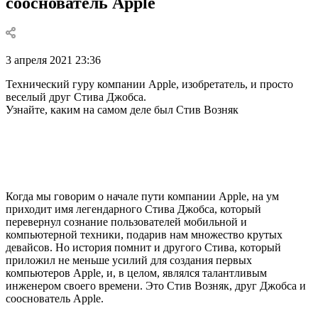
сооснователь Apple
3 апреля 2021 23:36
Технический гуру компании Apple, изобретатель, и просто
веселый друг Стива Джобса.
Узнайте, каким на самом деле был Стив Возняк
Когда мы говорим о начале пути компании Apple, на ум
приходит имя легендарного Стива Джобса, который
перевернул сознание пользователей мобильной и
компьютерной техники, подарив нам множество крутых
девайсов. Но история помнит и другого Стива, который
приложил не меньше усилий для создания первых
компьютеров Apple, и, в целом, являлся талантливым
инженером своего времени. Это Стив Возняк, друг Джобса и
сооснователь Apple.