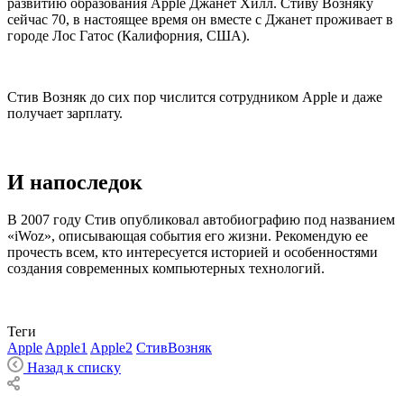
развитию образования Apple Джанет Хилл. Стиву Возняку
сейчас 70, в настоящее время он вместе с Джанет проживает в
городе Лос Гатос (Калифорния, США).
Стив Возняк до сих пор числится сотрудником Apple и даже
получает зарплату.
И напоследок
В 2007 году Стив опубликовал автобиографию под названием
«iWoz», описывающая события его жизни. Рекомендую ее
прочесть всем, кто интересуется историей и особенностями
создания современных компьютерных технологий.
Теги
Apple
Apple1
Apple2
СтивВозняк
Назад к списку