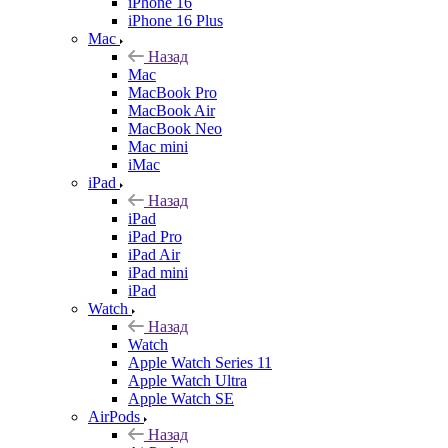
iPhone 16
iPhone 16 Plus
Mac
Назад
Mac
MacBook Pro
MacBook Air
MacBook Neo
Mac mini
iMac
iPad
Назад
iPad
iPad Pro
iPad Air
iPad mini
iPad
Watch
Назад
Watch
Apple Watch Series 11
Apple Watch Ultra
Apple Watch SE
AirPods
Назад