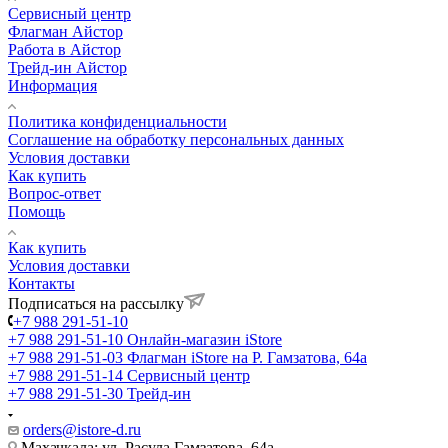
Сервисный центр
Флагман Айстор
Работа в Айстор
Трейд-ин Айстор
Информация
Политика конфиденциальности
Соглашение на обработку персональных данных
Условия доставки
Как купить
Вопрос-ответ
Помощь
Как купить
Условия доставки
Контакты
Подписаться на рассылку
+7 988 291-51-10
+7 988 291-51-10
Онлайн-магазин iStore
+7 988 291-51-03
Флагман iStore на Р. Гамзатова, 64а
+7 988 291-51-14
Сервисный центр
+7 988 291-51-30
Трейд-ин
orders@istore-d.ru
Махачкала: ул. Расула Гамзатова, 64а