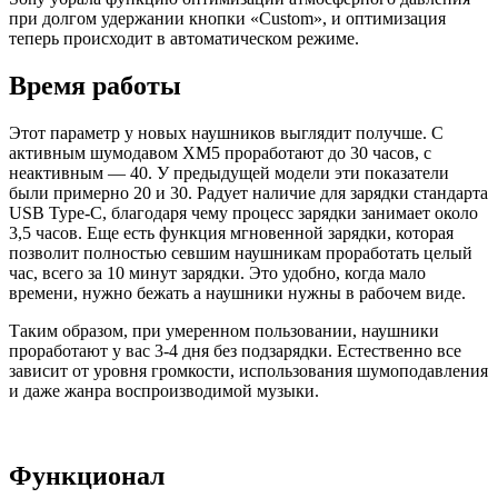
при долгом удержании кнопки «Custom», и оптимизация
теперь происходит в автоматическом режиме.
Время работы
Этот параметр у новых наушников выглядит получше. С
активным шумодавом XM5 проработают до 30 часов, с
неактивным — 40. У предыдущей модели эти показатели
были примерно 20 и 30. Радует наличие для зарядки стандарта
USB Type-C, благодаря чему процесс зарядки занимает около
3,5 часов. Еще есть функция мгновенной зарядки, которая
позволит полностью севшим наушникам проработать целый
час, всего за 10 минут зарядки. Это удобно, когда мало
времени, нужно бежать а наушники нужны в рабочем виде.
Таким образом, при умеренном пользовании, наушники
проработают у вас 3-4 дня без подзарядки. Естественно все
зависит от уровня громкости, использования шумоподавления
и даже жанра воспроизводимой музыки.
Функционал