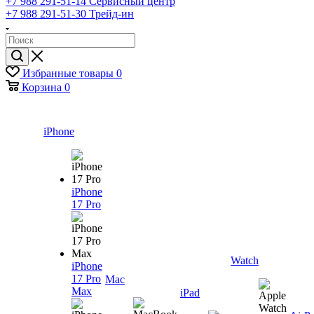
+7 988 291-51-14
Сервисный центр
+7 988 291-51-30
Трейд-ин
Избранные товары
0
Корзина
0
iPhone
iPhone
17 Pro
Watch
iPhone
17 Pro
Mac
Max
iPad