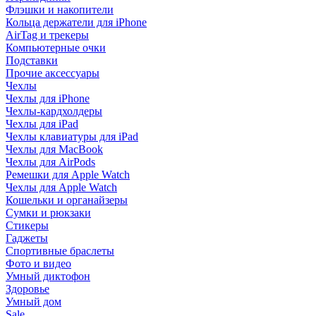
Флэшки и накопители
Кольца держатели для iPhone
AirTag и трекеры
Компьютерные очки
Подставки
Прочие аксессуары
Чехлы
Чехлы для iPhone
Чехлы-кардхолдеры
Чехлы для iPad
Чехлы клавиатуры для iPad
Чехлы для MacBook
Чехлы для AirPods
Ремешки для Apple Watch
Чехлы для Apple Watch
Кошельки и органайзеры
Сумки и рюкзаки
Стикеры
Гаджеты
Спортивные браслеты
Фото и видео
Умный диктофон
Здоровье
Умный дом
Sale