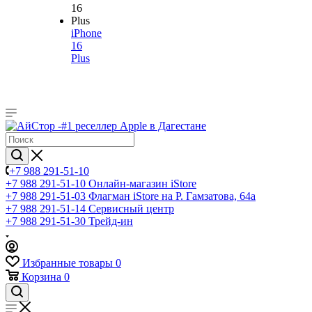
iPhone
16
Plus
+7 988 291-51-10
+7 988 291-51-10
Онлайн-магазин iStore
+7 988 291-51-03
Флагман iStore на Р. Гамзатова, 64а
+7 988 291-51-14
Сервисный центр
+7 988 291-51-30
Трейд-ин
Избранные товары
0
Корзина
0