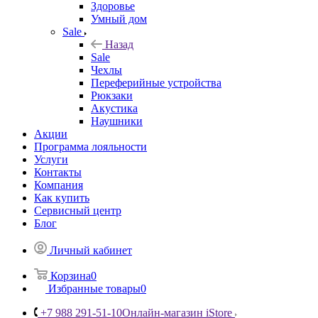
Здоровье
Умный дом
Sale
Назад
Sale
Чехлы
Переферийные устройства
Рюкзаки
Акустика
Наушники
Акции
Программа лояльности
Услуги
Контакты
Компания
Как купить
Сервисный центр
Блог
Личный кабинет
Корзина
0
Избранные товары
0
+7 988 291-51-10
Онлайн-магазин iStore