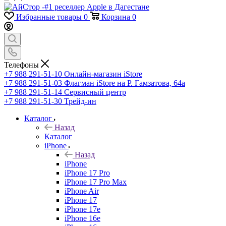
Избранные товары
0
Корзина
0
Телефоны
+7 988 291-51-10
Онлайн-магазин iStore
+7 988 291-51-03
Флагман iStore на Р. Гамзатова, 64а
+7 988 291-51-14
Сервисный центр
+7 988 291-51-30
Трейд-ин
Каталог
Назад
Каталог
iPhone
Назад
iPhone
iPhone 17 Pro
iPhone 17 Pro Max
iPhone Air
iPhone 17
iPhone 17e
iPhone 16e