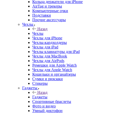
Кольца держатели для iPhone
AirTag и трекеры
Компьютерные очки
Подставки
Прочие аксессуары
Чехлы
Назад
Чехлы
Чехлы для iPhone
Чехлы-кардхолдеры
Чехлы для iPad
Чехлы клавиатуры для iPad
Чехлы для MacBook
Чехлы для AirPods
Ремешки для Apple Watch
Чехлы для Apple Watch
Кошельки и органайзеры
Сумки и рюкзаки
Стикеры
Гаджеты
Назад
Гаджеты
Спортивные браслеты
Фото и видео
Умный диктофон