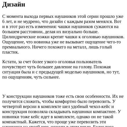
Дизайн
С момента выхода первых наушников этой серии прошло уже
6 лет, и не мудрено, что дизайн с каждым разом менялся. Вот
и в этот раз есть изменения: чашки наушников сужаются на
большем расстоянии, делая их визуально больше.
Цилиндрические ножки крепят чашки к оголовью наушников.
Ощущение, что новинка уже не вызывает ощущение чего-то
премиального. Ничего похожего на металл, лишь голый
пластик.
Кстати, за счет более узкого оголовья пользователь
почувствует чуть большее давление на голову. Похожая
ситуация была и с предыдущей моделью наушников, но тут,
по ощущениям, чуть сильнее.
У конструкции наушников тоже есть свои особенности. Их не
получится сложить, чтобы комфортно было перевозить. У
четвертой версии в комплекте шел удобный чехол-кейс и
конструкция позволяла складывать наушники компактнее. У
новинки тоже кейс идет в комплекте, однако он не такой
компактный. Кажется, что проще уже перевозить эти
наушники на своей шее, нежели в этом чехле. Более того,