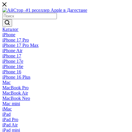
Каталог
iPhone
iPhone 17 Pro
iPhone 17 Pro Max
iPhone Air
iPhone 17
iPhone 17e
iPhone 16e
iPhone 16
iPhone 16 Plus
Mac
MacBook Pro
MacBook Air
MacBook Neo
Mac mini
iMac
iPad
iPad Pro
iPad Air
iPad mini