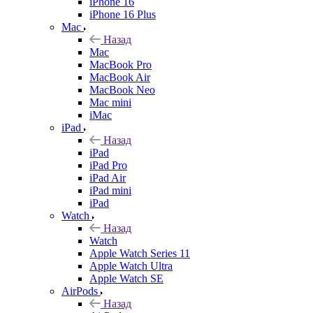
iPhone 16
iPhone 16 Plus
Mac
Назад
Mac
MacBook Pro
MacBook Air
MacBook Neo
Mac mini
iMac
iPad
Назад
iPad
iPad Pro
iPad Air
iPad mini
iPad
Watch
Назад
Watch
Apple Watch Series 11
Apple Watch Ultra
Apple Watch SE
AirPods
Назад