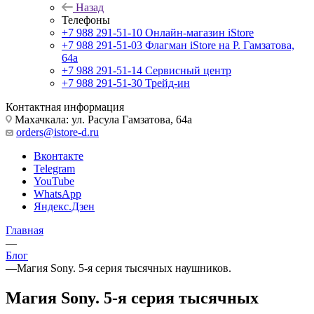
Назад
Телефоны
+7 988 291-51-10
Онлайн-магазин iStore
+7 988 291-51-03
Флагман iStore на Р. Гамзатова,
64а
+7 988 291-51-14
Сервисный центр
+7 988 291-51-30
Трейд-ин
Контактная информация
Махачкала: ул. Расула Гамзатова, 64а
orders@istore-d.ru
Вконтакте
Telegram
YouTube
WhatsApp
Яндекс.Дзен
Главная
—
Блог
—
Магия Sony. 5-я серия тысячных наушников.
Магия Sony. 5-я серия тысячных