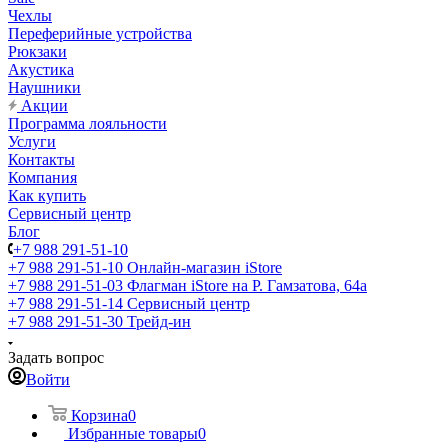
Чехлы
Переферийные устройства
Рюкзаки
Акустика
Наушники
Акции
Программа лояльности
Услуги
Контакты
Компания
Как купить
Сервисный центр
Блог
+7 988 291-51-10
+7 988 291-51-10
Онлайн-магазин iStore
+7 988 291-51-03
Флагман iStore на Р. Гамзатова, 64а
+7 988 291-51-14
Сервисный центр
+7 988 291-51-30
Трейд-ин
Задать вопрос
Войти
Корзина
0
Избранные товары
0