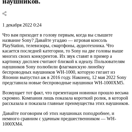
наушников.
1 декабря 2022 0:24
Что вам приходит в голову первым, когда вы слышите
название Sony? Давайте угадаю — игровая консоль
PlayStation, телевизоры, смартфоны, аудиотехника. Что
касается последней категории, то Sony на две головы выше
многих своих конкурентов. Их звук ставят в пример а
картинку дисплея считают близкой к идеалу. Пользователям
наушников Sony полюбили флагманскую линейку
беспроводных наушников WH-1000, которую гигант из
Японии выпустил аж в 2016 году. Наконец, 12 мая 2022 Sony
представила новые беспроводные наушники WH-1000XM5.
Возмущает тот факт, что презентация новинки прошло весьма
скромно. Компания лишь показала короткий ролик, в которой
рассказала и показала главные преимущества этих наушников.
Давайте поговорим об этих наушниках поподробнее, и
немного сравним с удачным предшественником — WH-
1000XM4.