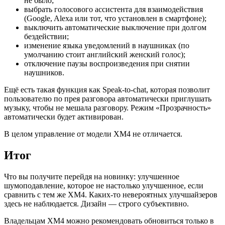
не было;
выбрать голосового ассистента для взаимодействия
(Google, Alexa или тот, что установлен в смартфоне);
выключить автоматические выключение при долгом
бездействии;
изменение языка уведомлений в наушниках (по
умолчанию стоит английский женский голос);
отключение паузы воспроизведения при снятии
наушников.
Ещё есть такая функция как Speak-to-chat, которая позволит
пользователю по прея разговора автоматически приглушать
музыку, чтобы не мешала разговору. Режим «Прозрачность»
автоматически будет активирован.
В целом управление от модели XM4 не отличается.
Итог
Что вы получите перейдя на новинку: улучшенное
шумоподавление, которое не настолько улучшенное, если
сравнить с тем же XM4. Каких-то невероятных улучшайзеров
здесь не наблюдается. Дизайн — строго субъективно.
Владельцам XM4 можно рекомендовать обновиться только в