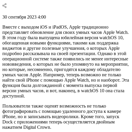
30 сентября 2023 4:00
Вместе с выходом iOS и iPadOS, Apple традиционно
представляет обновление для своих умных часов Apple Watch.
В этом году была выпущена юбилейная версия watchOS 10,
обогащенная новыми функциями, такими как поддержка
виджетов и другие полезные улучшения, о которых Apple
подробно рассказывала на своей презентации. Однако в этой
операционной системе также появились не менее интересные
нововведения, о которых не было упомянуто на мероприятии,
но которые, несомненно, пригодятся каждому обладателю
умных часов Apple. Например, теперь возможно не только
найти свой iPhone с помощью Apple Watch, но и наоборот. Эта
функция была долгожданной с момента выпуска первой
версии умных часов, и вот, наконец, в watchOS 10 она стала
доступной.
Пользователи также оценят возможность не только
фотографировать с помощью удаленного доступа к камере
iPhone, но и записывать видеоролики. Кроме того, запуск
Dock с приложениями теперь осуществляется двойным
нажатием Digital Crown.