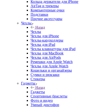
Кольца держатели для iPhone
AirTag и трекеры
Компьютерные очки
Подставки
Прочие аксессуары
Чехлы
Назад
Чехлы
Чехлы для iPhone
Чехлы-кардхолдеры
Чехлы для iPad
Чехлы клавиатуры для iPad
Чехлы для MacBook
Чехлы для AirPods
Ремешки для Apple Watch
Чехлы для Apple Watch
Кошельки и органайзеры
Сумки и рюкзаки
Стикеры
Гаджеты
Назад
Гаджеты
Спортивные браслеты
Фото и видео
Умный диктофон