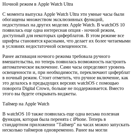
Ночной режим в Apple Watch Ultra
С момента выпуска Apple Watch Ultra эти умные часы были
обогащены множеством эксклюзивных функций,
недоступных на других моделях Apple Watch. В watchOS 10
появилась еще одна интересная опция - ночной режим,
доступный для некоторых циферблатов. В этом режиме все
шрифты становятся красными, что делает их более читаемыми
в условиях недостаточной освещенности.
Ранее активация ночного режима требовала ручного
вмешательства, но теперь появилась возможность настроить
автоматическое включение. Сами часы определяют уровень
освещенности и, при необходимости, переключают циферблат
в ночный режим. Стоит отметить, что ручное включение, как
это делалось в предыдущих версиях watchOS с помощью
поворота Digital Crown, больше не поддерживается. Вместо
этого вы будете открывать виджеты.
Таймер на Apple Watch
В watchOS 10 также появилась еще одна весьма полезная
функция, которая была перенята с iPhone. Теперь в
стандартном приложении "Таймер" на часах можно запускать
несколько таймеров одновременно. Ранее вы могли