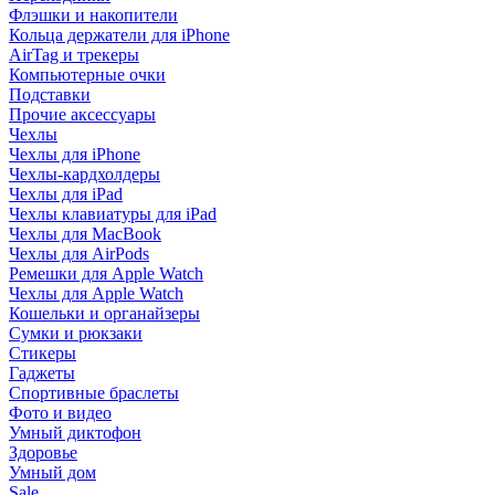
Флэшки и накопители
Кольца держатели для iPhone
AirTag и трекеры
Компьютерные очки
Подставки
Прочие аксессуары
Чехлы
Чехлы для iPhone
Чехлы-кардхолдеры
Чехлы для iPad
Чехлы клавиатуры для iPad
Чехлы для MacBook
Чехлы для AirPods
Ремешки для Apple Watch
Чехлы для Apple Watch
Кошельки и органайзеры
Сумки и рюкзаки
Стикеры
Гаджеты
Спортивные браслеты
Фото и видео
Умный диктофон
Здоровье
Умный дом
Sale