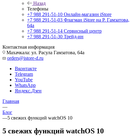
Назад
Телефоны
+7 988 291-51-10
Онлайн-магазин iStore
+7 988 291-51-03
Флагман iStore на Р. Гамзатова,
64а
+7 988 291-51-14
Сервисный центр
+7 988 291-51-30
Трейд-ин
Контактная информация
Махачкала: ул. Расула Гамзатова, 64а
orders@istore-d.ru
Вконтакте
Telegram
YouTube
WhatsApp
Яндекс.Дзен
Главная
—
Блог
—
5 свежих функций watchOS 10
5 свежих функций watchOS 10