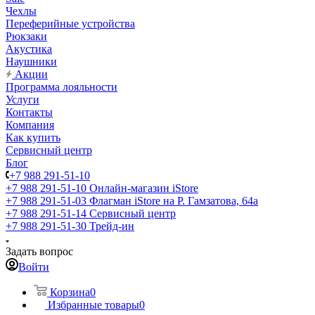
Чехлы
Переферийные устройства
Рюкзаки
Акустика
Наушники
Акции
Программа лояльности
Услуги
Контакты
Компания
Как купить
Сервисный центр
Блог
+7 988 291-51-10
+7 988 291-51-10
Онлайн-магазин iStore
+7 988 291-51-03
Флагман iStore на Р. Гамзатова, 64а
+7 988 291-51-14
Сервисный центр
+7 988 291-51-30
Трейд-ин
Задать вопрос
Войти
Корзина
0
Избранные товары
0