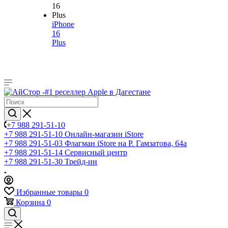
iPhone
16
Plus
+7 988 291-51-10
+7 988 291-51-10
Онлайн-магазин iStore
+7 988 291-51-03
Флагман iStore на Р. Гамзатова, 64а
+7 988 291-51-14
Сервисный центр
+7 988 291-51-30
Трейд-ин
Избранные товары
0
Корзина
0