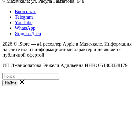
Махачкала: ул. Расула Гамзатова, 64а
Вконтакте
Telegram
YouTube
WhatsApp
Яндекс.Дзен
2026 © iStore — #1 реселлер Apple в Махачкале. Информация
на сайте носит информационный характер и не является
публичной офертой
ИП Джанболатова Энжели Адильевна ИНН: 051303328179
Найти