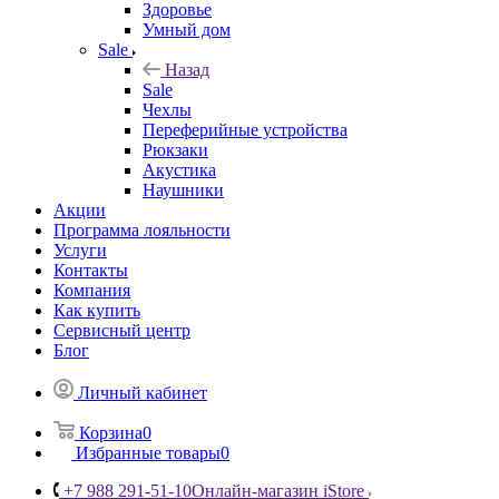
Здоровье
Умный дом
Sale
Назад
Sale
Чехлы
Переферийные устройства
Рюкзаки
Акустика
Наушники
Акции
Программа лояльности
Услуги
Контакты
Компания
Как купить
Сервисный центр
Блог
Личный кабинет
Корзина
0
Избранные товары
0
+7 988 291-51-10
Онлайн-магазин iStore