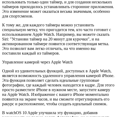
использовать только один таймер, и для создания нескольких
таймеров приходилось устанавливать сторонние приложения.
Это изменение может оказаться весьма значимым, особенно
для спортсменов.
К тому же, для каждого таймера можно установить
специальную метку, что пригодится тем, кто часто готовит с
использованием Apple Watch. Например, вы можете сказать
Siri: "Установи таймер на 20 минут для курочки", и на
активированном таймере появится соответствующая метка.
Это позволит вам легко отличать, на что именно вы
поставили каждый из таймеров.
Управление камерой через Apple Watch
Одной из удивительных функций, доступных в Apple Watch,
является возможность удаленного управления камерой iPhone.
Эта функция позволяет сделать идеальные групповые
фотографии, где каждый человек находится в кадре. Для этого
просто разместите iPhone в нужном месте, запустите камеру
на Apple Watch. Изображение с вашего iPhone моментально
появится на экране часов, и вы сможете отрегулировать его
ракурс и расположение, чтобы создать идеальный снимок.
В watchOS 10 Apple улучшила эту функцию, добавив