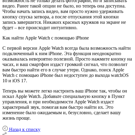
возможность не только делать фотографии, но и записывать
видео. Ранее такой опции не было, но теперь она доступна.
Чтобы начать запись видео, вам просто нужно удерживать
кнопку спуска затвора, а после отпускания этой кнопки
запись завершится. Никаких красных кружков на экране не
будет – все происходит интуитивно.
Как найти Apple Watch с помощью iPhone
С первой версии Apple Watch всегда была возможность найти
подключенный к ним iPhone. Эта функция неоднократно
оказывалась невероятно полезной. Просто нажмите кнопку на
часах, и ваш смартфон издаст громкий сигнал, что позволит
вам быстро найти его в случае утери. Однако, поиск Apple
Watch с помощью iPhone был недоступен до выхода watchOS
10 и iOS 17.
Теперь вы можете легко настроить ваш iPhone так, чтобы он
искал Apple Watch. Добавьте специальную кнопку в Пункт
управления, и при необходимости Apple Watch издаст
характерный звук, помогая вам быстро найти их. Это
изменение было ожидаемым и, безусловно, сделает вашу
жизнь проще.
Назад к списку