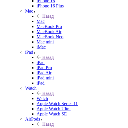
iPhone 16
iPhone 16 Plus
Mac
Назад
Mac
MacBook Pro
MacBook Air
MacBook Neo
Mac mini
iMac
iPad
Назад
iPad
iPad Pro
iPad Air
iPad mini
iPad
Watch
Назад
Watch
Apple Watch Series 11
Apple Watch Ultra
Apple Watch SE
AirPods
Назад