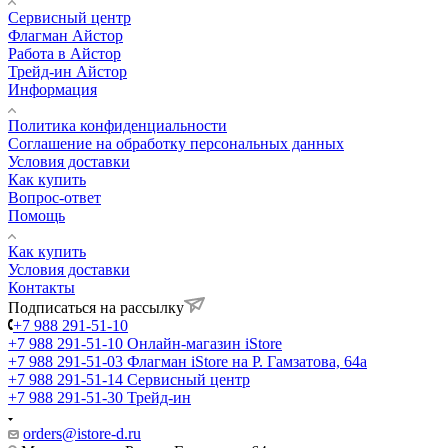
Сервисный центр
Флагман Айстор
Работа в Айстор
Трейд-ин Айстор
Информация
Политика конфиденциальности
Соглашение на обработку персональных данных
Условия доставки
Как купить
Вопрос-ответ
Помощь
Как купить
Условия доставки
Контакты
Подписаться на рассылку
+7 988 291-51-10
+7 988 291-51-10
Онлайн-магазин iStore
+7 988 291-51-03
Флагман iStore на Р. Гамзатова, 64а
+7 988 291-51-14
Сервисный центр
+7 988 291-51-30
Трейд-ин
orders@istore-d.ru