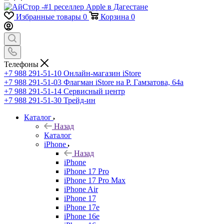
Избранные товары
0
Корзина
0
Телефоны
+7 988 291-51-10
Онлайн-магазин iStore
+7 988 291-51-03
Флагман iStore на Р. Гамзатова, 64а
+7 988 291-51-14
Сервисный центр
+7 988 291-51-30
Трейд-ин
Каталог
Назад
Каталог
iPhone
Назад
iPhone
iPhone 17 Pro
iPhone 17 Pro Max
iPhone Air
iPhone 17
iPhone 17e
iPhone 16e