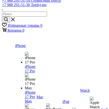
+7 988 291-51-14
Сервисный центр
+7 988 291-51-30
Трейд-ин
Избранные товары
0
Корзина
0
iPhone
iPhone
17 Pro
Watch
iPhone
17 Pro
Mac
Max
iPad