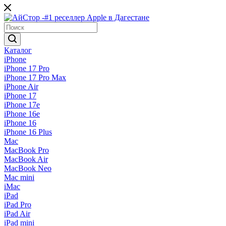
Каталог
iPhone
iPhone 17 Pro
iPhone 17 Pro Max
iPhone Air
iPhone 17
iPhone 17e
iPhone 16e
iPhone 16
iPhone 16 Plus
Mac
MacBook Pro
MacBook Air
MacBook Neo
Mac mini
iMac
iPad
iPad Pro
iPad Air
iPad mini