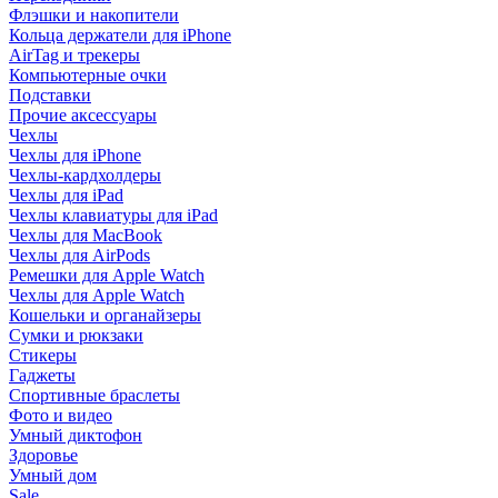
Флэшки и накопители
Кольца держатели для iPhone
AirTag и трекеры
Компьютерные очки
Подставки
Прочие аксессуары
Чехлы
Чехлы для iPhone
Чехлы-кардхолдеры
Чехлы для iPad
Чехлы клавиатуры для iPad
Чехлы для MacBook
Чехлы для AirPods
Ремешки для Apple Watch
Чехлы для Apple Watch
Кошельки и органайзеры
Сумки и рюкзаки
Стикеры
Гаджеты
Спортивные браслеты
Фото и видео
Умный диктофон
Здоровье
Умный дом
Sale