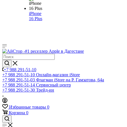
iPhone
16 Plus
+7 988 291-51-10
+7 988 291-51-10
Онлайн-магазин iStore
+7 988 291-51-03
Флагман iStore на Р. Гамзатова, 64а
+7 988 291-51-14
Сервисный центр
+7 988 291-51-30
Трейд-ин
Избранные товары
0
Корзина
0