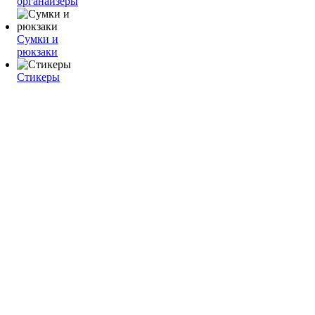
органайзеры
Сумки и
рюкзаки
Стикеры