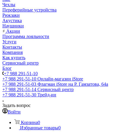
Чехлы
Переферийные устройства
Рюкзаки
Акустика
Наушники
Акции
Программа лояльности
Услуги
Контакты
Компания
Как купить
Сервисный центр
Блог
+7 988 291-51-10
+7 988 291-51-10
Онлайн-магазин iStore
+7 988 291-51-03
Флагман iStore на Р. Гамзатова, 64а
+7 988 291-51-14
Сервисный центр
+7 988 291-51-30
Трейд-ин
Задать вопрос
Войти
Корзина
0
Избранные товары
0