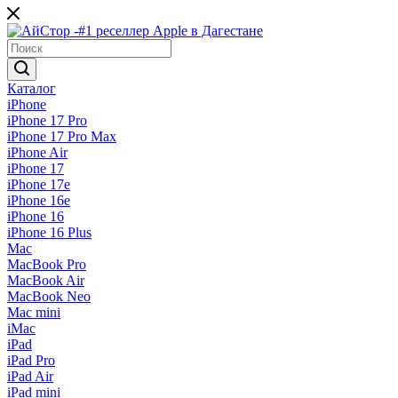
Каталог
iPhone
iPhone 17 Pro
iPhone 17 Pro Max
iPhone Air
iPhone 17
iPhone 17e
iPhone 16e
iPhone 16
iPhone 16 Plus
Mac
MacBook Pro
MacBook Air
MacBook Neo
Mac mini
iMac
iPad
iPad Pro
iPad Air
iPad mini