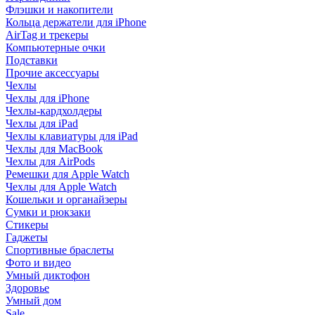
Флэшки и накопители
Кольца держатели для iPhone
AirTag и трекеры
Компьютерные очки
Подставки
Прочие аксессуары
Чехлы
Чехлы для iPhone
Чехлы-кардхолдеры
Чехлы для iPad
Чехлы клавиатуры для iPad
Чехлы для MacBook
Чехлы для AirPods
Ремешки для Apple Watch
Чехлы для Apple Watch
Кошельки и органайзеры
Сумки и рюкзаки
Стикеры
Гаджеты
Спортивные браслеты
Фото и видео
Умный диктофон
Здоровье
Умный дом
Sale