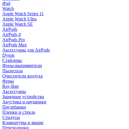
iPad
Watch
Apple Watch Series 11
Apple Watch Ultra
Apple Watch SE
AirPods
AirPods 4
AirPods Pro
AirPods Max
Аксессуары для AirPods
Dyson
Стайлеры
Фены-выпрямители
Пылесосы
Очистители воздуха
Фены
Ray-Ban
Аксессуары
Зарядные устройства
Акустика и наушники
Пауэрбанки
Пленки и стекла
Стилусы
Клавиатуры и мыши
Переходники