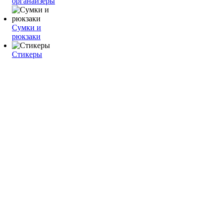
органайзеры
Сумки и
рюкзаки
Стикеры