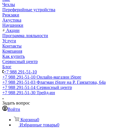
Чехлы
Переферийные устройства
Рюкзаки
Акустика
Наушники
Акции
Программа лояльности
Услуги
Контакты
Компания
Как купить
Сервисный центр
Блог
+7 988 291-51-10
+7 988 291-51-10
Онлайн-магазин iStore
+7 988 291-51-03
Флагман iStore на Р. Гамзатова, 64а
+7 988 291-51-14
Сервисный центр
+7 988 291-51-30
Трейд-ин
Задать вопрос
Войти
Корзина
0
Избранные товары
0