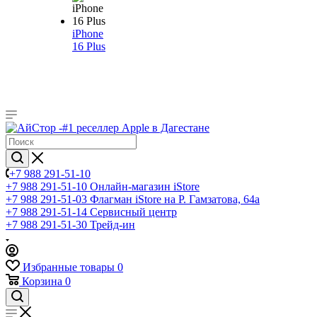
iPhone
16 Plus
+7 988 291-51-10
+7 988 291-51-10
Онлайн-магазин iStore
+7 988 291-51-03
Флагман iStore на Р. Гамзатова, 64а
+7 988 291-51-14
Сервисный центр
+7 988 291-51-30
Трейд-ин
Избранные товары
0
Корзина
0