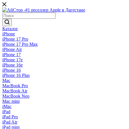
Каталог
iPhone
iPhone 17 Pro
iPhone 17 Pro Max
iPhone Air
iPhone 17
iPhone 17e
iPhone 16e
iPhone 16
iPhone 16 Plus
Mac
MacBook Pro
MacBook Air
MacBook Neo
Mac mini
iMac
iPad
iPad Pro
iPad Air
iPad mini