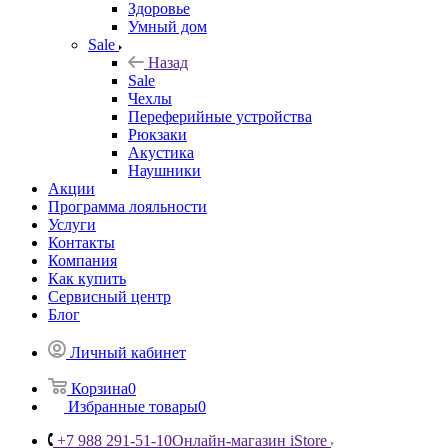
Здоровье
Умный дом
Sale
Назад
Sale
Чехлы
Переферийные устройства
Рюкзаки
Акустика
Наушники
Акции
Программа лояльности
Услуги
Контакты
Компания
Как купить
Сервисный центр
Блог
Личный кабинет
Корзина
0
Избранные товары
0
+7 988 291-51-10
Онлайн-магазин iStore