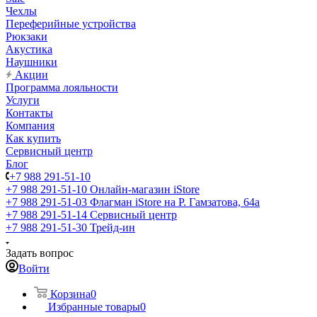
Чехлы
Переферийные устройства
Рюкзаки
Акустика
Наушники
Акции
Программа лояльности
Услуги
Контакты
Компания
Как купить
Сервисный центр
Блог
+7 988 291-51-10
+7 988 291-51-10
Онлайн-магазин iStore
+7 988 291-51-03
Флагман iStore на Р. Гамзатова, 64а
+7 988 291-51-14
Сервисный центр
+7 988 291-51-30
Трейд-ин
Задать вопрос
Войти
Корзина
0
Избранные товары
0