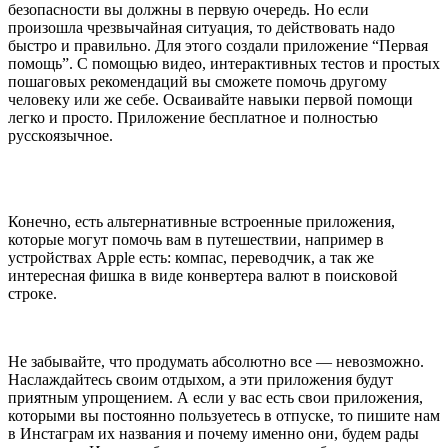
безопасности вы должны в первую очередь. Но если
произошла чрезвычайная ситуация, то действовать надо
быстро и правильно. Для этого создали приложение “Первая
помощь”. С помощью видео, интерактивных тестов и простых
пошаговых рекомендаций вы сможете помочь другому
человеку или же себе. Осваивайте навыки первой помощи
легко и просто. Приложение бесплатное и полностью
русскоязычное.
Конечно, есть альтернативные встроенные приложения,
которые могут помочь вам в путешествии, например в
устройствах Apple есть: компас, переводчик, а так же
интересная фишка в виде конвертера валют в поисковой
строке.
Не забывайте, что продумать абсолютно все — невозможно.
Наслаждайтесь своим отдыхом, а эти приложения будут
приятным упрощением. А если у вас есть свои приложения,
которыми вы постоянно пользуетесь в отпуске, то пишите нам
в Инстаграм их названия и почему именно они, будем рады