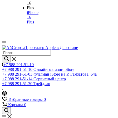
iPhone
16
Plus
+7 988 291-51-10
+7 988 291-51-10
Онлайн-магазин iStore
+7 988 291-51-03
Флагман iStore на Р. Гамзатова, 64а
+7 988 291-51-14
Сервисный центр
+7 988 291-51-30
Трейд-ин
Избранные товары
0
Корзина
0