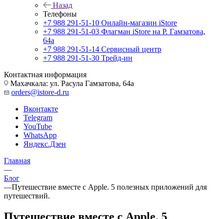
Назад
Телефоны
+7 988 291-51-10
Онлайн-магазин iStore
+7 988 291-51-03
Флагман iStore на Р. Гамзатова,
64а
+7 988 291-51-14
Сервисный центр
+7 988 291-51-30
Трейд-ин
Контактная информация
Махачкала: ул. Расула Гамзатова, 64а
orders@istore-d.ru
Вконтакте
Telegram
YouTube
WhatsApp
Яндекс.Дзен
Главная
—
Блог
—
Путешествие вместе с Apple. 5 полезных приложений для
путешествий.
Путешествие вместе с Apple. 5