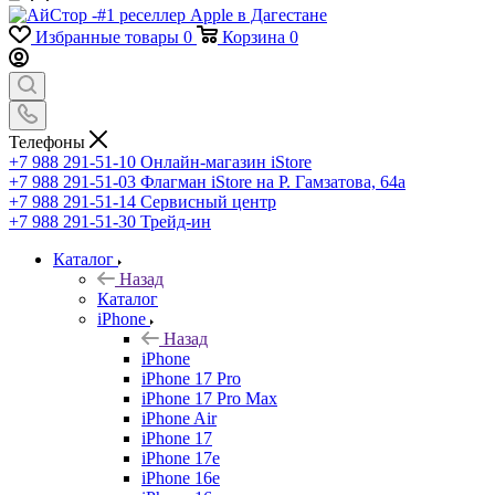
Избранные товары
0
Корзина
0
Телефоны
+7 988 291-51-10
Онлайн-магазин iStore
+7 988 291-51-03
Флагман iStore на Р. Гамзатова, 64а
+7 988 291-51-14
Сервисный центр
+7 988 291-51-30
Трейд-ин
Каталог
Назад
Каталог
iPhone
Назад
iPhone
iPhone 17 Pro
iPhone 17 Pro Max
iPhone Air
iPhone 17
iPhone 17e
iPhone 16e