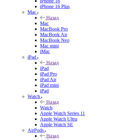
iPhone 16
iPhone 16 Plus
Mac
Назад
Mac
MacBook Pro
MacBook Air
MacBook Neo
Mac mini
iMac
iPad
Назад
iPad
iPad Pro
iPad Air
iPad mini
iPad
Watch
Назад
Watch
Apple Watch Series 11
Apple Watch Ultra
Apple Watch SE
AirPods
Назад