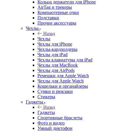
Кольца держатели для iPhone
AirTag и трекеры
Компьютерные очки
Подставки
Прочие аксессуары
Чехлы
Назад
Чехлы
Чехлы для iPhone
Чехлы-кардхолдеры
Чехлы для iPad
Чехлы клавиатуры для iPad
Чехлы для MacBook
Чехлы для AirPods
Ремешки для Apple Watch
Чехлы для Apple Watch
Кошельки и органайзеры
Сумки и рюкзаки
Стикеры
Гаджеты
Назад
Гаджеты
Спортивные браслеты
Фото и видео
Умный диктофон