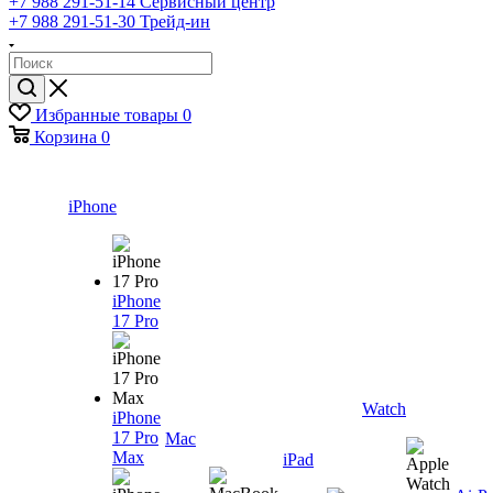
+7 988 291-51-14
Сервисный центр
+7 988 291-51-30
Трейд-ин
Избранные товары
0
Корзина
0
iPhone
iPhone
17 Pro
Watch
iPhone
17 Pro
Mac
Max
iPad