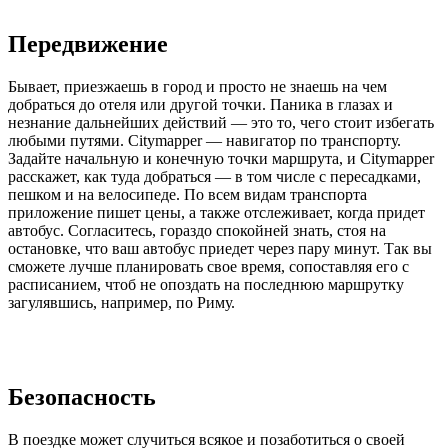
Передвижение
Бывает, приезжаешь в город и просто не знаешь на чем
добраться до отеля или другой точки. Паника в глазах и
незнание дальнейших действий — это то, чего стоит избегать
любыми путями. Citymapper — навигатор по транспорту.
Задайте начальную и конечную точки маршрута, и Citymapper
расскажет, как туда добраться — в том числе с пересадками,
пешком и на велосипеде. По всем видам транспорта
приложение пишет цены, а также отслеживает, когда придет
автобус. Согласитесь, гораздо спокойней знать, стоя на
остановке, что ваш автобус приедет через пару минут. Так вы
сможете лучше планировать свое время, сопоставляя его с
расписанием, чтоб не опоздать на последнюю маршрутку
загулявшись, например, по Риму.
Безопасность
В поездке может случиться всякое и позаботиться о своей