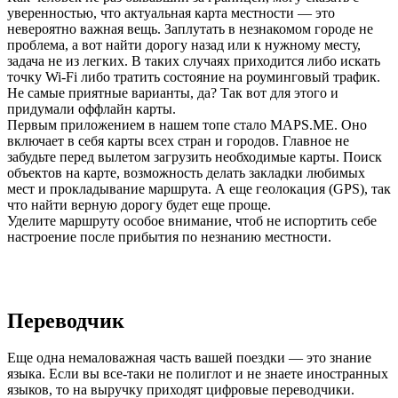
уверенностью, что актуальная карта местности — это
невероятно важная вещь. Заплутать в незнакомом городе не
проблема, а вот найти дорогу назад или к нужному месту,
задача не из легких. В таких случаях приходится либо искать
точку Wi-Fi либо тратить состояние на роуминговый трафик.
Не самые приятные варианты, да? Так вот для этого и
придумали оффлайн карты.
Первым приложением в нашем топе стало MAPS.ME. Оно
включает в себя карты всех стран и городов. Главное не
забудьте перед вылетом загрузить необходимые карты. Поиск
объектов на карте, возможность делать закладки любимых
мест и прокладывание маршрута. А еще геолокация (GPS), так
что найти верную дорогу будет еще проще.
Уделите маршруту особое внимание, чтоб не испортить себе
настроение после прибытия по незнанию местности.
Переводчик
Еще одна немаловажная часть вашей поездки — это знание
языка. Если вы все-таки не полиглот и не знаете иностранных
языков, то на выручку приходят цифровые переводчики.