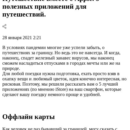
полезных приложений для
путешествий.
28 января 2021 2:21
В условиях пандемии многие уже успели забыть, о
путешествиях за границу. Но ведь это не навсегда. И когда,
наконец, спадет железный занавес вирусов, мы наконец
сможем насладиться отпусками в городах мечты или же на
природе.
Для любой поездки нужна подготовка, ехать просто взяв в
охапку вещи и любимый цветок, идея конечно интересная, но
рисковая. Поэтому, мы решили рассказать вам о 5 лучший
приложениях (по мнению iStore) на ваш смартфон, которые
сделают вашу поездку немного проще и удобней.
Оффлайн карты
Как человек не раз бывавший за границей, могу сказать с