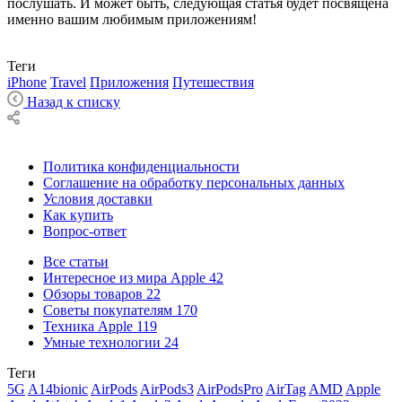
послушать. И может быть, следующая статья будет посвящена
именно вашим любимым приложениям!
Теги
iPhone
Travel
Приложения
Путешествия
Назад к списку
Политика конфиденциальности
Соглашение на обработку персональных данных
Условия доставки
Как купить
Вопрос-ответ
Все статьи
Интересное из мира Apple
42
Обзоры товаров
22
Советы покупателям
170
Техника Apple
119
Умные технологии
24
Теги
5G
A14bionic
AirPods
AirPods3
AirPodsPro
AirTag
AMD
Apple