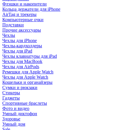
Флэшки и накопители
Кольца держатели для iPhone
AirTag и трекеры
Компьютерные очки
Подставки
Прочие аксессуары
Чехлы
Чехлы для iPhone
Чехлы-кардхолдеры
Чехлы для iPad
Чехлы клавиатуры для iPad
Чехлы для MacBook
Чехлы для AirPods
Ремешки для Apple Watch
Чехлы для Apple Watch
Кошельки и органайзеры
Сумки и рюкзаки
Стикеры
Гаджеты
Спортивные браслеты
Фото и видео
Умный диктофон
Здоровье
Умный дом
Sale