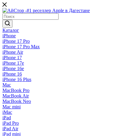
Каталог
iPhone
iPhone 17 Pro
iPhone 17 Pro Max
iPhone Air
iPhone 17
iPhone 17e
iPhone 16e
iPhone 16
iPhone 16 Plus
Mac
MacBook Pro
MacBook Air
MacBook Neo
Mac mini
iMac
iPad
iPad Pro
iPad Air
iPad mini