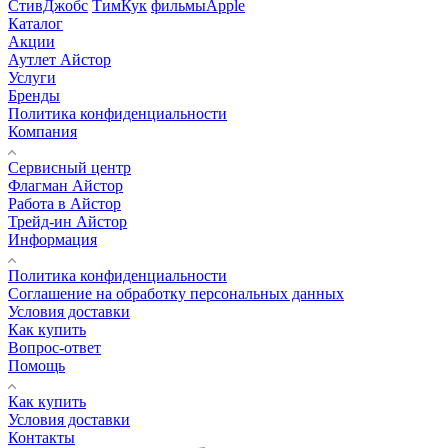
СтивДжобс
ТимКук
фильмыApple
Каталог
Акции
Аутлет Айстор
Услуги
Бренды
Политика конфиденциальности
Компания
Сервисный центр
Флагман Айстор
Работа в Айстор
Трейд-ин Айстор
Информация
Политика конфиденциальности
Соглашение на обработку персональных данных
Условия доставки
Как купить
Вопрос-ответ
Помощь
Как купить
Условия доставки
Контакты