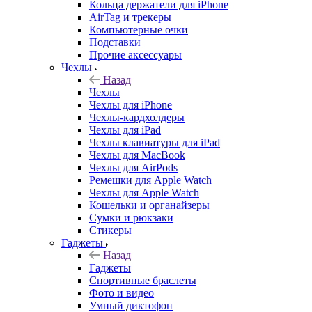
Кольца держатели для iPhone
AirTag и трекеры
Компьютерные очки
Подставки
Прочие аксессуары
Чехлы
Назад
Чехлы
Чехлы для iPhone
Чехлы-кардхолдеры
Чехлы для iPad
Чехлы клавиатуры для iPad
Чехлы для MacBook
Чехлы для AirPods
Ремешки для Apple Watch
Чехлы для Apple Watch
Кошельки и органайзеры
Сумки и рюкзаки
Стикеры
Гаджеты
Назад
Гаджеты
Спортивные браслеты
Фото и видео
Умный диктофон