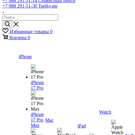
+7 988 291-51-14
Сервисный центр
+7 988 291-51-30
Трейд-ин
Избранные товары
0
Корзина
0
iPhone
iPhone
17 Pro
Watch
iPhone
17 Pro
Mac
Max
iPad