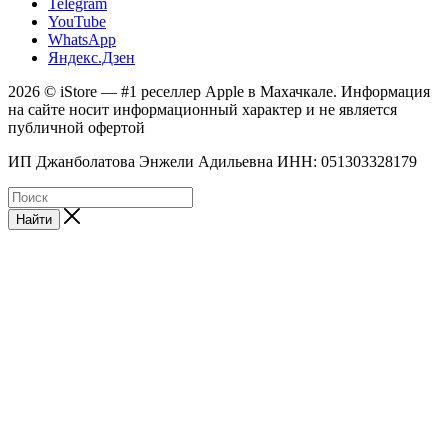
Telegram
YouTube
WhatsApp
Яндекс.Дзен
2026 © iStore — #1 реселлер Apple в Махачкале. Информация
на сайте носит информационный характер и не является
публичной офертой
ИП Джанболатова Энжели Адильевна ИНН: 051303328179
Найти