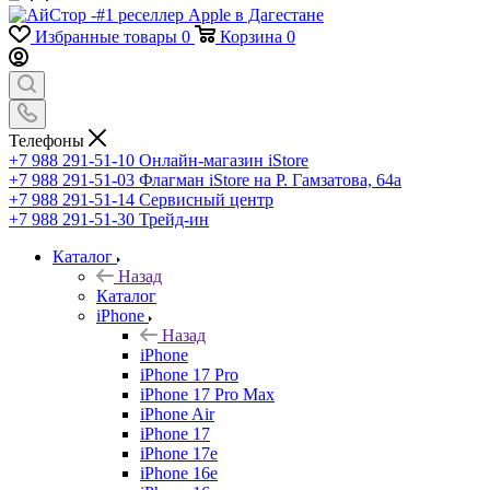
Избранные товары
0
Корзина
0
Телефоны
+7 988 291-51-10
Онлайн-магазин iStore
+7 988 291-51-03
Флагман iStore на Р. Гамзатова, 64а
+7 988 291-51-14
Сервисный центр
+7 988 291-51-30
Трейд-ин
Каталог
Назад
Каталог
iPhone
Назад
iPhone
iPhone 17 Pro
iPhone 17 Pro Max
iPhone Air
iPhone 17
iPhone 17e
iPhone 16e