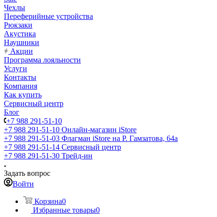
Чехлы
Переферийные устройства
Рюкзаки
Акустика
Наушники
Акции
Программа лояльности
Услуги
Контакты
Компания
Как купить
Сервисный центр
Блог
+7 988 291-51-10
+7 988 291-51-10
Онлайн-магазин iStore
+7 988 291-51-03
Флагман iStore на Р. Гамзатова, 64а
+7 988 291-51-14
Сервисный центр
+7 988 291-51-30
Трейд-ин
Задать вопрос
Войти
Корзина
0
Избранные товары
0