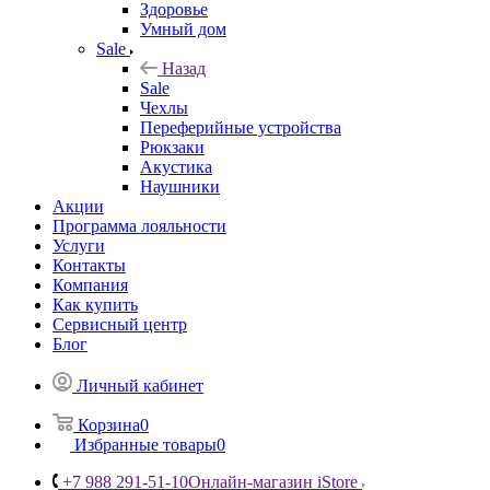
Здоровье
Умный дом
Sale
Назад
Sale
Чехлы
Переферийные устройства
Рюкзаки
Акустика
Наушники
Акции
Программа лояльности
Услуги
Контакты
Компания
Как купить
Сервисный центр
Блог
Личный кабинет
Корзина
0
Избранные товары
0
+7 988 291-51-10
Онлайн-магазин iStore