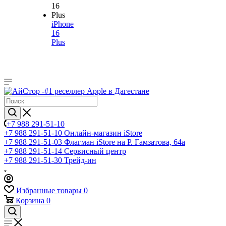
iPhone
16
Plus
+7 988 291-51-10
+7 988 291-51-10
Онлайн-магазин iStore
+7 988 291-51-03
Флагман iStore на Р. Гамзатова, 64а
+7 988 291-51-14
Сервисный центр
+7 988 291-51-30
Трейд-ин
Избранные товары
0
Корзина
0