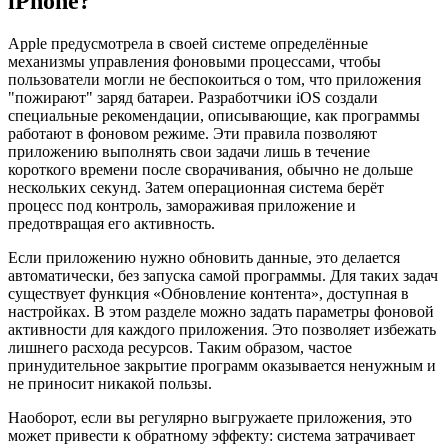
iPhone?
Apple предусмотрела в своей системе определённые
механизмы управления фоновыми процессами, чтобы
пользователи могли не беспокоиться о том, что приложения
"пожирают" заряд батареи. Разработчики iOS создали
специальные рекомендации, описывающие, как программы
работают в фоновом режиме. Эти правила позволяют
приложению выполнять свои задачи лишь в течение
короткого времени после сворачивания, обычно не дольше
нескольких секунд. Затем операционная система берёт
процесс под контроль, замораживая приложение и
предотвращая его активность.
Если приложению нужно обновить данные, это делается
автоматически, без запуска самой программы. Для таких задач
существует функция «Обновление контента», доступная в
настройках. В этом разделе можно задать параметры фоновой
активности для каждого приложения. Это позволяет избежать
лишнего расхода ресурсов. Таким образом, частое
принудительное закрытие программ оказывается ненужным и
не приносит никакой пользы.
Наоборот, если вы регулярно выгружаете приложения, это
может привести к обратному эффекту: система затрачивает