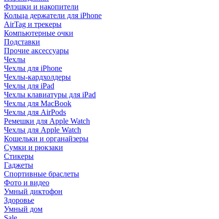
Флэшки и накопители
Кольца держатели для iPhone
AirTag и трекеры
Компьютерные очки
Подставки
Прочие аксессуары
Чехлы
Чехлы для iPhone
Чехлы-кардхолдеры
Чехлы для iPad
Чехлы клавиатуры для iPad
Чехлы для MacBook
Чехлы для AirPods
Ремешки для Apple Watch
Чехлы для Apple Watch
Кошельки и органайзеры
Сумки и рюкзаки
Стикеры
Гаджеты
Спортивные браслеты
Фото и видео
Умный диктофон
Здоровье
Умный дом
Sale