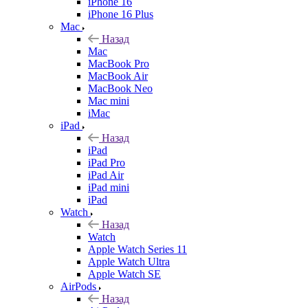
iPhone 16
iPhone 16 Plus
Mac
Назад
Mac
MacBook Pro
MacBook Air
MacBook Neo
Mac mini
iMac
iPad
Назад
iPad
iPad Pro
iPad Air
iPad mini
iPad
Watch
Назад
Watch
Apple Watch Series 11
Apple Watch Ultra
Apple Watch SE
AirPods
Назад