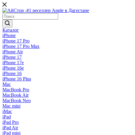
Каталог
iPhone
iPhone 17 Pro
iPhone 17 Pro Max
iPhone Air
iPhone 17
iPhone 17e
iPhone 16e
iPhone 16
iPhone 16 Plus
Mac
MacBook Pro
MacBook Air
MacBook Neo
Mac mini
iMac
iPad
iPad Pro
iPad Air
iPad mini