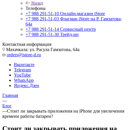
Назад
Телефоны
+7 988 291-51-10
Онлайн-магазин iStore
+7 988 291-51-03
Флагман iStore на Р. Гамзатова,
64а
+7 988 291-51-14
Сервисный центр
+7 988 291-51-30
Трейд-ин
Контактная информация
Махачкала: ул. Расула Гамзатова, 64а
orders@istore-d.ru
Вконтакте
Telegram
YouTube
WhatsApp
Яндекс.Дзен
Главная
—
Блог
—
Стоит ли закрывать приложения на iPhone для увеличения
времени работы батареи?
Стоит ли закрывать приложения на