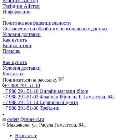
Работа в Айстор
Трейд-ин Айстор
Информация
Политика конфиденциальности
Соглашение на обработку персональных данных
Условия доставки
Как купить
Вопрос-ответ
Помощь
Как купить
Условия доставки
Контакты
Подписаться на рассылку
+7 988 291-51-10
+7 988 291-51-10
Онлайн-магазин iStore
+7 988 291-51-03
Флагман iStore на Р. Гамзатова, 64а
+7 988 291-51-14
Сервисный центр
+7 988 291-51-30
Трейд-ин
orders@istore-d.ru
Махачкала: ул. Расула Гамзатова, 64а
Вконтакте