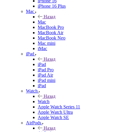
iPhone 16
iPhone 16 Plus
Mac
Назад
Mac
MacBook Pro
MacBook Air
MacBook Neo
Mac mini
iMac
iPad
Назад
iPad
iPad Pro
iPad Air
iPad mini
iPad
Watch
Назад
Watch
Apple Watch Series 11
Apple Watch Ultra
Apple Watch SE
AirPods
Назад