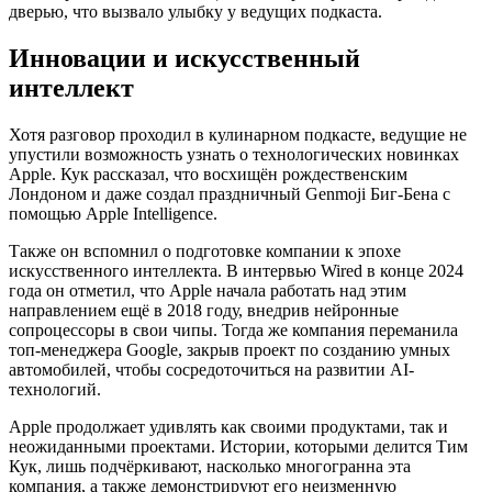
дверью, что вызвало улыбку у ведущих подкаста.
Инновации и искусственный
интеллект
Хотя разговор проходил в кулинарном подкасте, ведущие не
упустили возможность узнать о технологических новинках
Apple. Кук рассказал, что восхищён рождественским
Лондоном и даже создал праздничный Genmoji Биг-Бена с
помощью Apple Intelligence.
Также он вспомнил о подготовке компании к эпохе
искусственного интеллекта. В интервью Wired в конце 2024
года он отметил, что Apple начала работать над этим
направлением ещё в 2018 году, внедрив нейронные
сопроцессоры в свои чипы. Тогда же компания переманила
топ-менеджера Google, закрыв проект по созданию умных
автомобилей, чтобы сосредоточиться на развитии AI-
технологий.
Apple продолжает удивлять как своими продуктами, так и
неожиданными проектами. Истории, которыми делится Тим
Кук, лишь подчёркивают, насколько многогранна эта
компания, а также демонстрируют его неизменную