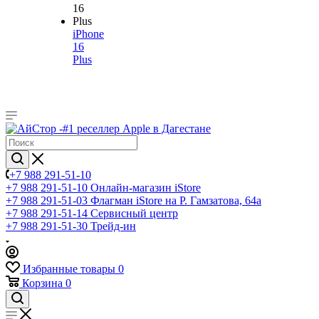
iPhone
16
Plus
+7 988 291-51-10
+7 988 291-51-10
Онлайн-магазин iStore
+7 988 291-51-03
Флагман iStore на Р. Гамзатова, 64а
+7 988 291-51-14
Сервисный центр
+7 988 291-51-30
Трейд-ин
Избранные товары
0
Корзина
0