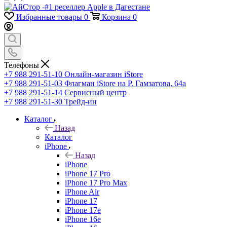
Избранные товары
0
Корзина
0
Телефоны
+7 988 291-51-10
Онлайн-магазин iStore
+7 988 291-51-03
Флагман iStore на Р. Гамзатова, 64а
+7 988 291-51-14
Сервисный центр
+7 988 291-51-30
Трейд-ин
Каталог
Назад
Каталог
iPhone
Назад
iPhone
iPhone 17 Pro
iPhone 17 Pro Max
iPhone Air
iPhone 17
iPhone 17e
iPhone 16e