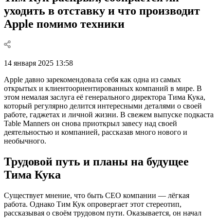
уходить в отставку и что производит
Apple помимо техники
14 января 2025 13:58
Apple давно зарекомендовала себя как одна из самых
открытых и клиентоориентированных компаний в мире. В
этом немалая заслуга её генерального директора Тима Кука,
который регулярно делится интересными деталями о своей
работе, гаджетах и личной жизни. В свежем выпуске подкаста
Table Manners он снова приоткрыл завесу над своей
деятельностью и компанией, рассказав много нового и
необычного.
Трудовой путь и планы на будущее
Тима Кука
Существует мнение, что быть CEO компании — лёгкая
работа. Однако Тим Кук опровергает этот стереотип,
рассказывая о своём трудовом пути. Оказывается, он начал