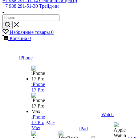
+7 988 291-51-14
Сервисный центр
+7 988 291-51-30
Трейд-ин
Избранные товары
0
Корзина
0
iPhone
iPhone
17 Pro
Watch
iPhone
17 Pro
Mac
Max
iPad