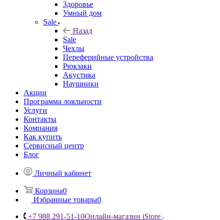
Здоровье
Умный дом
Sale
Назад
Sale
Чехлы
Переферийные устройства
Рюкзаки
Акустика
Наушники
Акции
Программа лояльности
Услуги
Контакты
Компания
Как купить
Сервисный центр
Блог
Личный кабинет
Корзина
0
Избранные товары
0
+7 988 291-51-10
Онлайн-магазин iStore