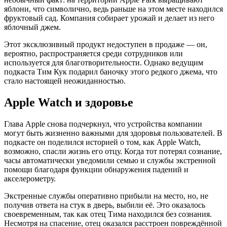
яблони, что символично, ведь раньше на этом месте находился
фруктовый сад. Компания собирает урожай и делает из него
яблочный джем.
Этот эксклюзивный продукт недоступен в продаже — он,
вероятно, распространяется среди сотрудников или
используется для благотворительности. Однако ведущим
подкаста Тим Кук подарил баночку этого редкого джема, что
стало настоящей неожиданностью.
Apple Watch и здоровье
Глава Apple снова подчеркнул, что устройства компании
могут быть жизненно важными для здоровья пользователей. В
подкасте он поделился историей о том, как Apple Watch,
возможно, спасли жизнь его отцу. Когда тот потерял сознание,
часы автоматически уведомили семью и службы экстренной
помощи благодаря функции обнаружения падений и
акселерометру.
Экстренные службы оперативно прибыли на место, но, не
получив ответа на стук в дверь, выбили её. Это оказалось
своевременным, так как отец Тима находился без сознания.
Несмотря на спасение, отец оказался расстроен повреждённой