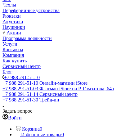
Чехлы
Переферийные устройства
Рюкзаки
Акустика
Наушники
Акции
Программа лояльности
Услуги
Контакты
Компания
Как купить
Сервисный центр
Блог
+7 988 291-51-10
+7 988 291-51-10
Онлайн-магазин iStore
+7 988 291-51-03
Флагман iStore на Р. Гамзатова, 64а
+7 988 291-51-14
Сервисный центр
+7 988 291-51-30
Трейд-ин
Задать вопрос
Войти
Корзина
0
Избранные товары
0