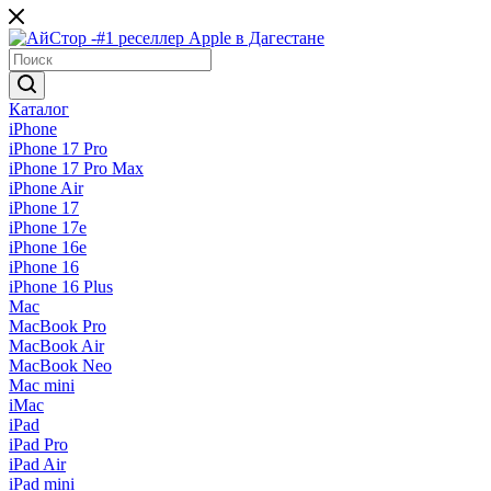
Каталог
iPhone
iPhone 17 Pro
iPhone 17 Pro Max
iPhone Air
iPhone 17
iPhone 17e
iPhone 16e
iPhone 16
iPhone 16 Plus
Mac
MacBook Pro
MacBook Air
MacBook Neo
Mac mini
iMac
iPad
iPad Pro
iPad Air
iPad mini