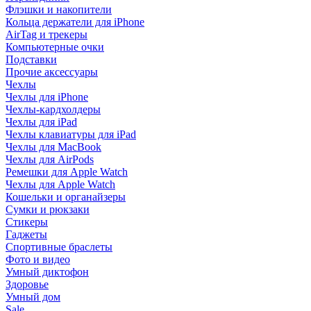
Флэшки и накопители
Кольца держатели для iPhone
AirTag и трекеры
Компьютерные очки
Подставки
Прочие аксессуары
Чехлы
Чехлы для iPhone
Чехлы-кардхолдеры
Чехлы для iPad
Чехлы клавиатуры для iPad
Чехлы для MacBook
Чехлы для AirPods
Ремешки для Apple Watch
Чехлы для Apple Watch
Кошельки и органайзеры
Сумки и рюкзаки
Стикеры
Гаджеты
Спортивные браслеты
Фото и видео
Умный диктофон
Здоровье
Умный дом
Sale