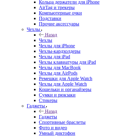
Кольца держатели для iPhone
AirTag и трекеры
Компьютерные очки
Подставки
Прочие аксессуары
Чехлы
Назад
Чехлы
Чехлы для iPhone
Чехлы-кардхолдеры
Чехлы для iPad
Чехлы клавиатуры для iPad
Чехлы для MacBook
Чехлы для AirPods
Ремешки для Apple Watch
Чехлы для Apple Watch
Кошельки и органайзеры
Сумки и рюкзаки
Стикеры
Гаджеты
Назад
Гаджеты
Спортивные браслеты
Фото и видео
Умный диктофон