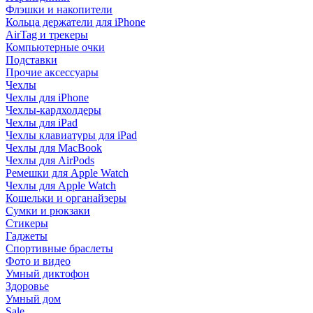
Флэшки и накопители
Кольца держатели для iPhone
AirTag и трекеры
Компьютерные очки
Подставки
Прочие аксессуары
Чехлы
Чехлы для iPhone
Чехлы-кардхолдеры
Чехлы для iPad
Чехлы клавиатуры для iPad
Чехлы для MacBook
Чехлы для AirPods
Ремешки для Apple Watch
Чехлы для Apple Watch
Кошельки и органайзеры
Сумки и рюкзаки
Стикеры
Гаджеты
Спортивные браслеты
Фото и видео
Умный диктофон
Здоровье
Умный дом
Sale