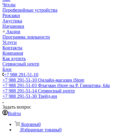
Чехлы
Переферийные устройства
Рюкзаки
Акустика
Наушники
Акции
Программа лояльности
Услуги
Контакты
Компания
Как купить
Сервисный центр
Блог
+7 988 291-51-10
+7 988 291-51-10
Онлайн-магазин iStore
+7 988 291-51-03
Флагман iStore на Р. Гамзатова, 64а
+7 988 291-51-14
Сервисный центр
+7 988 291-51-30
Трейд-ин
Задать вопрос
Войти
Корзина
0
Избранные товары
0