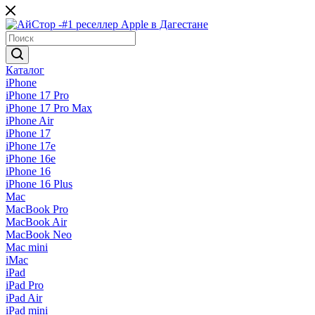
Каталог
iPhone
iPhone 17 Pro
iPhone 17 Pro Max
iPhone Air
iPhone 17
iPhone 17e
iPhone 16e
iPhone 16
iPhone 16 Plus
Mac
MacBook Pro
MacBook Air
MacBook Neo
Mac mini
iMac
iPad
iPad Pro
iPad Air
iPad mini