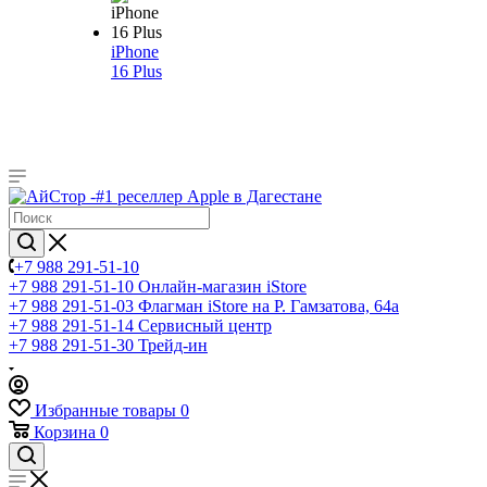
iPhone
16 Plus
+7 988 291-51-10
+7 988 291-51-10
Онлайн-магазин iStore
+7 988 291-51-03
Флагман iStore на Р. Гамзатова, 64а
+7 988 291-51-14
Сервисный центр
+7 988 291-51-30
Трейд-ин
Избранные товары
0
Корзина
0