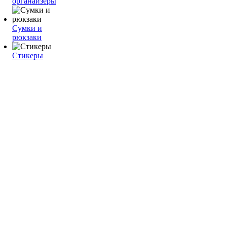
органайзеры
Сумки и
рюкзаки
Стикеры