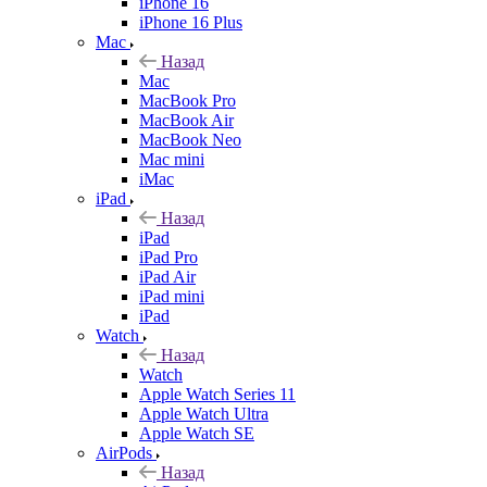
iPhone 16
iPhone 16 Plus
Mac
Назад
Mac
MacBook Pro
MacBook Air
MacBook Neo
Mac mini
iMac
iPad
Назад
iPad
iPad Pro
iPad Air
iPad mini
iPad
Watch
Назад
Watch
Apple Watch Series 11
Apple Watch Ultra
Apple Watch SE
AirPods
Назад