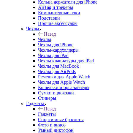
Кольца держатели для iPhone
AirTag и трекеры
Компьютерные очки
Подставки
Прочие аксессуары
Чехлы
Назад
Чехлы
Чехлы для iPhone
Чехлы-кардхолдеры
Чехлы для iPad
Чехлы клавиатуры для iPad
Чехлы для MacBook
Чехлы для AirPods
Ремешки для Apple Watch
Чехлы для Apple Watch
Кошельки и органайзеры
Сумки и рюкзаки
Стикеры
Гаджеты
Назад
Гаджеты
Спортивные браслеты
Фото и видео
Умный диктофон