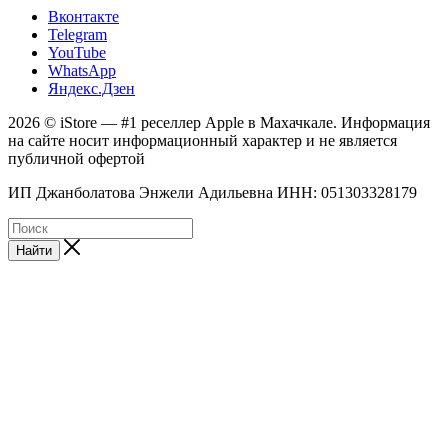
Вконтакте
Telegram
YouTube
WhatsApp
Яндекс.Дзен
2026 © iStore — #1 реселлер Apple в Махачкале. Информация
на сайте носит информационный характер и не является
публичной офертой
ИП Джанболатова Энжели Адильевна ИНН: 051303328179
Найти