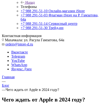
Назад
Телефоны
+7 988 291-51-10
Онлайн-магазин iStore
+7 988 291-51-03
Флагман iStore на Р. Гамзатова,
64а
+7 988 291-51-14
Сервисный центр
+7 988 291-51-30
Трейд-ин
Контактная информация
Махачкала: ул. Расула Гамзатова, 64а
orders@istore-d.ru
Вконтакте
Telegram
YouTube
WhatsApp
Яндекс.Дзен
Главная
—
Блог
—
Чего ждать от Apple в 2024 году?
Чего ждать от Apple в 2024 году?