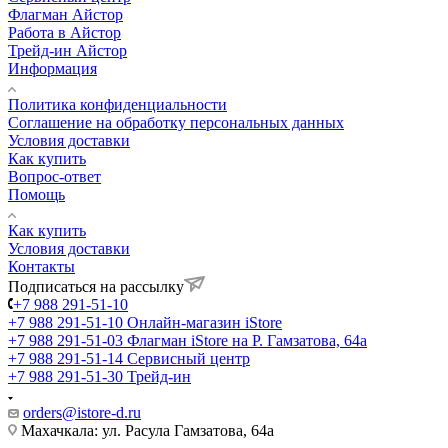
Флагман Айстор
Работа в Айстор
Трейд-ин Айстор
Информация
Политика конфиденциальности
Соглашение на обработку персональных данных
Условия доставки
Как купить
Вопрос-ответ
Помощь
Как купить
Условия доставки
Контакты
Подписаться на рассылку
+7 988 291-51-10
+7 988 291-51-10
Онлайн-магазин iStore
+7 988 291-51-03
Флагман iStore на Р. Гамзатова, 64а
+7 988 291-51-14
Сервисный центр
+7 988 291-51-30
Трейд-ин
orders@istore-d.ru
Махачкала: ул. Расула Гамзатова, 64а