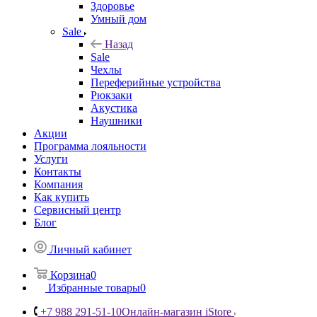
Здоровье
Умный дом
Sale
Назад
Sale
Чехлы
Переферийные устройства
Рюкзаки
Акустика
Наушники
Акции
Программа лояльности
Услуги
Контакты
Компания
Как купить
Сервисный центр
Блог
Личный кабинет
Корзина
0
Избранные товары
0
+7 988 291-51-10
Онлайн-магазин iStore