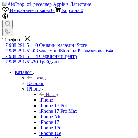
Избранные товары
0
Корзина
0
Телефоны
+7 988 291-51-10
Онлайн-магазин iStore
+7 988 291-51-03
Флагман iStore на Р. Гамзатова, 64а
+7 988 291-51-14
Сервисный центр
+7 988 291-51-30
Трейд-ин
Каталог
Назад
Каталог
iPhone
Назад
iPhone
iPhone 17 Pro
iPhone 17 Pro Max
iPhone Air
iPhone 17
iPhone 17e
iPhone 16e