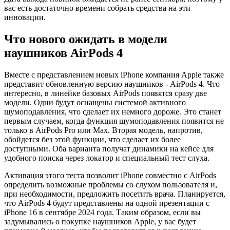
вас есть достаточно времени собрать средства на эти
инновации.
Что нового ожидать в модели
наушников AirPods 4
Вместе с представлением новых iPhone компания Apple также
представит обновленную версию наушников - AirPods 4. Что
интересно, в линейке базовых AirPods появятся сразу две
модели. Одни будут оснащены системой активного
шумоподавления, что сделает их немного дороже. Это станет
первым случаем, когда функция шумоподавления появится не
только в AirPods Pro или Max. Вторая модель, напротив,
обойдется без этой функции, что сделает их более
доступными. Оба варианта получат динамики на кейсе для
удобного поиска через локатор и специальный тест слуха.
Активация этого теста позволит iPhone совместно с AirPods
определить возможные проблемы со слухом пользователя и,
при необходимости, предложить посетить врача. Планируется,
что AirPods 4 будут представлены на одной презентации с
iPhone 16 в сентябре 2024 года. Таким образом, если вы
задумывались о покупке наушников Apple, у вас будет