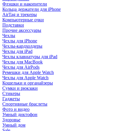
Флэшки и накопители
Кольца держатели для iPhone
AirTag и трекеры
Компьютерные очки
Подставки
Прочие аксессуары
Чехлы
Чехлы для iPhone
Чехлы-кардхолдеры
Чехлы для iPad
Чехлы клавиатуры для iPad
Чехлы для MacBook
Чехлы для AirPods
Ремешки для Apple Watch
Чехлы для Apple Watch
Кошельки и органайзеры
Сумки и рюкзаки
Стикеры
Гаджеты
Спортивные браслеты
Фото и видео
Умный диктофон
Здоровье
Умный дом
Sale