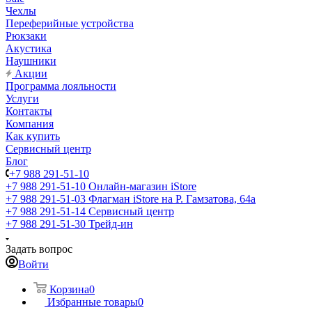
Чехлы
Переферийные устройства
Рюкзаки
Акустика
Наушники
Акции
Программа лояльности
Услуги
Контакты
Компания
Как купить
Сервисный центр
Блог
+7 988 291-51-10
+7 988 291-51-10
Онлайн-магазин iStore
+7 988 291-51-03
Флагман iStore на Р. Гамзатова, 64а
+7 988 291-51-14
Сервисный центр
+7 988 291-51-30
Трейд-ин
Задать вопрос
Войти
Корзина
0
Избранные товары
0