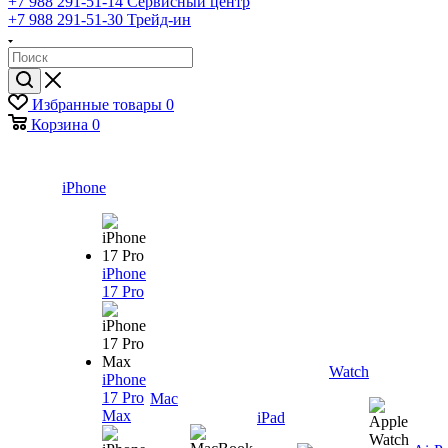
+7 988 291-51-14
Сервисный центр
+7 988 291-51-30
Трейд-ин
Избранные товары
0
Корзина
0
iPhone
iPhone
17 Pro
Watch
iPhone
17 Pro
Mac
Max
iPad