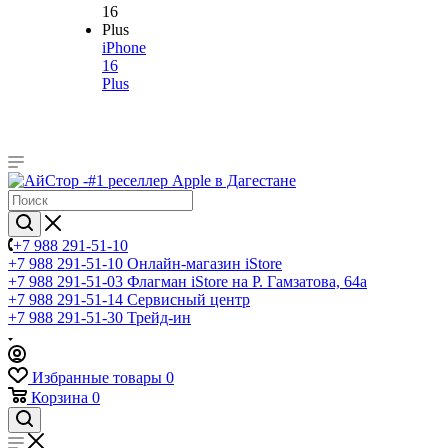
iPhone
16
Plus
+7 988 291-51-10
+7 988 291-51-10
Онлайн-магазин iStore
+7 988 291-51-03
Флагман iStore на Р. Гамзатова, 64а
+7 988 291-51-14
Сервисный центр
+7 988 291-51-30
Трейд-ин
Избранные товары
0
Корзина
0