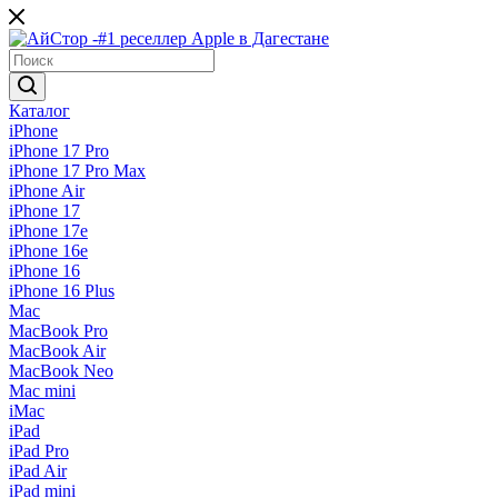
Каталог
iPhone
iPhone 17 Pro
iPhone 17 Pro Max
iPhone Air
iPhone 17
iPhone 17e
iPhone 16e
iPhone 16
iPhone 16 Plus
Mac
MacBook Pro
MacBook Air
MacBook Neo
Mac mini
iMac
iPad
iPad Pro
iPad Air
iPad mini