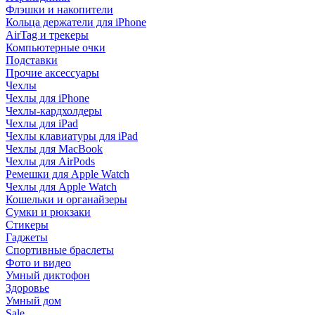
Флэшки и накопители
Кольца держатели для iPhone
AirTag и трекеры
Компьютерные очки
Подставки
Прочие аксессуары
Чехлы
Чехлы для iPhone
Чехлы-кардхолдеры
Чехлы для iPad
Чехлы клавиатуры для iPad
Чехлы для MacBook
Чехлы для AirPods
Ремешки для Apple Watch
Чехлы для Apple Watch
Кошельки и органайзеры
Сумки и рюкзаки
Стикеры
Гаджеты
Спортивные браслеты
Фото и видео
Умный диктофон
Здоровье
Умный дом
Sale