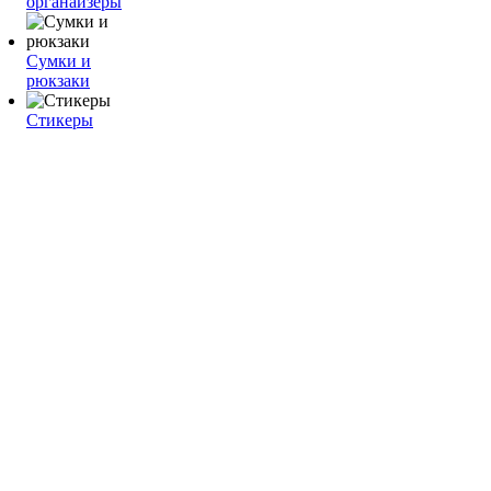
органайзеры
Сумки и
рюкзаки
Стикеры