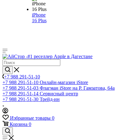
iPhone
16 Plus
+7 988 291-51-10
+7 988 291-51-10
Онлайн-магазин iStore
+7 988 291-51-03
Флагман iStore на Р. Гамзатова, 64а
+7 988 291-51-14
Сервисный центр
+7 988 291-51-30
Трейд-ин
Избранные товары
0
Корзина
0