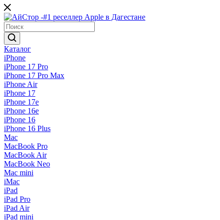
Каталог
iPhone
iPhone 17 Pro
iPhone 17 Pro Max
iPhone Air
iPhone 17
iPhone 17e
iPhone 16e
iPhone 16
iPhone 16 Plus
Mac
MacBook Pro
MacBook Air
MacBook Neo
Mac mini
iMac
iPad
iPad Pro
iPad Air
iPad mini