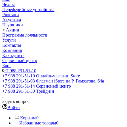
Чехлы
Переферийные устройства
Рюкзаки
Акустика
Наушники
Акции
Программа лояльности
Услуги
Контакты
Компания
Как купить
Сервисный центр
Блог
+7 988 291-51-10
+7 988 291-51-10
Онлайн-магазин iStore
+7 988 291-51-03
Флагман iStore на Р. Гамзатова, 64а
+7 988 291-51-14
Сервисный центр
+7 988 291-51-30
Трейд-ин
Задать вопрос
Войти
Корзина
0
Избранные товары
0