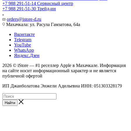
+7 988 291-51-14
Сервисный центр
+7 988 291-51-30
Трейд-ин
orders@istore-d.ru
Махачкала: ул. Расула Гамзатова, 64а
Вконтакте
Telegram
YouTube
WhatsApp
Яндекс.Дзен
2026 © iStore — #1 реселлер Apple в Махачкале. Информация
на сайте носит информационный характер и не является
публичной офертой
ИП Джанболатова Энжели Адильевна ИНН: 051303328179
Найти