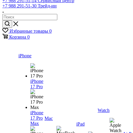
+7 988 291-51-14
Сервисный центр
+7 988 291-51-30
Трейд-ин
Избранные товары
0
Корзина
0
iPhone
iPhone
17 Pro
Watch
iPhone
17 Pro
Mac
Max
iPad