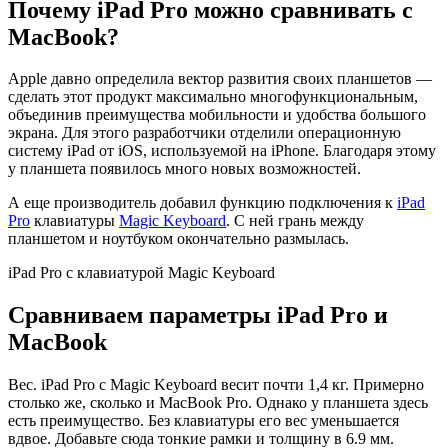
Почему iPad Pro можно сравнивать с
MacBook?
Apple давно определила вектор развития своих планшетов —
сделать этот продукт максимально многофункциональным,
объединив преимущества мобильности и удобства большого
экрана. Для этого разработчики отделили операционную
систему iPad от iOS, используемой на iPhone. Благодаря этому
у планшета появилось много новых возможностей.
А еще производитель добавил функцию подключения к
iPad
Pro
клавиатуры
Magic Keyboard
. С ней грань между
планшетом и ноутбуком окончательно размылась.
iPad Pro с клавиатурой Magic Keyboard
Сравниваем параметры iPad Pro и
MacBook
Вес. iPad Pro с Magic Keyboard весит почти 1,4 кг. Примерно
столько же, сколько и MacBook Pro. Однако у планшета здесь
есть преимущество. Без клавиатуры его вес уменьшается
вдвое. Добавьте сюда тонкие рамки и толщину в 6.9 мм.