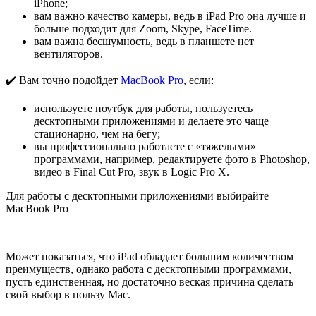
iPhone;
вам важно качество камеры, ведь в ‌iPad Pro‌ она лучше и
больше подходит для Zoom, Skype, FaceTime.
вам важна бесшумность, ведь в планшете нет
вентиляторов.
✔️ Вам точно подойдет
MacBook Pro
, если:
используете ноутбук для работы, пользуетесь
десктопными приложениями и делаете это чаще
стационарно, чем на бегу;
вы профессионально работаете с «тяжелыми»
программами, например, редактируете фото в Photoshop,
видео в Final Cut Pro, звук в Logic Pro X.
Для работы с десктопными приложениями выбирайте
MacBook Pro
Может показаться, что iPad обладает большим количеством
преимуществ, однако работа с десктопными программами,
пусть единственная, но достаточно веская причина сделать
свой выбор в пользу Mac.