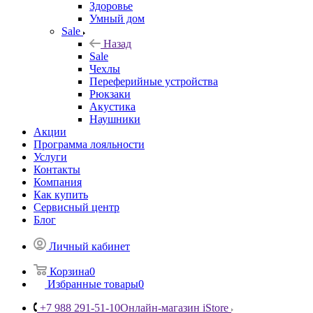
Здоровье
Умный дом
Sale
Назад
Sale
Чехлы
Переферийные устройства
Рюкзаки
Акустика
Наушники
Акции
Программа лояльности
Услуги
Контакты
Компания
Как купить
Сервисный центр
Блог
Личный кабинет
Корзина
0
Избранные товары
0
+7 988 291-51-10
Онлайн-магазин iStore