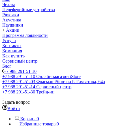
Чехлы
Переферийные устройства
Рюкзаки
Акустика
Наушники
Акции
Программа лояльности
Услуги
Контакты
Компания
Как купить
Сервисный центр
Блог
+7 988 291-51-10
+7 988 291-51-10
Онлайн-магазин iStore
+7 988 291-51-03
Флагман iStore на Р. Гамзатова, 64а
+7 988 291-51-14
Сервисный центр
+7 988 291-51-30
Трейд-ин
Задать вопрос
Войти
Корзина
0
Избранные товары
0