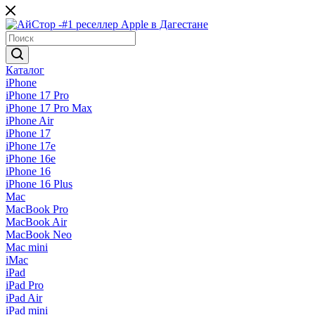
Каталог
iPhone
iPhone 17 Pro
iPhone 17 Pro Max
iPhone Air
iPhone 17
iPhone 17e
iPhone 16e
iPhone 16
iPhone 16 Plus
Mac
MacBook Pro
MacBook Air
MacBook Neo
Mac mini
iMac
iPad
iPad Pro
iPad Air
iPad mini