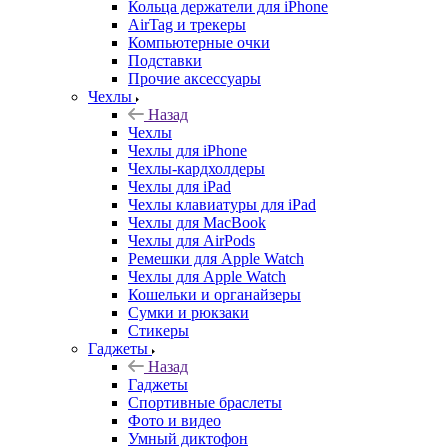
Кольца держатели для iPhone
AirTag и трекеры
Компьютерные очки
Подставки
Прочие аксессуары
Чехлы
Назад
Чехлы
Чехлы для iPhone
Чехлы-кардхолдеры
Чехлы для iPad
Чехлы клавиатуры для iPad
Чехлы для MacBook
Чехлы для AirPods
Ремешки для Apple Watch
Чехлы для Apple Watch
Кошельки и органайзеры
Сумки и рюкзаки
Стикеры
Гаджеты
Назад
Гаджеты
Спортивные браслеты
Фото и видео
Умный диктофон