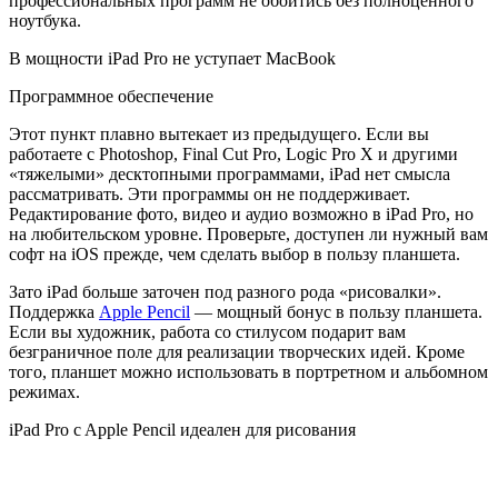
профессиональных программ не обойтись без полноценного
ноутбука.
В мощности iPad Pro не уступает MacBook
Программное обеспечение
Этот пункт плавно вытекает из предыдущего. Если вы
работаете с Photoshop, Final Cut Pro, Logic Pro X и другими
«тяжелыми» десктопными программами, iPad нет смысла
рассматривать. Эти программы он не поддерживает.
Редактирование фото, видео и аудио возможно в iPad Pro, но
на любительском уровне. Проверьте, доступен ли нужный вам
софт на iOS прежде, чем сделать выбор в пользу планшета.
Зато iPad больше заточен под разного рода «рисовалки».
Поддержка
Apple Pencil
— мощный бонус в пользу планшета.
Если вы художник, работа со стилусом подарит вам
безграничное поле для реализации творческих идей. Кроме
того, планшет можно использовать в портретном и альбомном
режимах.
iPad Pro c Apple Pencil идеален для рисования