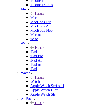
iPhone 16
iPhone 16 Plus
Mac
Назад
Mac
MacBook Pro
MacBook Air
MacBook Neo
Mac mini
iMac
iPad
Назад
iPad
iPad Pro
iPad Air
iPad mini
iPad
Watch
Назад
Watch
Apple Watch Series 11
Apple Watch Ultra
Apple Watch SE
AirPods
Назад