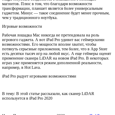
магнитов. Плюс в том, что благодаря возможности
трансформации, планшет является более универсальным
гаджетом. Минус — такое соединение будет менее прочным,
чем у традиционного ноутбука.
Игровые возможности
Рабочая лошадка Mac никогда не претендовала на роль
игрового гаджета. А вот iPad Pro удивит вас геймерскими
возможностями. Его мощности вполне хватит, чтобы
потянуть серьезные приложения, тем более, что в App Store
есть десятки тысяч игр на любой вкус. А еще геймеры оценят
применение сканера LiDAR на новом iPad Pro. В некоторых
играх уже применяется режим дополненной реальности,
например, в Hot Lava.
iPad Pro радует игровыми возможностями
В тему: В этой статье рассказали, как сканер LiDAR
используется в iPad Pro 2020