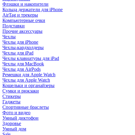
Флэшки и накопители
Кольца держатели для iPhone
AirTag и трекеры
Компьютерные очки
Подставки
Прочие аксессуары
Чехлы
Чехлы для iPhone
Чехлы-кардхолдеры
Чехлы для iPad
Чехлы клавиатуры для iPad
Чехлы для MacBook
Чехлы для AirPods
Ремешки для Apple Watch
Чехлы для Apple Watch
Кошельки и органайзеры
Сумки и рюкзаки
Стикеры
Гаджеты
Спортивные браслеты
Фото и видео
Умный диктофон
Здоровье
Умный дом
Sale