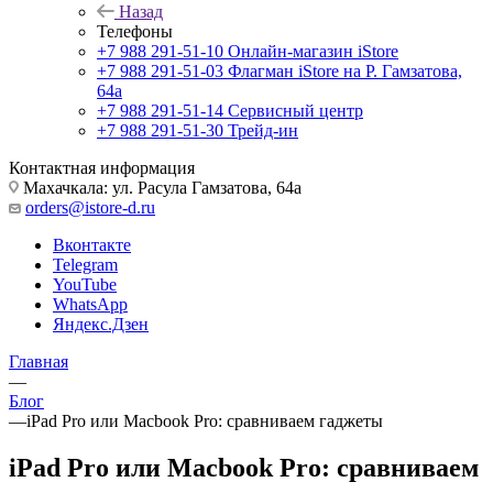
Назад
Телефоны
+7 988 291-51-10
Онлайн-магазин iStore
+7 988 291-51-03
Флагман iStore на Р. Гамзатова,
64а
+7 988 291-51-14
Сервисный центр
+7 988 291-51-30
Трейд-ин
Контактная информация
Махачкала: ул. Расула Гамзатова, 64а
orders@istore-d.ru
Вконтакте
Telegram
YouTube
WhatsApp
Яндекс.Дзен
Главная
—
Блог
—
iPad Pro или Macbook Pro: сравниваем гаджеты
iPad Pro или Macbook Pro: сравниваем