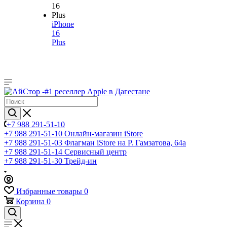
iPhone
16
Plus
+7 988 291-51-10
+7 988 291-51-10
Онлайн-магазин iStore
+7 988 291-51-03
Флагман iStore на Р. Гамзатова, 64а
+7 988 291-51-14
Сервисный центр
+7 988 291-51-30
Трейд-ин
Избранные товары
0
Корзина
0