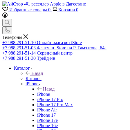
Избранные товары
0
Корзина
0
Телефоны
+7 988 291-51-10
Онлайн-магазин iStore
+7 988 291-51-03
Флагман iStore на Р. Гамзатова, 64а
+7 988 291-51-14
Сервисный центр
+7 988 291-51-30
Трейд-ин
Каталог
Назад
Каталог
iPhone
Назад
iPhone
iPhone 17 Pro
iPhone 17 Pro Max
iPhone Air
iPhone 17
iPhone 17e
iPhone 16e