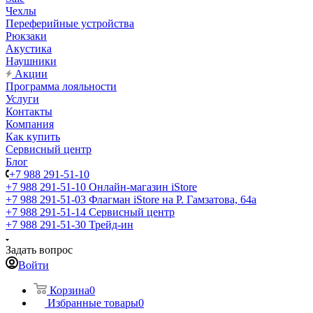
Чехлы
Переферийные устройства
Рюкзаки
Акустика
Наушники
Акции
Программа лояльности
Услуги
Контакты
Компания
Как купить
Сервисный центр
Блог
+7 988 291-51-10
+7 988 291-51-10
Онлайн-магазин iStore
+7 988 291-51-03
Флагман iStore на Р. Гамзатова, 64а
+7 988 291-51-14
Сервисный центр
+7 988 291-51-30
Трейд-ин
Задать вопрос
Войти
Корзина
0
Избранные товары
0