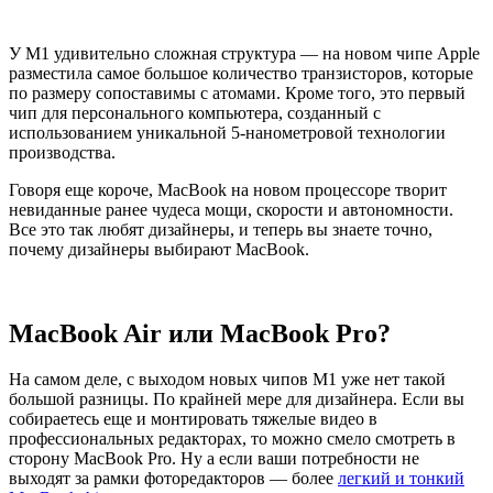
У M1 удивительно сложная структура — на новом чипе Apple
разместила самое большое количество транзисторов, которые
по размеру сопоставимы с атомами. Кроме того, это первый
чип для персонального компьютера, созданный с
использованием уникальной 5‑нанометровой технологии
производства.
Говоря еще короче, MacBook на новом процессоре творит
невиданные ранее чудеса мощи, скорости и автономности.
Все это так любят дизайнеры, и теперь вы знаете точно,
почему дизайнеры выбирают MacBook.
MacBook Air или MacBook Pro?
На самом деле, с выходом новых чипов M1 уже нет такой
большой разницы. По крайней мере для дизайнера. Если вы
собираетесь еще и монтировать тяжелые видео в
профессиональных редакторах, то можно смело смотреть в
сторону MacBook Pro. Ну а если ваши потребности не
выходят за рамки фоторедакторов — более
легкий и тонкий