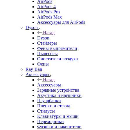
AirPods
AirPods 4
AirPods Pro
AirPods Max
Аксессуары для AirPods
Dyson
Назад
Dyson
Стайлеры
Фены-выпрямители
Пылесосы
Очистители воздуха
Фены
Ray-Ban
Аксессуары
Назад
Аксессуары
Зарядные устройства
Акустика и наушники
Пауэрбанки
Пленки и стекла
Стилусы
Клавиатуры и мыши
Переходники
Флэшки и накопители