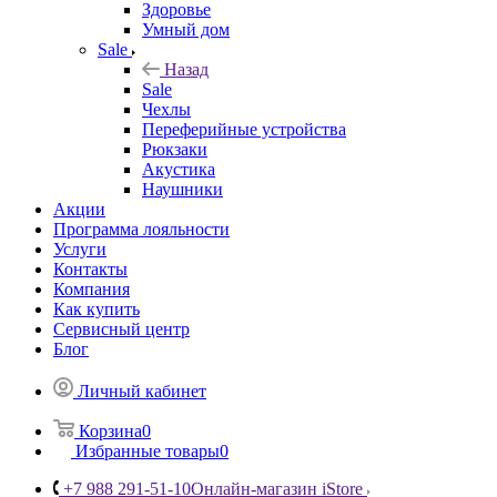
Здоровье
Умный дом
Sale
Назад
Sale
Чехлы
Переферийные устройства
Рюкзаки
Акустика
Наушники
Акции
Программа лояльности
Услуги
Контакты
Компания
Как купить
Сервисный центр
Блог
Личный кабинет
Корзина
0
Избранные товары
0
+7 988 291-51-10
Онлайн-магазин iStore