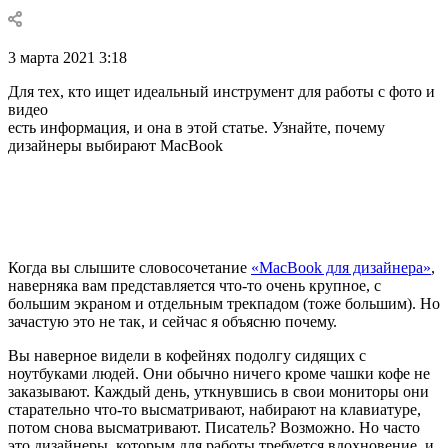
3 марта 2021 3:18
Для тех, кто ищет идеальный инструмент для работы с фото и
видео
есть информация, и она в этой статье. Узнайте, почему
дизайнеры выбирают MacBook
Когда вы слышите словосочетание
«MacBook для дизайнера»
,
наверняка вам представляется что-то очень крупное, с
большим экраном и отдельным трекпадом (тоже большим). Но
зачастую это не так, и сейчас я объясню почему.
Вы наверное видели в кофейнях подолгу сидящих с
ноутбуками людей. Они обычно ничего кроме чашки кофе не
заказывают. Каждый день, уткнувшись в свои мониторы они
старательно что-то высматривают, набирают на клавиатуре,
потом снова высматривают. Писатель? Возможно. Но часто
это дизайнеры, которым для работы требуется вдохновение, и