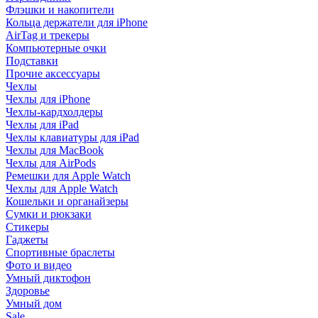
Флэшки и накопители
Кольца держатели для iPhone
AirTag и трекеры
Компьютерные очки
Подставки
Прочие аксессуары
Чехлы
Чехлы для iPhone
Чехлы-кардхолдеры
Чехлы для iPad
Чехлы клавиатуры для iPad
Чехлы для MacBook
Чехлы для AirPods
Ремешки для Apple Watch
Чехлы для Apple Watch
Кошельки и органайзеры
Сумки и рюкзаки
Стикеры
Гаджеты
Спортивные браслеты
Фото и видео
Умный диктофон
Здоровье
Умный дом
Sale