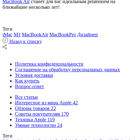
MacBook Air
станет для вас идеальным решением на
ближайшие несколько лет!
Теги
iMac
M1
MacBookAir
MacBookPro
Дизайнер
Назад к списку
Политика конфиденциальности
Соглашение на обработку персональных данных
Условия доставки
Как купить
Вопрос-ответ
Все статьи
Интересное из мира Apple
42
Обзоры товаров
22
Советы покупателям
170
Техника Apple
119
Умные технологии
24
Теги