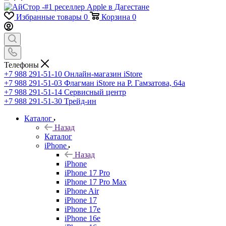
Избранные товары
0
Корзина
0
Телефоны
+7 988 291-51-10
Онлайн-магазин iStore
+7 988 291-51-03
Флагман iStore на Р. Гамзатова, 64а
+7 988 291-51-14
Сервисный центр
+7 988 291-51-30
Трейд-ин
Каталог
Назад
Каталог
iPhone
Назад
iPhone
iPhone 17 Pro
iPhone 17 Pro Max
iPhone Air
iPhone 17
iPhone 17e
iPhone 16e