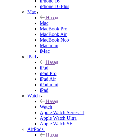
iPhone 16
iPhone 16 Plus
Mac
Назад
Mac
MacBook Pro
MacBook Air
MacBook Neo
Mac mini
iMac
iPad
Назад
iPad
iPad Pro
iPad Air
iPad mini
iPad
Watch
Назад
Watch
Apple Watch Series 11
Apple Watch Ultra
Apple Watch SE
AirPods
Назад