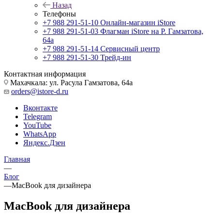
Назад
Телефоны
+7 988 291-51-10
Онлайн-магазин iStore
+7 988 291-51-03
Флагман iStore на Р. Гамзатова,
64а
+7 988 291-51-14
Сервисный центр
+7 988 291-51-30
Трейд-ин
Контактная информация
Махачкала: ул. Расула Гамзатова, 64а
orders@istore-d.ru
Вконтакте
Telegram
YouTube
WhatsApp
Яндекс.Дзен
Главная
—
Блог
—
MacBook для дизайнера
MacBook для дизайнера