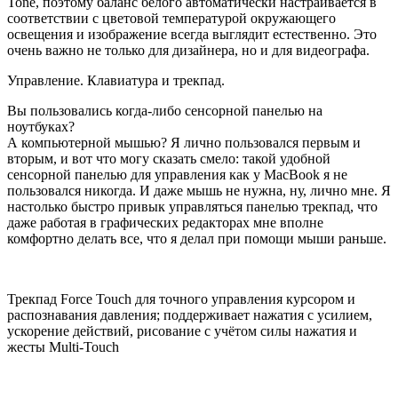
Tone, поэтому баланс белого автоматически настраивается в
соответствии с цветовой температурой окружающего
освещения и изображение всегда выглядит естественно. Это
очень важно не только для дизайнера, но и для видеографа.
Управление. Клавиатура и трекпад.
Вы пользовались когда-либо сенсорной панелью на
ноутбуках?
А компьютерной мышью? Я лично пользовался первым и
вторым, и вот что могу сказать смело: такой удобной
сенсорной панелью для управления как у MacBook я не
пользовался никогда. И даже мышь не нужна, ну, лично мне. Я
настолько быстро привык управляться панелью трекпад, что
даже работая в графических редакторах мне вполне
комфортно делать все, что я делал при помощи мыши раньше.
Трекпад Force Touch для точного управления курсором и
распознавания давления; поддерживает нажатия с усилием,
ускорение действий, рисование с учётом силы нажатия и
жесты Multi‑Touch