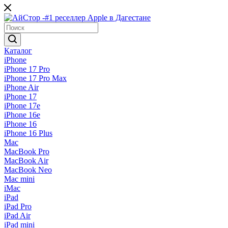
Каталог
iPhone
iPhone 17 Pro
iPhone 17 Pro Max
iPhone Air
iPhone 17
iPhone 17e
iPhone 16e
iPhone 16
iPhone 16 Plus
Mac
MacBook Pro
MacBook Air
MacBook Neo
Mac mini
iMac
iPad
iPad Pro
iPad Air
iPad mini