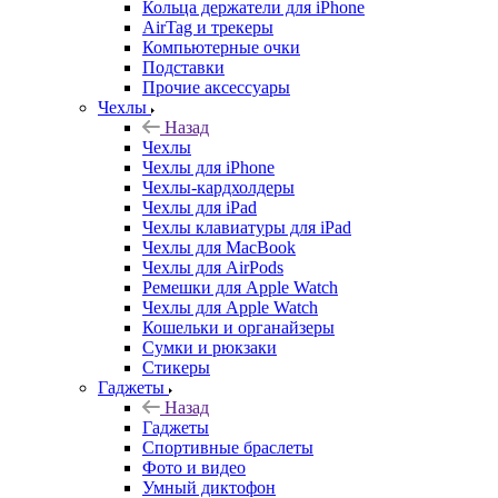
Кольца держатели для iPhone
AirTag и трекеры
Компьютерные очки
Подставки
Прочие аксессуары
Чехлы
Назад
Чехлы
Чехлы для iPhone
Чехлы-кардхолдеры
Чехлы для iPad
Чехлы клавиатуры для iPad
Чехлы для MacBook
Чехлы для AirPods
Ремешки для Apple Watch
Чехлы для Apple Watch
Кошельки и органайзеры
Сумки и рюкзаки
Стикеры
Гаджеты
Назад
Гаджеты
Спортивные браслеты
Фото и видео
Умный диктофон