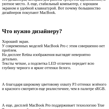
уютное место. А еще, стабильный компьютер, с хорошим
экраном и удобной клавиатурой. Вот почему большинство
дизайнеров покупают MacBook.
Что нужно дизайнеру?
Хороший экран.
У современных моделей MacBook Pro с этим совершенно нет
проблем.
На дисплее Retina изображения выглядят невероятно
детально.
Тексты четкие, а подсветка LED отлично передает всю
глубину черного и яркие оттенки белого.
А благодаря широкому цветовому охвату P3 оттенки зелёного
и красного смотрятся еще реалистичнее, чем в палитре sRGB.
А еще, дисплей MacBook Pro поддерживает технологию True