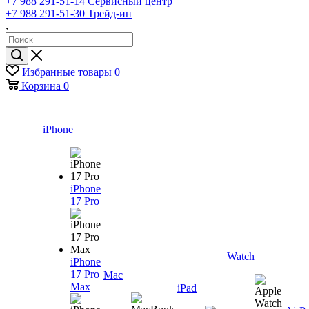
+7 988 291-51-14
Сервисный центр
+7 988 291-51-30
Трейд-ин
Избранные товары
0
Корзина
0
iPhone
iPhone
17 Pro
Watch
iPhone
17 Pro
Mac
Max
iPad