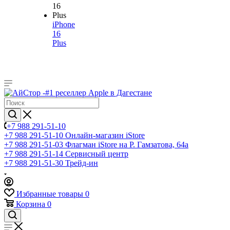
iPhone
16
Plus
+7 988 291-51-10
+7 988 291-51-10
Онлайн-магазин iStore
+7 988 291-51-03
Флагман iStore на Р. Гамзатова, 64а
+7 988 291-51-14
Сервисный центр
+7 988 291-51-30
Трейд-ин
Избранные товары
0
Корзина
0