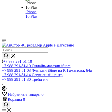
iPhone
16 Plus
+7 988 291-51-10
+7 988 291-51-10
Онлайн-магазин iStore
+7 988 291-51-03
Флагман iStore на Р. Гамзатова, 64а
+7 988 291-51-14
Сервисный центр
+7 988 291-51-30
Трейд-ин
Избранные товары
0
Корзина
0