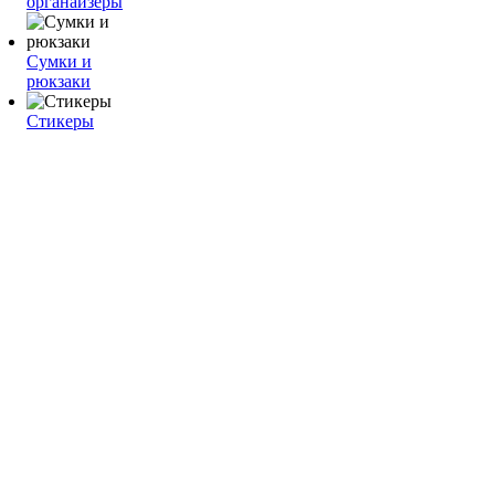
органайзеры
Сумки и
рюкзаки
Стикеры