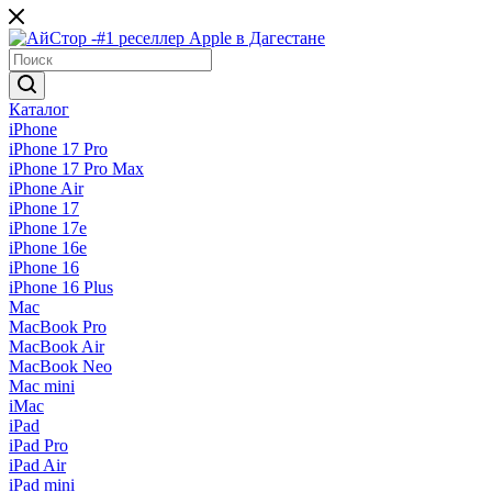
Каталог
iPhone
iPhone 17 Pro
iPhone 17 Pro Max
iPhone Air
iPhone 17
iPhone 17e
iPhone 16e
iPhone 16
iPhone 16 Plus
Mac
MacBook Pro
MacBook Air
MacBook Neo
Mac mini
iMac
iPad
iPad Pro
iPad Air
iPad mini