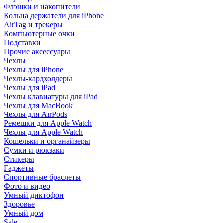
Флэшки и накопители
Кольца держатели для iPhone
AirTag и трекеры
Компьютерные очки
Подставки
Прочие аксессуары
Чехлы
Чехлы для iPhone
Чехлы-кардхолдеры
Чехлы для iPad
Чехлы клавиатуры для iPad
Чехлы для MacBook
Чехлы для AirPods
Ремешки для Apple Watch
Чехлы для Apple Watch
Кошельки и органайзеры
Сумки и рюкзаки
Стикеры
Гаджеты
Спортивные браслеты
Фото и видео
Умный диктофон
Здоровье
Умный дом
Sale