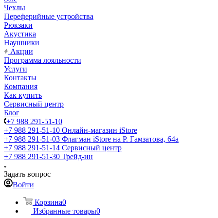
Чехлы
Переферийные устройства
Рюкзаки
Акустика
Наушники
Акции
Программа лояльности
Услуги
Контакты
Компания
Как купить
Сервисный центр
Блог
+7 988 291-51-10
+7 988 291-51-10
Онлайн-магазин iStore
+7 988 291-51-03
Флагман iStore на Р. Гамзатова, 64а
+7 988 291-51-14
Сервисный центр
+7 988 291-51-30
Трейд-ин
Задать вопрос
Войти
Корзина
0
Избранные товары
0