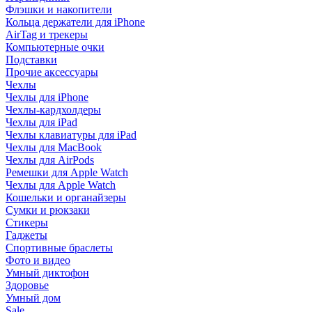
Флэшки и накопители
Кольца держатели для iPhone
AirTag и трекеры
Компьютерные очки
Подставки
Прочие аксессуары
Чехлы
Чехлы для iPhone
Чехлы-кардхолдеры
Чехлы для iPad
Чехлы клавиатуры для iPad
Чехлы для MacBook
Чехлы для AirPods
Ремешки для Apple Watch
Чехлы для Apple Watch
Кошельки и органайзеры
Сумки и рюкзаки
Стикеры
Гаджеты
Спортивные браслеты
Фото и видео
Умный диктофон
Здоровье
Умный дом
Sale