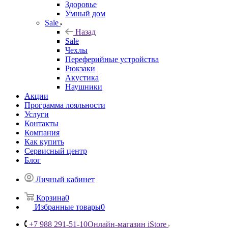
Здоровье
Умный дом
Sale
Назад
Sale
Чехлы
Переферийные устройства
Рюкзаки
Акустика
Наушники
Акции
Программа лояльности
Услуги
Контакты
Компания
Как купить
Сервисный центр
Блог
Личный кабинет
Корзина
0
Избранные товары
0
+7 988 291-51-10
Онлайн-магазин iStore