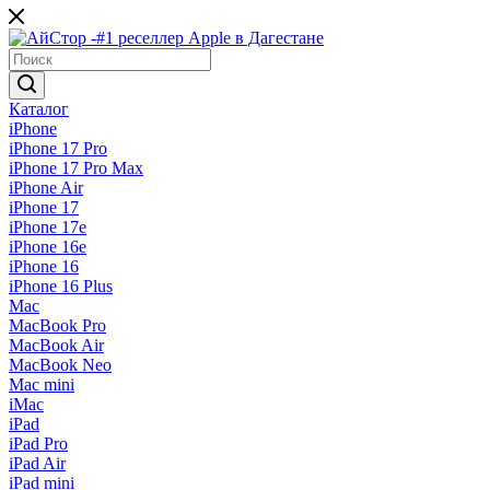
Каталог
iPhone
iPhone 17 Pro
iPhone 17 Pro Max
iPhone Air
iPhone 17
iPhone 17e
iPhone 16e
iPhone 16
iPhone 16 Plus
Mac
MacBook Pro
MacBook Air
MacBook Neo
Mac mini
iMac
iPad
iPad Pro
iPad Air
iPad mini