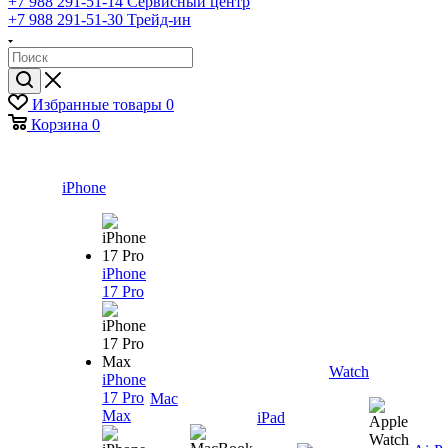
+7 988 291-51-14
Сервисный центр
+7 988 291-51-30
Трейд-ин
Избранные товары
0
Корзина
0
iPhone
iPhone
17 Pro
Watch
iPhone
17 Pro
Mac
Max
iPad