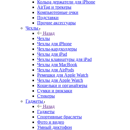
Кольца держатели для iPhone
AirTag и трекеры
Компьютерные очки
Подставки
Прочие аксессуары
Чехлы
Назад
Чехлы
Чехлы для iPhone
Чехлы-кардхолдеры
Чехлы для iPad
Чехлы клавиатуры для iPad
Чехлы для MacBook
Чехлы для AirPods
Ремешки для Apple Watch
Чехлы для Apple Watch
Кошельки и органайзеры
Сумки и рюкзаки
Стикеры
Гаджеты
Назад
Гаджеты
Спортивные браслеты
Фото и видео
Умный диктофон