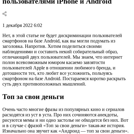
пользователями iPhone и Android
1 декабря 2022 6:02
Нет, в этой статье не будет дискриминации пользователей
смартфонов на базе Android, как вы могли подумать из
заголовка. Напротив. Хотим поделиться своими
наблюдениями и составить некий собирательный образ,
отличающий двух пользователей. Мы знаем, что интернет
полон всевозможным юмором касаемо завзятости
пользователей Apple в отношении любимого бренда, и
дотошности тех, кто любит все усложнить, пользуясь
смартфоном на базе Android. Постараемся коротко раскрыть
суть двух противоположных мышлений.
Топ за свои деньги
Очень часто многие фразы из популярных кино и сериалов
расходятся из уст в уста. Про них сочиняются анекдоты,
рисуются мемы и ни одно застолье не обходится без них. Вот
и в случае с фразой «Топ за свои деньги» такая-же история.
Изначально она звучит как «Андроид — топ за свои деньги».