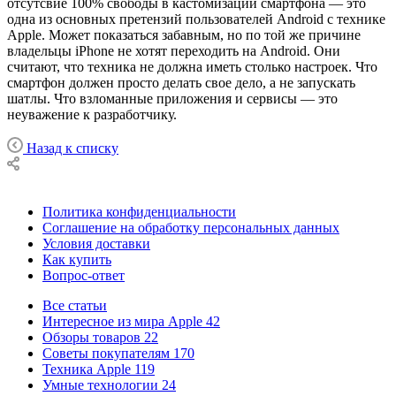
отсутсвие 100% свободы в кастомизации смартфона — это
одна из основных претензий пользователей Android с технике
Apple. Может показаться забавным, но по той же причине
владельцы iPhone не хотят переходить на Android. Они
считают, что техника не должна иметь столько настроек. Что
смартфон должен просто делать свое дело, а не запускать
шатлы. Что взломанные приложения и сервисы — это
неуважение к разработчику.
Назад к списку
Политика конфиденциальности
Соглашение на обработку персональных данных
Условия доставки
Как купить
Вопрос-ответ
Все статьи
Интересное из мира Apple
42
Обзоры товаров
22
Советы покупателям
170
Техника Apple
119
Умные технологии
24