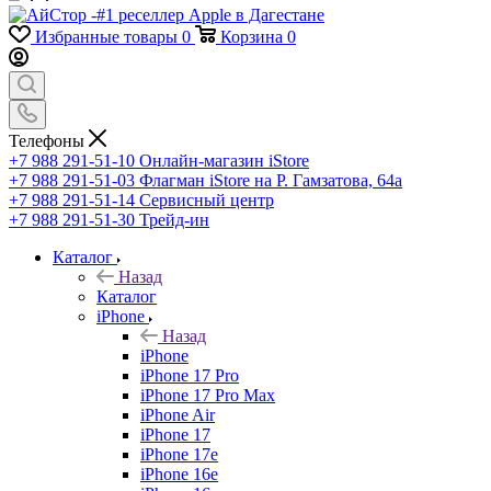
Избранные товары
0
Корзина
0
Телефоны
+7 988 291-51-10
Онлайн-магазин iStore
+7 988 291-51-03
Флагман iStore на Р. Гамзатова, 64а
+7 988 291-51-14
Сервисный центр
+7 988 291-51-30
Трейд-ин
Каталог
Назад
Каталог
iPhone
Назад
iPhone
iPhone 17 Pro
iPhone 17 Pro Max
iPhone Air
iPhone 17
iPhone 17e
iPhone 16e