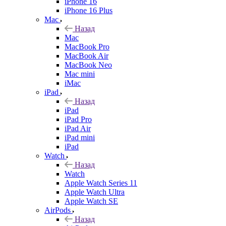
iPhone 16
iPhone 16 Plus
Mac
Назад
Mac
MacBook Pro
MacBook Air
MacBook Neo
Mac mini
iMac
iPad
Назад
iPad
iPad Pro
iPad Air
iPad mini
iPad
Watch
Назад
Watch
Apple Watch Series 11
Apple Watch Ultra
Apple Watch SE
AirPods
Назад