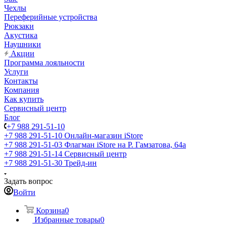
Чехлы
Переферийные устройства
Рюкзаки
Акустика
Наушники
Акции
Программа лояльности
Услуги
Контакты
Компания
Как купить
Сервисный центр
Блог
+7 988 291-51-10
+7 988 291-51-10
Онлайн-магазин iStore
+7 988 291-51-03
Флагман iStore на Р. Гамзатова, 64а
+7 988 291-51-14
Сервисный центр
+7 988 291-51-30
Трейд-ин
Задать вопрос
Войти
Корзина
0
Избранные товары
0