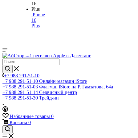
iPhone
16
Plus
+7 988 291-51-10
+7 988 291-51-10
Онлайн-магазин iStore
+7 988 291-51-03
Флагман iStore на Р. Гамзатова, 64а
+7 988 291-51-14
Сервисный центр
+7 988 291-51-30
Трейд-ин
Избранные товары
0
Корзина
0