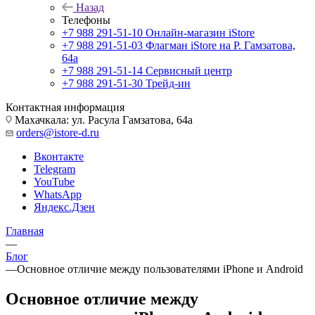
Назад
Телефоны
+7 988 291-51-10
Онлайн-магазин iStore
+7 988 291-51-03
Флагман iStore на Р. Гамзатова,
64а
+7 988 291-51-14
Сервисный центр
+7 988 291-51-30
Трейд-ин
Контактная информация
Махачкала: ул. Расула Гамзатова, 64а
orders@istore-d.ru
Вконтакте
Telegram
YouTube
WhatsApp
Яндекс.Дзен
Главная
—
Блог
—
Основное отличие между пользователями iPhone и Android
Основное отличие между