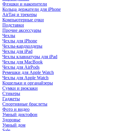
Флэшки и накопители
Кольца держатели для iPhone
AirTag и трекеры
Компьютерные очки
Подставки
Прочие аксессуары
Чехлы
Чехлы для iPhone
Чехлы-кардхолдеры
Чехлы для iPad
Чехлы клавиатуры для iPad
Чехлы для MacBook
Чехлы для AirPods
Ремешки для Apple Watch
Чехлы для Apple Watch
Кошельки и органайзеры
Сумки и рюкзаки
Стикеры
Гаджеты
Спортивные браслеты
Фото и видео
Умный диктофон
Здоровье
Умный дом
Sale