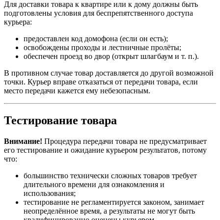
Для доставки товара к квартире или к дому должны быть
подготовлены условия для беспрепятственного доступа
курьера:
предоставлен код домофона (если он есть);
освобождены проходы и лестничные пролёты;
обеспечен проезд во двор (открыт шлагбаум и т. п.).
В противном случае товар доставляется до другой возможной
точки. Курьер вправе отказаться от передачи товара, если
место передачи кажется ему небезопасным.
Тестирование товара
Внимание!
Процедура передачи товара не предусматривает
его тестирование и ожидание курьером результатов, потому
что:
большинство технически сложных товаров требует
длительного времени для ознакомления и
использования;
тестирование не регламентируется законом, занимает
неопределённое время, а результаты не могут быть
квалифицированно оценены курьером.