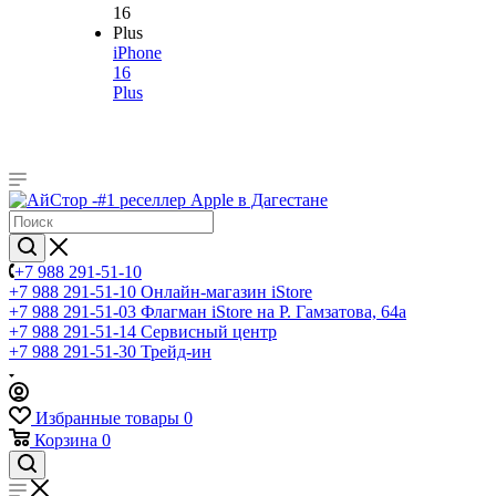
iPhone
16
Plus
+7 988 291-51-10
+7 988 291-51-10
Онлайн-магазин iStore
+7 988 291-51-03
Флагман iStore на Р. Гамзатова, 64а
+7 988 291-51-14
Сервисный центр
+7 988 291-51-30
Трейд-ин
Избранные товары
0
Корзина
0