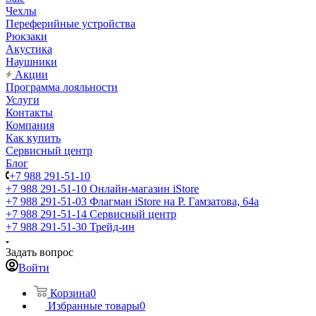
Чехлы
Переферийные устройства
Рюкзаки
Акустика
Наушники
Акции
Программа лояльности
Услуги
Контакты
Компания
Как купить
Сервисный центр
Блог
+7 988 291-51-10
+7 988 291-51-10
Онлайн-магазин iStore
+7 988 291-51-03
Флагман iStore на Р. Гамзатова, 64а
+7 988 291-51-14
Сервисный центр
+7 988 291-51-30
Трейд-ин
Задать вопрос
Войти
Корзина
0
Избранные товары
0