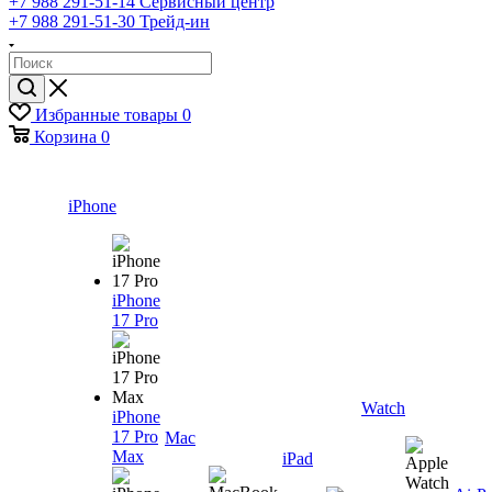
+7 988 291-51-14
Сервисный центр
+7 988 291-51-30
Трейд-ин
Избранные товары
0
Корзина
0
iPhone
iPhone
17 Pro
Watch
iPhone
17 Pro
Mac
Max
iPad