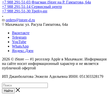
+7 988 291-51-03
Флагман iStore на Р. Гамзатова, 64а
+7 988 291-51-14
Сервисный центр
+7 988 291-51-30
Трейд-ин
orders@istore-d.ru
Махачкала: ул. Расула Гамзатова, 64а
Вконтакте
Telegram
YouTube
WhatsApp
Яндекс.Дзен
2026 © iStore — #1 реселлер Apple в Махачкале. Информация
на сайте носит информационный характер и не является
публичной офертой
ИП Джанболатова Энжели Адильевна ИНН: 051303328179
Найти