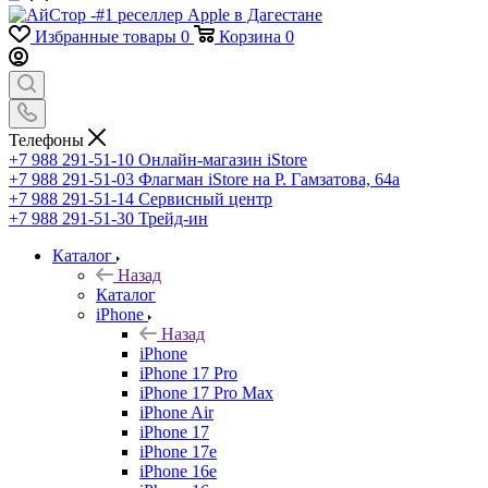
Избранные товары
0
Корзина
0
Телефоны
+7 988 291-51-10
Онлайн-магазин iStore
+7 988 291-51-03
Флагман iStore на Р. Гамзатова, 64а
+7 988 291-51-14
Сервисный центр
+7 988 291-51-30
Трейд-ин
Каталог
Назад
Каталог
iPhone
Назад
iPhone
iPhone 17 Pro
iPhone 17 Pro Max
iPhone Air
iPhone 17
iPhone 17e
iPhone 16e