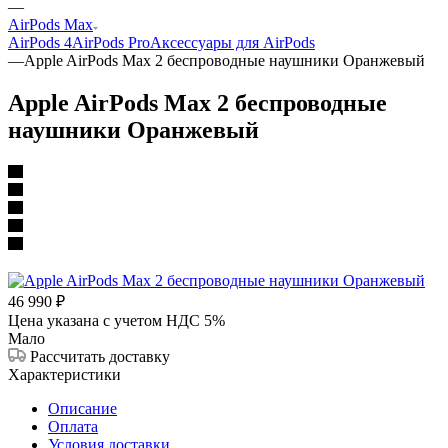
—
AirPods Max
AirPods 4
AirPods Pro
Аксессуары для AirPods
—
Apple AirPods Max 2 беспроводные наушники Оранжевый
Apple AirPods Max 2 беспроводные
наушники Оранжевый
46 990
₽
Цена указана с учетом НДС 5%
Мало
Рассчитать доставку
Характеристики
Описание
Оплата
Условия доставки