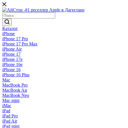
Каталог
iPhone
iPhone 17 Pro
iPhone 17 Pro Max
iPhone Air
iPhone 17
iPhone 17e
iPhone 16e
iPhone 16
iPhone 16 Plus
Mac
MacBook Pro
MacBook Air
MacBook Neo
Mac mini
iMac
iPad
iPad Pro
iPad Air
iPad mini