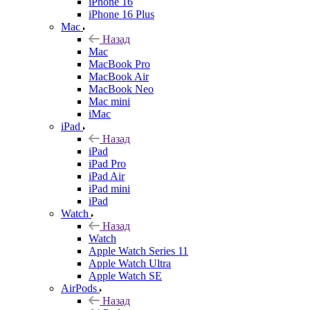
iPhone 16
iPhone 16 Plus
Mac
Назад
Mac
MacBook Pro
MacBook Air
MacBook Neo
Mac mini
iMac
iPad
Назад
iPad
iPad Pro
iPad Air
iPad mini
iPad
Watch
Назад
Watch
Apple Watch Series 11
Apple Watch Ultra
Apple Watch SE
AirPods
Назад