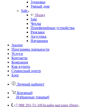
Здоровье
Умный дом
Sale
Назад
Sale
Чехлы
Переферийные устройства
Рюкзаки
Акустика
Наушники
Акции
Программа лояльности
Услуги
Контакты
Компания
Как купить
Сервисный центр
Блог
Личный кабинет
Корзина
0
Избранные товары
0
+7 988 291-51-10
Онлайн-магазин iStore