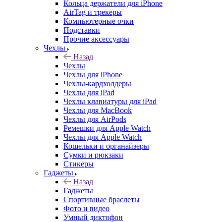
Кольца держатели для iPhone
AirTag и трекеры
Компьютерные очки
Подставки
Прочие аксессуары
Чехлы
Назад
Чехлы
Чехлы для iPhone
Чехлы-кардхолдеры
Чехлы для iPad
Чехлы клавиатуры для iPad
Чехлы для MacBook
Чехлы для AirPods
Ремешки для Apple Watch
Чехлы для Apple Watch
Кошельки и органайзеры
Сумки и рюкзаки
Стикеры
Гаджеты
Назад
Гаджеты
Спортивные браслеты
Фото и видео
Умный диктофон