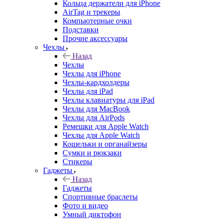
Кольца держатели для iPhone
AirTag и трекеры
Компьютерные очки
Подставки
Прочие аксессуары
Чехлы
Назад
Чехлы
Чехлы для iPhone
Чехлы-кардхолдеры
Чехлы для iPad
Чехлы клавиатуры для iPad
Чехлы для MacBook
Чехлы для AirPods
Ремешки для Apple Watch
Чехлы для Apple Watch
Кошельки и органайзеры
Сумки и рюкзаки
Стикеры
Гаджеты
Назад
Гаджеты
Спортивные браслеты
Фото и видео
Умный диктофон