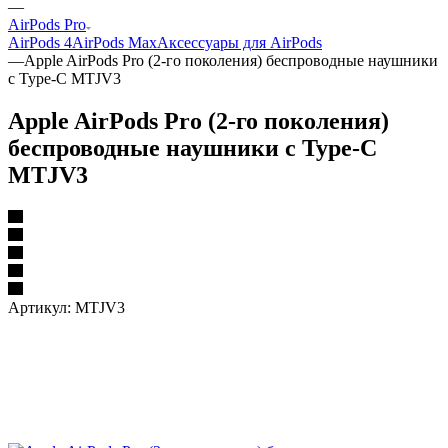
—
AirPods Pro
AirPods 4
AirPods Max
Аксессуары для AirPods
—
Apple AirPods Pro (2-го поколения) беспроводные наушники
с Type-C MTJV3
Apple AirPods Pro (2-го поколения)
беспроводные наушники с Type-C
MTJV3
Артикул:
MTJV3