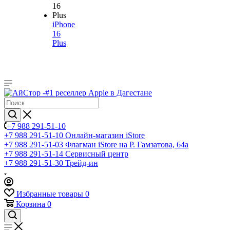
iPhone
16
Plus
+7 988 291-51-10
+7 988 291-51-10
Онлайн-магазин iStore
+7 988 291-51-03
Флагман iStore на Р. Гамзатова, 64а
+7 988 291-51-14
Сервисный центр
+7 988 291-51-30
Трейд-ин
Избранные товары
0
Корзина
0