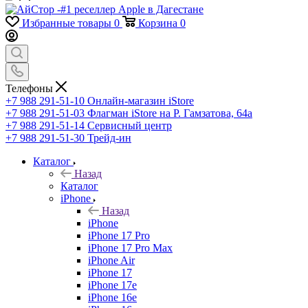
Избранные товары
0
Корзина
0
Телефоны
+7 988 291-51-10
Онлайн-магазин iStore
+7 988 291-51-03
Флагман iStore на Р. Гамзатова, 64а
+7 988 291-51-14
Сервисный центр
+7 988 291-51-30
Трейд-ин
Каталог
Назад
Каталог
iPhone
Назад
iPhone
iPhone 17 Pro
iPhone 17 Pro Max
iPhone Air
iPhone 17
iPhone 17e
iPhone 16e