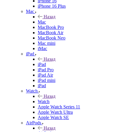
iPhone 16
iPhone 16 Plus
Mac
Назад
Mac
MacBook Pro
MacBook Air
MacBook Neo
Mac mini
iMac
iPad
Назад
iPad
iPad Pro
iPad Air
iPad mini
iPad
Watch
Назад
Watch
Apple Watch Series 11
Apple Watch Ultra
Apple Watch SE
AirPods
Назад