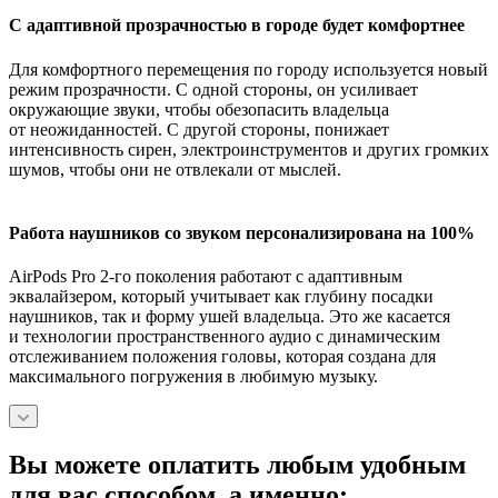
С адаптивной прозрачностью в городе будет комфортнее
Для комфортного перемещения по городу используется новый
режим прозрачности. С одной стороны, он усиливает
окружающие звуки, чтобы обезопасить владельца
от неожиданностей. С другой стороны, понижает
интенсивность сирен, электроинструментов и других громких
шумов, чтобы они не отвлекали от мыслей.
Работа наушников со звуком персонализирована на 100%
AirPods Pro 2-го поколения работают с адаптивным
эквалайзером, который учитывает как глубину посадки
наушников, так и форму ушей владельца. Это же касается
и технологии пространственного аудио с динамическим
отслеживанием положения головы, которая создана для
максимального погружения в любимую музыку.
Вы можете оплатить любым удобным
для вас способом, а именно: