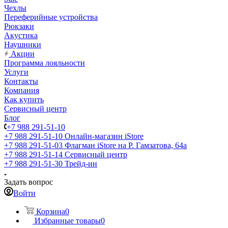
Чехлы
Переферийные устройства
Рюкзаки
Акустика
Наушники
Акции
Программа лояльности
Услуги
Контакты
Компания
Как купить
Сервисный центр
Блог
+7 988 291-51-10
+7 988 291-51-10
Онлайн-магазин iStore
+7 988 291-51-03
Флагман iStore на Р. Гамзатова, 64а
+7 988 291-51-14
Сервисный центр
+7 988 291-51-30
Трейд-ин
Задать вопрос
Войти
Корзина
0
Избранные товары
0