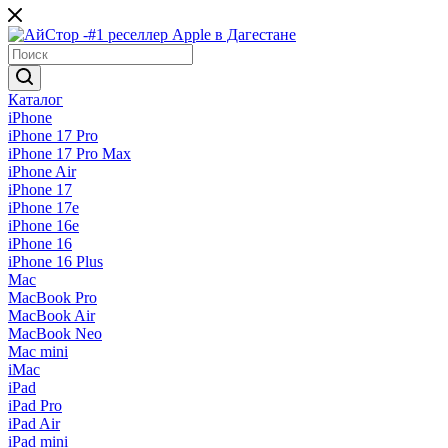
Каталог
iPhone
iPhone 17 Pro
iPhone 17 Pro Max
iPhone Air
iPhone 17
iPhone 17e
iPhone 16e
iPhone 16
iPhone 16 Plus
Mac
MacBook Pro
MacBook Air
MacBook Neo
Mac mini
iMac
iPad
iPad Pro
iPad Air
iPad mini