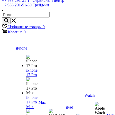
+7 988 291-51-14
Сервисный центр
+7 988 291-51-30
Трейд-ин
Избранные товары
0
Корзина
0
iPhone
iPhone
17 Pro
Watch
iPhone
17 Pro
Mac
Max
iPad