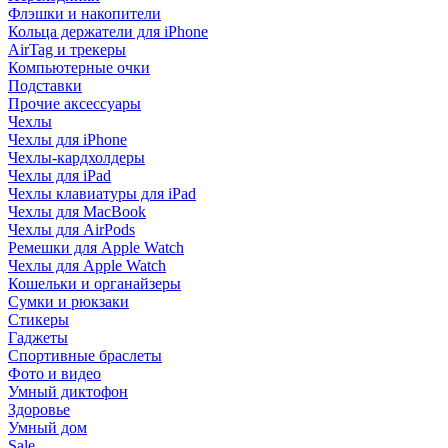
Флэшки и накопители
Кольца держатели для iPhone
AirTag и трекеры
Компьютерные очки
Подставки
Прочие аксессуары
Чехлы
Чехлы для iPhone
Чехлы-кардхолдеры
Чехлы для iPad
Чехлы клавиатуры для iPad
Чехлы для MacBook
Чехлы для AirPods
Ремешки для Apple Watch
Чехлы для Apple Watch
Кошельки и органайзеры
Сумки и рюкзаки
Стикеры
Гаджеты
Спортивные браслеты
Фото и видео
Умный диктофон
Здоровье
Умный дом
Sale