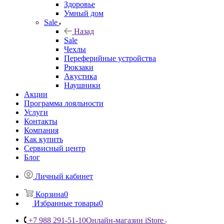
Здоровье
Умный дом
Sale
Назад
Sale
Чехлы
Переферийные устройства
Рюкзаки
Акустика
Наушники
Акции
Программа лояльности
Услуги
Контакты
Компания
Как купить
Сервисный центр
Блог
Личный кабинет
Корзина
0
Избранные товары
0
+7 988 291-51-10
Онлайн-магазин iStore