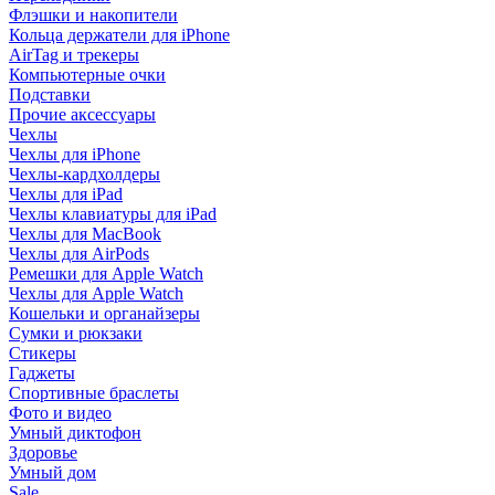
Флэшки и накопители
Кольца держатели для iPhone
AirTag и трекеры
Компьютерные очки
Подставки
Прочие аксессуары
Чехлы
Чехлы для iPhone
Чехлы-кардхолдеры
Чехлы для iPad
Чехлы клавиатуры для iPad
Чехлы для MacBook
Чехлы для AirPods
Ремешки для Apple Watch
Чехлы для Apple Watch
Кошельки и органайзеры
Сумки и рюкзаки
Стикеры
Гаджеты
Спортивные браслеты
Фото и видео
Умный диктофон
Здоровье
Умный дом
Sale