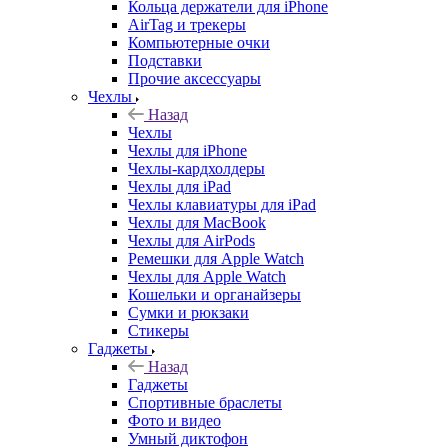
Кольца держатели для iPhone
AirTag и трекеры
Компьютерные очки
Подставки
Прочие аксессуары
Чехлы
Назад
Чехлы
Чехлы для iPhone
Чехлы-кардхолдеры
Чехлы для iPad
Чехлы клавиатуры для iPad
Чехлы для MacBook
Чехлы для AirPods
Ремешки для Apple Watch
Чехлы для Apple Watch
Кошельки и органайзеры
Сумки и рюкзаки
Стикеры
Гаджеты
Назад
Гаджеты
Спортивные браслеты
Фото и видео
Умный диктофон