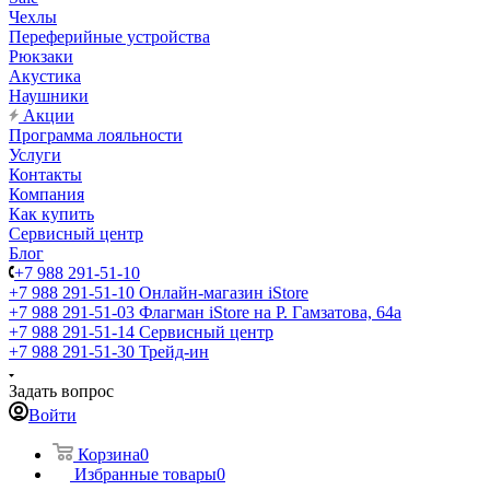
Чехлы
Переферийные устройства
Рюкзаки
Акустика
Наушники
Акции
Программа лояльности
Услуги
Контакты
Компания
Как купить
Сервисный центр
Блог
+7 988 291-51-10
+7 988 291-51-10
Онлайн-магазин iStore
+7 988 291-51-03
Флагман iStore на Р. Гамзатова, 64а
+7 988 291-51-14
Сервисный центр
+7 988 291-51-30
Трейд-ин
Задать вопрос
Войти
Корзина
0
Избранные товары
0