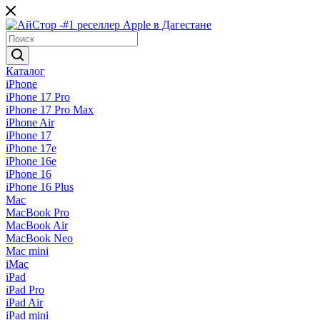
Каталог
iPhone
iPhone 17 Pro
iPhone 17 Pro Max
iPhone Air
iPhone 17
iPhone 17e
iPhone 16e
iPhone 16
iPhone 16 Plus
Mac
MacBook Pro
MacBook Air
MacBook Neo
Mac mini
iMac
iPad
iPad Pro
iPad Air
iPad mini