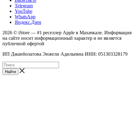
Вконтакте
Telegram
YouTube
WhatsApp
Яндекс.Дзен
2026 © iStore — #1 реселлер Apple в Махачкале. Информация
на сайте носит информационный характер и не является
публичной офертой
ИП Джанболатова Энжели Адильевна ИНН: 051303328179
Найти