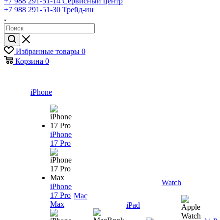
+7 988 291-51-14
Сервисный центр
+7 988 291-51-30
Трейд-ин
Избранные товары
0
Корзина
0
iPhone
iPhone
17 Pro
Watch
iPhone
17 Pro
Mac
Max
iPad