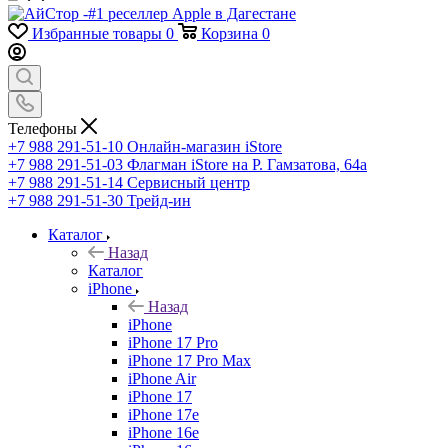
Избранные товары
0
Корзина
0
Телефоны
+7 988 291-51-10
Онлайн-магазин iStore
+7 988 291-51-03
Флагман iStore на Р. Гамзатова, 64а
+7 988 291-51-14
Сервисный центр
+7 988 291-51-30
Трейд-ин
Каталог
Назад
Каталог
iPhone
Назад
iPhone
iPhone 17 Pro
iPhone 17 Pro Max
iPhone Air
iPhone 17
iPhone 17e
iPhone 16e