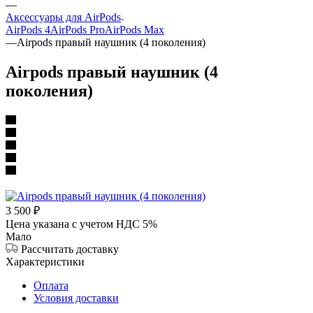
—
Аксессуары для AirPods
AirPods 4
AirPods Pro
AirPods Max
—
Airpods правый наушник (4 поколения)
Airpods правый наушник (4
поколения)
3 500
₽
Цена указана с учетом НДС 5%
Мало
Рассчитать доставку
Характеристики
Оплата
Условия доставки