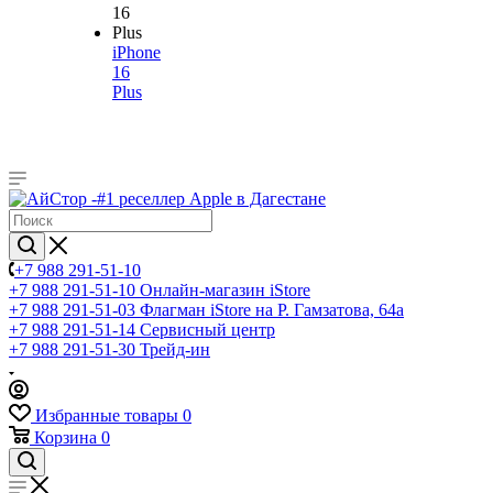
iPhone
16
Plus
+7 988 291-51-10
+7 988 291-51-10
Онлайн-магазин iStore
+7 988 291-51-03
Флагман iStore на Р. Гамзатова, 64а
+7 988 291-51-14
Сервисный центр
+7 988 291-51-30
Трейд-ин
Избранные товары
0
Корзина
0