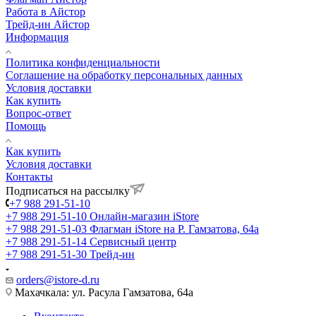
Работа в Айстор
Трейд-ин Айстор
Информация
Политика конфиденциальности
Соглашение на обработку персональных данных
Условия доставки
Как купить
Вопрос-ответ
Помощь
Как купить
Условия доставки
Контакты
Подписаться на рассылку
+7 988 291-51-10
+7 988 291-51-10
Онлайн-магазин iStore
+7 988 291-51-03
Флагман iStore на Р. Гамзатова, 64а
+7 988 291-51-14
Сервисный центр
+7 988 291-51-30
Трейд-ин
orders@istore-d.ru
Махачкала: ул. Расула Гамзатова, 64а