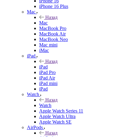
iPhone 16
iPhone 16 Plus
Mac
Назад
Mac
MacBook Pro
MacBook Air
MacBook Neo
Mac mini
iMac
iPad
Назад
iPad
iPad Pro
iPad Air
iPad mini
iPad
Watch
Назад
Watch
Apple Watch Series 11
Apple Watch Ultra
Apple Watch SE
AirPods
Назад