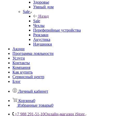
Здоровье
Умный дом
Sale
Назад
Sale
Чехлы
Переферийные устройства
Рюкзаки
Акустика
Наушники
Акции
Программа лояльности
Услуги
Контакты
Компания
Как купить
Сервисный центр
Блог
Личный кабинет
Корзина
0
Избранные товары
0
+7 988 291-51-10
Онлайн-магазин iStore