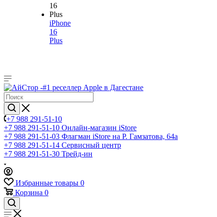
iPhone
16
Plus
+7 988 291-51-10
+7 988 291-51-10
Онлайн-магазин iStore
+7 988 291-51-03
Флагман iStore на Р. Гамзатова, 64а
+7 988 291-51-14
Сервисный центр
+7 988 291-51-30
Трейд-ин
Избранные товары
0
Корзина
0