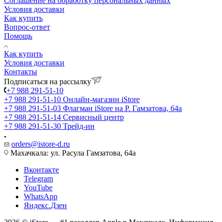
Соглашение на обработку персональных данных
Условия доставки
Как купить
Вопрос-ответ
Помощь
Как купить
Условия доставки
Контакты
Подписаться на рассылку
+7 988 291-51-10
+7 988 291-51-10
Онлайн-магазин iStore
+7 988 291-51-03
Флагман iStore на Р. Гамзатова, 64а
+7 988 291-51-14
Сервисный центр
+7 988 291-51-30
Трейд-ин
orders@istore-d.ru
Махачкала: ул. Расула Гамзатова, 64а
Вконтакте
Telegram
YouTube
WhatsApp
Яндекс.Дзен