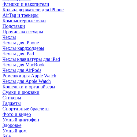
Флэшки и накопители
Кольца держатели для iPhone
AirTag и трекеры
Компьютерные очки
Подставки
Прочие аксессуары
Чехлы
Чехлы для iPhone
Чехлы-кардхолдеры
Чехлы для iPad
Чехлы клавиатуры для iPad
Чехлы для MacBook
Чехлы для AirPods
Ремешки для Apple Watch
Чехлы для Apple Watch
Кошельки и органайзеры
Сумки и рюкзаки
Стикеры
Гаджеты
Спортивные браслеты
Фото и видео
Умный диктофон
Здоровье
Умный дом
Sale