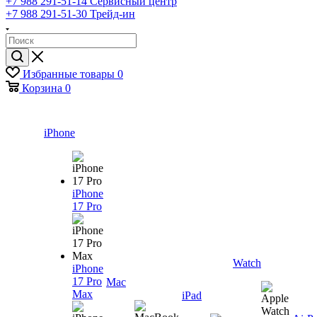
+7 988 291-51-14
Сервисный центр
+7 988 291-51-30
Трейд-ин
Избранные товары
0
Корзина
0
iPhone
iPhone
17 Pro
Watch
iPhone
17 Pro
Mac
Max
iPad