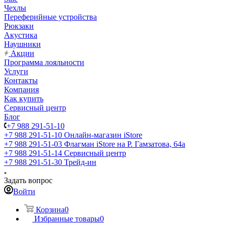
Чехлы
Переферийные устройства
Рюкзаки
Акустика
Наушники
Акции
Программа лояльности
Услуги
Контакты
Компания
Как купить
Сервисный центр
Блог
+7 988 291-51-10
+7 988 291-51-10
Онлайн-магазин iStore
+7 988 291-51-03
Флагман iStore на Р. Гамзатова, 64а
+7 988 291-51-14
Сервисный центр
+7 988 291-51-30
Трейд-ин
Задать вопрос
Войти
Корзина
0
Избранные товары
0