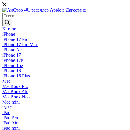
Каталог
iPhone
iPhone 17 Pro
iPhone 17 Pro Max
iPhone Air
iPhone 17
iPhone 17e
iPhone 16e
iPhone 16
iPhone 16 Plus
Mac
MacBook Pro
MacBook Air
MacBook Neo
Mac mini
iMac
iPad
iPad Pro
iPad Air
iPad mini