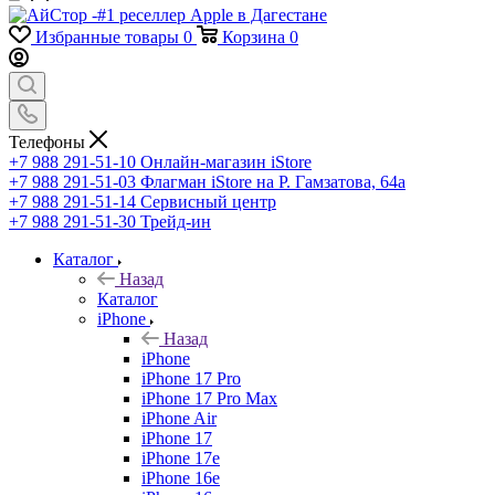
Избранные товары
0
Корзина
0
Телефоны
+7 988 291-51-10
Онлайн-магазин iStore
+7 988 291-51-03
Флагман iStore на Р. Гамзатова, 64а
+7 988 291-51-14
Сервисный центр
+7 988 291-51-30
Трейд-ин
Каталог
Назад
Каталог
iPhone
Назад
iPhone
iPhone 17 Pro
iPhone 17 Pro Max
iPhone Air
iPhone 17
iPhone 17e
iPhone 16e