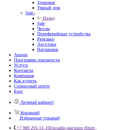
Здоровье
Умный дом
Sale
Назад
Sale
Чехлы
Переферийные устройства
Рюкзаки
Акустика
Наушники
Акции
Программа лояльности
Услуги
Контакты
Компания
Как купить
Сервисный центр
Блог
Личный кабинет
Корзина
0
Избранные товары
0
+7 988 291-51-10
Онлайн-магазин iStore