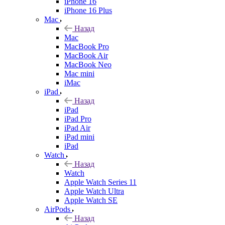
iPhone 16
iPhone 16 Plus
Mac
Назад
Mac
MacBook Pro
MacBook Air
MacBook Neo
Mac mini
iMac
iPad
Назад
iPad
iPad Pro
iPad Air
iPad mini
iPad
Watch
Назад
Watch
Apple Watch Series 11
Apple Watch Ultra
Apple Watch SE
AirPods
Назад