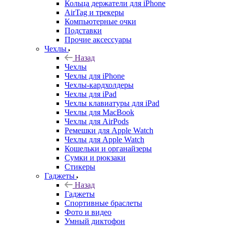
Кольца держатели для iPhone
AirTag и трекеры
Компьютерные очки
Подставки
Прочие аксессуары
Чехлы
Назад
Чехлы
Чехлы для iPhone
Чехлы-кардхолдеры
Чехлы для iPad
Чехлы клавиатуры для iPad
Чехлы для MacBook
Чехлы для AirPods
Ремешки для Apple Watch
Чехлы для Apple Watch
Кошельки и органайзеры
Сумки и рюкзаки
Стикеры
Гаджеты
Назад
Гаджеты
Спортивные браслеты
Фото и видео
Умный диктофон