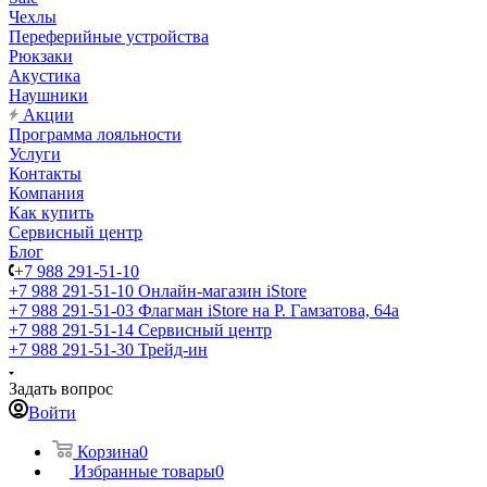
Чехлы
Переферийные устройства
Рюкзаки
Акустика
Наушники
Акции
Программа лояльности
Услуги
Контакты
Компания
Как купить
Сервисный центр
Блог
+7 988 291-51-10
+7 988 291-51-10
Онлайн-магазин iStore
+7 988 291-51-03
Флагман iStore на Р. Гамзатова, 64а
+7 988 291-51-14
Сервисный центр
+7 988 291-51-30
Трейд-ин
Задать вопрос
Войти
Корзина
0
Избранные товары
0