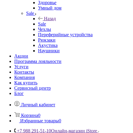
Здоровье
Умный дом
Sale
Назад
Sale
Чехлы
Переферийные устройства
Рюкзаки
Акустика
Наушники
Акции
Программа лояльности
Услуги
Контакты
Компания
Как купить
Сервисный центр
Блог
Личный кабинет
Корзина
0
Избранные товары
0
+7 988 291-51-10
Онлайн-магазин iStore