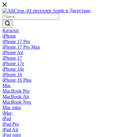
Каталог
iPhone
iPhone 17 Pro
iPhone 17 Pro Max
iPhone Air
iPhone 17
iPhone 17e
iPhone 16e
iPhone 16
iPhone 16 Plus
Mac
MacBook Pro
MacBook Air
MacBook Neo
Mac mini
iMac
iPad
iPad Pro
iPad Air
iPad mini