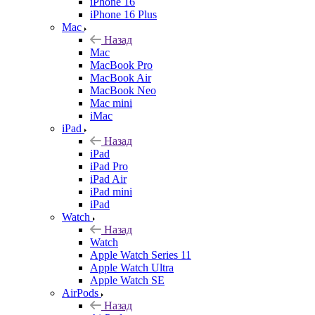
iPhone 16
iPhone 16 Plus
Mac
Назад
Mac
MacBook Pro
MacBook Air
MacBook Neo
Mac mini
iMac
iPad
Назад
iPad
iPad Pro
iPad Air
iPad mini
iPad
Watch
Назад
Watch
Apple Watch Series 11
Apple Watch Ultra
Apple Watch SE
AirPods
Назад