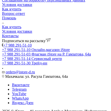
Соглашение на обработку персональных данных
Условия доставки
Как купить
Вопрос-ответ
Помощь
Как купить
Условия доставки
Контакты
Подписаться на рассылку
+7 988 291-51-10
+7 988 291-51-10
Онлайн-магазин iStore
+7 988 291-51-03
Флагман iStore на Р. Гамзатова, 64а
+7 988 291-51-14
Сервисный центр
+7 988 291-51-30
Трейд-ин
orders@istore-d.ru
Махачкала: ул. Расула Гамзатова, 64а
Вконтакте
Telegram
YouTube
WhatsApp
Яндекс.Дзен