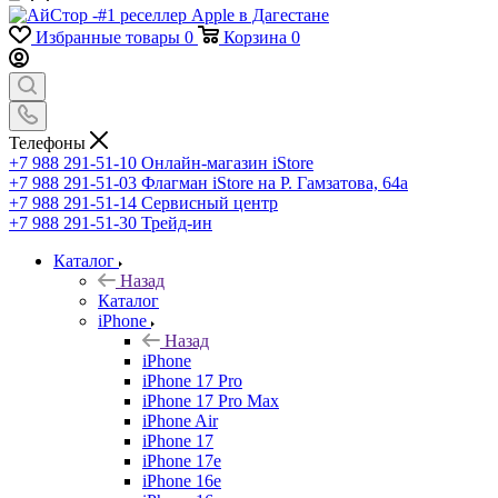
Избранные товары
0
Корзина
0
Телефоны
+7 988 291-51-10
Онлайн-магазин iStore
+7 988 291-51-03
Флагман iStore на Р. Гамзатова, 64а
+7 988 291-51-14
Сервисный центр
+7 988 291-51-30
Трейд-ин
Каталог
Назад
Каталог
iPhone
Назад
iPhone
iPhone 17 Pro
iPhone 17 Pro Max
iPhone Air
iPhone 17
iPhone 17e
iPhone 16e