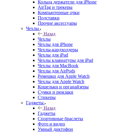
Кольца держатели для iPhone
AirTag и трекеры
Компьютерные очки
Подставки
Прочие аксессуары
Чехлы
Назад
Чехлы
Чехлы для iPhone
Чехлы-кардхолдеры
Чехлы для iPad
Чехлы клавиатуры для iPad
Чехлы для MacBook
Чехлы для AirPods
Ремешки для Apple Watch
Чехлы для Apple Watch
Кошельки и органайзеры
Сумки и рюкзаки
Стикеры
Гаджеты
Назад
Гаджеты
Спортивные браслеты
Фото и видео
Умный диктофон