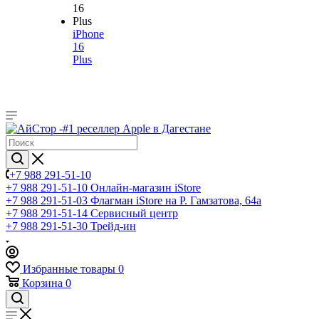
iPhone
16
Plus
+7 988 291-51-10
+7 988 291-51-10
Онлайн-магазин iStore
+7 988 291-51-03
Флагман iStore на Р. Гамзатова, 64а
+7 988 291-51-14
Сервисный центр
+7 988 291-51-30
Трейд-ин
Избранные товары
0
Корзина
0