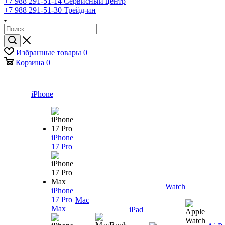
+7 988 291-51-14
Сервисный центр
+7 988 291-51-30
Трейд-ин
Избранные товары
0
Корзина
0
iPhone
iPhone
17 Pro
Watch
iPhone
17 Pro
Mac
Max
iPad