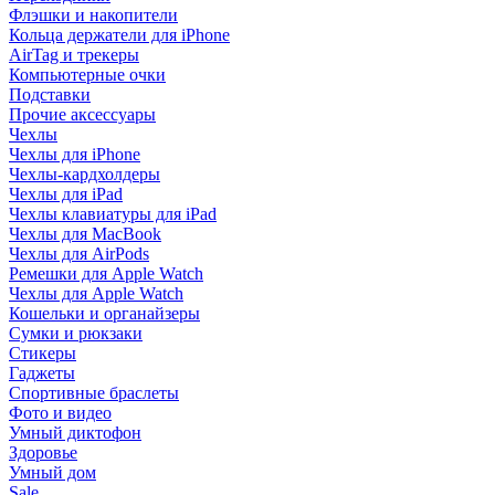
Флэшки и накопители
Кольца держатели для iPhone
AirTag и трекеры
Компьютерные очки
Подставки
Прочие аксессуары
Чехлы
Чехлы для iPhone
Чехлы-кардхолдеры
Чехлы для iPad
Чехлы клавиатуры для iPad
Чехлы для MacBook
Чехлы для AirPods
Ремешки для Apple Watch
Чехлы для Apple Watch
Кошельки и органайзеры
Сумки и рюкзаки
Стикеры
Гаджеты
Спортивные браслеты
Фото и видео
Умный диктофон
Здоровье
Умный дом
Sale