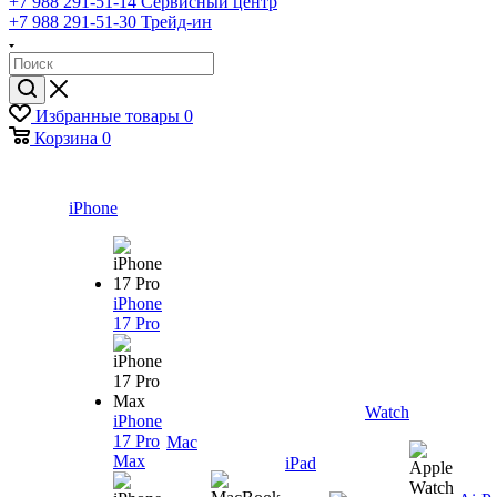
+7 988 291-51-14
Сервисный центр
+7 988 291-51-30
Трейд-ин
Избранные товары
0
Корзина
0
iPhone
iPhone
17 Pro
Watch
iPhone
17 Pro
Mac
Max
iPad