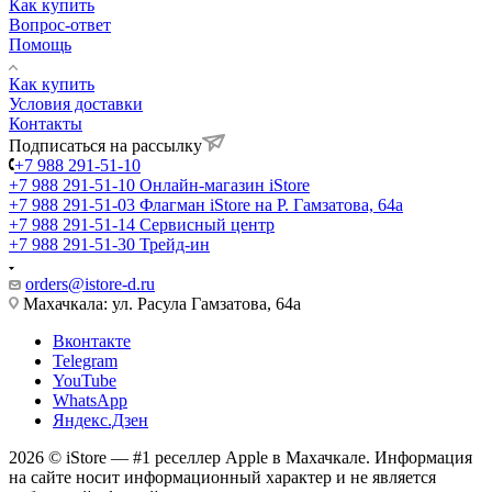
Как купить
Вопрос-ответ
Помощь
Как купить
Условия доставки
Контакты
Подписаться на рассылку
+7 988 291-51-10
+7 988 291-51-10
Онлайн-магазин iStore
+7 988 291-51-03
Флагман iStore на Р. Гамзатова, 64а
+7 988 291-51-14
Сервисный центр
+7 988 291-51-30
Трейд-ин
orders@istore-d.ru
Махачкала: ул. Расула Гамзатова, 64а
Вконтакте
Telegram
YouTube
WhatsApp
Яндекс.Дзен
2026 © iStore — #1 реселлер Apple в Махачкале. Информация
на сайте носит информационный характер и не является