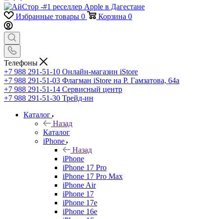
Избранные товары
0
Корзина
0
Телефоны
+7 988 291-51-10
Онлайн-магазин iStore
+7 988 291-51-03
Флагман iStore на Р. Гамзатова, 64а
+7 988 291-51-14
Сервисный центр
+7 988 291-51-30
Трейд-ин
Каталог
Назад
Каталог
iPhone
Назад
iPhone
iPhone 17 Pro
iPhone 17 Pro Max
iPhone Air
iPhone 17
iPhone 17e
iPhone 16e