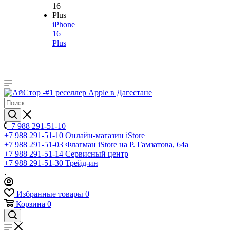
iPhone
16
Plus
+7 988 291-51-10
+7 988 291-51-10
Онлайн-магазин iStore
+7 988 291-51-03
Флагман iStore на Р. Гамзатова, 64а
+7 988 291-51-14
Сервисный центр
+7 988 291-51-30
Трейд-ин
Избранные товары
0
Корзина
0