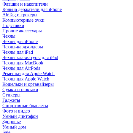
Флэшки и накопители
Кольца держатели для iPhone
AirTag и трекеры
Компьютерные очки
Подставки
Прочие аксессуары
Чехлы
Чехлы для iPhone
Чехлы-кардхолдеры
Чехлы для iPad
Чехлы клавиатуры для iPad
Чехлы для MacBook
Чехлы для AirPods
Ремешки для Apple Watch
Чехлы для Apple Watch
Кошельки и органайзеры
Сумки и рюкзаки
Стикеры
Гаджеты
Спортивные браслеты
Фото и видео
Умный диктофон
Здоровье
Умный дом
Sale