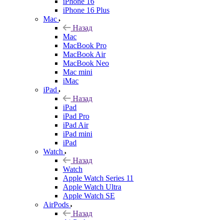
iPhone 16
iPhone 16 Plus
Mac
Назад
Mac
MacBook Pro
MacBook Air
MacBook Neo
Mac mini
iMac
iPad
Назад
iPad
iPad Pro
iPad Air
iPad mini
iPad
Watch
Назад
Watch
Apple Watch Series 11
Apple Watch Ultra
Apple Watch SE
AirPods
Назад