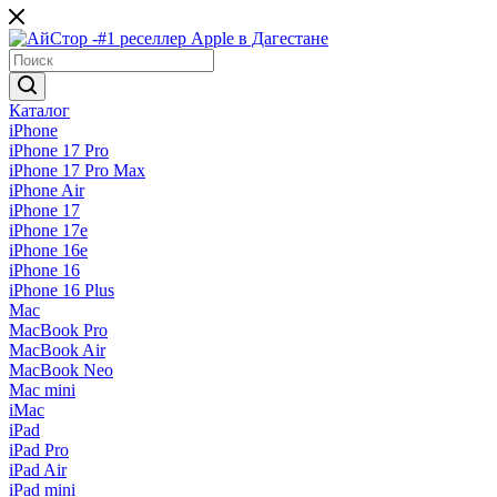
Каталог
iPhone
iPhone 17 Pro
iPhone 17 Pro Max
iPhone Air
iPhone 17
iPhone 17e
iPhone 16e
iPhone 16
iPhone 16 Plus
Mac
MacBook Pro
MacBook Air
MacBook Neo
Mac mini
iMac
iPad
iPad Pro
iPad Air
iPad mini