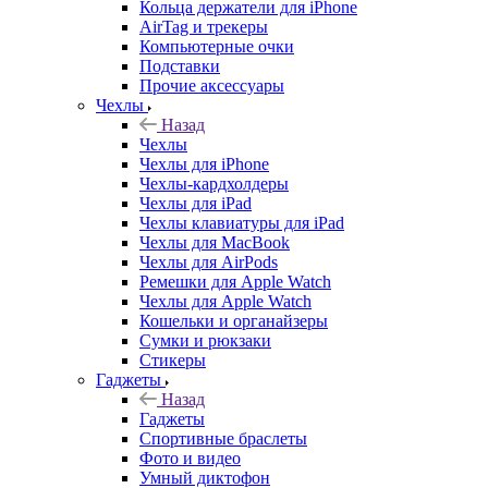
Кольца держатели для iPhone
AirTag и трекеры
Компьютерные очки
Подставки
Прочие аксессуары
Чехлы
Назад
Чехлы
Чехлы для iPhone
Чехлы-кардхолдеры
Чехлы для iPad
Чехлы клавиатуры для iPad
Чехлы для MacBook
Чехлы для AirPods
Ремешки для Apple Watch
Чехлы для Apple Watch
Кошельки и органайзеры
Сумки и рюкзаки
Стикеры
Гаджеты
Назад
Гаджеты
Спортивные браслеты
Фото и видео
Умный диктофон