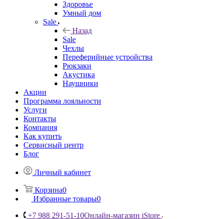
Здоровье
Умный дом
Sale
Назад
Sale
Чехлы
Переферийные устройства
Рюкзаки
Акустика
Наушники
Акции
Программа лояльности
Услуги
Контакты
Компания
Как купить
Сервисный центр
Блог
Личный кабинет
Корзина
0
Избранные товары
0
+7 988 291-51-10
Онлайн-магазин iStore