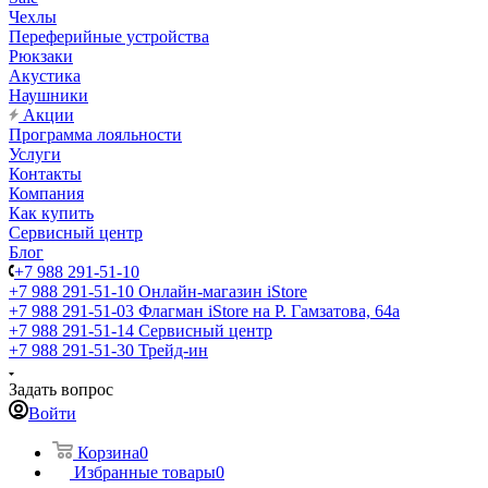
Чехлы
Переферийные устройства
Рюкзаки
Акустика
Наушники
Акции
Программа лояльности
Услуги
Контакты
Компания
Как купить
Сервисный центр
Блог
+7 988 291-51-10
+7 988 291-51-10
Онлайн-магазин iStore
+7 988 291-51-03
Флагман iStore на Р. Гамзатова, 64а
+7 988 291-51-14
Сервисный центр
+7 988 291-51-30
Трейд-ин
Задать вопрос
Войти
Корзина
0
Избранные товары
0