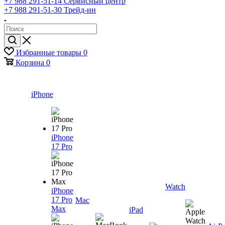
+7 988 291-51-14
Сервисный центр
+7 988 291-51-30
Трейд-ин
Избранные товары
0
Корзина
0
iPhone
iPhone
17 Pro
Watch
iPhone
17 Pro
Mac
Max
iPad