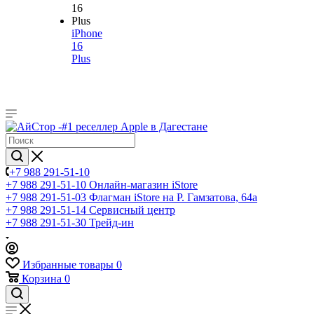
iPhone
16
Plus
+7 988 291-51-10
+7 988 291-51-10
Онлайн-магазин iStore
+7 988 291-51-03
Флагман iStore на Р. Гамзатова, 64а
+7 988 291-51-14
Сервисный центр
+7 988 291-51-30
Трейд-ин
Избранные товары
0
Корзина
0