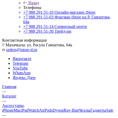
Назад
Телефоны
+7 988 291-51-10
Онлайн-магазин iStore
+7 988 291-51-03
Флагман iStore на Р. Гамзатова,
64а
+7 988 291-51-14
Сервисный центр
+7 988 291-51-30
Трейд-ин
Контактная информация
Махачкала: ул. Расула Гамзатова, 64а
orders@istore-d.ru
Вконтакте
Telegram
YouTube
WhatsApp
Яндекс.Дзен
Главная
—
Каталог
—
Аксессуары
iPhone
Mac
iPad
Watch
AirPods
Dyson
Ray-Ban
Чехлы
Гаджеты
Sale
—