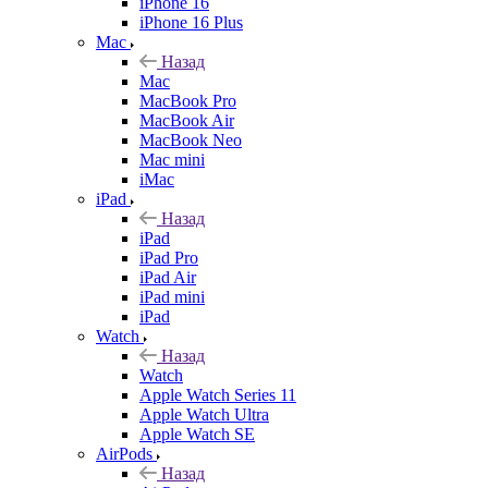
iPhone 16
iPhone 16 Plus
Mac
Назад
Mac
MacBook Pro
MacBook Air
MacBook Neo
Mac mini
iMac
iPad
Назад
iPad
iPad Pro
iPad Air
iPad mini
iPad
Watch
Назад
Watch
Apple Watch Series 11
Apple Watch Ultra
Apple Watch SE
AirPods
Назад