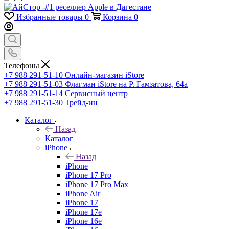
Избранные товары
0
Корзина
0
Телефоны
+7 988 291-51-10
Онлайн-магазин iStore
+7 988 291-51-03
Флагман iStore на Р. Гамзатова, 64а
+7 988 291-51-14
Сервисный центр
+7 988 291-51-30
Трейд-ин
Каталог
Назад
Каталог
iPhone
Назад
iPhone
iPhone 17 Pro
iPhone 17 Pro Max
iPhone Air
iPhone 17
iPhone 17e
iPhone 16e