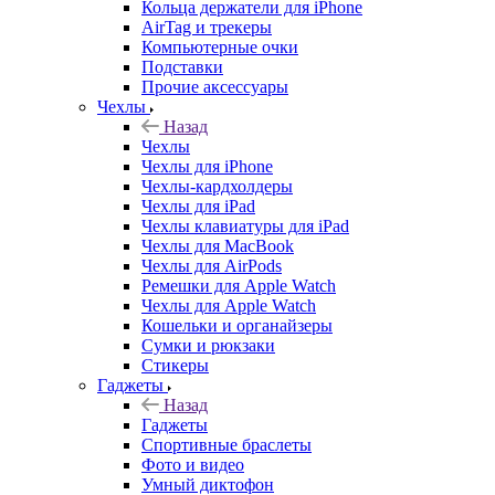
Кольца держатели для iPhone
AirTag и трекеры
Компьютерные очки
Подставки
Прочие аксессуары
Чехлы
Назад
Чехлы
Чехлы для iPhone
Чехлы-кардхолдеры
Чехлы для iPad
Чехлы клавиатуры для iPad
Чехлы для MacBook
Чехлы для AirPods
Ремешки для Apple Watch
Чехлы для Apple Watch
Кошельки и органайзеры
Сумки и рюкзаки
Стикеры
Гаджеты
Назад
Гаджеты
Спортивные браслеты
Фото и видео
Умный диктофон