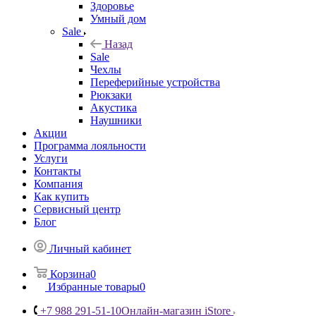
Здоровье
Умный дом
Sale
Назад
Sale
Чехлы
Переферийные устройства
Рюкзаки
Акустика
Наушники
Акции
Программа лояльности
Услуги
Контакты
Компания
Как купить
Сервисный центр
Блог
Личный кабинет
Корзина
0
Избранные товары
0
+7 988 291-51-10
Онлайн-магазин iStore