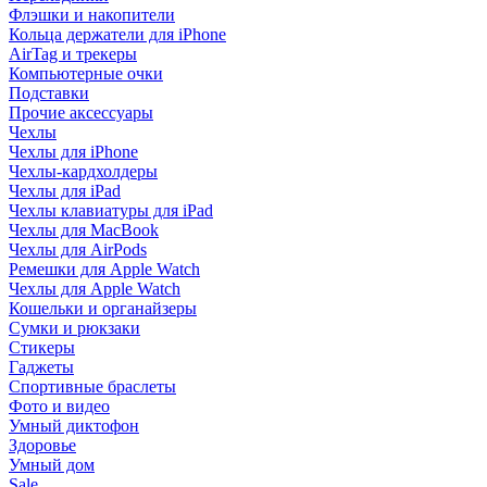
Флэшки и накопители
Кольца держатели для iPhone
AirTag и трекеры
Компьютерные очки
Подставки
Прочие аксессуары
Чехлы
Чехлы для iPhone
Чехлы-кардхолдеры
Чехлы для iPad
Чехлы клавиатуры для iPad
Чехлы для MacBook
Чехлы для AirPods
Ремешки для Apple Watch
Чехлы для Apple Watch
Кошельки и органайзеры
Сумки и рюкзаки
Стикеры
Гаджеты
Спортивные браслеты
Фото и видео
Умный диктофон
Здоровье
Умный дом
Sale