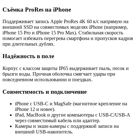
Съёмка ProRes на iPhone
Поддерживает запись Apple ProRes 4K 60 к/с напрямую на
внешний SSD на совместимых моделях iPhone (например,
iPhone 15 Pro и iPhone 15 Pro Max). Стабильная скорость
помогает избежать перегрева смартфона и пропусков кадров
при длительных дублях.
Надёжность в поле
Корпус с классом защиты IP65 выдерживает пыль, песок и
брызги воды. Прочная оболочка смягчает удары при
повседневном использовании и поездках.
Совместимость и подключение
iPhone с USB‑C и MagSafe (магнитное крепление на
iPhone 12 и новее).
iPad, MacBook и другие компьютеры с USB‑C/USB‑A
через совместимый кабель или адаптер.
Камеры и экшн‑камеры с поддержкой записи на
внешний USB‑накопитель.