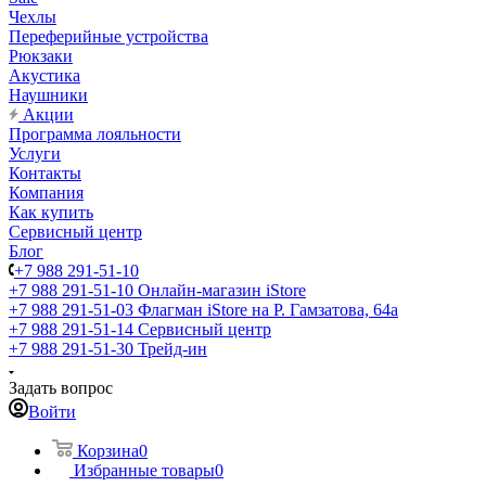
Чехлы
Переферийные устройства
Рюкзаки
Акустика
Наушники
Акции
Программа лояльности
Услуги
Контакты
Компания
Как купить
Сервисный центр
Блог
+7 988 291-51-10
+7 988 291-51-10
Онлайн-магазин iStore
+7 988 291-51-03
Флагман iStore на Р. Гамзатова, 64а
+7 988 291-51-14
Сервисный центр
+7 988 291-51-30
Трейд-ин
Задать вопрос
Войти
Корзина
0
Избранные товары
0