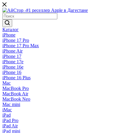
Каталог
iPhone
iPhone 17 Pro
iPhone 17 Pro Max
iPhone Air
iPhone 17
iPhone 17e
iPhone 16e
iPhone 16
iPhone 16 Plus
Mac
MacBook Pro
MacBook Air
MacBook Neo
Mac mini
iMac
iPad
iPad Pro
iPad Air
iPad mini