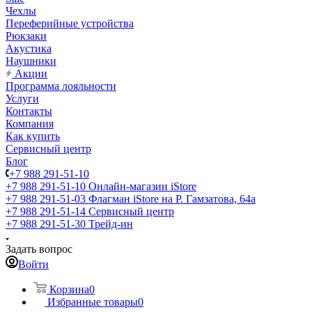
Чехлы
Переферийные устройства
Рюкзаки
Акустика
Наушники
Акции
Программа лояльности
Услуги
Контакты
Компания
Как купить
Сервисный центр
Блог
+7 988 291-51-10
+7 988 291-51-10
Онлайн-магазин iStore
+7 988 291-51-03
Флагман iStore на Р. Гамзатова, 64а
+7 988 291-51-14
Сервисный центр
+7 988 291-51-30
Трейд-ин
Задать вопрос
Войти
Корзина
0
Избранные товары
0