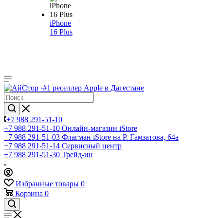
iPhone
16 Plus
+7 988 291-51-10
+7 988 291-51-10
Онлайн-магазин iStore
+7 988 291-51-03
Флагман iStore на Р. Гамзатова, 64а
+7 988 291-51-14
Сервисный центр
+7 988 291-51-30
Трейд-ин
Избранные товары
0
Корзина
0