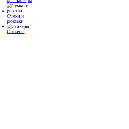
органайзеры
Сумки и
рюкзаки
Стикеры