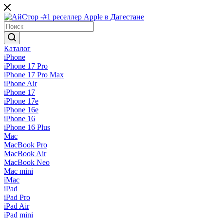
Каталог
iPhone
iPhone 17 Pro
iPhone 17 Pro Max
iPhone Air
iPhone 17
iPhone 17e
iPhone 16e
iPhone 16
iPhone 16 Plus
Mac
MacBook Pro
MacBook Air
MacBook Neo
Mac mini
iMac
iPad
iPad Pro
iPad Air
iPad mini