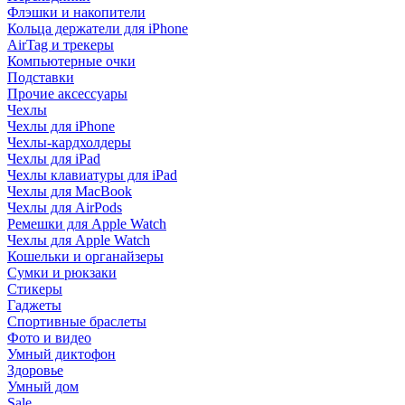
Флэшки и накопители
Кольца держатели для iPhone
AirTag и трекеры
Компьютерные очки
Подставки
Прочие аксессуары
Чехлы
Чехлы для iPhone
Чехлы-кардхолдеры
Чехлы для iPad
Чехлы клавиатуры для iPad
Чехлы для MacBook
Чехлы для AirPods
Ремешки для Apple Watch
Чехлы для Apple Watch
Кошельки и органайзеры
Сумки и рюкзаки
Стикеры
Гаджеты
Спортивные браслеты
Фото и видео
Умный диктофон
Здоровье
Умный дом
Sale