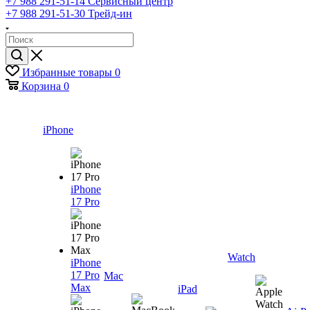
+7 988 291-51-14
Сервисный центр
+7 988 291-51-30
Трейд-ин
Избранные товары
0
Корзина
0
iPhone
iPhone
17 Pro
Watch
iPhone
17 Pro
Mac
Max
iPad