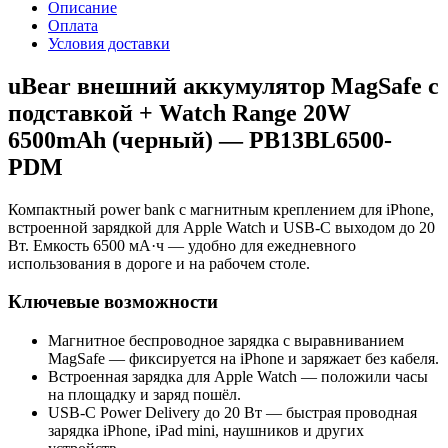
Описание
Оплата
Условия доставки
uBear внешний аккумулятор MagSafe с
подставкой + Watch Range 20W
6500mAh (черный) — PB13BL6500-
PDM
Компактный power bank с магнитным креплением для iPhone,
встроенной зарядкой для Apple Watch и USB‑C выходом до 20
Вт. Емкость 6500 мА·ч — удобно для ежедневного
использования в дороге и на рабочем столе.
Ключевые возможности
Магнитное беспроводное зарядка с выравниванием
MagSafe — фиксируется на iPhone и заряжает без кабеля.
Встроенная зарядка для Apple Watch — положили часы
на площадку и заряд пошёл.
USB‑C Power Delivery до 20 Вт — быстрая проводная
зарядка iPhone, iPad mini, наушников и других