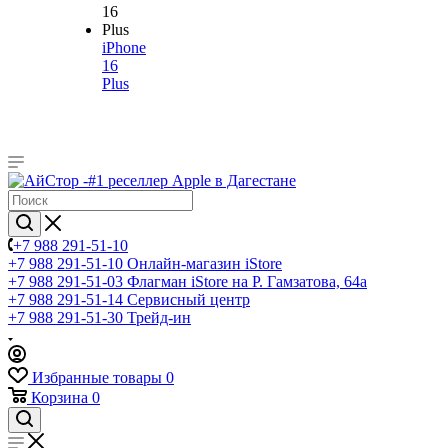
iPhone
16
Plus
+7 988 291-51-10
+7 988 291-51-10
Онлайн-магазин iStore
+7 988 291-51-03
Флагман iStore на Р. Гамзатова, 64а
+7 988 291-51-14
Сервисный центр
+7 988 291-51-30
Трейд-ин
Избранные товары
0
Корзина
0