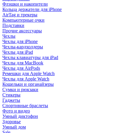
Флэшки и накопители
Кольца держатели для iPhone
AirTag и трекеры
Компьютерные очки
Подставки
Прочие аксессуары
Чехлы
Чехлы для iPhone
Чехлы-кардхолдеры
Чехлы для iPad
Чехлы клавиатуры для iPad
Чехлы для MacBook
Чехлы для AirPods
Ремешки для Apple Watch
Чехлы для Apple Watch
Кошельки и органайзеры
Сумки и рюкзаки
Стикеры
Гаджеты
Спортивные браслеты
Фото и видео
Умный диктофон
Здоровье
Умный дом
Sale