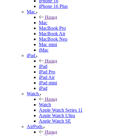
iPhone 16
iPhone 16 Plus
Mac
Назад
Mac
MacBook Pro
MacBook Air
MacBook Neo
Mac mini
iMac
iPad
Назад
iPad
iPad Pro
iPad Air
iPad mini
iPad
Watch
Назад
Watch
Apple Watch Series 11
Apple Watch Ultra
Apple Watch SE
AirPods
Назад