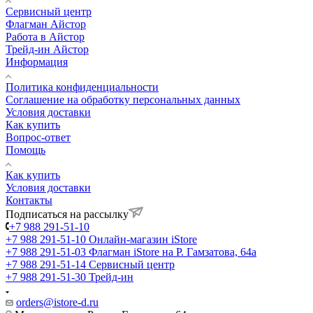
Сервисный центр
Флагман Айстор
Работа в Айстор
Трейд-ин Айстор
Информация
Политика конфиденциальности
Соглашение на обработку персональных данных
Условия доставки
Как купить
Вопрос-ответ
Помощь
Как купить
Условия доставки
Контакты
Подписаться на рассылку
+7 988 291-51-10
+7 988 291-51-10
Онлайн-магазин iStore
+7 988 291-51-03
Флагман iStore на Р. Гамзатова, 64а
+7 988 291-51-14
Сервисный центр
+7 988 291-51-30
Трейд-ин
orders@istore-d.ru