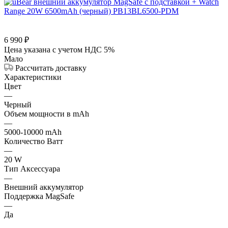
6 990
₽
Цена указана с учетом НДС 5%
Мало
Рассчитать доставку
Характеристики
Цвет
—
Черный
Объем мощности в mAh
—
5000-10000 mAh
Количество Ватт
—
20 W
Тип Аксессуара
—
Внешний аккумулятор
Поддержка MagSafe
—
Да