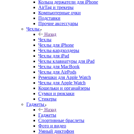
Кольца держатели для iPhone
AirTag и трекеры
Компьютерные очки
Подставки
Прочие аксессуары
Чехлы
Назад
Чехлы
Чехлы для iPhone
Чехлы-кардхолдеры
Чехлы для iPad
Чехлы клавиатуры для iPad
Чехлы для MacBook
Чехлы для AirPods
Ремешки для Apple Watch
Чехлы для Apple Watch
Кошельки и органайзеры
Сумки и рюкзаки
Стикеры
Гаджеты
Назад
Гаджеты
Спортивные браслеты
Фото и видео
Умный диктофон