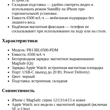
устройств.
Складная подставка — удобно смотреть видео и
использовать режим StandBy на iPhone при
горизонтальной установке.
Емкость 6500 мА·ч — мобильная подзарядка без
лишнего веса.
Надёжная магнитная фиксация — телефон не
соскальзывает при использовании на ходу или на столе.
Характеристики
Модель: PB13BL6500-PDM
Емкость: 6500 мА·ч
Беспроводная зарядка: магнитное выравнивание
MagSafe (Qi)
Зарядка Apple Watch: встроенная магнитная площадка
Порт: USB‑C (выход до 20 Вт, Power Delivery)
Цвет: черный
Подставка: встроенная, складная
Совместимость
iPhone с MagSafe: серии 12/13/14/15 и новее
Apple Watch: все модели с магнитной зарядкой (включая
SE и Ultra)