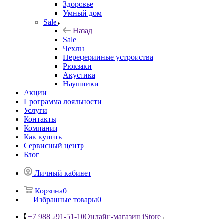
Здоровье
Умный дом
Sale
Назад
Sale
Чехлы
Переферийные устройства
Рюкзаки
Акустика
Наушники
Акции
Программа лояльности
Услуги
Контакты
Компания
Как купить
Сервисный центр
Блог
Личный кабинет
Корзина
0
Избранные товары
0
+7 988 291-51-10
Онлайн-магазин iStore