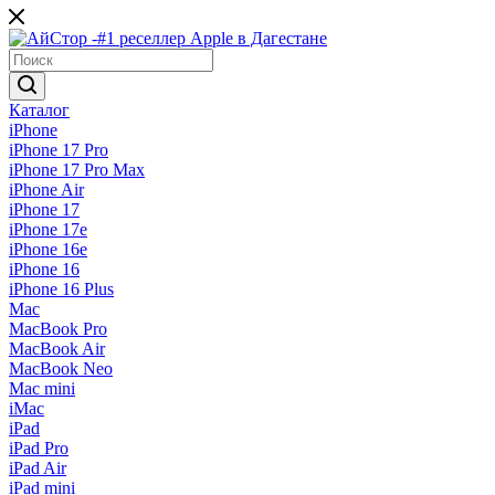
Каталог
iPhone
iPhone 17 Pro
iPhone 17 Pro Max
iPhone Air
iPhone 17
iPhone 17e
iPhone 16e
iPhone 16
iPhone 16 Plus
Mac
MacBook Pro
MacBook Air
MacBook Neo
Mac mini
iMac
iPad
iPad Pro
iPad Air
iPad mini