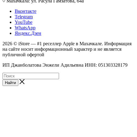
Махачкала: ул. Расула Гамзатова, 64а
Вконтакте
Telegram
YouTube
WhatsApp
Яндекс.Дзен
2026 © iStore — #1 реселлер Apple в Махачкале. Информация
на сайте носит информационный характер и не является
публичной офертой
ИП Джанболатова Энжели Адильевна ИНН: 051303328179
Найти