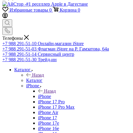
Избранные товары
0
Корзина
0
Телефоны
+7 988 291-51-10
Онлайн-магазин iStore
+7 988 291-51-03
Флагман iStore на Р. Гамзатова, 64а
+7 988 291-51-14
Сервисный центр
+7 988 291-51-30
Трейд-ин
Каталог
Назад
Каталог
iPhone
Назад
iPhone
iPhone 17 Pro
iPhone 17 Pro Max
iPhone Air
iPhone 17
iPhone 17e
iPhone 16e