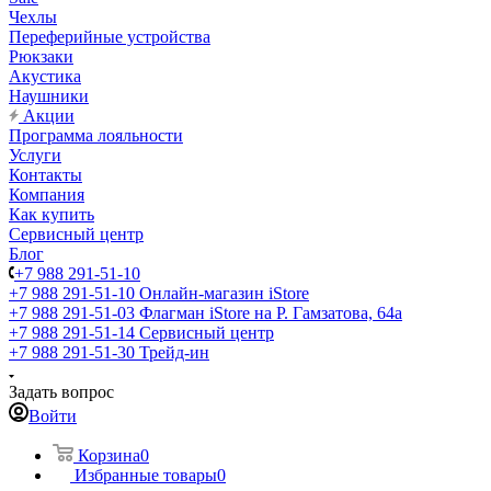
Чехлы
Переферийные устройства
Рюкзаки
Акустика
Наушники
Акции
Программа лояльности
Услуги
Контакты
Компания
Как купить
Сервисный центр
Блог
+7 988 291-51-10
+7 988 291-51-10
Онлайн-магазин iStore
+7 988 291-51-03
Флагман iStore на Р. Гамзатова, 64а
+7 988 291-51-14
Сервисный центр
+7 988 291-51-30
Трейд-ин
Задать вопрос
Войти
Корзина
0
Избранные товары
0