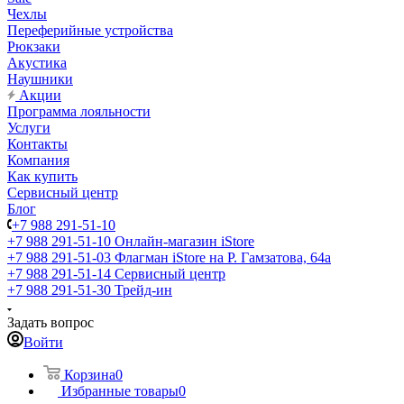
Чехлы
Переферийные устройства
Рюкзаки
Акустика
Наушники
Акции
Программа лояльности
Услуги
Контакты
Компания
Как купить
Сервисный центр
Блог
+7 988 291-51-10
+7 988 291-51-10
Онлайн-магазин iStore
+7 988 291-51-03
Флагман iStore на Р. Гамзатова, 64а
+7 988 291-51-14
Сервисный центр
+7 988 291-51-30
Трейд-ин
Задать вопрос
Войти
Корзина
0
Избранные товары
0