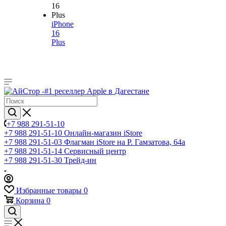
iPhone
16
Plus
+7 988 291-51-10
+7 988 291-51-10
Онлайн-магазин iStore
+7 988 291-51-03
Флагман iStore на Р. Гамзатова, 64а
+7 988 291-51-14
Сервисный центр
+7 988 291-51-30
Трейд-ин
Избранные товары
0
Корзина
0