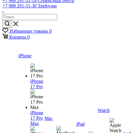
+7 988 291-51-14
Сервисный центр
+7 988 291-51-30
Трейд-ин
Избранные товары
0
Корзина
0
iPhone
iPhone
17 Pro
Watch
iPhone
17 Pro
Mac
Max
iPad