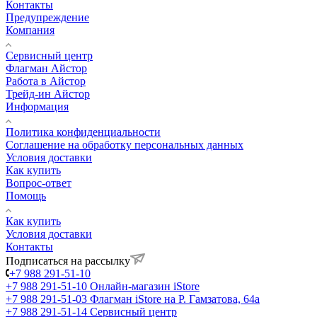
Контакты
Предупреждение
Компания
Сервисный центр
Флагман Айстор
Работа в Айстор
Трейд-ин Айстор
Информация
Политика конфиденциальности
Соглашение на обработку персональных данных
Условия доставки
Как купить
Вопрос-ответ
Помощь
Как купить
Условия доставки
Контакты
Подписаться на рассылку
+7 988 291-51-10
+7 988 291-51-10
Онлайн-магазин iStore
+7 988 291-51-03
Флагман iStore на Р. Гамзатова, 64а
+7 988 291-51-14
Сервисный центр