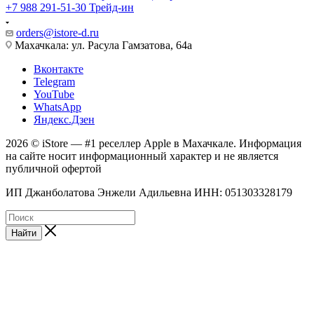
+7 988 291-51-30
Трейд-ин
orders@istore-d.ru
Махачкала: ул. Расула Гамзатова, 64а
Вконтакте
Telegram
YouTube
WhatsApp
Яндекс.Дзен
2026 © iStore — #1 реселлер Apple в Махачкале. Информация
на сайте носит информационный характер и не является
публичной офертой
ИП Джанболатова Энжели Адильевна ИНН: 051303328179
Найти