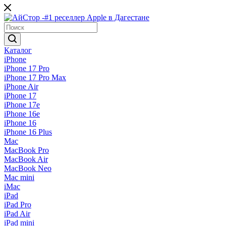
Каталог
iPhone
iPhone 17 Pro
iPhone 17 Pro Max
iPhone Air
iPhone 17
iPhone 17e
iPhone 16e
iPhone 16
iPhone 16 Plus
Mac
MacBook Pro
MacBook Air
MacBook Neo
Mac mini
iMac
iPad
iPad Pro
iPad Air
iPad mini