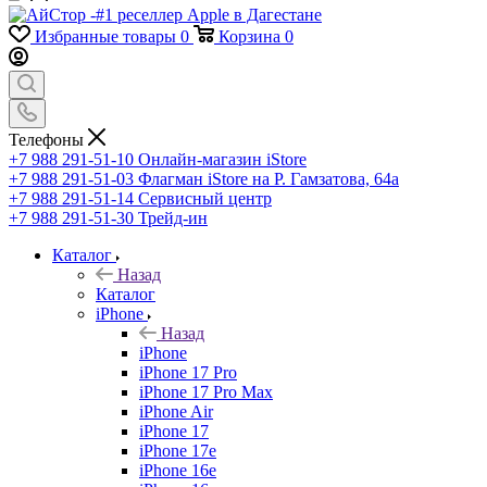
Избранные товары
0
Корзина
0
Телефоны
+7 988 291-51-10
Онлайн-магазин iStore
+7 988 291-51-03
Флагман iStore на Р. Гамзатова, 64а
+7 988 291-51-14
Сервисный центр
+7 988 291-51-30
Трейд-ин
Каталог
Назад
Каталог
iPhone
Назад
iPhone
iPhone 17 Pro
iPhone 17 Pro Max
iPhone Air
iPhone 17
iPhone 17e
iPhone 16e