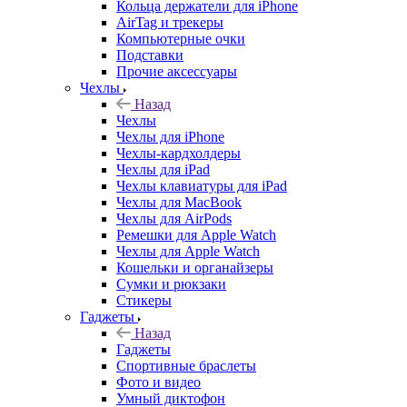
Кольца держатели для iPhone
AirTag и трекеры
Компьютерные очки
Подставки
Прочие аксессуары
Чехлы
Назад
Чехлы
Чехлы для iPhone
Чехлы-кардхолдеры
Чехлы для iPad
Чехлы клавиатуры для iPad
Чехлы для MacBook
Чехлы для AirPods
Ремешки для Apple Watch
Чехлы для Apple Watch
Кошельки и органайзеры
Сумки и рюкзаки
Стикеры
Гаджеты
Назад
Гаджеты
Спортивные браслеты
Фото и видео
Умный диктофон