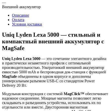
—
Внешний аккумулятор
Описание
Оплата
Условия доставки
Uniq Lyden Lexa 5000 — стильный и
компактный внешний аккумулятор с
MagSafe
Uniq Lyden Lexa 5000
— это сочетание элегантного дизайна
и практически незаметного профиля с оптимальной
производительностью. Ультратонкий внешний аккумулятор
емкостью 5000 mAh и беспроводная док-станция с функцией
MagSafe
объединены в одном корпусе и дополнены
универсальным разъемом USB-C со стандартом Power
Delivery 20 Вт.
Модульная конструкция с системой
MagClick™
обеспечивает
надежное соединение. Мощные магниты позволяют легко
складывать и разъединять устройства, использовать их по
отдельности или вместе. Двусторонняя магнитная