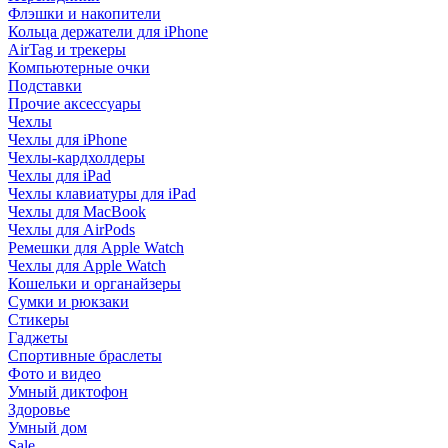
Флэшки и накопители
Кольца держатели для iPhone
AirTag и трекеры
Компьютерные очки
Подставки
Прочие аксессуары
Чехлы
Чехлы для iPhone
Чехлы-кардхолдеры
Чехлы для iPad
Чехлы клавиатуры для iPad
Чехлы для MacBook
Чехлы для AirPods
Ремешки для Apple Watch
Чехлы для Apple Watch
Кошельки и органайзеры
Сумки и рюкзаки
Стикеры
Гаджеты
Спортивные браслеты
Фото и видео
Умный диктофон
Здоровье
Умный дом
Sale