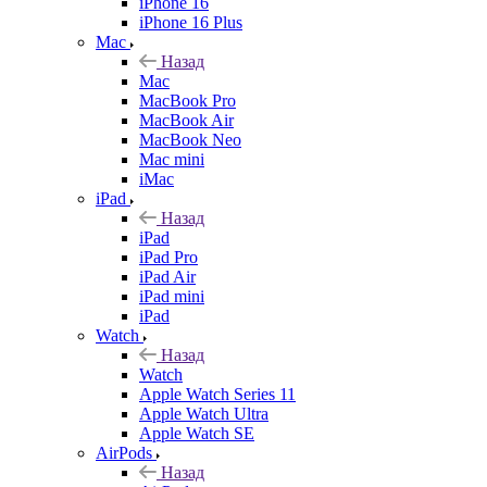
iPhone 16
iPhone 16 Plus
Mac
Назад
Mac
MacBook Pro
MacBook Air
MacBook Neo
Mac mini
iMac
iPad
Назад
iPad
iPad Pro
iPad Air
iPad mini
iPad
Watch
Назад
Watch
Apple Watch Series 11
Apple Watch Ultra
Apple Watch SE
AirPods
Назад