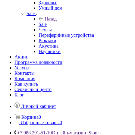
Здоровье
Умный дом
Sale
Назад
Sale
Чехлы
Переферийные устройства
Рюкзаки
Акустика
Наушники
Акции
Программа лояльности
Услуги
Контакты
Компания
Как купить
Сервисный центр
Блог
Личный кабинет
Корзина
0
Избранные товары
0
+7 988 291-51-10
Онлайн-магазин iStore