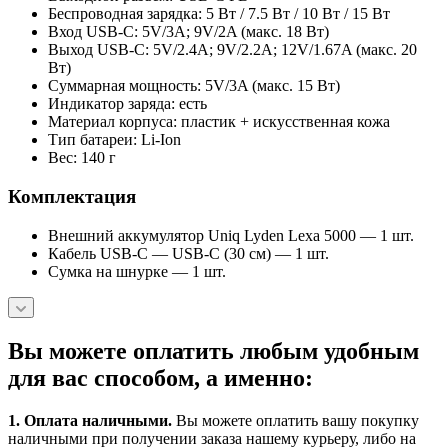
Беспроводная зарядка: 5 Вт / 7.5 Вт / 10 Вт / 15 Вт
Вход USB-C: 5V/3A; 9V/2A (макс. 18 Вт)
Выход USB-C: 5V/2.4A; 9V/2.2A; 12V/1.67A (макс. 20
Вт)
Суммарная мощность: 5V/3A (макс. 15 Вт)
Индикатор заряда: есть
Материал корпуса: пластик + искусственная кожа
Тип батареи: Li-Ion
Вес: 140 г
Комплектация
Внешний аккумулятор Uniq Lyden Lexa 5000 — 1 шт.
Кабель USB-C — USB-C (30 см) — 1 шт.
Сумка на шнурке — 1 шт.
Вы можете оплатить любым удобным
для вас способом, а именно:
1.
Оплата наличными
.
Вы можете оплатить вашу покупку
наличными при получении заказа нашему курьеру, либо на