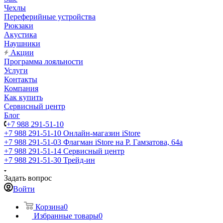
Чехлы
Переферийные устройства
Рюкзаки
Акустика
Наушники
Акции
Программа лояльности
Услуги
Контакты
Компания
Как купить
Сервисный центр
Блог
+7 988 291-51-10
+7 988 291-51-10
Онлайн-магазин iStore
+7 988 291-51-03
Флагман iStore на Р. Гамзатова, 64а
+7 988 291-51-14
Сервисный центр
+7 988 291-51-30
Трейд-ин
Задать вопрос
Войти
Корзина
0
Избранные товары
0