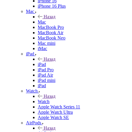
iPhone 16
iPhone 16 Plus
Mac
Назад
Mac
MacBook Pro
MacBook Air
MacBook Neo
Mac mini
iMac
iPad
Назад
iPad
iPad Pro
iPad Air
iPad mini
iPad
Watch
Назад
Watch
Apple Watch Series 11
Apple Watch Ultra
Apple Watch SE
AirPods
Назад