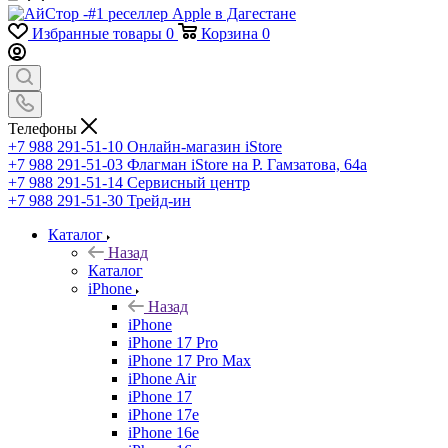
Избранные товары
0
Корзина
0
Телефоны
+7 988 291-51-10
Онлайн-магазин iStore
+7 988 291-51-03
Флагман iStore на Р. Гамзатова, 64а
+7 988 291-51-14
Сервисный центр
+7 988 291-51-30
Трейд-ин
Каталог
Назад
Каталог
iPhone
Назад
iPhone
iPhone 17 Pro
iPhone 17 Pro Max
iPhone Air
iPhone 17
iPhone 17e
iPhone 16e