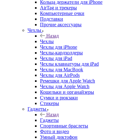
Кольца держатели для iPhone
AirTag и трекеры
Компьютерные очки
Подставки
Прочие аксессуары
Чехлы
Назад
Чехлы
Чехлы для iPhone
Чехлы-кардхолдеры
Чехлы для iPad
Чехлы клавиатуры для iPad
Чехлы для MacBook
Чехлы для AirPods
Ремешки для Apple Watch
Чехлы для Apple Watch
Кошельки и органайзеры
Сумки и рюкзаки
Стикеры
Гаджеты
Назад
Гаджеты
Спортивные браслеты
Фото и видео
Умный диктофон