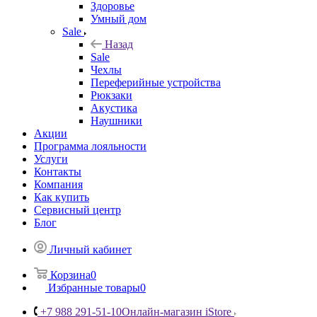
Здоровье
Умный дом
Sale
Назад
Sale
Чехлы
Переферийные устройства
Рюкзаки
Акустика
Наушники
Акции
Программа лояльности
Услуги
Контакты
Компания
Как купить
Сервисный центр
Блог
Личный кабинет
Корзина
0
Избранные товары
0
+7 988 291-51-10
Онлайн-магазин iStore