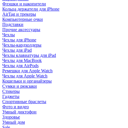
Флэшки и накопители
Кольца держатели для iPhone
AirTag и трекеры
Компьютерные очки
Подставки
Прочие аксессуары
Чехлы
Чехлы для iPhone
Чехлы-кардхолдеры
Чехлы для iPad
Чехлы клавиатуры для iPad
Чехлы для MacBook
Чехлы для AirPods
Ремешки для Apple Watch
Чехлы для Apple Watch
Кошельки и органайзеры
Сумки и рюкзаки
Стикеры
Гаджеты
Спортивные браслеты
Фото и видео
Умный диктофон
Здоровье
Умный дом
Sale