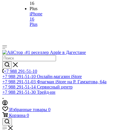
iPhone
16
Plus
+7 988 291-51-10
+7 988 291-51-10
Онлайн-магазин iStore
+7 988 291-51-03
Флагман iStore на Р. Гамзатова, 64а
+7 988 291-51-14
Сервисный центр
+7 988 291-51-30
Трейд-ин
Избранные товары
0
Корзина
0