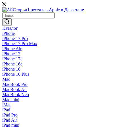
Каталог
iPhone
iPhone 17 Pro
iPhone 17 Pro Max
iPhone Air
iPhone 17
iPhone 17e
iPhone 16e
iPhone 16
iPhone 16 Plus
Mac
MacBook Pro
MacBook Air
MacBook Neo
Mac mini
iMac
iPad
iPad Pro
iPad Air
iPad mini