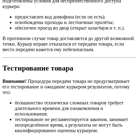
подготовлены условия для беспрепятственного доступа
курьера:
предоставлен код домофона (если он есть);
освобождены проходы и лестничные пролёты;
обеспечен проезд во двор (открыт шлагбаум и т. п.).
В противном случае товар доставляется до другой возможной
точки. Курьер вправе отказаться от передачи товара, если
место передачи кажется ему небезопасным.
Тестирование товара
Внимание!
Процедура передачи товара не предусматривает
его тестирование и ожидание курьером результатов, потому
что:
большинство технически сложных товаров требует
длительного времени для ознакомления и
использования;
тестирование не регламентируется законом, занимает
неопределённое время, а результаты не могут быть
квалифицированно оценены курьером.