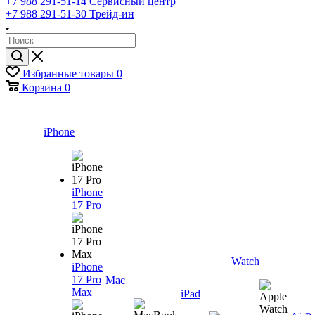
+7 988 291-51-14
Сервисный центр
+7 988 291-51-30
Трейд-ин
Избранные товары
0
Корзина
0
iPhone
iPhone
17 Pro
Watch
iPhone
17 Pro
Mac
Max
iPad