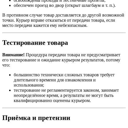
освобождены проходы и лестничные пролёты;
обеспечен проезд во двор (открыт шлагбаум и т. п.).
В противном случае товар доставляется до другой возможной
точки. Курьер вправе отказаться от передачи товара, если
место передачи кажется ему небезопасным.
Тестирование товара
Внимание!
Процедура передачи товара не предусматривает
его тестирование и ожидание курьером результатов, потому
что:
большинство технически сложных товаров требует
длительного времени для ознакомления и
использования;
тестирование не регламентируется законом, занимает
неопределённое время, а результаты не могут быть
квалифицированно оценены курьером.
Приёмка и претензии