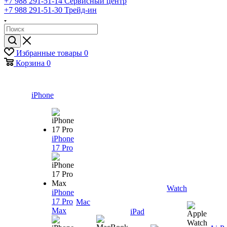
+7 988 291-51-14
Сервисный центр
+7 988 291-51-30
Трейд-ин
Избранные товары
0
Корзина
0
iPhone
iPhone
17 Pro
Watch
iPhone
17 Pro
Mac
Max
iPad