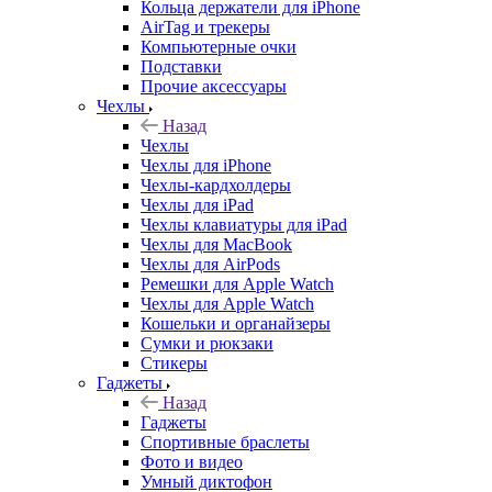
Кольца держатели для iPhone
AirTag и трекеры
Компьютерные очки
Подставки
Прочие аксессуары
Чехлы
Назад
Чехлы
Чехлы для iPhone
Чехлы-кардхолдеры
Чехлы для iPad
Чехлы клавиатуры для iPad
Чехлы для MacBook
Чехлы для AirPods
Ремешки для Apple Watch
Чехлы для Apple Watch
Кошельки и органайзеры
Сумки и рюкзаки
Стикеры
Гаджеты
Назад
Гаджеты
Спортивные браслеты
Фото и видео
Умный диктофон