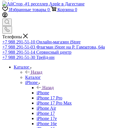
Избранные товары
0
Корзина
0
Телефоны
+7 988 291-51-10
Онлайн-магазин iStore
+7 988 291-51-03
Флагман iStore на Р. Гамзатова, 64а
+7 988 291-51-14
Сервисный центр
+7 988 291-51-30
Трейд-ин
Каталог
Назад
Каталог
iPhone
Назад
iPhone
iPhone 17 Pro
iPhone 17 Pro Max
iPhone Air
iPhone 17
iPhone 17e
iPhone 16e