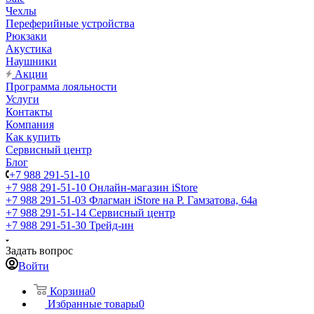
Чехлы
Переферийные устройства
Рюкзаки
Акустика
Наушники
Акции
Программа лояльности
Услуги
Контакты
Компания
Как купить
Сервисный центр
Блог
+7 988 291-51-10
+7 988 291-51-10
Онлайн-магазин iStore
+7 988 291-51-03
Флагман iStore на Р. Гамзатова, 64а
+7 988 291-51-14
Сервисный центр
+7 988 291-51-30
Трейд-ин
Задать вопрос
Войти
Корзина
0
Избранные товары
0