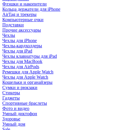
Флэшки и накопители
Кольца держатели для iPhone
AirTag и трекеры
Компьютерные очки
Подставки
Прочие аксессуары
Чехлы
Чехлы для iPhone
Чехлы-кардхолдеры
Чехлы для iPad
Чехлы клавиатуры для iPad
Чехлы для MacBook
Чехлы для AirPods
Ремешки для Apple Watch
Чехлы для Apple Watch
Кошельки и органайзеры
Сумки и рюкзаки
Стикеры
Гаджеты
Спортивные браслеты
Фото и видео
Умный диктофон
Здоровье
Умный дом
Sale