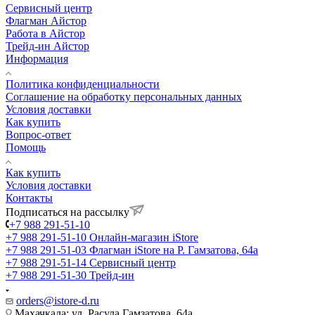
Сервисный центр
Флагман Айстор
Работа в Айстор
Трейд-ин Айстор
Информация
Политика конфиденциальности
Соглашение на обработку персональных данных
Условия доставки
Как купить
Вопрос-ответ
Помощь
Как купить
Условия доставки
Контакты
Подписаться на рассылку
+7 988 291-51-10
+7 988 291-51-10
Онлайн-магазин iStore
+7 988 291-51-03
Флагман iStore на Р. Гамзатова, 64а
+7 988 291-51-14
Сервисный центр
+7 988 291-51-30
Трейд-ин
orders@istore-d.ru
Махачкала: ул. Расула Гамзатова, 64а