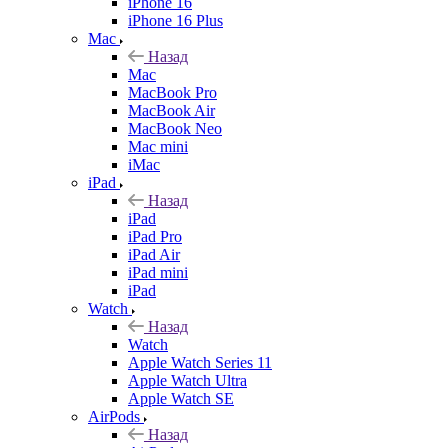
iPhone 16
iPhone 16 Plus
Mac
Назад
Mac
MacBook Pro
MacBook Air
MacBook Neo
Mac mini
iMac
iPad
Назад
iPad
iPad Pro
iPad Air
iPad mini
iPad
Watch
Назад
Watch
Apple Watch Series 11
Apple Watch Ultra
Apple Watch SE
AirPods
Назад