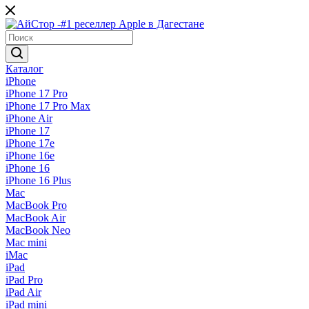
Каталог
iPhone
iPhone 17 Pro
iPhone 17 Pro Max
iPhone Air
iPhone 17
iPhone 17e
iPhone 16e
iPhone 16
iPhone 16 Plus
Mac
MacBook Pro
MacBook Air
MacBook Neo
Mac mini
iMac
iPad
iPad Pro
iPad Air
iPad mini