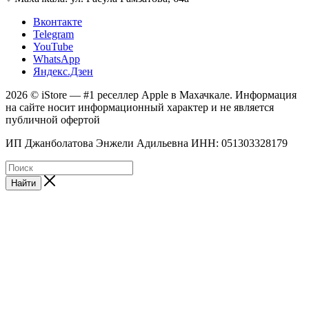
Вконтакте
Telegram
YouTube
WhatsApp
Яндекс.Дзен
2026 © iStore — #1 реселлер Apple в Махачкале. Информация
на сайте носит информационный характер и не является
публичной офертой
ИП Джанболатова Энжели Адильевна ИНН: 051303328179
Найти