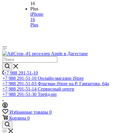
iPhone
16
Plus
+7 988 291-51-10
+7 988 291-51-10
Онлайн-магазин iStore
+7 988 291-51-03
Флагман iStore на Р. Гамзатова, 64а
+7 988 291-51-14
Сервисный центр
+7 988 291-51-30
Трейд-ин
Избранные товары
0
Корзина
0