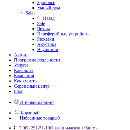
Здоровье
Умный дом
Sale
Назад
Sale
Чехлы
Переферийные устройства
Рюкзаки
Акустика
Наушники
Акции
Программа лояльности
Услуги
Контакты
Компания
Как купить
Сервисный центр
Блог
Личный кабинет
Корзина
0
Избранные товары
0
+7 988 291-51-10
Онлайн-магазин iStore