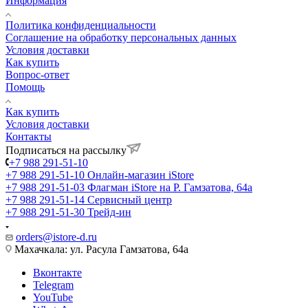
Информация
Политика конфиденциальности
Соглашение на обработку персональных данных
Условия доставки
Как купить
Вопрос-ответ
Помощь
Как купить
Условия доставки
Контакты
Подписаться на рассылку
+7 988 291-51-10
+7 988 291-51-10
Онлайн-магазин iStore
+7 988 291-51-03
Флагман iStore на Р. Гамзатова, 64а
+7 988 291-51-14
Сервисный центр
+7 988 291-51-30
Трейд-ин
orders@istore-d.ru
Махачкала: ул. Расула Гамзатова, 64а
Вконтакте
Telegram
YouTube