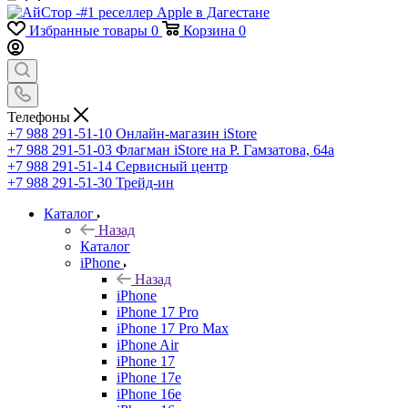
Избранные товары
0
Корзина
0
Телефоны
+7 988 291-51-10
Онлайн-магазин iStore
+7 988 291-51-03
Флагман iStore на Р. Гамзатова, 64а
+7 988 291-51-14
Сервисный центр
+7 988 291-51-30
Трейд-ин
Каталог
Назад
Каталог
iPhone
Назад
iPhone
iPhone 17 Pro
iPhone 17 Pro Max
iPhone Air
iPhone 17
iPhone 17e
iPhone 16e