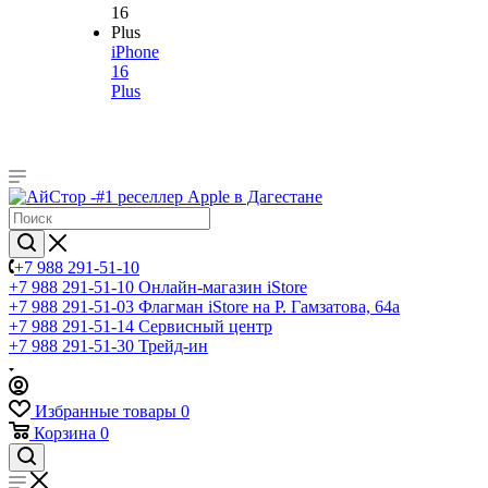
iPhone
16
Plus
+7 988 291-51-10
+7 988 291-51-10
Онлайн-магазин iStore
+7 988 291-51-03
Флагман iStore на Р. Гамзатова, 64а
+7 988 291-51-14
Сервисный центр
+7 988 291-51-30
Трейд-ин
Избранные товары
0
Корзина
0