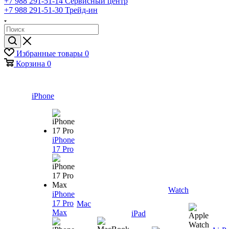
+7 988 291-51-14
Сервисный центр
+7 988 291-51-30
Трейд-ин
Избранные товары
0
Корзина
0
iPhone
iPhone
17 Pro
Watch
iPhone
17 Pro
Mac
Max
iPad