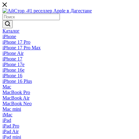
Каталог
iPhone
iPhone 17 Pro
iPhone 17 Pro Max
iPhone Air
iPhone 17
iPhone 17e
iPhone 16e
iPhone 16
iPhone 16 Plus
Mac
MacBook Pro
MacBook Air
MacBook Neo
Mac mini
iMac
iPad
iPad Pro
iPad Air
iPad mini