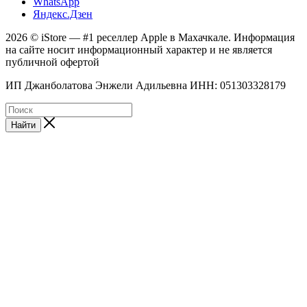
WhatsApp
Яндекс.Дзен
2026 © iStore — #1 реселлер Apple в Махачкале. Информация
на сайте носит информационный характер и не является
публичной офертой
ИП Джанболатова Энжели Адильевна ИНН: 051303328179
Найти