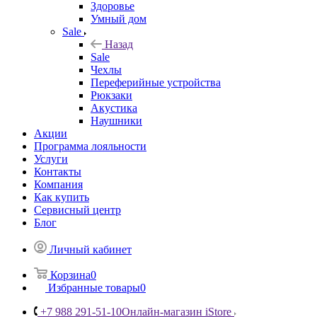
Здоровье
Умный дом
Sale
Назад
Sale
Чехлы
Переферийные устройства
Рюкзаки
Акустика
Наушники
Акции
Программа лояльности
Услуги
Контакты
Компания
Как купить
Сервисный центр
Блог
Личный кабинет
Корзина
0
Избранные товары
0
+7 988 291-51-10
Онлайн-магазин iStore