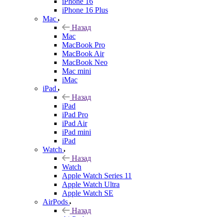
iPhone 16
iPhone 16 Plus
Mac
Назад
Mac
MacBook Pro
MacBook Air
MacBook Neo
Mac mini
iMac
iPad
Назад
iPad
iPad Pro
iPad Air
iPad mini
iPad
Watch
Назад
Watch
Apple Watch Series 11
Apple Watch Ultra
Apple Watch SE
AirPods
Назад