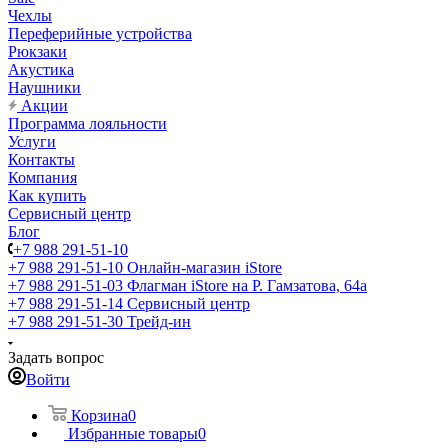
Чехлы
Переферийные устройства
Рюкзаки
Акустика
Наушники
Акции
Программа лояльности
Услуги
Контакты
Компания
Как купить
Сервисный центр
Блог
+7 988 291-51-10
+7 988 291-51-10
Онлайн-магазин iStore
+7 988 291-51-03
Флагман iStore на Р. Гамзатова, 64а
+7 988 291-51-14
Сервисный центр
+7 988 291-51-30
Трейд-ин
Задать вопрос
Войти
Корзина
0
Избранные товары
0