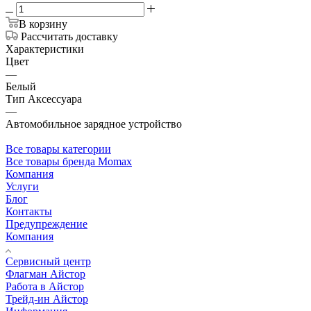
В корзину
Рассчитать доставку
Характеристики
Цвет
—
Белый
Тип Аксессуара
—
Автомобильное зарядное устройство
Все товары категории
Все товары бренда Momax
Компания
Услуги
Блог
Контакты
Предупреждение
Компания
Сервисный центр
Флагман Айстор
Работа в Айстор
Трейд-ин Айстор