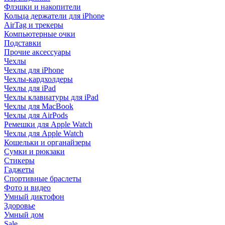
Флэшки и накопители
Кольца держатели для iPhone
AirTag и трекеры
Компьютерные очки
Подставки
Прочие аксессуары
Чехлы
Чехлы для iPhone
Чехлы-кардхолдеры
Чехлы для iPad
Чехлы клавиатуры для iPad
Чехлы для MacBook
Чехлы для AirPods
Ремешки для Apple Watch
Чехлы для Apple Watch
Кошельки и органайзеры
Сумки и рюкзаки
Стикеры
Гаджеты
Спортивные браслеты
Фото и видео
Умный диктофон
Здоровье
Умный дом
Sale