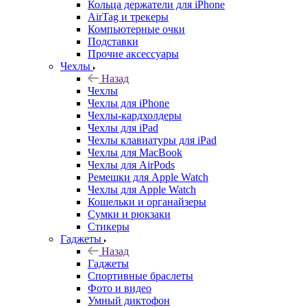
Кольца держатели для iPhone
AirTag и трекеры
Компьютерные очки
Подставки
Прочие аксессуары
Чехлы
Назад
Чехлы
Чехлы для iPhone
Чехлы-кардхолдеры
Чехлы для iPad
Чехлы клавиатуры для iPad
Чехлы для MacBook
Чехлы для AirPods
Ремешки для Apple Watch
Чехлы для Apple Watch
Кошельки и органайзеры
Сумки и рюкзаки
Стикеры
Гаджеты
Назад
Гаджеты
Спортивные браслеты
Фото и видео
Умный диктофон