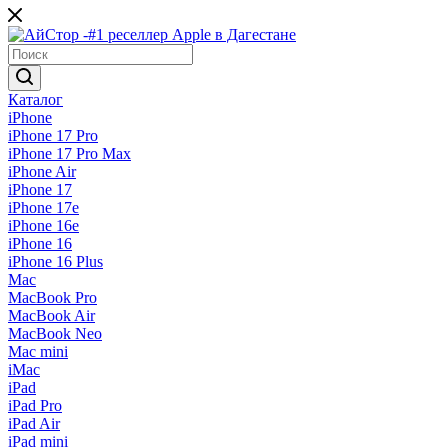
Каталог
iPhone
iPhone 17 Pro
iPhone 17 Pro Max
iPhone Air
iPhone 17
iPhone 17e
iPhone 16e
iPhone 16
iPhone 16 Plus
Mac
MacBook Pro
MacBook Air
MacBook Neo
Mac mini
iMac
iPad
iPad Pro
iPad Air
iPad mini