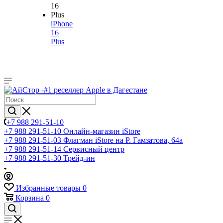
iPhone
16
Plus
+7 988 291-51-10
+7 988 291-51-10
Онлайн-магазин iStore
+7 988 291-51-03
Флагман iStore на Р. Гамзатова, 64а
+7 988 291-51-14
Сервисный центр
+7 988 291-51-30
Трейд-ин
Избранные товары
0
Корзина
0