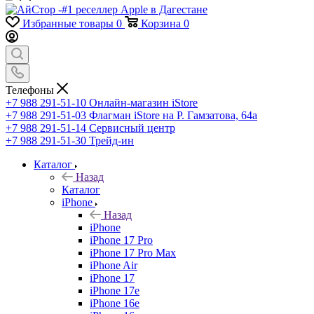
Избранные товары
0
Корзина
0
Телефоны
+7 988 291-51-10
Онлайн-магазин iStore
+7 988 291-51-03
Флагман iStore на Р. Гамзатова, 64а
+7 988 291-51-14
Сервисный центр
+7 988 291-51-30
Трейд-ин
Каталог
Назад
Каталог
iPhone
Назад
iPhone
iPhone 17 Pro
iPhone 17 Pro Max
iPhone Air
iPhone 17
iPhone 17e
iPhone 16e