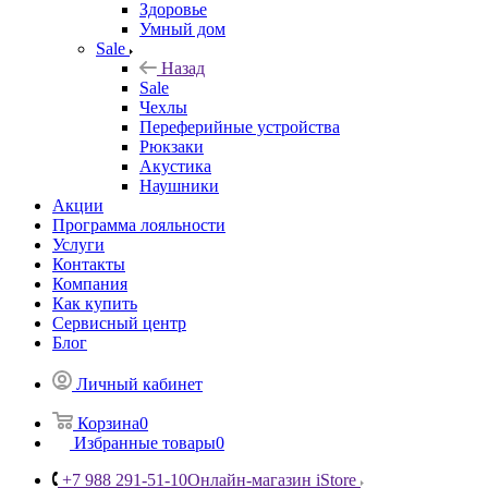
Здоровье
Умный дом
Sale
Назад
Sale
Чехлы
Переферийные устройства
Рюкзаки
Акустика
Наушники
Акции
Программа лояльности
Услуги
Контакты
Компания
Как купить
Сервисный центр
Блог
Личный кабинет
Корзина
0
Избранные товары
0
+7 988 291-51-10
Онлайн-магазин iStore