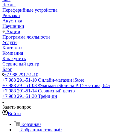
Чехлы
Переферийные устройства
Рюкзаки
Акустика
Наушники
Акции
Программа лояльности
Услуги
Контакты
Компания
Как купить
Сервисный центр
Блог
+7 988 291-51-10
+7 988 291-51-10
Онлайн-магазин iStore
+7 988 291-51-03
Флагман iStore на Р. Гамзатова, 64а
+7 988 291-51-14
Сервисный центр
+7 988 291-51-30
Трейд-ин
Задать вопрос
Войти
Корзина
0
Избранные товары
0