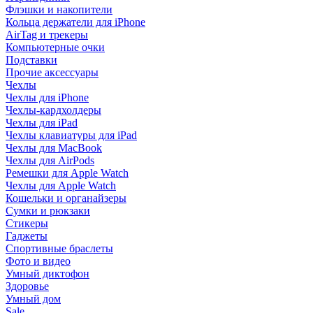
Флэшки и накопители
Кольца держатели для iPhone
AirTag и трекеры
Компьютерные очки
Подставки
Прочие аксессуары
Чехлы
Чехлы для iPhone
Чехлы-кардхолдеры
Чехлы для iPad
Чехлы клавиатуры для iPad
Чехлы для MacBook
Чехлы для AirPods
Ремешки для Apple Watch
Чехлы для Apple Watch
Кошельки и органайзеры
Сумки и рюкзаки
Стикеры
Гаджеты
Спортивные браслеты
Фото и видео
Умный диктофон
Здоровье
Умный дом
Sale