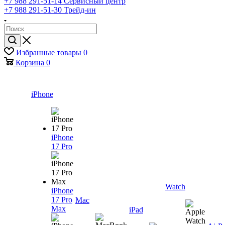
+7 988 291-51-14
Сервисный центр
+7 988 291-51-30
Трейд-ин
Избранные товары
0
Корзина
0
iPhone
iPhone
17 Pro
Watch
iPhone
17 Pro
Mac
Max
iPad