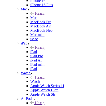
iPhone 16
iPhone 16 Plus
Mac
Назад
Mac
MacBook Pro
MacBook Air
MacBook Neo
Mac mini
iMac
iPad
Назад
iPad
iPad Pro
iPad Air
iPad mini
iPad
Watch
Назад
Watch
Apple Watch Series 11
Apple Watch Ultra
Apple Watch SE
AirPods
Назад