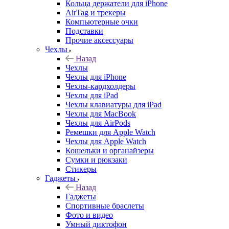
Кольца держатели для iPhone
AirTag и трекеры
Компьютерные очки
Подставки
Прочие аксессуары
Чехлы
Назад
Чехлы
Чехлы для iPhone
Чехлы-кардхолдеры
Чехлы для iPad
Чехлы клавиатуры для iPad
Чехлы для MacBook
Чехлы для AirPods
Ремешки для Apple Watch
Чехлы для Apple Watch
Кошельки и органайзеры
Сумки и рюкзаки
Стикеры
Гаджеты
Назад
Гаджеты
Спортивные браслеты
Фото и видео
Умный диктофон