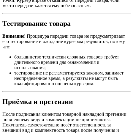
точки. Курьер вправе отказаться от передачи товара, если
место передачи кажется ему небезопасным.
Тестирование товара
Внимание!
Процедура передачи товара не предусматривает
его тестирование и ожидание курьером результатов, потому
что:
большинство технически сложных товаров требует
длительного времени для ознакомления и
использования;
тестирование не регламентируется законом, занимает
неопределённое время, а результаты не могут быть
квалифицированно оценены курьером.
Приёмка и претензии
После подписания клиентом товарной накладной претензии
по внешнему виду и комплектации не принимаются.
Покупатель самостоятельно несёт ответственность за
внешний вид и комплектность товара после получения и