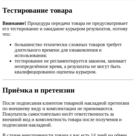
Тестирование товара
Внимание!
Процедура передачи товара не предусматривает
его тестирование и ожидание курьером результатов, потому
что:
большинство технически сложных товаров требует
длительного времени для ознакомления и
использования;
тестирование не регламентируется законом, занимает
неопределённое время, а результаты не могут быть
квалифицированно оценены курьером.
Приёмка и претензии
После подписания клиентом товарной накладной претензии
по внешнему виду и комплектации не принимаются.
Покупатель самостоятельно несёт ответственность за
внешний вид и комплектность товара после получения и
подписания накладной.
В случае неисправности товара у вас есть 14 дней на обмен