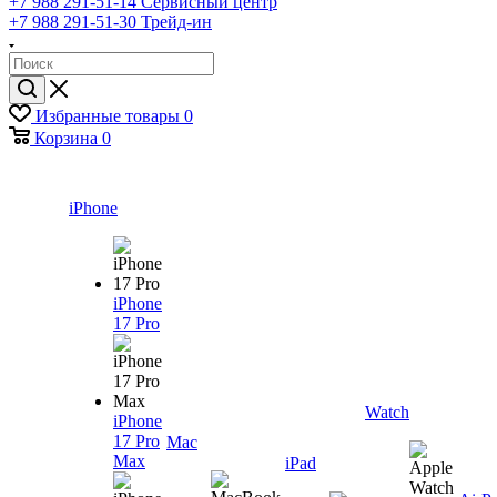
+7 988 291-51-14
Сервисный центр
+7 988 291-51-30
Трейд-ин
Избранные товары
0
Корзина
0
iPhone
iPhone
17 Pro
Watch
iPhone
17 Pro
Mac
Max
iPad