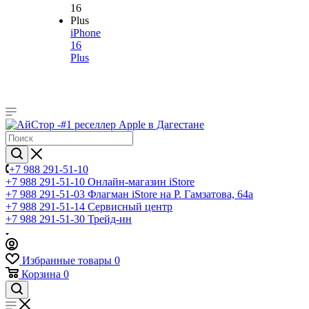
iPhone
16
Plus
+7 988 291-51-10
+7 988 291-51-10
Онлайн-магазин iStore
+7 988 291-51-03
Флагман iStore на Р. Гамзатова, 64а
+7 988 291-51-14
Сервисный центр
+7 988 291-51-30
Трейд-ин
Избранные товары
0
Корзина
0