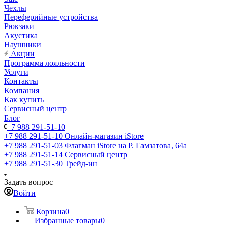
Чехлы
Переферийные устройства
Рюкзаки
Акустика
Наушники
Акции
Программа лояльности
Услуги
Контакты
Компания
Как купить
Сервисный центр
Блог
+7 988 291-51-10
+7 988 291-51-10
Онлайн-магазин iStore
+7 988 291-51-03
Флагман iStore на Р. Гамзатова, 64а
+7 988 291-51-14
Сервисный центр
+7 988 291-51-30
Трейд-ин
Задать вопрос
Войти
Корзина
0
Избранные товары
0