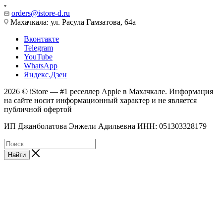
orders@istore-d.ru
Махачкала: ул. Расула Гамзатова, 64а
Вконтакте
Telegram
YouTube
WhatsApp
Яндекс.Дзен
2026 © iStore — #1 реселлер Apple в Махачкале. Информация
на сайте носит информационный характер и не является
публичной офертой
ИП Джанболатова Энжели Адильевна ИНН: 051303328179
Найти