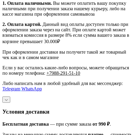
1.
Оплата наличными
.
Вы можете оплатить вашу покупку
наличными при получении заказа нашему курьеру, либо на
кассе магазина при оформлении самовывоза
2. Оплата картой.
Данный вид оплаты доступен только при
оформлении заказа через на сайт. При оплате картой может
взиматься комиссия в размере 8% если сумма вашего заказа в
корзине превышает 30.000₽
При оформлении доставки вы получите такой же товарный
чек как и в самом магазине
Если у вас остались какие-либо вопросы, можете обращаться
по номеру телефона:
+7988-291-51-10
Либо написать нам в любой удобный для вас мессенджер:
Telegram
WhatsApp
Условия доставки
Бесплатная доставка
— при сумме заказа
от 990 ₽
.
Заказы на меньшую сумму доставляются
платно
— стоимость