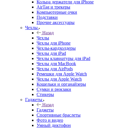
Кольца держатели для iPhone
AirTag и трекеры
Компьютерные очки
Подставки
Прочие аксессуары
Чехлы
Назад
Чехлы
Чехлы для iPhone
Чехлы-кардхолдеры
Чехлы для iPad
Чехлы клавиатуры для iPad
Чехлы для MacBook
Чехлы для AirPods
Ремешки для Apple Watch
Чехлы для Apple Watch
Кошельки и органайзеры
Сумки и рюкзаки
Стикеры
Гаджеты
Назад
Гаджеты
Спортивные браслеты
Фото и видео
Умный диктофон