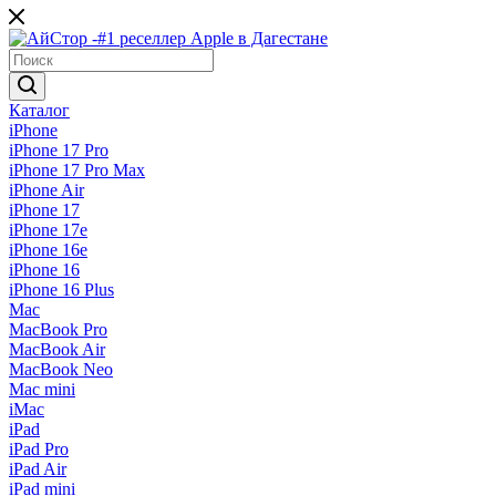
Каталог
iPhone
iPhone 17 Pro
iPhone 17 Pro Max
iPhone Air
iPhone 17
iPhone 17e
iPhone 16e
iPhone 16
iPhone 16 Plus
Mac
MacBook Pro
MacBook Air
MacBook Neo
Mac mini
iMac
iPad
iPad Pro
iPad Air
iPad mini