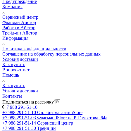
Предупреждение
Компания
Сервисный центр
Флагман Айстор
Работа в Айстор
Трейд-ин Айстор
Информация
Политика конфиденциальности
Соглашение на обработку персональных данных
Условия доставки
Как купить
Вопрос-ответ
Помощь
Как купить
Условия доставки
Контакты
Подписаться на рассылку
+7 988 291-51-10
+7 988 291-51-10
Онлайн-магазин iStore
+7 988 291-51-03
Флагман iStore на Р. Гамзатова, 64а
+7 988 291-51-14
Сервисный центр
+7 988 291-51-30
Трейд-ин