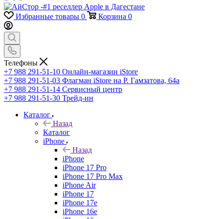
Избранные товары
0
Корзина
0
Телефоны
+7 988 291-51-10
Онлайн-магазин iStore
+7 988 291-51-03
Флагман iStore на Р. Гамзатова, 64а
+7 988 291-51-14
Сервисный центр
+7 988 291-51-30
Трейд-ин
Каталог
Назад
Каталог
iPhone
Назад
iPhone
iPhone 17 Pro
iPhone 17 Pro Max
iPhone Air
iPhone 17
iPhone 17e
iPhone 16e