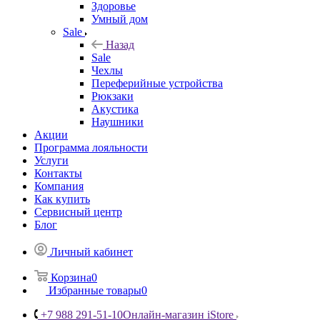
Здоровье
Умный дом
Sale
Назад
Sale
Чехлы
Переферийные устройства
Рюкзаки
Акустика
Наушники
Акции
Программа лояльности
Услуги
Контакты
Компания
Как купить
Сервисный центр
Блог
Личный кабинет
Корзина
0
Избранные товары
0
+7 988 291-51-10
Онлайн-магазин iStore