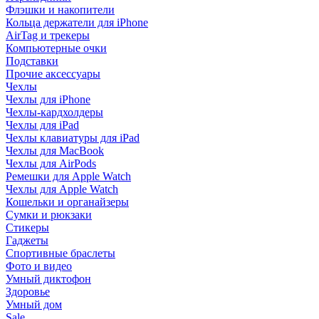
Флэшки и накопители
Кольца держатели для iPhone
AirTag и трекеры
Компьютерные очки
Подставки
Прочие аксессуары
Чехлы
Чехлы для iPhone
Чехлы-кардхолдеры
Чехлы для iPad
Чехлы клавиатуры для iPad
Чехлы для MacBook
Чехлы для AirPods
Ремешки для Apple Watch
Чехлы для Apple Watch
Кошельки и органайзеры
Сумки и рюкзаки
Стикеры
Гаджеты
Спортивные браслеты
Фото и видео
Умный диктофон
Здоровье
Умный дом
Sale