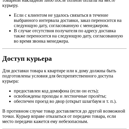
товарной накладной либо после полной оплаты на месте
курьеру.
Если с клиентом не удалось связаться в течение
выбранного интервала доставки, заказ переносится на
следующую дату, согласованную с менеджером.
В случае отсутствия получателя по адресу доставка
также переносится на следующую дату, согласованную
во время звонка менеджера.
Доступ курьера
Для доставки товара к квартире или к дому должны быть
подготовлены условия для беспрепятственного доступа
курьера:
предоставлен код домофона (если он есть);
освобождены проходы и лестничные пролёты;
обеспечен проезд во двор (открыт шлагбаум и т. п.).
В противном случае товар доставляется до другой возможной
точки. Курьер вправе отказаться от передачи товара, если
место передачи кажется ему небезопасным.