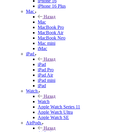
iPhone 16
iPhone 16 Plus
Mac
Назад
Mac
MacBook Pro
MacBook Air
MacBook Neo
Mac mini
iMac
iPad
Назад
iPad
iPad Pro
iPad Air
iPad mini
iPad
Watch
Назад
Watch
Apple Watch Series 11
Apple Watch Ultra
Apple Watch SE
AirPods
Назад