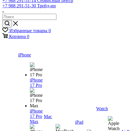
+7 988 291-51-14
Сервисный центр
+7 988 291-51-30
Трейд-ин
Избранные товары
0
Корзина
0
iPhone
iPhone
17 Pro
Watch
iPhone
17 Pro
Mac
Max
iPad