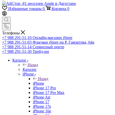
Избранные товары
0
Корзина
0
Телефоны
+7 988 291-51-10
Онлайн-магазин iStore
+7 988 291-51-03
Флагман iStore на Р. Гамзатова, 64а
+7 988 291-51-14
Сервисный центр
+7 988 291-51-30
Трейд-ин
Каталог
Назад
Каталог
iPhone
Назад
iPhone
iPhone 17 Pro
iPhone 17 Pro Max
iPhone Air
iPhone 17
iPhone 17e
iPhone 16e