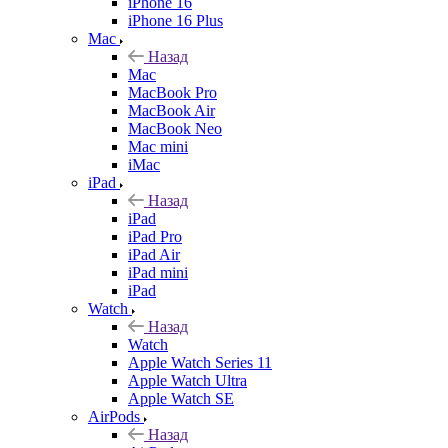
iPhone 16
iPhone 16 Plus
Mac
Назад
Mac
MacBook Pro
MacBook Air
MacBook Neo
Mac mini
iMac
iPad
Назад
iPad
iPad Pro
iPad Air
iPad mini
iPad
Watch
Назад
Watch
Apple Watch Series 11
Apple Watch Ultra
Apple Watch SE
AirPods
Назад