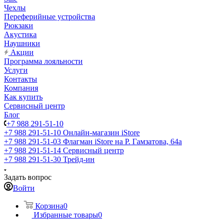
Чехлы
Переферийные устройства
Рюкзаки
Акустика
Наушники
Акции
Программа лояльности
Услуги
Контакты
Компания
Как купить
Сервисный центр
Блог
+7 988 291-51-10
+7 988 291-51-10
Онлайн-магазин iStore
+7 988 291-51-03
Флагман iStore на Р. Гамзатова, 64а
+7 988 291-51-14
Сервисный центр
+7 988 291-51-30
Трейд-ин
Задать вопрос
Войти
Корзина
0
Избранные товары
0