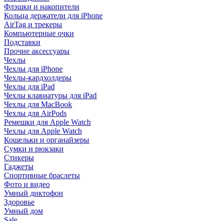
Флэшки и накопители
Кольца держатели для iPhone
AirTag и трекеры
Компьютерные очки
Подставки
Прочие аксессуары
Чехлы
Чехлы для iPhone
Чехлы-кардхолдеры
Чехлы для iPad
Чехлы клавиатуры для iPad
Чехлы для MacBook
Чехлы для AirPods
Ремешки для Apple Watch
Чехлы для Apple Watch
Кошельки и органайзеры
Сумки и рюкзаки
Стикеры
Гаджеты
Спортивные браслеты
Фото и видео
Умный диктофон
Здоровье
Умный дом
Sale