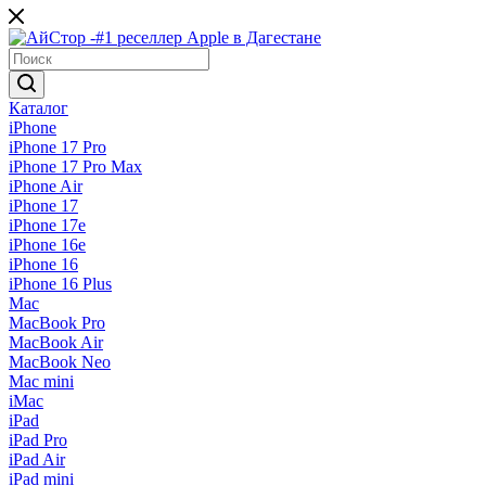
Каталог
iPhone
iPhone 17 Pro
iPhone 17 Pro Max
iPhone Air
iPhone 17
iPhone 17e
iPhone 16e
iPhone 16
iPhone 16 Plus
Mac
MacBook Pro
MacBook Air
MacBook Neo
Mac mini
iMac
iPad
iPad Pro
iPad Air
iPad mini