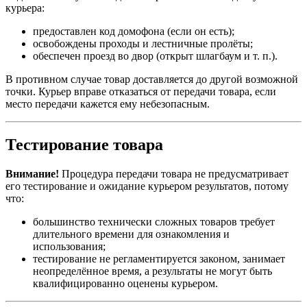
курьера:
предоставлен код домофона (если он есть);
освобождены проходы и лестничные пролёты;
обеспечен проезд во двор (открыт шлагбаум и т. п.).
В противном случае товар доставляется до другой возможной
точки. Курьер вправе отказаться от передачи товара, если
место передачи кажется ему небезопасным.
Тестирование товара
Внимание!
Процедура передачи товара не предусматривает
его тестирование и ожидание курьером результатов, потому
что:
большинство технически сложных товаров требует
длительного времени для ознакомления и
использования;
тестирование не регламентируется законом, занимает
неопределённое время, а результаты не могут быть
квалифицированно оценены курьером.