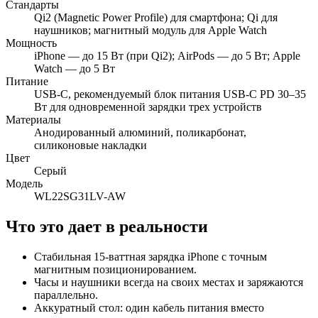
Стандарты
Qi2 (Magnetic Power Profile) для смартфона; Qi для
наушников; магнитный модуль для Apple Watch
Мощность
iPhone — до 15 Вт (при Qi2); AirPods — до 5 Вт; Apple
Watch — до 5 Вт
Питание
USB‑C, рекомендуемый блок питания USB‑C PD 30–35
Вт для одновременной зарядки трех устройств
Материалы
Анодированный алюминий, поликарбонат,
силиконовые накладки
Цвет
Серый
Модель
WL22SG31LV-AW
Что это дает в реальности
Стабильная 15‑ваттная зарядка iPhone с точным
магнитным позиционированием.
Часы и наушники всегда на своих местах и заряжаются
параллельно.
Аккуратный стол: один кабель питания вместо