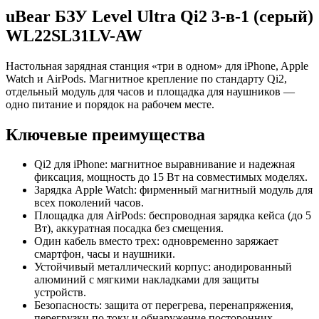
uBear БЗУ Level Ultra Qi2 3‑в‑1 (серый)
WL22SL31LV-AW
Настольная зарядная станция «три в одном» для iPhone, Apple
Watch и AirPods. Магнитное крепление по стандарту Qi2,
отдельный модуль для часов и площадка для наушников —
одно питание и порядок на рабочем месте.
Ключевые преимущества
Qi2 для iPhone: магнитное выравнивание и надежная
фиксация, мощность до 15 Вт на совместимых моделях.
Зарядка Apple Watch: фирменный магнитный модуль для
всех поколений часов.
Площадка для AirPods: беспроводная зарядка кейса (до 5
Вт), аккуратная посадка без смещения.
Один кабель вместо трех: одновременно заряжает
смартфон, часы и наушники.
Устойчивый металлический корпус: анодированный
алюминий с мягкими накладками для защиты
устройств.
Безопасность: защита от перегрева, перенапряжения,
перегрузки по току и обнаружение посторонних