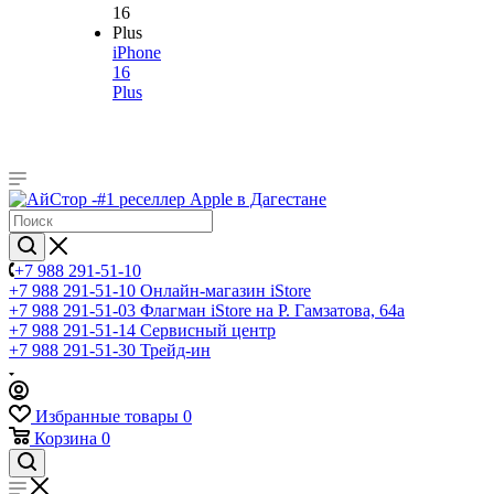
iPhone
16
Plus
+7 988 291-51-10
+7 988 291-51-10
Онлайн-магазин iStore
+7 988 291-51-03
Флагман iStore на Р. Гамзатова, 64а
+7 988 291-51-14
Сервисный центр
+7 988 291-51-30
Трейд-ин
Избранные товары
0
Корзина
0