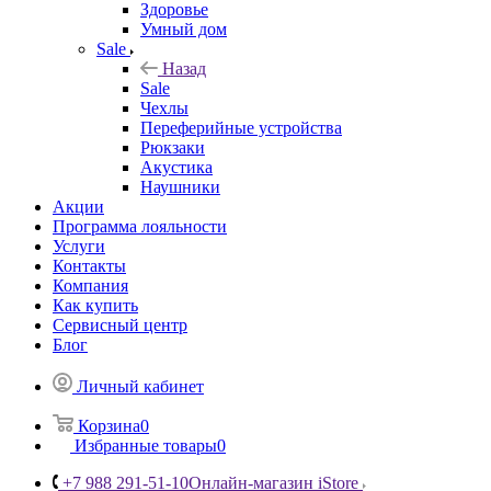
Здоровье
Умный дом
Sale
Назад
Sale
Чехлы
Переферийные устройства
Рюкзаки
Акустика
Наушники
Акции
Программа лояльности
Услуги
Контакты
Компания
Как купить
Сервисный центр
Блог
Личный кабинет
Корзина
0
Избранные товары
0
+7 988 291-51-10
Онлайн-магазин iStore