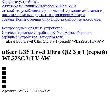
Зарядные устройства
Акустика и наушники
Пауэрбанки
Пленки и
стекла
Стилусы
Клавиатуры и мыши
Переходники
Флэшки и
накопители
Кольца держатели для iPhone
AirTag и
трекеры
Компьютерные очки
Подставки
Прочие аксессуары
—
Беспроводные зарядные устройства
Сетевые зарядные устройства
Кабели
Автомобильные
зарядные устройства
Автодержатели
—
uBear БЗУ Level Ultra Qi2 3 в 1 (серый) WL22SG31LV-AW
uBear БЗУ Level Ultra Qi2 3 в 1 (серый)
WL22SG31LV-AW
Артикул:
WL22SG31LV-AW