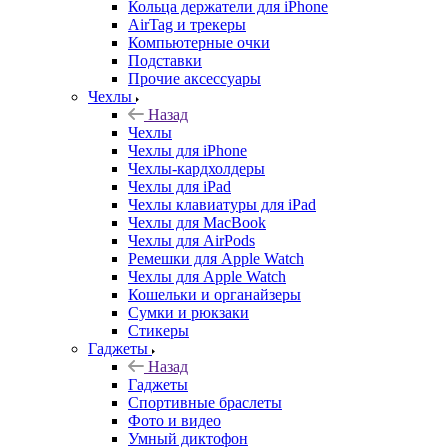
Кольца держатели для iPhone
AirTag и трекеры
Компьютерные очки
Подставки
Прочие аксессуары
Чехлы
Назад
Чехлы
Чехлы для iPhone
Чехлы-кардхолдеры
Чехлы для iPad
Чехлы клавиатуры для iPad
Чехлы для MacBook
Чехлы для AirPods
Ремешки для Apple Watch
Чехлы для Apple Watch
Кошельки и органайзеры
Сумки и рюкзаки
Стикеры
Гаджеты
Назад
Гаджеты
Спортивные браслеты
Фото и видео
Умный диктофон