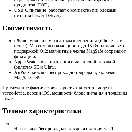
предметов (FOD).
USB‑C питание: работает с компактными блоками
питания Power Delivery.
Совместимость
iPhone: модели с магнитным креплением (iPhone 12 и
новее). Максимальная мощность до 15 Вт на моделях с
поддержкой Qi2; магнитные чехлы MagSafe сохраняют
фиксацию.
Apple Watch: все поколения с магнитной зарядкой
(включая SE и Ultra).
AirPods: кейсы с беспроводной зарядкой, включая
MagSafe‑кейс.
Примечание: фактическая скорость зависит от модели
устройства, версии iOS, мощности блока питания и толщины
чехла.
Точные характеристики
Тип
Настольная беспроводная зарядная станция 3‑в‑1