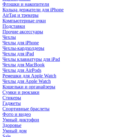
Флэшки и накопители
Кольца держатели для iPhone
AirTag и трекеры
Компьютерные очки
Подставки
Прочие аксессуары
Чехлы
Чехлы для iPhone
Чехлы-кардхолдеры
Чехлы для iPad
Чехлы клавиатуры для iPad
Чехлы для MacBook
Чехлы для AirPods
Ремешки для Apple Watch
Чехлы для Apple Watch
Кошельки и органайзеры
Сумки и рюкзаки
Стикеры
Гаджеты
Спортивные браслеты
Фото и видео
Умный диктофон
Здоровье
Умный дом
Sale