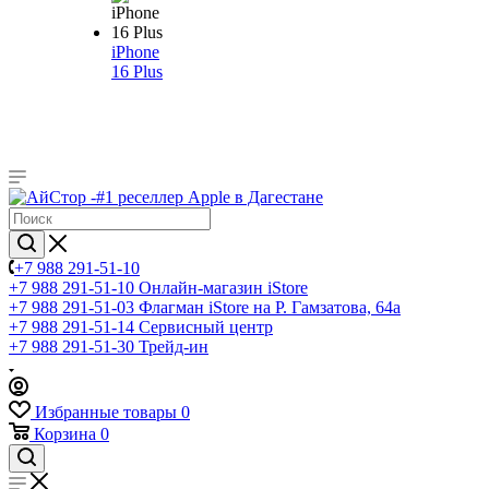
iPhone
16 Plus
+7 988 291-51-10
+7 988 291-51-10
Онлайн-магазин iStore
+7 988 291-51-03
Флагман iStore на Р. Гамзатова, 64а
+7 988 291-51-14
Сервисный центр
+7 988 291-51-30
Трейд-ин
Избранные товары
0
Корзина
0