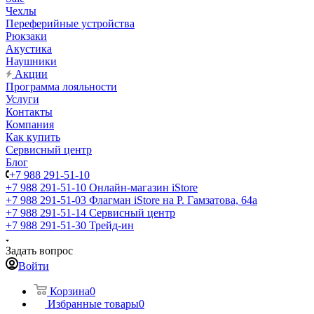
Чехлы
Переферийные устройства
Рюкзаки
Акустика
Наушники
Акции
Программа лояльности
Услуги
Контакты
Компания
Как купить
Сервисный центр
Блог
+7 988 291-51-10
+7 988 291-51-10
Онлайн-магазин iStore
+7 988 291-51-03
Флагман iStore на Р. Гамзатова, 64а
+7 988 291-51-14
Сервисный центр
+7 988 291-51-30
Трейд-ин
Задать вопрос
Войти
Корзина
0
Избранные товары
0