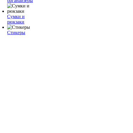
органайзеры
Сумки и
рюкзаки
Стикеры