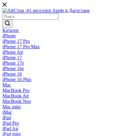
Каталог
iPhone
iPhone 17 Pro
iPhone 17 Pro Max
iPhone Air
iPhone 17
iPhone 17e
iPhone 16e
iPhone 16
iPhone 16 Plus
Mac
MacBook Pro
MacBook Air
MacBook Neo
Mac mini
iMac
iPad
iPad Pro
iPad Air
iPad mini