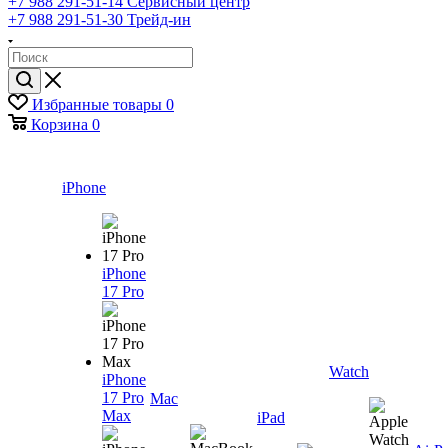
+7 988 291-51-14
Сервисный центр
+7 988 291-51-30
Трейд-ин
Избранные товары
0
Корзина
0
iPhone
iPhone
17 Pro
Watch
iPhone
17 Pro
Mac
Max
iPad