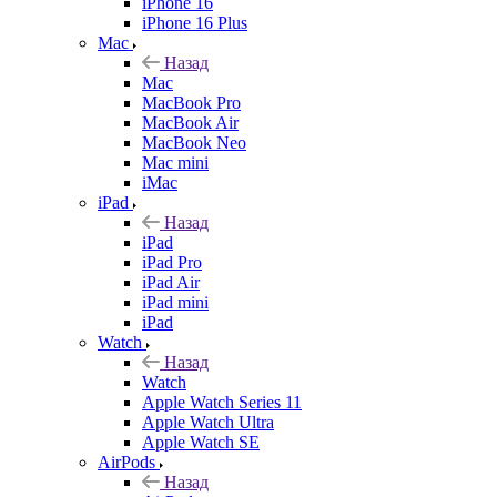
iPhone 16
iPhone 16 Plus
Mac
Назад
Mac
MacBook Pro
MacBook Air
MacBook Neo
Mac mini
iMac
iPad
Назад
iPad
iPad Pro
iPad Air
iPad mini
iPad
Watch
Назад
Watch
Apple Watch Series 11
Apple Watch Ultra
Apple Watch SE
AirPods
Назад