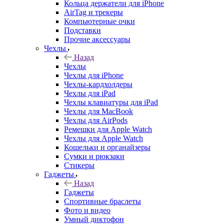
Кольца держатели для iPhone
AirTag и трекеры
Компьютерные очки
Подставки
Прочие аксессуары
Чехлы
Назад
Чехлы
Чехлы для iPhone
Чехлы-кардхолдеры
Чехлы для iPad
Чехлы клавиатуры для iPad
Чехлы для MacBook
Чехлы для AirPods
Ремешки для Apple Watch
Чехлы для Apple Watch
Кошельки и органайзеры
Сумки и рюкзаки
Стикеры
Гаджеты
Назад
Гаджеты
Спортивные браслеты
Фото и видео
Умный диктофон