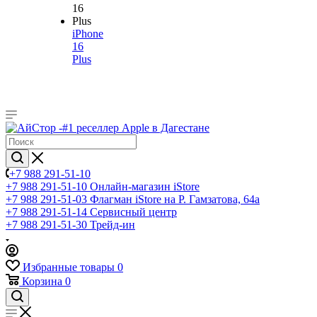
iPhone
16
Plus
+7 988 291-51-10
+7 988 291-51-10
Онлайн-магазин iStore
+7 988 291-51-03
Флагман iStore на Р. Гамзатова, 64а
+7 988 291-51-14
Сервисный центр
+7 988 291-51-30
Трейд-ин
Избранные товары
0
Корзина
0