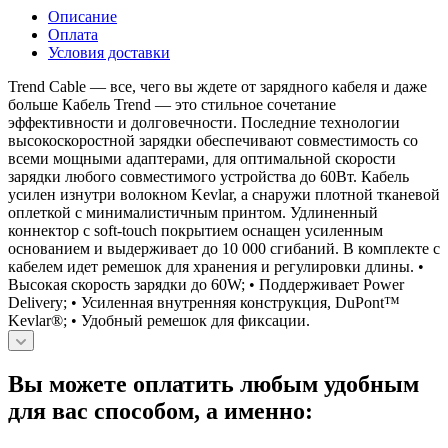
Описание
Оплата
Условия доставки
Trend Cable — все, чего вы ждете от зарядного кабеля и даже
больше Кабель Trend — это стильное сочетание
эффективности и долговечности. Последние технологии
высокоскоростной зарядки обеспечивают совместимость со
всеми мощными адаптерами, для оптимальной скорости
зарядки любого совместимого устройства до 60Вт. Кабель
усилен изнутри волокном Kevlar, а снаружи плотной тканевой
оплеткой с минималистичным принтом. Удлиненный
коннектор с soft-touch покрытием оснащен усиленным
основанием и выдерживает до 10 000 сгибаний. В комплекте с
кабелем идет ремешок для хранения и регулировки длины. •
Высокая скорость зарядки до 60W; • Поддерживает Power
Delivery; • Усиленная внутренняя конструкция, DuPont™
Kevlar®; • Удобный ремешок для фиксации.
Вы можете оплатить любым удобным
для вас способом, а именно: