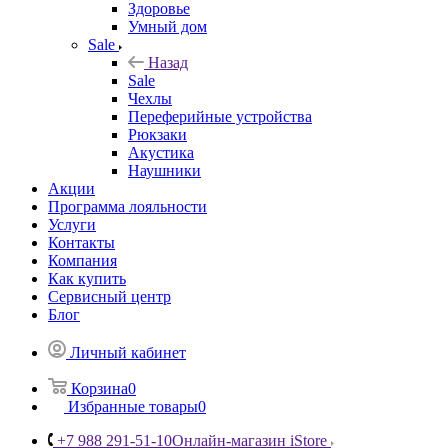
Здоровье
Умный дом
Sale
Назад
Sale
Чехлы
Переферийные устройства
Рюкзаки
Акустика
Наушники
Акции
Программа лояльности
Услуги
Контакты
Компания
Как купить
Сервисный центр
Блог
Личный кабинет
Корзина
0
Избранные товары
0
+7 988 291-51-10
Онлайн-магазин iStore