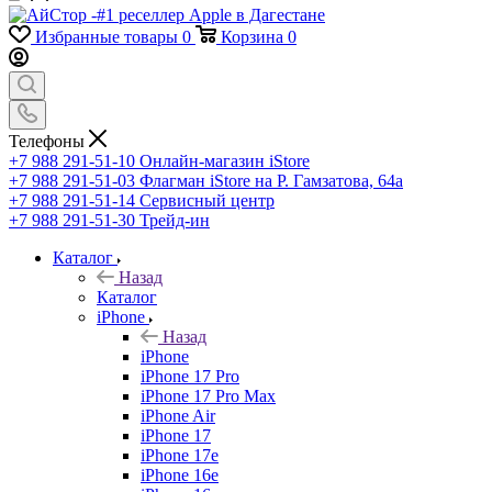
Избранные товары
0
Корзина
0
Телефоны
+7 988 291-51-10
Онлайн-магазин iStore
+7 988 291-51-03
Флагман iStore на Р. Гамзатова, 64а
+7 988 291-51-14
Сервисный центр
+7 988 291-51-30
Трейд-ин
Каталог
Назад
Каталог
iPhone
Назад
iPhone
iPhone 17 Pro
iPhone 17 Pro Max
iPhone Air
iPhone 17
iPhone 17e
iPhone 16e