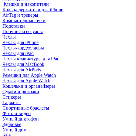
Флэшки и накопители
Кольца держатели для iPhone
AirTag и трекеры
Компьютерные очки
Подставки
Прочие аксессуары
Чехлы
Чехлы для iPhone
Чехлы-кардхолдеры
Чехлы для iPad
Чехлы клавиатуры для iPad
Чехлы для MacBook
Чехлы для AirPods
Ремешки для Apple Watch
Чехлы для Apple Watch
Кошельки и органайзеры
Сумки и рюкзаки
Стикеры
Гаджеты
Спортивные браслеты
Фото и видео
Умный диктофон
Здоровье
Умный дом
Sale