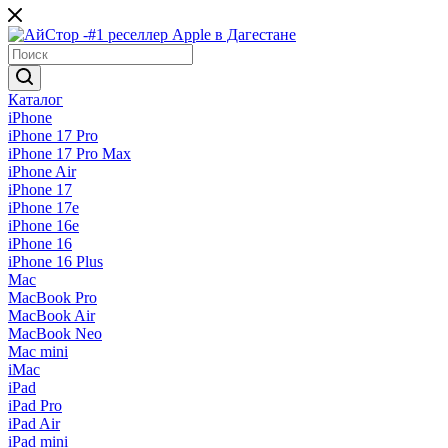
Каталог
iPhone
iPhone 17 Pro
iPhone 17 Pro Max
iPhone Air
iPhone 17
iPhone 17e
iPhone 16e
iPhone 16
iPhone 16 Plus
Mac
MacBook Pro
MacBook Air
MacBook Neo
Mac mini
iMac
iPad
iPad Pro
iPad Air
iPad mini