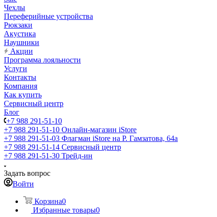
Чехлы
Переферийные устройства
Рюкзаки
Акустика
Наушники
Акции
Программа лояльности
Услуги
Контакты
Компания
Как купить
Сервисный центр
Блог
+7 988 291-51-10
+7 988 291-51-10
Онлайн-магазин iStore
+7 988 291-51-03
Флагман iStore на Р. Гамзатова, 64а
+7 988 291-51-14
Сервисный центр
+7 988 291-51-30
Трейд-ин
Задать вопрос
Войти
Корзина
0
Избранные товары
0