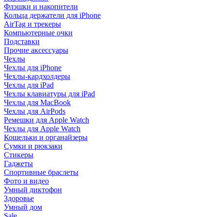
Флэшки и накопители
Кольца держатели для iPhone
AirTag и трекеры
Компьютерные очки
Подставки
Прочие аксессуары
Чехлы
Чехлы для iPhone
Чехлы-кардхолдеры
Чехлы для iPad
Чехлы клавиатуры для iPad
Чехлы для MacBook
Чехлы для AirPods
Ремешки для Apple Watch
Чехлы для Apple Watch
Кошельки и органайзеры
Сумки и рюкзаки
Стикеры
Гаджеты
Спортивные браслеты
Фото и видео
Умный диктофон
Здоровье
Умный дом
Sale