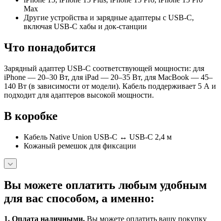
Max
Другие устройства и зарядные адаптеры с USB‑C,
включая USB‑C хабы и док‑станции
Что понадобится
Зарядный адаптер USB‑C соответствующей мощности: для
iPhone — 20–30 Вт, для iPad — 20–35 Вт, для MacBook — 45–
140 Вт (в зависимости от модели). Кабель поддерживает 5 А и
подходит для адаптеров высокой мощности.
В коробке
Кабель Native Union USB‑C ↔ USB‑C 2,4 м
Кожаный ремешок для фиксации
Вы можете оплатить любым удобным
для вас способом, а именно:
1.
Оплата наличными
.
Вы можете оплатить вашу покупку