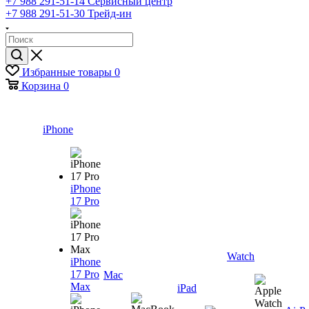
+7 988 291-51-14
Сервисный центр
+7 988 291-51-30
Трейд-ин
Избранные товары
0
Корзина
0
iPhone
iPhone
17 Pro
Watch
iPhone
17 Pro
Mac
Max
iPad