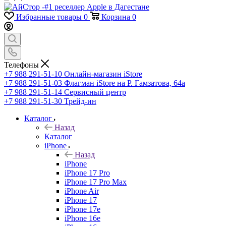
Избранные товары
0
Корзина
0
Телефоны
+7 988 291-51-10
Онлайн-магазин iStore
+7 988 291-51-03
Флагман iStore на Р. Гамзатова, 64а
+7 988 291-51-14
Сервисный центр
+7 988 291-51-30
Трейд-ин
Каталог
Назад
Каталог
iPhone
Назад
iPhone
iPhone 17 Pro
iPhone 17 Pro Max
iPhone Air
iPhone 17
iPhone 17e
iPhone 16e