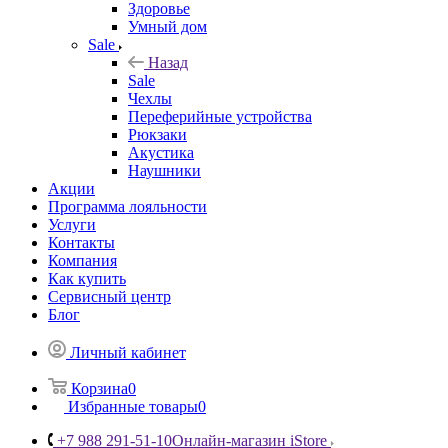
Здоровье
Умный дом
Sale
Назад
Sale
Чехлы
Переферийные устройства
Рюкзаки
Акустика
Наушники
Акции
Программа лояльности
Услуги
Контакты
Компания
Как купить
Сервисный центр
Блог
Личный кабинет
Корзина
0
Избранные товары
0
+7 988 291-51-10
Онлайн-магазин iStore