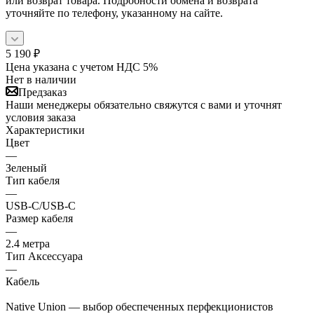
или возврат товара. Подробности обмена и возврата
уточняйте по телефону, указанному на сайте.
5 190
₽
Цена указана с учетом НДС 5%
Нет в наличии
Предзаказ
Наши менеджеры обязательно свяжутся с вами и уточнят
условия заказа
Характеристики
Цвет
—
Зеленый
Тип кабеля
—
USB-C/USB-C
Размер кабеля
—
2.4 метра
Тип Аксессуара
—
Кабель
Native Union — выбор обеспеченных перфекционистов