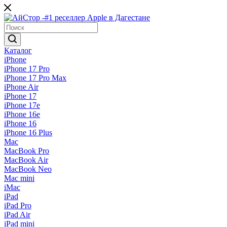
Каталог
iPhone
iPhone 17 Pro
iPhone 17 Pro Max
iPhone Air
iPhone 17
iPhone 17e
iPhone 16e
iPhone 16
iPhone 16 Plus
Mac
MacBook Pro
MacBook Air
MacBook Neo
Mac mini
iMac
iPad
iPad Pro
iPad Air
iPad mini