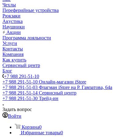
Чехлы
Переферийные устройства
Рюкзаки
Акустика
Наушники
Акции
Программа лояльности
Услуги
Контакты
Компания
Как купить
Сервисный центр
Блог
+7 988 291-51-10
+7 988 291-51-10
Онлайн-магазин iStore
+7 988 291-51-03
Флагман iStore на Р. Гамзатова, 64а
+7 988 291-51-14
Сервисный центр
+7 988 291-51-30
Трейд-ин
Задать вопрос
Войти
Корзина
0
Избранные товары
0