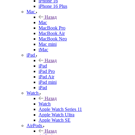
iPhone 16
iPhone 16 Plus
Mac
Назад
Mac
MacBook Pro
MacBook Air
MacBook Neo
Mac mini
iMac
iPad
Назад
iPad
iPad Pro
iPad Air
iPad mini
iPad
Watch
Назад
Watch
Apple Watch Series 11
Apple Watch Ultra
Apple Watch SE
AirPods
Назад