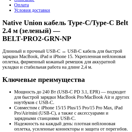
Оплата
Условия доставки
Native Union кабель Type‑C/Type‑C Belt
2.4 м (зеленый) —
BELT‑PRO2‑GRN‑NP
Длинный и прочный USB‑C ↔ USB‑C кабель для быстрой
зарядки MacBook, iPad и iPhone 15. Укрепленная нейлоновая
оплетка, фирменный кожаный ремешок для аккуратной
укладки и стабильная работа на длине 2,4 м.
Ключевые преимущества
Мощность до 240 Вт (USB‑C PD 3.1, EPR) — подходит
для быстрой зарядки MacBook Pro/MacBook Air и других
ноутбуков с USB‑C.
Совместим с iPhone 15/15 Plus/15 Pro/15 Pro Max, iPad
Pro/Air/mini (USB‑C), а также с аксессуарами и
зарядными станциями USB‑C.
Надежность на каждый день: плотная нейлоновая
оплетка, усиленные коннекторы и защита от перегибов.