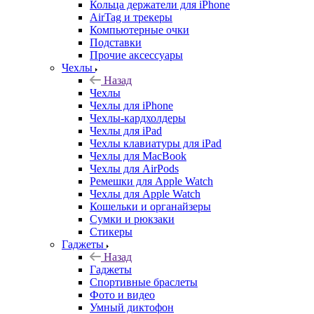
Кольца держатели для iPhone
AirTag и трекеры
Компьютерные очки
Подставки
Прочие аксессуары
Чехлы
Назад
Чехлы
Чехлы для iPhone
Чехлы-кардхолдеры
Чехлы для iPad
Чехлы клавиатуры для iPad
Чехлы для MacBook
Чехлы для AirPods
Ремешки для Apple Watch
Чехлы для Apple Watch
Кошельки и органайзеры
Сумки и рюкзаки
Стикеры
Гаджеты
Назад
Гаджеты
Спортивные браслеты
Фото и видео
Умный диктофон