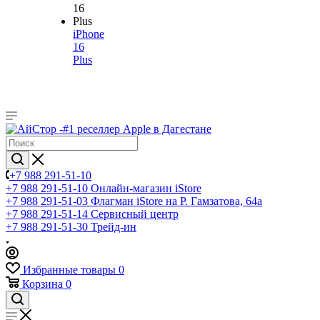
iPhone
16
Plus
+7 988 291-51-10
+7 988 291-51-10
Онлайн-магазин iStore
+7 988 291-51-03
Флагман iStore на Р. Гамзатова, 64а
+7 988 291-51-14
Сервисный центр
+7 988 291-51-30
Трейд-ин
Избранные товары
0
Корзина
0