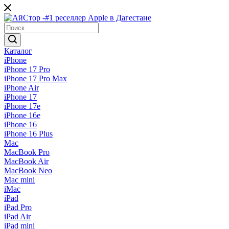
Каталог
iPhone
iPhone 17 Pro
iPhone 17 Pro Max
iPhone Air
iPhone 17
iPhone 17e
iPhone 16e
iPhone 16
iPhone 16 Plus
Mac
MacBook Pro
MacBook Air
MacBook Neo
Mac mini
iMac
iPad
iPad Pro
iPad Air
iPad mini