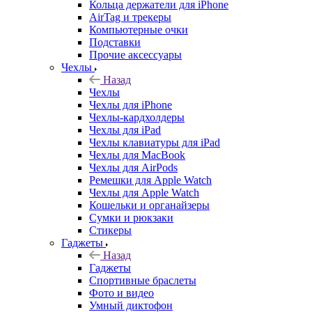
Кольца держатели для iPhone
AirTag и трекеры
Компьютерные очки
Подставки
Прочие аксессуары
Чехлы
Назад
Чехлы
Чехлы для iPhone
Чехлы-кардхолдеры
Чехлы для iPad
Чехлы клавиатуры для iPad
Чехлы для MacBook
Чехлы для AirPods
Ремешки для Apple Watch
Чехлы для Apple Watch
Кошельки и органайзеры
Сумки и рюкзаки
Стикеры
Гаджеты
Назад
Гаджеты
Спортивные браслеты
Фото и видео
Умный диктофон