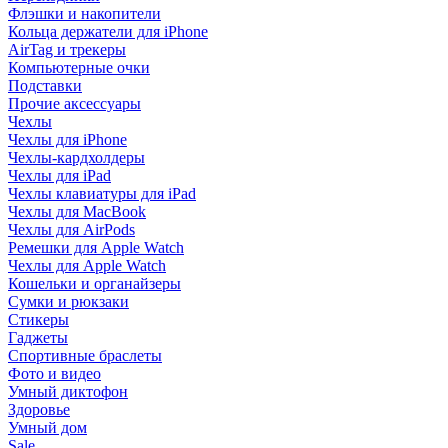
Флэшки и накопители
Кольца держатели для iPhone
AirTag и трекеры
Компьютерные очки
Подставки
Прочие аксессуары
Чехлы
Чехлы для iPhone
Чехлы-кардхолдеры
Чехлы для iPad
Чехлы клавиатуры для iPad
Чехлы для MacBook
Чехлы для AirPods
Ремешки для Apple Watch
Чехлы для Apple Watch
Кошельки и органайзеры
Сумки и рюкзаки
Стикеры
Гаджеты
Спортивные браслеты
Фото и видео
Умный диктофон
Здоровье
Умный дом
Sale