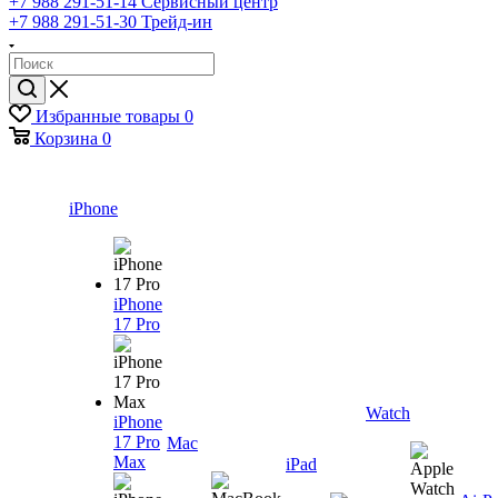
+7 988 291-51-14
Сервисный центр
+7 988 291-51-30
Трейд-ин
Избранные товары
0
Корзина
0
iPhone
iPhone
17 Pro
Watch
iPhone
17 Pro
Mac
Max
iPad