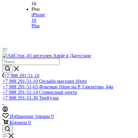
iPhone
16
Plus
+7 988 291-51-10
+7 988 291-51-10
Онлайн-магазин iStore
+7 988 291-51-03
Флагман iStore на Р. Гамзатова, 64а
+7 988 291-51-14
Сервисный центр
+7 988 291-51-30
Трейд-ин
Избранные товары
0
Корзина
0