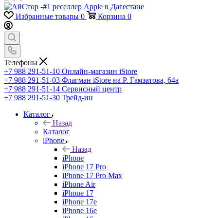
Избранные товары
0
Корзина
0
Телефоны
+7 988 291-51-10
Онлайн-магазин iStore
+7 988 291-51-03
Флагман iStore на Р. Гамзатова, 64а
+7 988 291-51-14
Сервисный центр
+7 988 291-51-30
Трейд-ин
Каталог
Назад
Каталог
iPhone
Назад
iPhone
iPhone 17 Pro
iPhone 17 Pro Max
iPhone Air
iPhone 17
iPhone 17e
iPhone 16e