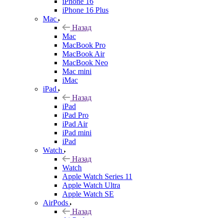
iPhone 16
iPhone 16 Plus
Mac
Назад
Mac
MacBook Pro
MacBook Air
MacBook Neo
Mac mini
iMac
iPad
Назад
iPad
iPad Pro
iPad Air
iPad mini
iPad
Watch
Назад
Watch
Apple Watch Series 11
Apple Watch Ultra
Apple Watch SE
AirPods
Назад