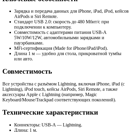
Зарядка и передача данных для iPhone, iPad, iPod, кейсов
AirPods и Siri Remote.
Стандарт USB 2.0: скорость до 480 Мбит/с при
подключении к компьютеру.
Совместимость с адаптерами питания USB‑A
5W/10W/12W, автомобильными зарядками и
пауэрбанками.
MFi‑сертификация (Made for iPhone/iPad/iPod).
Длина 1 м — удобно для стола, прикроватной тумбы
или авто.
Совместимость
Все устройства с разъёмом Lightning, включая iPhone, iPad (с
Lightning), iPod touch, кейсы AirPods, Siri Remote, а также
аксессуары Apple с Lightning (например, Magic
Keyboard/Mouse/Trackpad соответствующих поколений).
Технические характеристики
Коннекторы: USB‑A — Lightning.
Длина: 1 м.