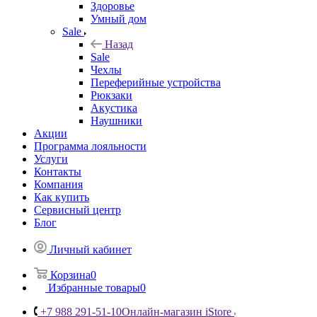
Здоровье
Умный дом
Sale
Назад
Sale
Чехлы
Переферийные устройства
Рюкзаки
Акустика
Наушники
Акции
Программа лояльности
Услуги
Контакты
Компания
Как купить
Сервисный центр
Блог
Личный кабинет
Корзина
0
Избранные товары
0
+7 988 291-51-10
Онлайн-магазин iStore