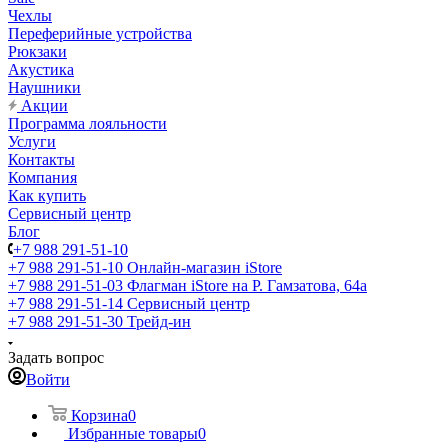
Чехлы
Переферийные устройства
Рюкзаки
Акустика
Наушники
Акции
Программа лояльности
Услуги
Контакты
Компания
Как купить
Сервисный центр
Блог
+7 988 291-51-10
+7 988 291-51-10
Онлайн-магазин iStore
+7 988 291-51-03
Флагман iStore на Р. Гамзатова, 64а
+7 988 291-51-14
Сервисный центр
+7 988 291-51-30
Трейд-ин
Задать вопрос
Войти
Корзина
0
Избранные товары
0