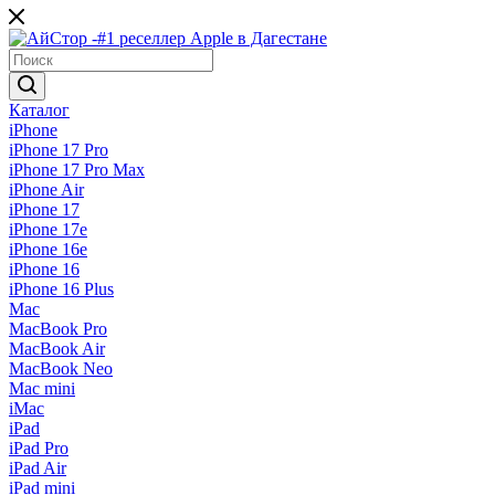
Каталог
iPhone
iPhone 17 Pro
iPhone 17 Pro Max
iPhone Air
iPhone 17
iPhone 17e
iPhone 16e
iPhone 16
iPhone 16 Plus
Mac
MacBook Pro
MacBook Air
MacBook Neo
Mac mini
iMac
iPad
iPad Pro
iPad Air
iPad mini