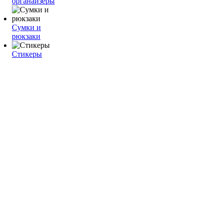
органайзеры
Сумки и
рюкзаки
Стикеры