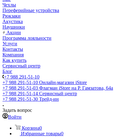
Чехлы
Переферийные устройства
Рюкзаки
Акустика
Наушники
Акции
Программа лояльности
Услуги
Контакты
Компания
Как купить
Сервисный центр
Блог
+7 988 291-51-10
+7 988 291-51-10
Онлайн-магазин iStore
+7 988 291-51-03
Флагман iStore на Р. Гамзатова, 64а
+7 988 291-51-14
Сервисный центр
+7 988 291-51-30
Трейд-ин
Задать вопрос
Войти
Корзина
0
Избранные товары
0