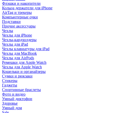
Флэшки и накопители
Кольца держатели для iPhone
AirTag и трекеры
Компьютерные очки
Подставки
Прочие аксессуары
Чехлы
Чехлы для iPhone
Чехлы-кардхолдеры
Чехлы для iPad
Чехлы клавиатуры для iPad
Чехлы для MacBook
Чехлы для AirPods
Ремешки для Apple Watch
Чехлы для Apple Watch
Кошельки и органайзеры
Сумки и рюкзаки
Стикеры
Гаджеты
Спортивные браслеты
Фото и видео
Умный диктофон
Здоровье
Умный дом
Sale