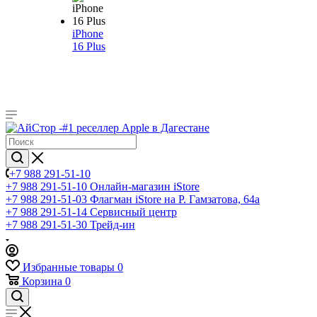
iPhone
16 Plus
+7 988 291-51-10
+7 988 291-51-10
Онлайн-магазин iStore
+7 988 291-51-03
Флагман iStore на Р. Гамзатова, 64а
+7 988 291-51-14
Сервисный центр
+7 988 291-51-30
Трейд-ин
Избранные товары
0
Корзина
0