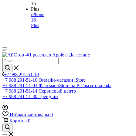
iPhone
16
Plus
+7 988 291-51-10
+7 988 291-51-10
Онлайн-магазин iStore
+7 988 291-51-03
Флагман iStore на Р. Гамзатова, 64а
+7 988 291-51-14
Сервисный центр
+7 988 291-51-30
Трейд-ин
Избранные товары
0
Корзина
0