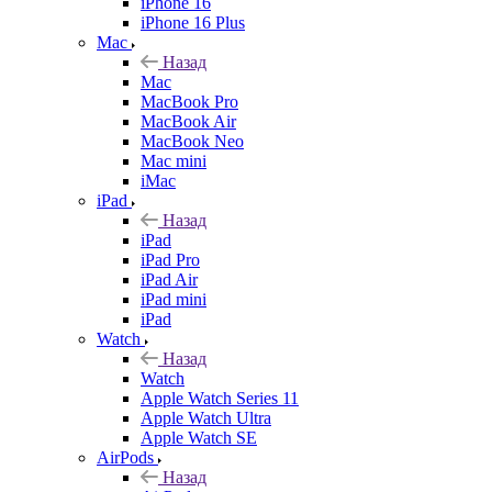
iPhone 16
iPhone 16 Plus
Mac
Назад
Mac
MacBook Pro
MacBook Air
MacBook Neo
Mac mini
iMac
iPad
Назад
iPad
iPad Pro
iPad Air
iPad mini
iPad
Watch
Назад
Watch
Apple Watch Series 11
Apple Watch Ultra
Apple Watch SE
AirPods
Назад