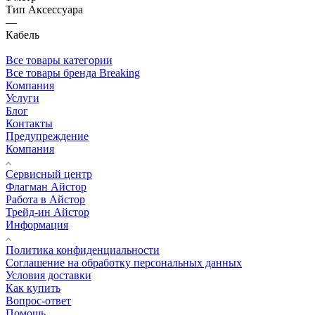
Тип Аксессуара
—
Кабель
Все товары категории
Все товары бренда Breaking
Компания
Услуги
Блог
Контакты
Предупреждение
Компания
Сервисный центр
Флагман Айстор
Работа в Айстор
Трейд-ин Айстор
Информация
Политика конфиденциальности
Соглашение на обработку персональных данных
Условия доставки
Как купить
Вопрос-ответ
Помощь