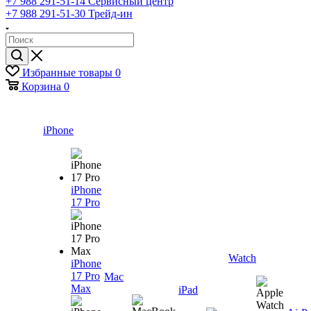
+7 988 291-51-14
Сервисный центр
+7 988 291-51-30
Трейд-ин
Избранные товары
0
Корзина
0
iPhone
iPhone
17 Pro
Watch
iPhone
17 Pro
Mac
Max
iPad