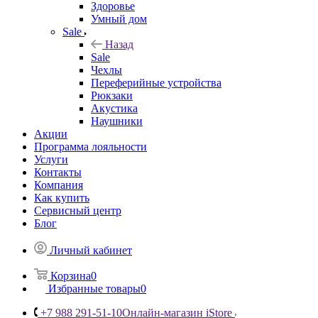
Здоровье
Умный дом
Sale
Назад
Sale
Чехлы
Переферийные устройства
Рюкзаки
Акустика
Наушники
Акции
Программа лояльности
Услуги
Контакты
Компания
Как купить
Сервисный центр
Блог
Личный кабинет
Корзина
0
Избранные товары
0
+7 988 291-51-10
Онлайн-магазин iStore