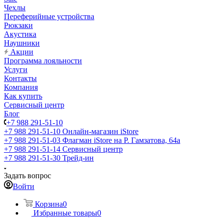
Чехлы
Переферийные устройства
Рюкзаки
Акустика
Наушники
Акции
Программа лояльности
Услуги
Контакты
Компания
Как купить
Сервисный центр
Блог
+7 988 291-51-10
+7 988 291-51-10
Онлайн-магазин iStore
+7 988 291-51-03
Флагман iStore на Р. Гамзатова, 64а
+7 988 291-51-14
Сервисный центр
+7 988 291-51-30
Трейд-ин
Задать вопрос
Войти
Корзина
0
Избранные товары
0