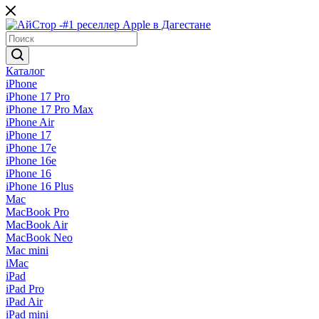
Каталог
iPhone
iPhone 17 Pro
iPhone 17 Pro Max
iPhone Air
iPhone 17
iPhone 17e
iPhone 16e
iPhone 16
iPhone 16 Plus
Mac
MacBook Pro
MacBook Air
MacBook Neo
Mac mini
iMac
iPad
iPad Pro
iPad Air
iPad mini