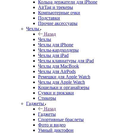
Кольца держатели для iPhone
AirTag и трекеры
Компьютерные очки
Подставки
Прочие аксессуары
Чехлы
Назад
Чехлы
Чехлы для iPhone
Чехлы-кардхолдеры
Чехлы для iPad
Чехлы клавиатуры для iPad
Чехлы для MacBook
Чехлы для AirPods
Ремешки для Apple Watch
Чехлы для Apple Watch
Кошельки и органайзеры
Сумки и рюкзаки
Стикеры
Гаджеты
Назад
Гаджеты
Спортивные браслеты
Фото и видео
Умный диктофон