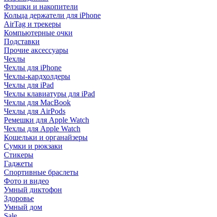
Флэшки и накопители
Кольца держатели для iPhone
AirTag и трекеры
Компьютерные очки
Подставки
Прочие аксессуары
Чехлы
Чехлы для iPhone
Чехлы-кардхолдеры
Чехлы для iPad
Чехлы клавиатуры для iPad
Чехлы для MacBook
Чехлы для AirPods
Ремешки для Apple Watch
Чехлы для Apple Watch
Кошельки и органайзеры
Сумки и рюкзаки
Стикеры
Гаджеты
Спортивные браслеты
Фото и видео
Умный диктофон
Здоровье
Умный дом
Sale