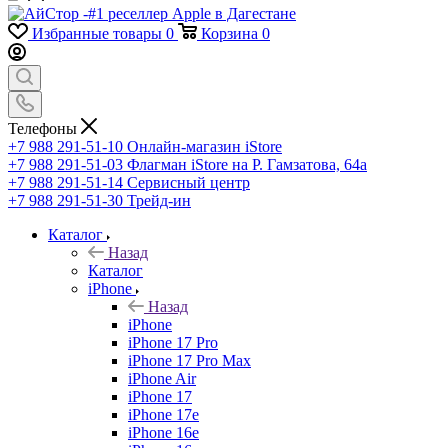
Избранные товары
0
Корзина
0
Телефоны
+7 988 291-51-10
Онлайн-магазин iStore
+7 988 291-51-03
Флагман iStore на Р. Гамзатова, 64а
+7 988 291-51-14
Сервисный центр
+7 988 291-51-30
Трейд-ин
Каталог
Назад
Каталог
iPhone
Назад
iPhone
iPhone 17 Pro
iPhone 17 Pro Max
iPhone Air
iPhone 17
iPhone 17e
iPhone 16e