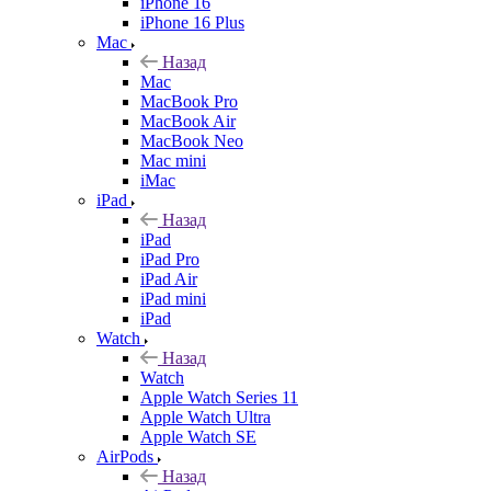
iPhone 16
iPhone 16 Plus
Mac
Назад
Mac
MacBook Pro
MacBook Air
MacBook Neo
Mac mini
iMac
iPad
Назад
iPad
iPad Pro
iPad Air
iPad mini
iPad
Watch
Назад
Watch
Apple Watch Series 11
Apple Watch Ultra
Apple Watch SE
AirPods
Назад