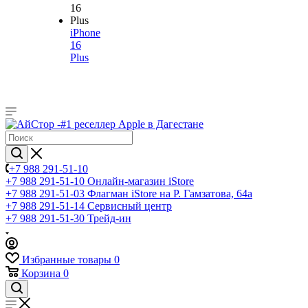
iPhone
16
Plus
+7 988 291-51-10
+7 988 291-51-10
Онлайн-магазин iStore
+7 988 291-51-03
Флагман iStore на Р. Гамзатова, 64а
+7 988 291-51-14
Сервисный центр
+7 988 291-51-30
Трейд-ин
Избранные товары
0
Корзина
0