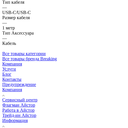
Тип кабеля
—
USB-C/USB-C
Размер кабеля
—
1 метр
Тип Аксессуара
—
Кабель
Все товары категории
Все товары бренда Breaking
Компания
Услуги
Блог
Контакты
Предупреждение
Компания
Сервисный центр
Флагман Айстор
Работа в Айстор
Трейд-ин Айстор
Информация