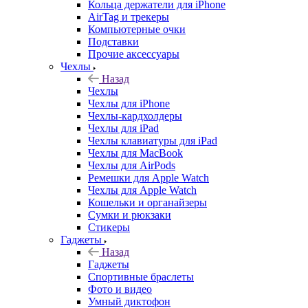
Кольца держатели для iPhone
AirTag и трекеры
Компьютерные очки
Подставки
Прочие аксессуары
Чехлы
Назад
Чехлы
Чехлы для iPhone
Чехлы-кардхолдеры
Чехлы для iPad
Чехлы клавиатуры для iPad
Чехлы для MacBook
Чехлы для AirPods
Ремешки для Apple Watch
Чехлы для Apple Watch
Кошельки и органайзеры
Сумки и рюкзаки
Стикеры
Гаджеты
Назад
Гаджеты
Спортивные браслеты
Фото и видео
Умный диктофон