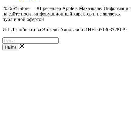
2026 © iStore — #1 реселлер Apple в Махачкале. Информация
на сайте носит информационный характер и не является
публичной офертой
ИП Джанболатова Энжели Адильевна ИНН: 051303328179
Найти