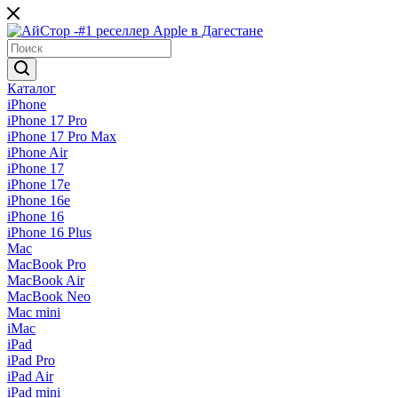
Каталог
iPhone
iPhone 17 Pro
iPhone 17 Pro Max
iPhone Air
iPhone 17
iPhone 17e
iPhone 16e
iPhone 16
iPhone 16 Plus
Mac
MacBook Pro
MacBook Air
MacBook Neo
Mac mini
iMac
iPad
iPad Pro
iPad Air
iPad mini