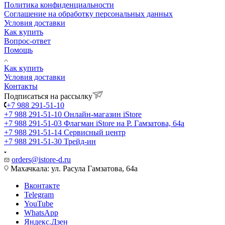
Политика конфиденциальности
Соглашение на обработку персональных данных
Условия доставки
Как купить
Вопрос-ответ
Помощь
Как купить
Условия доставки
Контакты
Подписаться на рассылку
+7 988 291-51-10
+7 988 291-51-10
Онлайн-магазин iStore
+7 988 291-51-03
Флагман iStore на Р. Гамзатова, 64а
+7 988 291-51-14
Сервисный центр
+7 988 291-51-30
Трейд-ин
orders@istore-d.ru
Махачкала: ул. Расула Гамзатова, 64а
Вконтакте
Telegram
YouTube
WhatsApp
Яндекс.Дзен