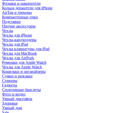
Флэшки и накопители
Кольца держатели для iPhone
AirTag и трекеры
Компьютерные очки
Подставки
Прочие аксессуары
Чехлы
Чехлы для iPhone
Чехлы-кардхолдеры
Чехлы для iPad
Чехлы клавиатуры для iPad
Чехлы для MacBook
Чехлы для AirPods
Ремешки для Apple Watch
Чехлы для Apple Watch
Кошельки и органайзеры
Сумки и рюкзаки
Стикеры
Гаджеты
Спортивные браслеты
Фото и видео
Умный диктофон
Здоровье
Умный дом
Sale