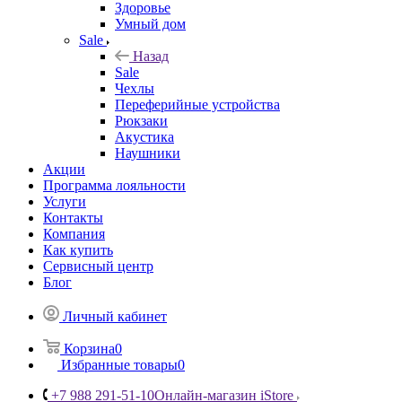
Здоровье
Умный дом
Sale
Назад
Sale
Чехлы
Переферийные устройства
Рюкзаки
Акустика
Наушники
Акции
Программа лояльности
Услуги
Контакты
Компания
Как купить
Сервисный центр
Блог
Личный кабинет
Корзина
0
Избранные товары
0
+7 988 291-51-10
Онлайн-магазин iStore