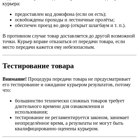
курьера:
предоставлен код домофона (если он есть);
освобождены проходы и лестничные пролёты;
обеспечен проезд во двор (открыт шлагбаум и т. п.).
В противном случае товар доставляется до другой возможной
точки. Курьер вправе отказаться от передачи товара, если
место передачи кажется ему небезопасным.
Тестирование товара
Внимание!
Процедура передачи товара не предусматривает
его тестирование и ожидание курьером результатов, потому
что:
большинство технически сложных товаров требует
длительного времени для ознакомления и
использования;
тестирование не регламентируется законом, занимает
неопределённое время, а результаты не могут быть
квалифицированно оценены курьером.