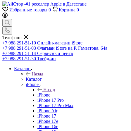
Избранные товары
0
Корзина
0
Телефоны
+7 988 291-51-10
Онлайн-магазин iStore
+7 988 291-51-03
Флагман iStore на Р. Гамзатова, 64а
+7 988 291-51-14
Сервисный центр
+7 988 291-51-30
Трейд-ин
Каталог
Назад
Каталог
iPhone
Назад
iPhone
iPhone 17 Pro
iPhone 17 Pro Max
iPhone Air
iPhone 17
iPhone 17e
iPhone 16e