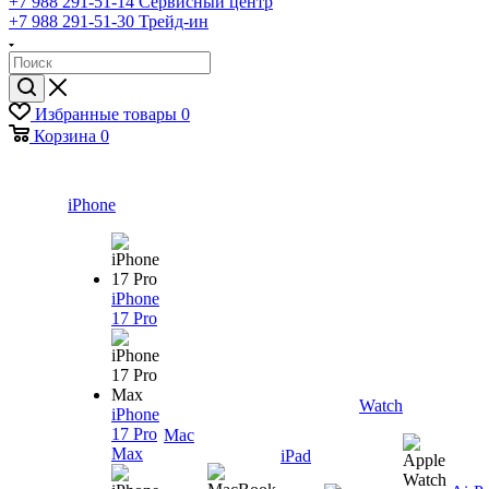
+7 988 291-51-14
Сервисный центр
+7 988 291-51-30
Трейд-ин
Избранные товары
0
Корзина
0
iPhone
iPhone
17 Pro
Watch
iPhone
17 Pro
Mac
Max
iPad