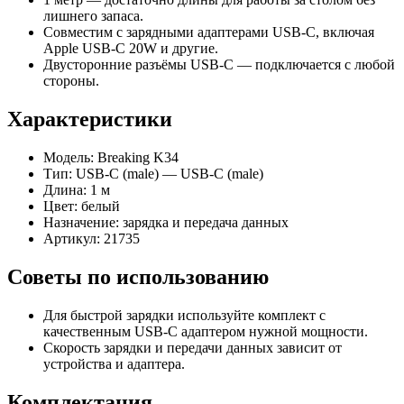
лишнего запаса.
Совместим с зарядными адаптерами USB‑C, включая
Apple USB‑C 20W и другие.
Двусторонние разъёмы USB‑C — подключается с любой
стороны.
Характеристики
Модель: Breaking K34
Тип: USB‑C (male) — USB‑C (male)
Длина: 1 м
Цвет: белый
Назначение: зарядка и передача данных
Артикул: 21735
Советы по использованию
Для быстрой зарядки используйте комплект с
качественным USB‑C адаптером нужной мощности.
Скорость зарядки и передачи данных зависит от
устройства и адаптера.
Комплектация