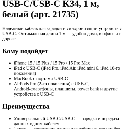
USB‑C/USB‑C K34, 1 м,
белый (арт. 21735)
Надежный кабель для зарядки и синхронизации устройств с
USB‑C. Оптимальная длина 1 м — удобно дома, в офисе и в
дороге.
Кому подойдет
iPhone 15 / 15 Plus / 15 Pro / 15 Pro Max
iPad с USB‑C (iPad Pro, iPad Air, iPad mini 6, iPad 10‑го
поколения)
MacBook с портами USB‑C
AirPods Pro (2‑го поколения) с USB‑C,
Android‑смартфоны, планшеты, power bank и другие
устройства с USB‑C
Преимущества
Универсальный USB‑C/USB‑C — зарядка и передача
данных одним кабелем.
1 метр — достаточно длины для работы за столом без