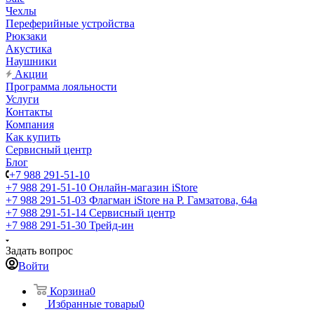
Чехлы
Переферийные устройства
Рюкзаки
Акустика
Наушники
Акции
Программа лояльности
Услуги
Контакты
Компания
Как купить
Сервисный центр
Блог
+7 988 291-51-10
+7 988 291-51-10
Онлайн-магазин iStore
+7 988 291-51-03
Флагман iStore на Р. Гамзатова, 64а
+7 988 291-51-14
Сервисный центр
+7 988 291-51-30
Трейд-ин
Задать вопрос
Войти
Корзина
0
Избранные товары
0