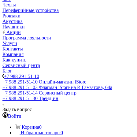
Чехлы
Переферийные устройства
Рюкзаки
Акустика
Наушники
Акции
Программа лояльности
Услуги
Контакты
Компания
Как купить
Сервисный центр
Блог
+7 988 291-51-10
+7 988 291-51-10
Онлайн-магазин iStore
+7 988 291-51-03
Флагман iStore на Р. Гамзатова, 64а
+7 988 291-51-14
Сервисный центр
+7 988 291-51-30
Трейд-ин
Задать вопрос
Войти
Корзина
0
Избранные товары
0