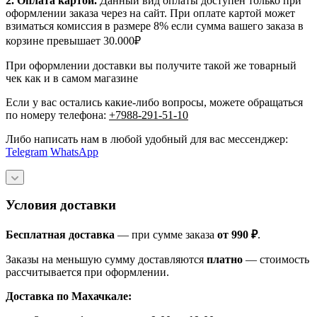
2. Оплата картой.
Данный вид оплаты доступен только при
оформлении заказа через на сайт. При оплате картой может
взиматься комиссия в размере 8% если сумма вашего заказа в
корзине превышает 30.000₽
При оформлении доставки вы получите такой же товарный
чек как и в самом магазине
Если у вас остались какие-либо вопросы, можете обращаться
по номеру телефона:
+7988-291-51-10
Либо написать нам в любой удобный для вас мессенджер:
Telegram
WhatsApp
Условия доставки
Бесплатная доставка
— при сумме заказа
от 990 ₽
.
Заказы на меньшую сумму доставляются
платно
— стоимость
рассчитывается при оформлении.
Доставка по Махачкале: