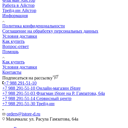
Флагман Айстор
Работа в Айстор
Трейд-ин Айстор
Информация
Политика конфиденциальности
Соглашение на обработку персональных данных
Условия доставки
Как купить
Вопрос-ответ
Помощь
Как купить
Условия доставки
Контакты
Подписаться на рассылку
+7 988 291-51-10
+7 988 291-51-10
Онлайн-магазин iStore
+7 988 291-51-03
Флагман iStore на Р. Гамзатова, 64а
+7 988 291-51-14
Сервисный центр
+7 988 291-51-30
Трейд-ин
orders@istore-d.ru
Махачкала: ул. Расула Гамзатова, 64а