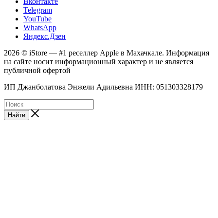
Вконтакте
Telegram
YouTube
WhatsApp
Яндекс.Дзен
2026 © iStore — #1 реселлер Apple в Махачкале. Информация
на сайте носит информационный характер и не является
публичной офертой
ИП Джанболатова Энжели Адильевна ИНН: 051303328179
Найти