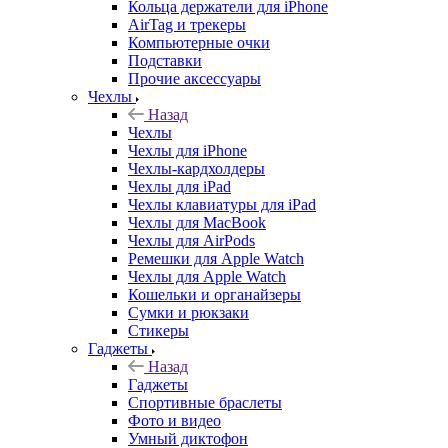
Кольца держатели для iPhone
AirTag и трекеры
Компьютерные очки
Подставки
Прочие аксессуары
Чехлы
Назад
Чехлы
Чехлы для iPhone
Чехлы-кардхолдеры
Чехлы для iPad
Чехлы клавиатуры для iPad
Чехлы для MacBook
Чехлы для AirPods
Ремешки для Apple Watch
Чехлы для Apple Watch
Кошельки и органайзеры
Сумки и рюкзаки
Стикеры
Гаджеты
Назад
Гаджеты
Спортивные браслеты
Фото и видео
Умный диктофон