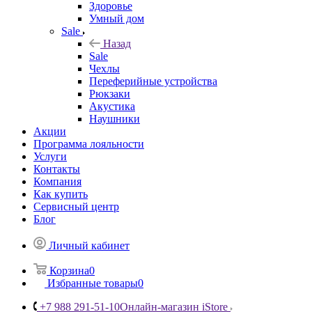
Здоровье
Умный дом
Sale
Назад
Sale
Чехлы
Переферийные устройства
Рюкзаки
Акустика
Наушники
Акции
Программа лояльности
Услуги
Контакты
Компания
Как купить
Сервисный центр
Блог
Личный кабинет
Корзина
0
Избранные товары
0
+7 988 291-51-10
Онлайн-магазин iStore