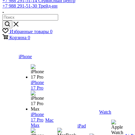
+7 988 291-51-14
Сервисный центр
+7 988 291-51-30
Трейд-ин
Избранные товары
0
Корзина
0
iPhone
iPhone
17 Pro
Watch
iPhone
17 Pro
Mac
Max
iPad