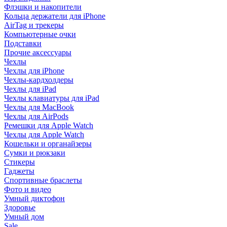
Флэшки и накопители
Кольца держатели для iPhone
AirTag и трекеры
Компьютерные очки
Подставки
Прочие аксессуары
Чехлы
Чехлы для iPhone
Чехлы-кардхолдеры
Чехлы для iPad
Чехлы клавиатуры для iPad
Чехлы для MacBook
Чехлы для AirPods
Ремешки для Apple Watch
Чехлы для Apple Watch
Кошельки и органайзеры
Сумки и рюкзаки
Стикеры
Гаджеты
Спортивные браслеты
Фото и видео
Умный диктофон
Здоровье
Умный дом
Sale