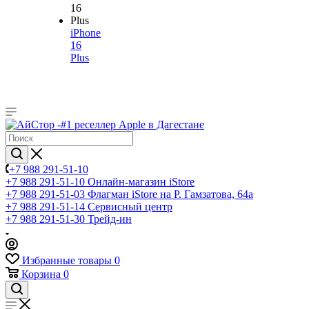
iPhone
16
Plus
+7 988 291-51-10
+7 988 291-51-10
Онлайн-магазин iStore
+7 988 291-51-03
Флагман iStore на Р. Гамзатова, 64а
+7 988 291-51-14
Сервисный центр
+7 988 291-51-30
Трейд-ин
Избранные товары
0
Корзина
0