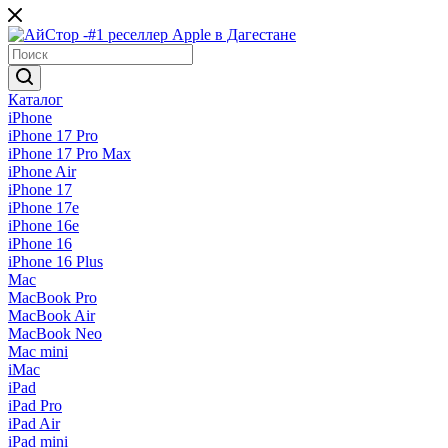
Каталог
iPhone
iPhone 17 Pro
iPhone 17 Pro Max
iPhone Air
iPhone 17
iPhone 17e
iPhone 16e
iPhone 16
iPhone 16 Plus
Mac
MacBook Pro
MacBook Air
MacBook Neo
Mac mini
iMac
iPad
iPad Pro
iPad Air
iPad mini