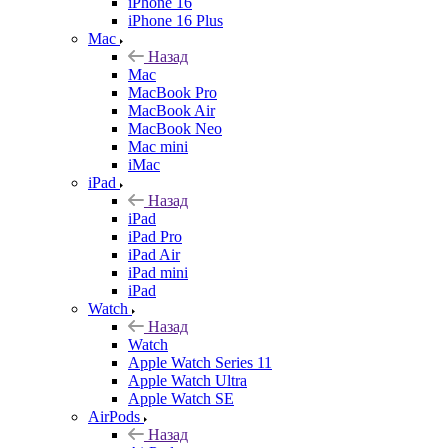
iPhone 16
iPhone 16 Plus
Mac
Назад
Mac
MacBook Pro
MacBook Air
MacBook Neo
Mac mini
iMac
iPad
Назад
iPad
iPad Pro
iPad Air
iPad mini
iPad
Watch
Назад
Watch
Apple Watch Series 11
Apple Watch Ultra
Apple Watch SE
AirPods
Назад