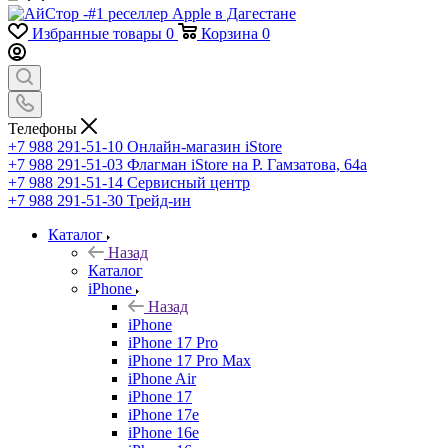
Избранные товары
0
Корзина
0
Телефоны
+7 988 291-51-10
Онлайн-магазин iStore
+7 988 291-51-03
Флагман iStore на Р. Гамзатова, 64а
+7 988 291-51-14
Сервисный центр
+7 988 291-51-30
Трейд-ин
Каталог
Назад
Каталог
iPhone
Назад
iPhone
iPhone 17 Pro
iPhone 17 Pro Max
iPhone Air
iPhone 17
iPhone 17e
iPhone 16e