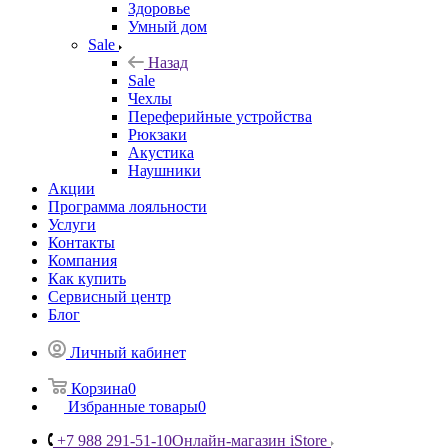
Здоровье
Умный дом
Sale
Назад
Sale
Чехлы
Переферийные устройства
Рюкзаки
Акустика
Наушники
Акции
Программа лояльности
Услуги
Контакты
Компания
Как купить
Сервисный центр
Блог
Личный кабинет
Корзина
0
Избранные товары
0
+7 988 291-51-10
Онлайн-магазин iStore