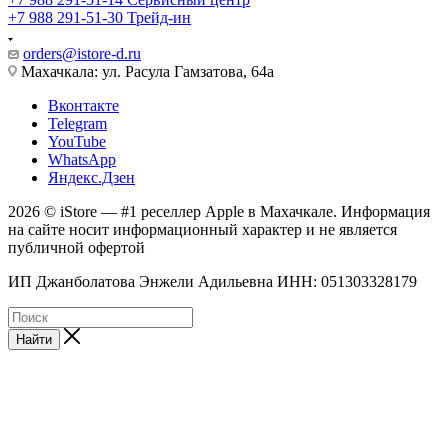
+7 988 291-51-30
Трейд-ин
orders@istore-d.ru
Махачкала: ул. Расула Гамзатова, 64а
Вконтакте
Telegram
YouTube
WhatsApp
Яндекс.Дзен
2026 © iStore — #1 реселлер Apple в Махачкале. Информация
на сайте носит информационный характер и не является
публичной офертой
ИП Джанболатова Энжели Адильевна ИНН: 051303328179
Найти