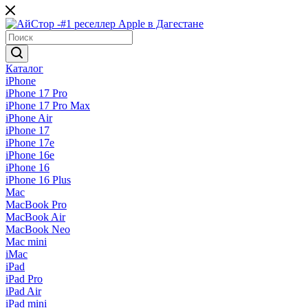
Каталог
iPhone
iPhone 17 Pro
iPhone 17 Pro Max
iPhone Air
iPhone 17
iPhone 17e
iPhone 16e
iPhone 16
iPhone 16 Plus
Mac
MacBook Pro
MacBook Air
MacBook Neo
Mac mini
iMac
iPad
iPad Pro
iPad Air
iPad mini