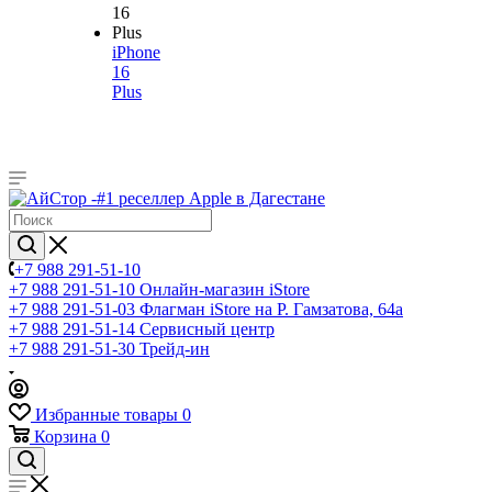
iPhone
16
Plus
+7 988 291-51-10
+7 988 291-51-10
Онлайн-магазин iStore
+7 988 291-51-03
Флагман iStore на Р. Гамзатова, 64а
+7 988 291-51-14
Сервисный центр
+7 988 291-51-30
Трейд-ин
Избранные товары
0
Корзина
0