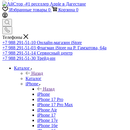
Избранные товары
0
Корзина
0
Телефоны
+7 988 291-51-10
Онлайн-магазин iStore
+7 988 291-51-03
Флагман iStore на Р. Гамзатова, 64а
+7 988 291-51-14
Сервисный центр
+7 988 291-51-30
Трейд-ин
Каталог
Назад
Каталог
iPhone
Назад
iPhone
iPhone 17 Pro
iPhone 17 Pro Max
iPhone Air
iPhone 17
iPhone 17e
iPhone 16e