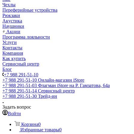
Чехлы
Переферийные устройства
Рюкзаки
Акустика
Наушники
Акции
Программа лояльности
Услуги
Контакты
Компания
Как купить
Сервисный центр
Блог
+7 988 291-51-10
+7 988 291-51-10
Онлайн-магазин iStore
+7 988 291-51-03
Флагман iStore на Р. Гамзатова, 64а
+7 988 291-51-14
Сервисный центр
+7 988 291-51-30
Трейд-ин
Задать вопрос
Войти
Корзина
0
Избранные товары
0