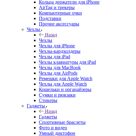
Кольца держатели для iPhone
AirTag и трекеры
Компьютерные очки
Подставки
Прочие аксессуары
Чехлы
Назад
Чехлы
Чехлы для iPhone
Чехлы-кардхолдеры
Чехлы для iPad
Чехлы клавиатуры для iPad
Чехлы для MacBook
Чехлы для AirPods
Ремешки для Apple Watch
Чехлы для Apple Watch
Кошельки и органайзеры
Сумки и рюкзаки
Стикеры
Гаджеты
Назад
Гаджеты
Спортивные браслеты
Фото и видео
Умный диктофон