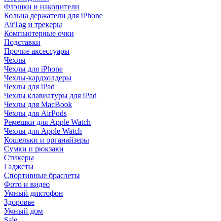
Флэшки и накопители
Кольца держатели для iPhone
AirTag и трекеры
Компьютерные очки
Подставки
Прочие аксессуары
Чехлы
Чехлы для iPhone
Чехлы-кардхолдеры
Чехлы для iPad
Чехлы клавиатуры для iPad
Чехлы для MacBook
Чехлы для AirPods
Ремешки для Apple Watch
Чехлы для Apple Watch
Кошельки и органайзеры
Сумки и рюкзаки
Стикеры
Гаджеты
Спортивные браслеты
Фото и видео
Умный диктофон
Здоровье
Умный дом
Sale