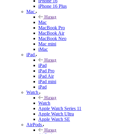
iPhone 16
iPhone 16 Plus
Mac
Назад
Mac
MacBook Pro
MacBook Air
MacBook Neo
Mac mini
iMac
iPad
Назад
iPad
iPad Pro
iPad Air
iPad mini
iPad
Watch
Назад
Watch
Apple Watch Series 11
Apple Watch Ultra
Apple Watch SE
AirPods
Назад