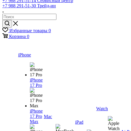
+7 988 291-51-14
Сервисный центр
+7 988 291-51-30
Трейд-ин
Избранные товары
0
Корзина
0
iPhone
iPhone
17 Pro
Watch
iPhone
17 Pro
Mac
Max
iPad