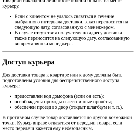
товарной накладной либо после полной оплаты на месте
курьеру.
Если с клиентом не удалось связаться в течение
выбранного интервала доставки, заказ переносится на
следующую дату, согласованную с менеджером.
В случае отсутствия получателя по адресу доставка
также переносится на следующую дату, согласованную
во время звонка менеджера.
Доступ курьера
Для доставки товара к квартире или к дому должны быть
подготовлены условия для беспрепятственного доступа
курьера:
предоставлен код домофона (если он есть);
освобождены проходы и лестничные пролёты;
обеспечен проезд во двор (открыт шлагбаум и т. п.).
В противном случае товар доставляется до другой возможной
точки. Курьер вправе отказаться от передачи товара, если
место передачи кажется ему небезопасным.