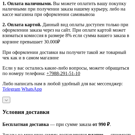
1.
Оплата наличными
.
Вы можете оплатить вашу покупку
наличными при получении заказа нашему курьеру, либо на
кассе магазина при оформлении самовывоза
2. Оплата картой.
Данный вид оплаты доступен только при
оформлении заказа через на сайт. При оплате картой может
взиматься комиссия в размере 8% если сумма вашего заказа в
корзине превышает 30.000₽
При оформлении доставки вы получите такой же товарный
чек как и в самом магазине
Если у вас остались какие-либо вопросы, можете обращаться
по номеру телефона:
+7988-291-51-10
Либо написать нам в любой удобный для вас мессенджер:
Telegram
WhatsApp
Условия доставки
Бесплатная доставка
— при сумме заказа
от 990 ₽
.
Заказы на меньшую сумму доставляются
платно
— стоимость