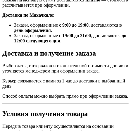
рассчитывается при оформлении.
Доставка по Махачкале:
Заказы, оформленные
с 9:00 до 19:00
, доставляются
в
день оформления
.
Заказы, оформленные
с 19:00 до 21:00
, доставляются
до
12:00 следующего дня
.
Доставка и получение заказа
Выбор даты, интервалов и окончательной стоимости доставки
уточняется менеджером при оформлении заказа.
Курьер связывается с вами за 1 час до доставки в выбранный
день.
Способ оплаты можно выбрать прямо при оформлении заказа.
Условия получения товара
Передача товара клиенту осуществляется на основании