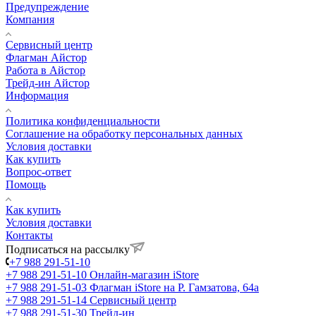
Предупреждение
Компания
Сервисный центр
Флагман Айстор
Работа в Айстор
Трейд-ин Айстор
Информация
Политика конфиденциальности
Соглашение на обработку персональных данных
Условия доставки
Как купить
Вопрос-ответ
Помощь
Как купить
Условия доставки
Контакты
Подписаться на рассылку
+7 988 291-51-10
+7 988 291-51-10
Онлайн-магазин iStore
+7 988 291-51-03
Флагман iStore на Р. Гамзатова, 64а
+7 988 291-51-14
Сервисный центр
+7 988 291-51-30
Трейд-ин