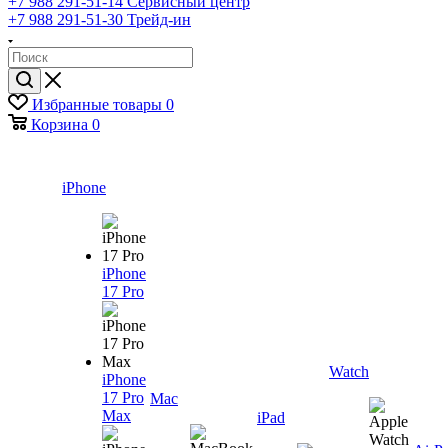
+7 988 291-51-14
Сервисный центр
+7 988 291-51-30
Трейд-ин
Избранные товары
0
Корзина
0
iPhone
iPhone
17 Pro
Watch
iPhone
17 Pro
Mac
Max
iPad