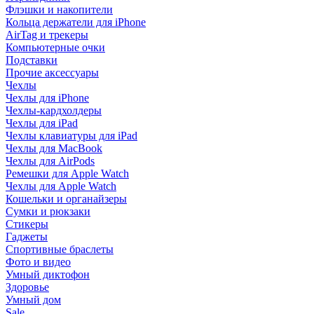
Флэшки и накопители
Кольца держатели для iPhone
AirTag и трекеры
Компьютерные очки
Подставки
Прочие аксессуары
Чехлы
Чехлы для iPhone
Чехлы-кардхолдеры
Чехлы для iPad
Чехлы клавиатуры для iPad
Чехлы для MacBook
Чехлы для AirPods
Ремешки для Apple Watch
Чехлы для Apple Watch
Кошельки и органайзеры
Сумки и рюкзаки
Стикеры
Гаджеты
Спортивные браслеты
Фото и видео
Умный диктофон
Здоровье
Умный дом
Sale