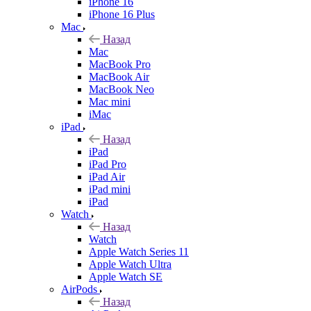
iPhone 16
iPhone 16 Plus
Mac
Назад
Mac
MacBook Pro
MacBook Air
MacBook Neo
Mac mini
iMac
iPad
Назад
iPad
iPad Pro
iPad Air
iPad mini
iPad
Watch
Назад
Watch
Apple Watch Series 11
Apple Watch Ultra
Apple Watch SE
AirPods
Назад