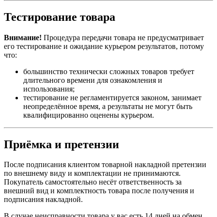
Тестирование товара
Внимание!
Процедура передачи товара не предусматривает
его тестирование и ожидание курьером результатов, потому
что:
большинство технически сложных товаров требует
длительного времени для ознакомления и
использования;
тестирование не регламентируется законом, занимает
неопределённое время, а результаты не могут быть
квалифицированно оценены курьером.
Приёмка и претензии
После подписания клиентом товарной накладной претензии
по внешнему виду и комплектации не принимаются.
Покупатель самостоятельно несёт ответственность за
внешний вид и комплектность товара после получения и
подписания накладной.
В случае неисправности товара у вас есть 14 дней на обмен