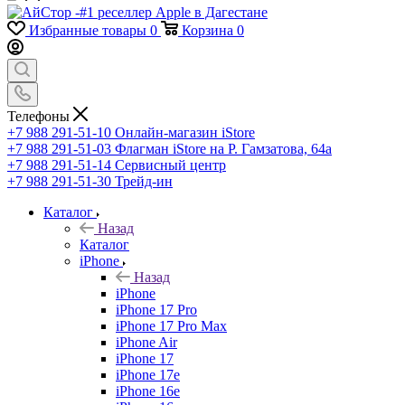
Избранные товары
0
Корзина
0
Телефоны
+7 988 291-51-10
Онлайн-магазин iStore
+7 988 291-51-03
Флагман iStore на Р. Гамзатова, 64а
+7 988 291-51-14
Сервисный центр
+7 988 291-51-30
Трейд-ин
Каталог
Назад
Каталог
iPhone
Назад
iPhone
iPhone 17 Pro
iPhone 17 Pro Max
iPhone Air
iPhone 17
iPhone 17e
iPhone 16e