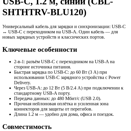
USB‑C, 1.2 м, синий (CBL-
SHTHTRV-BLU120)
Универсальный кабель для зарядки и синхронизации: USB‑C
↔ USB‑C с переходником на USB‑A. Один кабель — для
новых зарядных устройств и классических портов.
Ключевые особенности
2-в-1: разъём USB‑C с переходником на USB‑A на
стороне источника питания.
Быстрая зарядка по USB‑C: до 60 Вт (3 A) при
использовании USB‑C зарядного устройства с Power
Delivery.
Через USB‑A: до 12 Вт (5 В/2.4 A) при подключении к
стандартному USB‑A порту.
Передача данных: до 480 Мбит/с (USB 2.0).
Прочная нейлоновая оплётка и усиленная зона
коннекторов для защиты от перегибов.
Длина 1.2 м — удобно для дома, офиса и поездок.
Совместимость