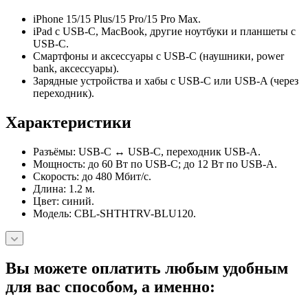
iPhone 15/15 Plus/15 Pro/15 Pro Max.
iPad с USB‑C, MacBook, другие ноутбуки и планшеты с
USB‑C.
Смартфоны и аксессуары с USB‑C (наушники, power
bank, аксессуары).
Зарядные устройства и хабы с USB‑C или USB‑A (через
переходник).
Характеристики
Разъёмы: USB‑C ↔ USB‑C, переходник USB‑A.
Мощность: до 60 Вт по USB‑C; до 12 Вт по USB‑A.
Скорость: до 480 Мбит/с.
Длина: 1.2 м.
Цвет: синий.
Модель: CBL-SHTHTRV-BLU120.
Вы можете оплатить любым удобным
для вас способом, а именно: