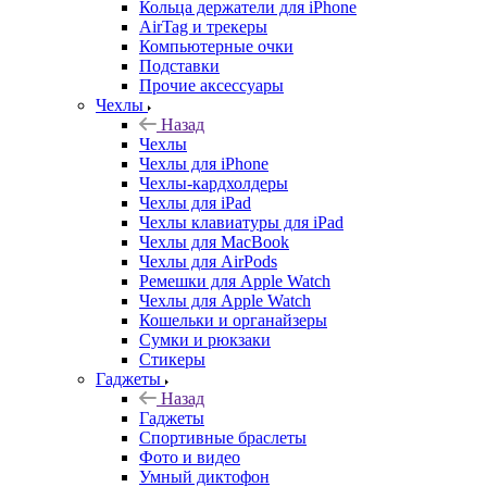
Кольца держатели для iPhone
AirTag и трекеры
Компьютерные очки
Подставки
Прочие аксессуары
Чехлы
Назад
Чехлы
Чехлы для iPhone
Чехлы-кардхолдеры
Чехлы для iPad
Чехлы клавиатуры для iPad
Чехлы для MacBook
Чехлы для AirPods
Ремешки для Apple Watch
Чехлы для Apple Watch
Кошельки и органайзеры
Сумки и рюкзаки
Стикеры
Гаджеты
Назад
Гаджеты
Спортивные браслеты
Фото и видео
Умный диктофон