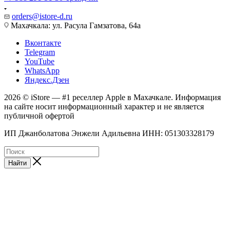
orders@istore-d.ru
Махачкала: ул. Расула Гамзатова, 64а
Вконтакте
Telegram
YouTube
WhatsApp
Яндекс.Дзен
2026 © iStore — #1 реселлер Apple в Махачкале. Информация
на сайте носит информационный характер и не является
публичной офертой
ИП Джанболатова Энжели Адильевна ИНН: 051303328179
Найти