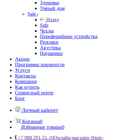
Здоровье
Умный дом
Sale
Назад
Sale
Чехлы
Переферийные устройства
Рюкзаки
Акустика
Наушники
Акции
Программа лояльности
Услуги
Контакты
Компания
Как купить
Сервисный центр
Блог
Личный кабинет
Корзина
0
Избранные товары
0
+7 988 291-51-10
Онлайн-магазин iStore