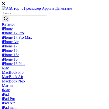
Каталог
iPhone
iPhone 17 Pro
iPhone 17 Pro Max
iPhone Air
iPhone 17
iPhone 17e
iPhone 16e
iPhone 16
iPhone 16 Plus
Mac
MacBook Pro
MacBook Air
MacBook Neo
Mac mini
iMac
iPad
iPad Pro
iPad Air
iPad mini