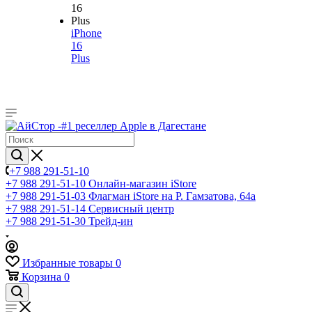
iPhone
16
Plus
+7 988 291-51-10
+7 988 291-51-10
Онлайн-магазин iStore
+7 988 291-51-03
Флагман iStore на Р. Гамзатова, 64а
+7 988 291-51-14
Сервисный центр
+7 988 291-51-30
Трейд-ин
Избранные товары
0
Корзина
0