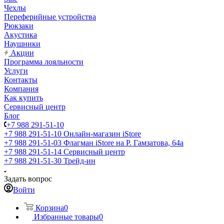
Чехлы
Переферийные устройства
Рюкзаки
Акустика
Наушники
Акции
Программа лояльности
Услуги
Контакты
Компания
Как купить
Сервисный центр
Блог
+7 988 291-51-10
+7 988 291-51-10
Онлайн-магазин iStore
+7 988 291-51-03
Флагман iStore на Р. Гамзатова, 64а
+7 988 291-51-14
Сервисный центр
+7 988 291-51-30
Трейд-ин
Задать вопрос
Войти
Корзина
0
Избранные товары
0