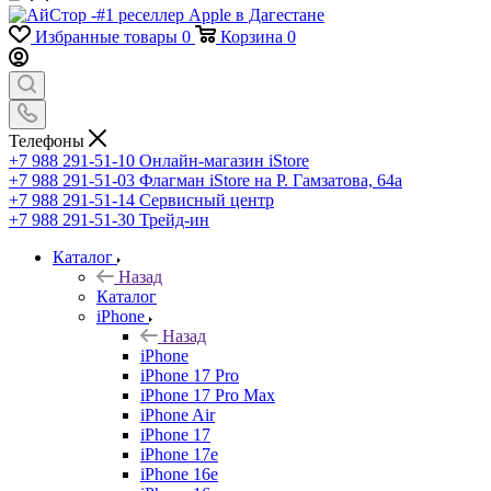
Избранные товары
0
Корзина
0
Телефоны
+7 988 291-51-10
Онлайн-магазин iStore
+7 988 291-51-03
Флагман iStore на Р. Гамзатова, 64а
+7 988 291-51-14
Сервисный центр
+7 988 291-51-30
Трейд-ин
Каталог
Назад
Каталог
iPhone
Назад
iPhone
iPhone 17 Pro
iPhone 17 Pro Max
iPhone Air
iPhone 17
iPhone 17e
iPhone 16e