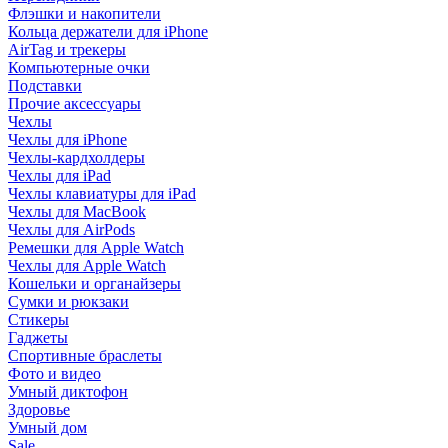
Флэшки и накопители
Кольца держатели для iPhone
AirTag и трекеры
Компьютерные очки
Подставки
Прочие аксессуары
Чехлы
Чехлы для iPhone
Чехлы-кардхолдеры
Чехлы для iPad
Чехлы клавиатуры для iPad
Чехлы для MacBook
Чехлы для AirPods
Ремешки для Apple Watch
Чехлы для Apple Watch
Кошельки и органайзеры
Сумки и рюкзаки
Стикеры
Гаджеты
Спортивные браслеты
Фото и видео
Умный диктофон
Здоровье
Умный дом
Sale