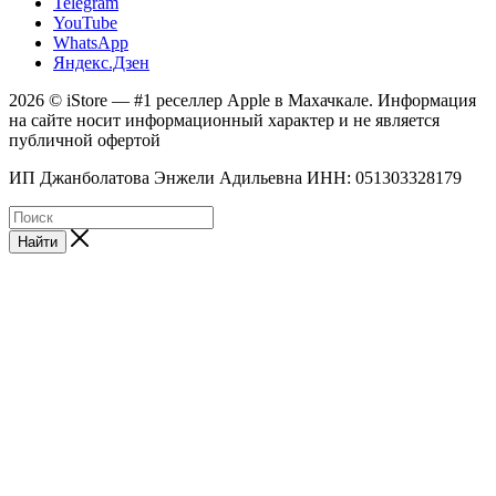
Telegram
YouTube
WhatsApp
Яндекс.Дзен
2026 © iStore — #1 реселлер Apple в Махачкале. Информация
на сайте носит информационный характер и не является
публичной офертой
ИП Джанболатова Энжели Адильевна ИНН: 051303328179
Найти