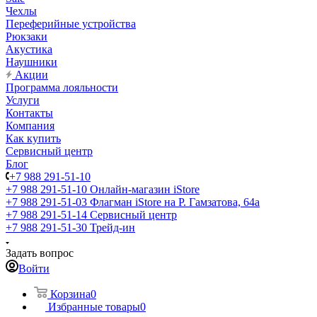
Чехлы
Переферийные устройства
Рюкзаки
Акустика
Наушники
Акции
Программа лояльности
Услуги
Контакты
Компания
Как купить
Сервисный центр
Блог
+7 988 291-51-10
+7 988 291-51-10
Онлайн-магазин iStore
+7 988 291-51-03
Флагман iStore на Р. Гамзатова, 64а
+7 988 291-51-14
Сервисный центр
+7 988 291-51-30
Трейд-ин
Задать вопрос
Войти
Корзина
0
Избранные товары
0