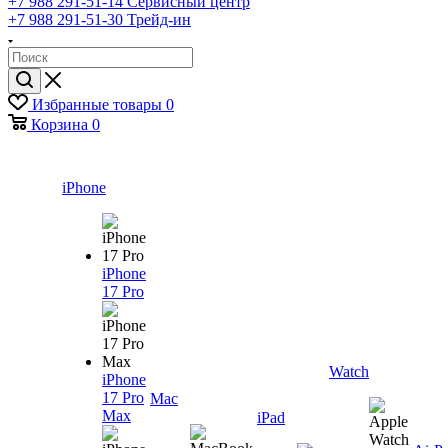
+7 988 291-51-14
Сервисный центр
+7 988 291-51-30
Трейд-ин
Избранные товары
0
Корзина
0
iPhone
iPhone
17 Pro
Watch
iPhone
17 Pro
Mac
Max
iPad