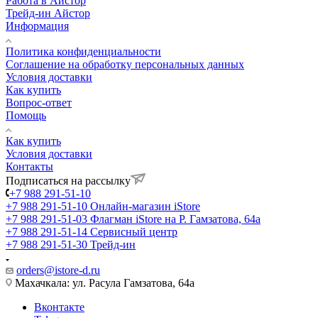
Работа в Айстор
Трейд-ин Айстор
Информация
Политика конфиденциальности
Соглашение на обработку персональных данных
Условия доставки
Как купить
Вопрос-ответ
Помощь
Как купить
Условия доставки
Контакты
Подписаться на рассылку
+7 988 291-51-10
+7 988 291-51-10
Онлайн-магазин iStore
+7 988 291-51-03
Флагман iStore на Р. Гамзатова, 64а
+7 988 291-51-14
Сервисный центр
+7 988 291-51-30
Трейд-ин
orders@istore-d.ru
Махачкала: ул. Расула Гамзатова, 64а
Вконтакте