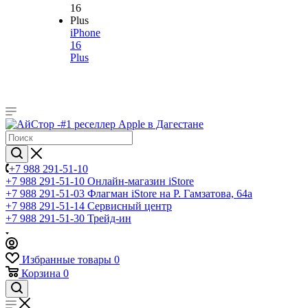
iPhone
16
Plus
+7 988 291-51-10
+7 988 291-51-10
Онлайн-магазин iStore
+7 988 291-51-03
Флагман iStore на Р. Гамзатова, 64а
+7 988 291-51-14
Сервисный центр
+7 988 291-51-30
Трейд-ин
Избранные товары
0
Корзина
0