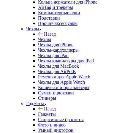
Кольца держатели для iPhone
AirTag и трекеры
Компьютерные очки
Подставки
Прочие аксессуары
Чехлы
Назад
Чехлы
Чехлы для iPhone
Чехлы-кардхолдеры
Чехлы для iPad
Чехлы клавиатуры для iPad
Чехлы для MacBook
Чехлы для AirPods
Ремешки для Apple Watch
Чехлы для Apple Watch
Кошельки и органайзеры
Сумки и рюкзаки
Стикеры
Гаджеты
Назад
Гаджеты
Спортивные браслеты
Фото и видео
Умный диктофон