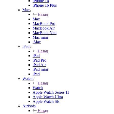
iPhone 16
iPhone 16 Plus
Mac
Назад
Mac
MacBook Pro
MacBook Air
MacBook Neo
Mac mini
iMac
iPad
Назад
iPad
iPad Pro
iPad Air
iPad mini
iPad
Watch
Назад
Watch
Apple Watch Series 11
Apple Watch Ultra
Apple Watch SE
AirPods
Назад