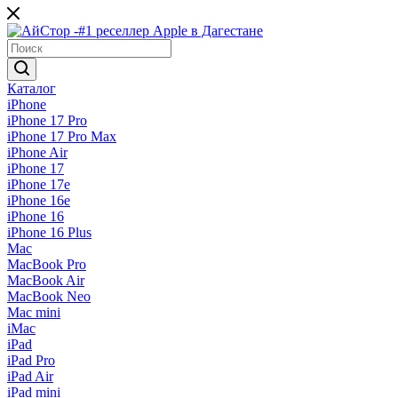
Каталог
iPhone
iPhone 17 Pro
iPhone 17 Pro Max
iPhone Air
iPhone 17
iPhone 17e
iPhone 16e
iPhone 16
iPhone 16 Plus
Mac
MacBook Pro
MacBook Air
MacBook Neo
Mac mini
iMac
iPad
iPad Pro
iPad Air
iPad mini