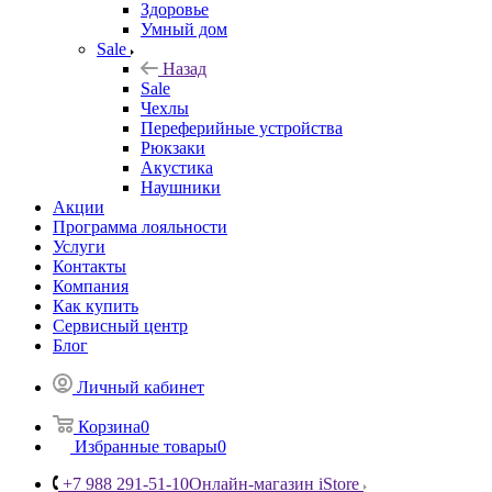
Здоровье
Умный дом
Sale
Назад
Sale
Чехлы
Переферийные устройства
Рюкзаки
Акустика
Наушники
Акции
Программа лояльности
Услуги
Контакты
Компания
Как купить
Сервисный центр
Блог
Личный кабинет
Корзина
0
Избранные товары
0
+7 988 291-51-10
Онлайн-магазин iStore