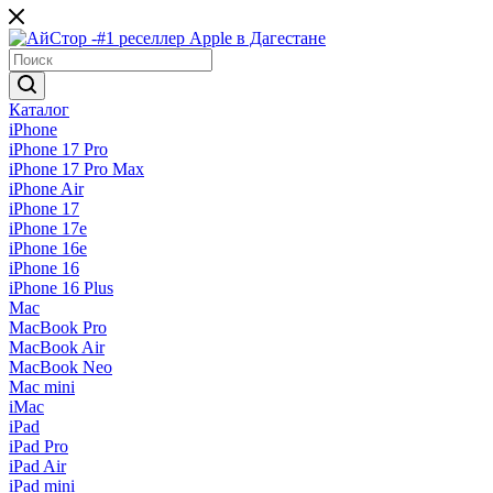
Каталог
iPhone
iPhone 17 Pro
iPhone 17 Pro Max
iPhone Air
iPhone 17
iPhone 17e
iPhone 16e
iPhone 16
iPhone 16 Plus
Mac
MacBook Pro
MacBook Air
MacBook Neo
Mac mini
iMac
iPad
iPad Pro
iPad Air
iPad mini