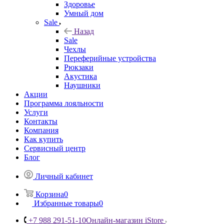
Здоровье
Умный дом
Sale
Назад
Sale
Чехлы
Переферийные устройства
Рюкзаки
Акустика
Наушники
Акции
Программа лояльности
Услуги
Контакты
Компания
Как купить
Сервисный центр
Блог
Личный кабинет
Корзина
0
Избранные товары
0
+7 988 291-51-10
Онлайн-магазин iStore