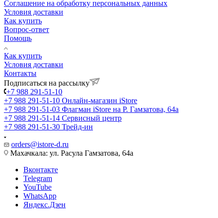
Соглашение на обработку персональных данных
Условия доставки
Как купить
Вопрос-ответ
Помощь
Как купить
Условия доставки
Контакты
Подписаться на рассылку
+7 988 291-51-10
+7 988 291-51-10
Онлайн-магазин iStore
+7 988 291-51-03
Флагман iStore на Р. Гамзатова, 64а
+7 988 291-51-14
Сервисный центр
+7 988 291-51-30
Трейд-ин
orders@istore-d.ru
Махачкала: ул. Расула Гамзатова, 64а
Вконтакте
Telegram
YouTube
WhatsApp
Яндекс.Дзен