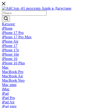
Каталог
iPhone
iPhone 17 Pro
iPhone 17 Pro Max
iPhone Air
iPhone 17
iPhone 17e
iPhone 16e
iPhone 16
iPhone 16 Plus
Mac
MacBook Pro
MacBook Air
MacBook Neo
Mac mini
iMac
iPad
iPad Pro
iPad Air
iPad mini