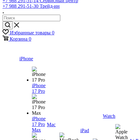
+7 988 291-51-14
Сервисный центр
+7 988 291-51-30
Трейд-ин
Избранные товары
0
Корзина
0
iPhone
iPhone
17 Pro
Watch
iPhone
17 Pro
Mac
Max
iPad