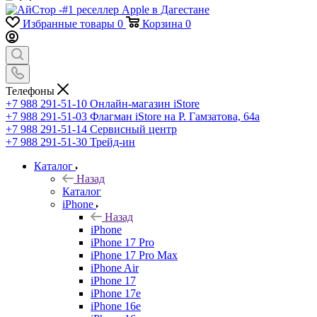
Избранные товары
0
Корзина
0
Телефоны
+7 988 291-51-10
Онлайн-магазин iStore
+7 988 291-51-03
Флагман iStore на Р. Гамзатова, 64а
+7 988 291-51-14
Сервисный центр
+7 988 291-51-30
Трейд-ин
Каталог
Назад
Каталог
iPhone
Назад
iPhone
iPhone 17 Pro
iPhone 17 Pro Max
iPhone Air
iPhone 17
iPhone 17e
iPhone 16e