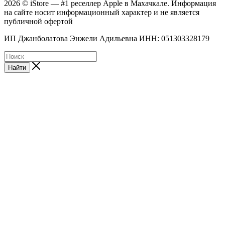
2026 © iStore — #1 реселлер Apple в Махачкале. Информация
на сайте носит информационный характер и не является
публичной офертой
ИП Джанболатова Энжели Адильевна ИНН: 051303328179
Найти