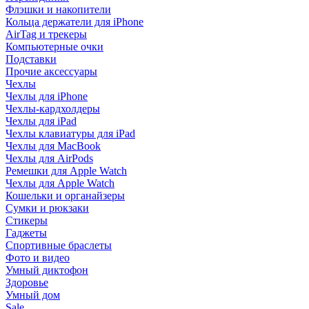
Флэшки и накопители
Кольца держатели для iPhone
AirTag и трекеры
Компьютерные очки
Подставки
Прочие аксессуары
Чехлы
Чехлы для iPhone
Чехлы-кардхолдеры
Чехлы для iPad
Чехлы клавиатуры для iPad
Чехлы для MacBook
Чехлы для AirPods
Ремешки для Apple Watch
Чехлы для Apple Watch
Кошельки и органайзеры
Сумки и рюкзаки
Стикеры
Гаджеты
Спортивные браслеты
Фото и видео
Умный диктофон
Здоровье
Умный дом
Sale