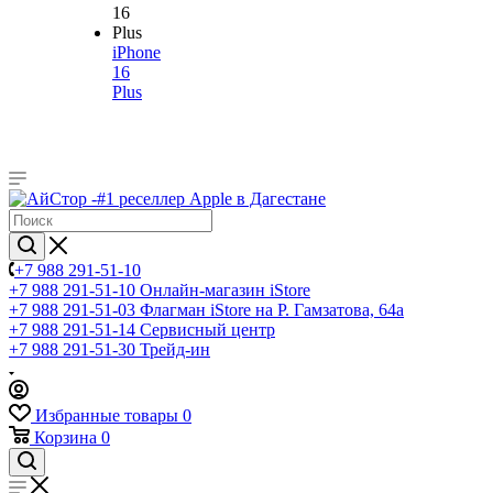
iPhone
16
Plus
+7 988 291-51-10
+7 988 291-51-10
Онлайн-магазин iStore
+7 988 291-51-03
Флагман iStore на Р. Гамзатова, 64а
+7 988 291-51-14
Сервисный центр
+7 988 291-51-30
Трейд-ин
Избранные товары
0
Корзина
0