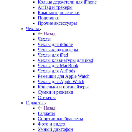
Кольца держатели для iPhone
AirTag и трекеры
Компьютерные очки
Подставки
Прочие аксессуары
Чехлы
Назад
Чехлы
Чехлы для iPhone
Чехлы-кардхолдеры
Чехлы для iPad
Чехлы клавиатуры для iPad
Чехлы для MacBook
Чехлы для AirPods
Ремешки для Apple Watch
Чехлы для Apple Watch
Кошельки и органайзеры
Сумки и рюкзаки
Стикеры
Гаджеты
Назад
Гаджеты
Спортивные браслеты
Фото и видео
Умный диктофон