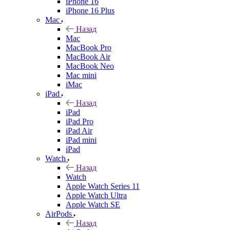
iPhone 16
iPhone 16 Plus
Mac
Назад
Mac
MacBook Pro
MacBook Air
MacBook Neo
Mac mini
iMac
iPad
Назад
iPad
iPad Pro
iPad Air
iPad mini
iPad
Watch
Назад
Watch
Apple Watch Series 11
Apple Watch Ultra
Apple Watch SE
AirPods
Назад