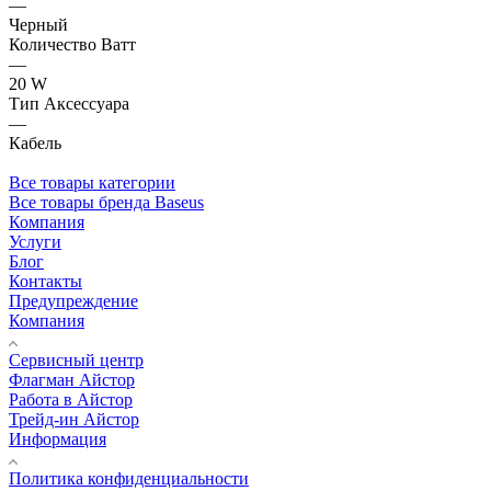
—
Черный
Количество Ватт
—
20 W
Тип Аксессуара
—
Кабель
Все товары категории
Все товары бренда Baseus
Компания
Услуги
Блог
Контакты
Предупреждение
Компания
Сервисный центр
Флагман Айстор
Работа в Айстор
Трейд-ин Айстор
Информация
Политика конфиденциальности