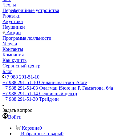
Чехлы
Переферийные устройства
Рюкзаки
Акустика
Наушники
Акции
Программа лояльности
Услуги
Контакты
Компания
Как купить
Сервисный центр
Блог
+7 988 291-51-10
+7 988 291-51-10
Онлайн-магазин iStore
+7 988 291-51-03
Флагман iStore на Р. Гамзатова, 64а
+7 988 291-51-14
Сервисный центр
+7 988 291-51-30
Трейд-ин
Задать вопрос
Войти
Корзина
0
Избранные товары
0