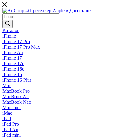
Каталог
iPhone
iPhone 17 Pro
iPhone 17 Pro Max
iPhone Air
iPhone 17
iPhone 17e
iPhone 16e
iPhone 16
iPhone 16 Plus
Mac
MacBook Pro
MacBook Air
MacBook Neo
Mac mini
iMac
iPad
iPad Pro
iPad Air
iPad mini