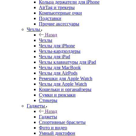
Кольца держатели для iPhone
AirTag и трекеры
Компьютерные очки
Подставки
Прочие аксессуары
Чехлы
Назад
Чехлы
Чехлы для iPhone
Чехлы-кардхолдеры
Чехлы для iPad
Чехлы клавиатуры для iPad
Чехлы для MacBook
Чехлы для AirPods
Ремешки для Apple Watch
Чехлы для Apple Watch
Кошельки и органайзеры
Сумки и рюкзаки
Стикеры
Гаджеты
Назад
Гаджеты
Спортивные браслеты
Фото и видео
Умный диктофон