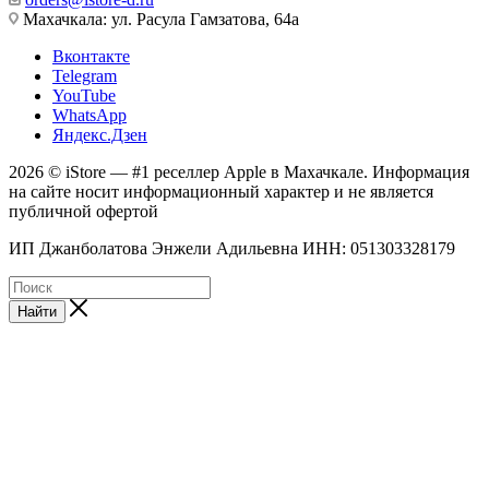
Махачкала: ул. Расула Гамзатова, 64а
Вконтакте
Telegram
YouTube
WhatsApp
Яндекс.Дзен
2026 © iStore — #1 реселлер Apple в Махачкале. Информация
на сайте носит информационный характер и не является
публичной офертой
ИП Джанболатова Энжели Адильевна ИНН: 051303328179
Найти