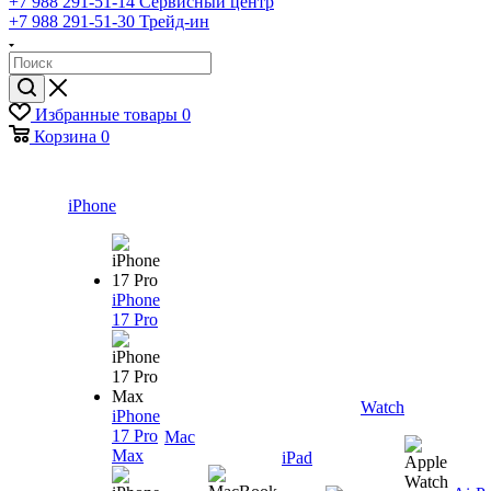
+7 988 291-51-14
Сервисный центр
+7 988 291-51-30
Трейд-ин
Избранные товары
0
Корзина
0
iPhone
iPhone
17 Pro
Watch
iPhone
17 Pro
Mac
Max
iPad