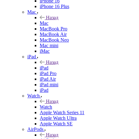
iPhone 16
iPhone 16 Plus
Mac
Назад
Mac
MacBook Pro
MacBook Air
MacBook Neo
Mac mini
iMac
iPad
Назад
iPad
iPad Pro
iPad Air
iPad mini
iPad
Watch
Назад
Watch
Apple Watch Series 11
Apple Watch Ultra
Apple Watch SE
AirPods
Назад