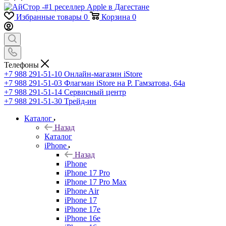
Избранные товары
0
Корзина
0
Телефоны
+7 988 291-51-10
Онлайн-магазин iStore
+7 988 291-51-03
Флагман iStore на Р. Гамзатова, 64а
+7 988 291-51-14
Сервисный центр
+7 988 291-51-30
Трейд-ин
Каталог
Назад
Каталог
iPhone
Назад
iPhone
iPhone 17 Pro
iPhone 17 Pro Max
iPhone Air
iPhone 17
iPhone 17e
iPhone 16e