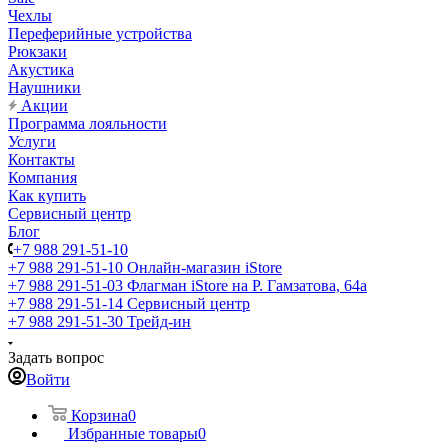
Чехлы
Переферийные устройства
Рюкзаки
Акустика
Наушники
Акции
Программа лояльности
Услуги
Контакты
Компания
Как купить
Сервисный центр
Блог
+7 988 291-51-10
+7 988 291-51-10
Онлайн-магазин iStore
+7 988 291-51-03
Флагман iStore на Р. Гамзатова, 64а
+7 988 291-51-14
Сервисный центр
+7 988 291-51-30
Трейд-ин
Задать вопрос
Войти
Корзина
0
Избранные товары
0