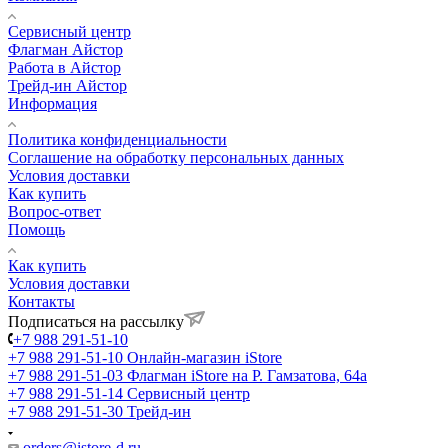
Сервисный центр
Флагман Айстор
Работа в Айстор
Трейд-ин Айстор
Информация
Политика конфиденциальности
Соглашение на обработку персональных данных
Условия доставки
Как купить
Вопрос-ответ
Помощь
Как купить
Условия доставки
Контакты
Подписаться на рассылку
+7 988 291-51-10
+7 988 291-51-10
Онлайн-магазин iStore
+7 988 291-51-03
Флагман iStore на Р. Гамзатова, 64а
+7 988 291-51-14
Сервисный центр
+7 988 291-51-30
Трейд-ин
orders@istore-d.ru