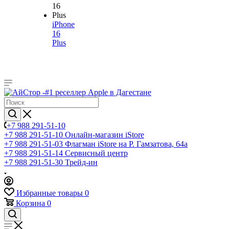
iPhone
16
Plus
+7 988 291-51-10
+7 988 291-51-10
Онлайн-магазин iStore
+7 988 291-51-03
Флагман iStore на Р. Гамзатова, 64а
+7 988 291-51-14
Сервисный центр
+7 988 291-51-30
Трейд-ин
Избранные товары
0
Корзина
0