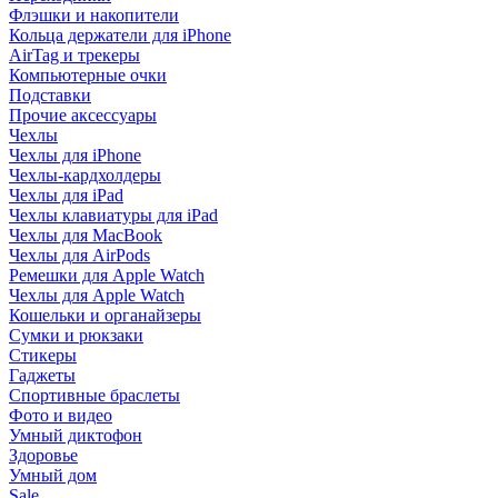
Флэшки и накопители
Кольца держатели для iPhone
AirTag и трекеры
Компьютерные очки
Подставки
Прочие аксессуары
Чехлы
Чехлы для iPhone
Чехлы-кардхолдеры
Чехлы для iPad
Чехлы клавиатуры для iPad
Чехлы для MacBook
Чехлы для AirPods
Ремешки для Apple Watch
Чехлы для Apple Watch
Кошельки и органайзеры
Сумки и рюкзаки
Стикеры
Гаджеты
Спортивные браслеты
Фото и видео
Умный диктофон
Здоровье
Умный дом
Sale