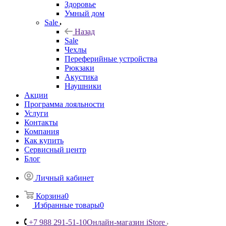
Здоровье
Умный дом
Sale
Назад
Sale
Чехлы
Переферийные устройства
Рюкзаки
Акустика
Наушники
Акции
Программа лояльности
Услуги
Контакты
Компания
Как купить
Сервисный центр
Блог
Личный кабинет
Корзина
0
Избранные товары
0
+7 988 291-51-10
Онлайн-магазин iStore